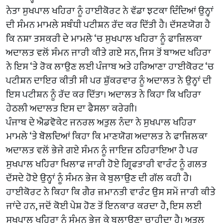
ਨੇਤਾ ਸੁਖਪਾਲ ਖਹਿਰਾ ਨੂੰ ਹਾਈਕੋਰਟ ਨੇ ਵੱਡਾ ਝਟਕਾ ਦਿੰਦਿਆਂ ਉਨ੍ਹਾਂ
ਦੀ ਸੰਮਨ ਮਾਮਲੇ ਸਬੰਧੀ ਪਟੀਸ਼ਨ ਰੱਦ ਕਰ ਦਿੱਤੀ ਹੈ। ਦੱਸਣਯੋਗ ਹੈ
ਕਿ ਨਸ਼ਾ ਤਸਕਰੀ ਦੇ ਮਾਮਲੇ ‘ਚ ਸੁਖਪਾਲ ਖਹਿਰਾ ਨੂੰ ਫਾਜ਼ਿਲਕਾ
ਅਦਾਲਤ ਵਲੋਂ ਸੰਮਨ ਜਾਰੀ ਕੀਤੇ ਗਏ ਸਨ, ਜਿਸ ਤੋਂ ਬਾਅਦ ਖਹਿਰਾ
ਨੇ ਇਸ ‘ਤੇ ਰੋਕ ਲਾਉਣ ਲਈ ਪੰਜਾਬ ਅਤੇ ਹਰਿਆਣਾ ਹਾਈਕੋਰਟ ‘ਚ
ਪਟੀਸ਼ਨ ਦਾਇਰ ਕੀਤੀ ਸੀ ਪਰ ਸ਼ੁੱਕਰਵਾਰ ਨੂੰ ਅਦਾਲਤ ਨੇ ਉਨ੍ਹਾਂ ਦੀ
ਇਸ ਪਟੀਸ਼ਨ ਨੂੰ ਰੱਦ ਕਰ ਦਿੱਤਾ। ਅਦਾਲਤ ਨੇ ਕਿਹਾ ਕਿ ਖਹਿਰਾ
ਹੇਠਲੀ ਅਦਾਲਤ ਇਸ ਦਾ ਫੈਸਲਾ ਕਰੇਗੀ।
ਪੰਜਾਬ ਦੇ ਐਡਵੋਕੇਟ ਜਨਰਲ ਅਤੁਲ ਨੰਦਾ ਨੇ ਸੁਖਪਾਲ ਖਹਿਰਾ
ਮਾਮਲੇ ‘ਤੇ ਬੋਲਦਿਆਂ ਕਿਹਾ ਕਿ ਮਾਣਯੋਗ ਅਦਾਲਤ ਨੇ ਫਾਜ਼ਿਲਕਾ
ਅਦਾਲਤ ਵਲੋਂ ਭੇਜੇ ਗਏ ਸੰਮਨ ਨੂੰ ਜਾਇਜ਼ ਠਹਿਰਾਇਆ ਹੈ ਪਰ
ਸੁਖਪਾਲ ਖਹਿਰਾ ਖਿਲਾਫ ਜਾਰੀ ਹੋਏ ਗ੍ਰਿਫਤਾਰੀ ਵਾਰੰਟ ਨੂੰ ਗਲਤ
ਦੱਸਦੇ ਹੋਏ ਉਨ੍ਹਾਂ ਨੂੰ ਸੰਮਨ ਭੇਜ ਕੇ ਬੁਲਾਉਣ ਦੀ ਗੱਲ ਕਹੀ ਹੈ।
ਹਾਈਕੋਰਟ ਨੇ ਕਿਹਾ ਕਿ ਗੈਰ ਜ਼ਮਾਨਤੀ ਵਾਰੰਟ ਉਸ ਸਮੇਂ ਜਾਰੀ ਕੀਤੇ
ਜਾਂਦੇ ਹਨ, ਜਦੋਂ ਕੋਈ ਪੇਸ਼ ਹੋਣ ਤੋਂ ਇਨਕਾਰ ਕਰਦਾ ਹੈ, ਇਸ ਲਈ
ਸੁਖਪਾਲ ਖਹਿਰਾ ਨੂੰ ਸੰਮਨ ਭੇਜ ਕੇ ਬੁਲਾਉਣਾ ਚਾਹੀਦਾ ਹੈ। ਅਤੁਲ