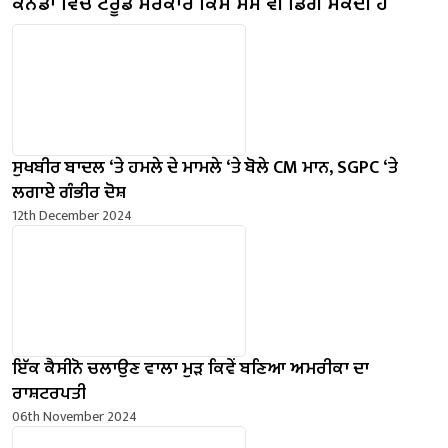
ਕੈਨੇਡਾ ਵਿੱਚ ਟਰੂਡੋ ਸਰਕਾਰ ਕਿਸੇ ਸਮੇਂ ਵੀ ਡਿੱਗ ਸਕਦੀ ਹੈ
ਸੁਖਬੀਰ ਬਾਦਲ ‘ਤੇ ਹਮਲੇ ਦੇ ਮਾਮਲੇ ‘ਤੇ ਬੋਲੇ ​​CM ਮਾਨ, SGPC ‘ਤੇ
ਲਗਾਏ ਗੰਭੀਰ ਦੋਸ਼
12th December 2024
ਇੱਕ ਕੈਸੀਨੋ ਚਲਾਉਣ ਵਾਲਾ ਮੁੜ ਕਿਵੇਂ ਬਣਿਆ ਅਮਰੀਕਾ ਦਾ
ਰਾਸ਼ਟਰਪਤੀ
06th November 2024