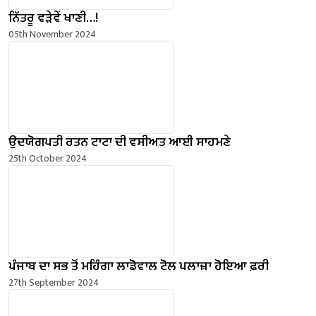
ਨਿੱਤਰੂ ਵੜੇਵੇਂ ਖਾਣੀ…!
05th November 2024
ਉਦਯੋਗਪਤੀ ਰਤਨ ਟਾਟਾ ਦੀ ਵਸੀਅਤ ਆਈ ਸਾਹਮਣੇ
25th October 2024
ਪੰਜਾਬ ਦਾ ਸਭ ਤੋਂ ਮਹਿੰਗਾ ਲਾਡੋਵਾਲ ਟੋਲ ਪਲਾਜ਼ਾ ਹੋਇਆ ਫ਼ਰੀ
27th September 2024