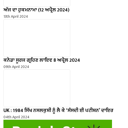
ਅੱਜ ਦਾ ਹੁਕਮਨਾਮਾ (12 ਅਪ੍ਰੈਲ 2024)
13th April 2024
ਕਨੇਡਾ ਸੂਰਜ ਗ੍ਰਹਿਣ ਲਾਇਵ 8 ਅਪ੍ਰੈਲ 2024
09th April 2024
UK : 1984 ਸਿੱਖ ਨਸਲਕੁਸ਼ੀ ਨੂੰ ਲੈ ਕੇ ‘ਸੰਸਦੀ ਈ ਪਟੀਸ਼ਨ’ ਦਾਇਰ
04th April 2024