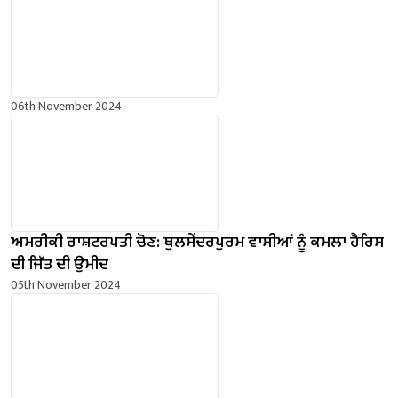
06th November 2024
ਅਮਰੀਕੀ ਰਾਸ਼ਟਰਪਤੀ ਚੋਣ: ਥੁਲਸੇਂਦਰਪੁਰਮ ਵਾਸੀਆਂ ਨੂੰ ਕਮਲਾ ਹੈਰਿਸ
ਦੀ ਜਿੱਤ ਦੀ ਉਮੀਦ
05th November 2024