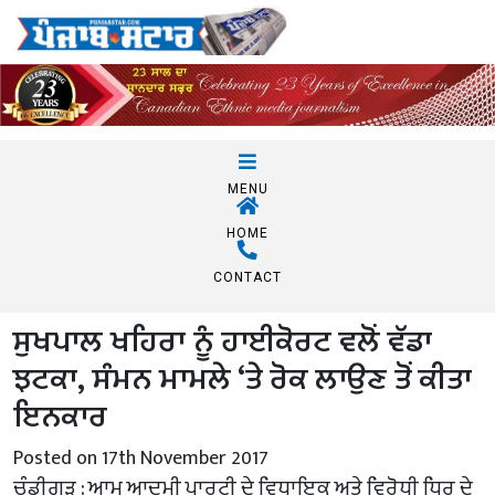
MENU
HOME
CONTACT
ਸੁਖਪਾਲ ਖਹਿਰਾ ਨੂੰ ਹਾਈਕੋਰਟ ਵਲੋਂ ਵੱਡਾ
ਝਟਕਾ, ਸੰਮਨ ਮਾਮਲੇ ‘ਤੇ ਰੋਕ ਲਾਉਣ ਤੋਂ ਕੀਤਾ
ਇਨਕਾਰ
Posted on 17th November 2017
ਚੰਡੀਗੜ੍ਹ : ਆਮ ਆਦਮੀ ਪਾਰਟੀ ਦੇ ਵਿਧਾਇਕ ਅਤੇ ਵਿਰੋਧੀ ਧਿਰ ਦੇ