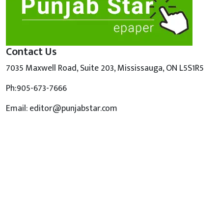
Contact Us
7035 Maxwell Road, Suite 203, Mississauga, ON L5S1R5
Ph:905-673-7666
Email: editor@punjabstar.com