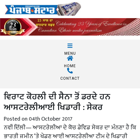
MENU
HOME
CONTACT
ਵਿਰਾਟ ਕੋਹਲੀ ਦੀ ਸੈਨਾ ਤੋਂ ਡਰਦੇ ਹਨ
ਆਸਟਰੇਲੀਆਈ ਖਿਡਾਰੀ : ਸੇਕਰ
Posted on 04th October 2017
ਨਵੀਂ ਦਿੱਲੀ— ਆਸਟਰੇਲੀਆ ਦੇ ਕੋਚ ਡੇਵਿਡ ਸੇਕਰ ਦਾ ਮੰਨਣਾ ਹੈ ਕਿ
ਭਾਰਤੀ ਜ਼ਮੀਨ ‘ਤੇ ਖੇਡਣ ਆਈ ਆਸਟਰੇਲੀਆ ਟੀਮ ਦੇ ਖਿਡਾਰੀ