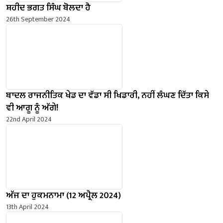
ਸ਼ਹੀਦ ਭਗਤ ਸਿੰਘ ਬੋਲਦਾ ਹੈ
26th September 2024
ਬਾਦਲ ਰਾਜਨੀਤਿਕ ਖੇਡ ਦਾ ਵੱਡਾ ਸੀ ਖਿਡਾਰੀ, ਨਹੀਂ ਲੰਘਣ ਦਿੱਤਾ ਕਿਸੇ
ਵੀ ਆਗੂ ਨੂੰ ਅੱਗੇ!
22nd April 2024
ਅੱਜ ਦਾ ਹੁਕਮਨਾਮਾ (12 ਅਪ੍ਰੈਲ 2024)
13th April 2024