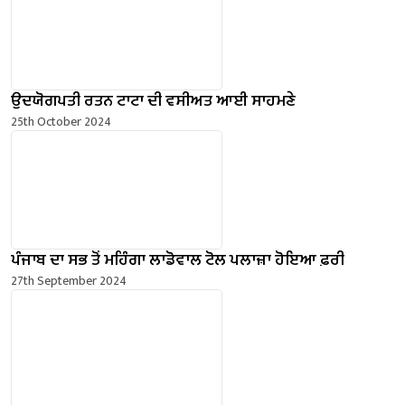
ਉਦਯੋਗਪਤੀ ਰਤਨ ਟਾਟਾ ਦੀ ਵਸੀਅਤ ਆਈ ਸਾਹਮਣੇ
25th October 2024
ਪੰਜਾਬ ਦਾ ਸਭ ਤੋਂ ਮਹਿੰਗਾ ਲਾਡੋਵਾਲ ਟੋਲ ਪਲਾਜ਼ਾ ਹੋਇਆ ਫ਼ਰੀ
27th September 2024