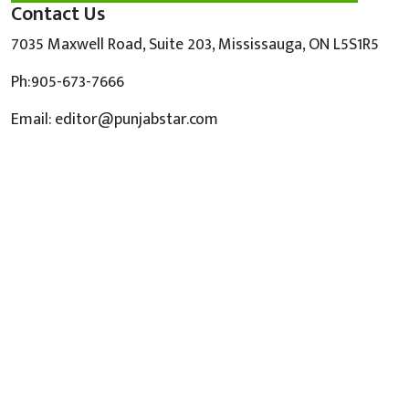
Contact Us
7035 Maxwell Road, Suite 203, Mississauga, ON L5S1R5
Ph:905-673-7666
Email: editor@punjabstar.com