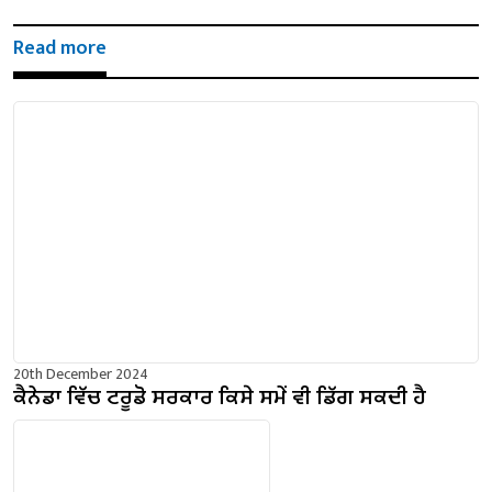
Read more
20th December 2024
ਕੈਨੇਡਾ ਵਿੱਚ ਟਰੂਡੋ ਸਰਕਾਰ ਕਿਸੇ ਸਮੇਂ ਵੀ ਡਿੱਗ ਸਕਦੀ ਹੈ