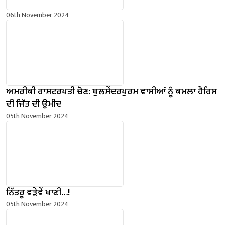
06th November 2024
ਅਮਰੀਕੀ ਰਾਸ਼ਟਰਪਤੀ ਚੋਣ: ਥੁਲਸੇਂਦਰਪੁਰਮ ਵਾਸੀਆਂ ਨੂੰ ਕਮਲਾ ਹੈਰਿਸ
ਦੀ ਜਿੱਤ ਦੀ ਉਮੀਦ
05th November 2024
ਨਿੱਤਰੂ ਵੜੇਵੇਂ ਖਾਣੀ…!
05th November 2024