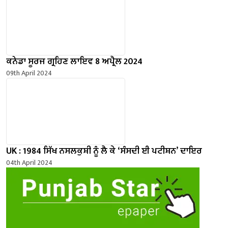
ਕਨੇਡਾ ਸੂਰਜ ਗ੍ਰਹਿਣ ਲਾਇਵ 8 ਅਪ੍ਰੈਲ 2024
09th April 2024
UK : 1984 ਸਿੱਖ ਨਸਲਕੁਸ਼ੀ ਨੂੰ ਲੈ ਕੇ ‘ਸੰਸਦੀ ਈ ਪਟੀਸ਼ਨ’ ਦਾਇਰ
04th April 2024