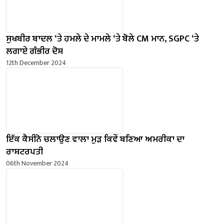
ਸੁਖਬੀਰ ਬਾਦਲ ‘ਤੇ ਹਮਲੇ ਦੇ ਮਾਮਲੇ ‘ਤੇ ਬੋਲੇ ​​CM ਮਾਨ, SGPC ‘ਤੇ
ਲਗਾਏ ਗੰਭੀਰ ਦੋਸ਼
12th December 2024
ਇੱਕ ਕੈਸੀਨੋ ਚਲਾਉਣ ਵਾਲਾ ਮੁੜ ਕਿਵੇਂ ਬਣਿਆ ਅਮਰੀਕਾ ਦਾ
ਰਾਸ਼ਟਰਪਤੀ
06th November 2024