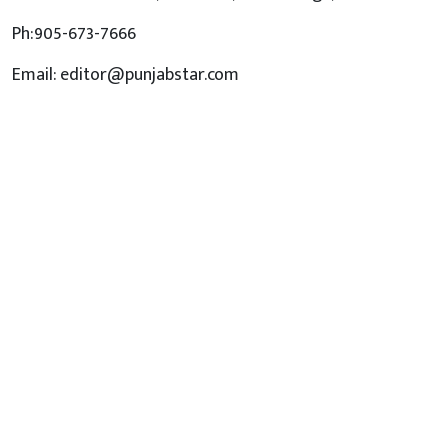
Ph:905-673-7666
Email: editor@punjabstar.com