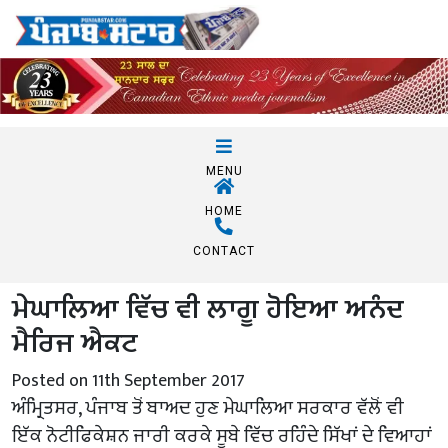
MENU
HOME
CONTACT
ਮੇਘਾਲਿਆ ਵਿੱਚ ਵੀ ਲਾਗੂ ਹੋਇਆ ਅਨੰਦ
ਮੈਰਿਜ ਐਕਟ
Posted on 11th September 2017
ਅੰਮ੍ਰਿਤਸਰ, ਪੰਜਾਬ ਤੋਂ ਬਾਅਦ ਹੁਣ ਮੇਘਾਲਿਆ ਸਰਕਾਰ ਵੱਲੋਂ ਵੀ
ਇੱਕ ਨੋਟੀਫਿਕੇਸ਼ਨ ਜਾਰੀ ਕਰਕੇ ਸੂਬੇ ਵਿੱਚ ਰਹਿੰਦੇ ਸਿੱਖਾਂ ਦੇ ਵਿਆਹਾਂ