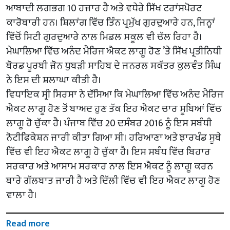
ਆਬਾਦੀ ਲਗਭਗ 10 ਹਜ਼ਾਰ ਹੈ ਅਤੇ ਵਧੇਰੇ ਸਿੱਖ ਟਰਾਂਸਪੋਰਟ
ਕਾਰੋਬਾਰੀ ਹਨ। ਸ਼ਿਲਾਂਗ ਵਿੱਚ ਤਿੰਨ ਪ੍ਰਮੁੱਖ ਗੁਰਦੁਆਰੇ ਹਨ, ਜਿਨ੍ਹਾਂ
ਵਿੱਚੋਂ ਸਿਟੀ ਗੁਰਦੁਆਰੇ ਨਾਲ ਮਿਡਲ ਸਕੂਲ ਵੀ ਚੱਲ ਰਿਹਾ ਹੈ।
ਮੇਘਾਲਿਆ ਵਿੱਚ ਅਨੰਦ ਮੈਰਿਜ ਐਕਟ ਲਾਗੂ ਹੋਣ ’ਤੇ ਸਿੱਖ ਪ੍ਰਤੀਨਿਧੀ
ਬੋਰਡ ਪੂਰਬੀ ਜ਼ੋਨ ਧੁਬੜੀ ਸਾਹਿਬ ਦੇ ਜਨਰਲ ਸਕੱਤਰ ਕੁਲਵੰਤ ਸਿੰਘ
ਨੇ ਇਸ ਦੀ ਸ਼ਲਾਘਾ ਕੀਤੀ ਹੈ।
ਵਿਧਾਇਕ ਸ੍ਰੀ ਸਿਰਸਾ ਨੇ ਦੱਸਿਆ ਕਿ ਮੇਘਾਲਿਆ ਵਿੱਚ ਅਨੰਦ ਮੈਰਿਜ
ਐਕਟ ਲਾਗੂ ਹੋਣ ਤੋਂ ਬਾਅਦ ਹੁਣ ਤੱਕ ਇਹ ਐਕਟ ਚਾਰ ਸੂਬਿਆਂ ਵਿੱਚ
ਲਾਗੂ ਹੋ ਚੁੱਕਾ ਹੈ। ਪੰਜਾਬ ਵਿੱਚ 20 ਦਸੰਬਰ 2016 ਨੂੰ ਇਸ ਸਬੰਧੀ
ਨੋਟੀਫਿਕੇਸ਼ਨ ਜਾਰੀ ਕੀਤਾ ਗਿਆ ਸੀ। ਹਰਿਆਣਾ ਅਤੇ ਝਾਰਖੰਡ ਸੂਬੇ
ਵਿੱਚ ਵੀ ਇਹ ਐਕਟ ਲਾਗੂ ਹੋ ਚੁੱਕਾ ਹੈ। ਇਸ ਸਬੰਧ ਵਿੱਚ ਬਿਹਾਰ
ਸਰਕਾਰ ਅਤੇ ਆਸਾਮ ਸਰਕਾਰ ਨਾਲ ਇਸ ਐਕਟ ਨੂੰ ਲਾਗੂ ਕਰਨ
ਬਾਰੇ ਗੱਲਬਾਤ ਜਾਰੀ ਹੈ ਅਤੇ ਦਿੱਲੀ ਵਿੱਚ ਵੀ ਇਹ ਐਕਟ ਲਾਗੂ ਹੋਣ
ਵਾਲਾ ਹੈ।
Read more