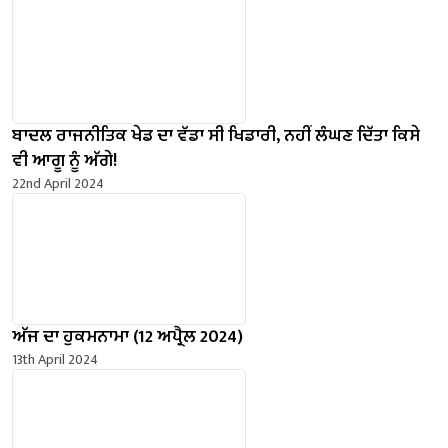
ਬਾਦਲ ਰਾਜਨੀਤਿਕ ਖੇਡ ਦਾ ਵੱਡਾ ਸੀ ਖਿਡਾਰੀ, ਨਹੀਂ ਲੰਘਣ ਦਿੱਤਾ ਕਿਸੇ
ਵੀ ਆਗੂ ਨੂੰ ਅੱਗੇ!
22nd April 2024
ਅੱਜ ਦਾ ਹੁਕਮਨਾਮਾ (12 ਅਪ੍ਰੈਲ 2024)
13th April 2024