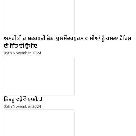
ਅਮਰੀਕੀ ਰਾਸ਼ਟਰਪਤੀ ਚੋਣ: ਥੁਲਸੇਂਦਰਪੁਰਮ ਵਾਸੀਆਂ ਨੂੰ ਕਮਲਾ ਹੈਰਿਸ
ਦੀ ਜਿੱਤ ਦੀ ਉਮੀਦ
05th November 2024
ਨਿੱਤਰੂ ਵੜੇਵੇਂ ਖਾਣੀ…!
05th November 2024