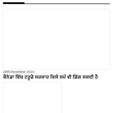
20th December 2024
ਕੈਨੇਡਾ ਵਿੱਚ ਟਰੂਡੋ ਸਰਕਾਰ ਕਿਸੇ ਸਮੇਂ ਵੀ ਡਿੱਗ ਸਕਦੀ ਹੈ