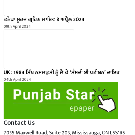
ਕਨੇਡਾ ਸੂਰਜ ਗ੍ਰਹਿਣ ਲਾਇਵ 8 ਅਪ੍ਰੈਲ 2024
09th April 2024
UK : 1984 ਸਿੱਖ ਨਸਲਕੁਸ਼ੀ ਨੂੰ ਲੈ ਕੇ ‘ਸੰਸਦੀ ਈ ਪਟੀਸ਼ਨ’ ਦਾਇਰ
04th April 2024
Contact Us
7035 Maxwell Road, Suite 203, Mississauga, ON L5S1R5