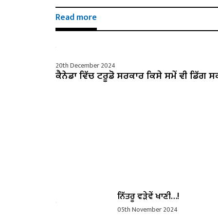
Read more
20th December 2024
ਕੈਨੇਡਾ ਵਿੱਚ ਟਰੂਡੋ ਸਰਕਾਰ ਕਿਸੇ ਸਮੇਂ ਵੀ ਡਿੱਗ ਸ
ਨਿੱਤਰੂ ਵੜੇਵੇਂ ਖਾਣੀ…!
05th November 2024