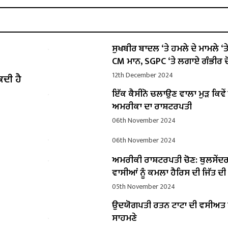
ਸੁਖਬੀਰ ਬਾਦਲ ‘ਤੇ ਹਮਲੇ ਦੇ ਮਾਮਲੇ ‘ਤੇ ਬ
CM ਮਾਨ, SGPC ‘ਤੇ ਲਗਾਏ ਗੰਭੀਰ ਦ
12th December 2024
ਕਦੀ ਹੈ
ਇੱਕ ਕੈਸੀਨੋ ਚਲਾਉਣ ਵਾਲਾ ਮੁੜ ਕਿਵ
ਅਮਰੀਕਾ ਦਾ ਰਾਸ਼ਟਰਪਤੀ
06th November 2024
06th November 2024
ਅਮਰੀਕੀ ਰਾਸ਼ਟਰਪਤੀ ਚੋਣ: ਥੁਲਸੇਂਦ
ਵਾਸੀਆਂ ਨੂੰ ਕਮਲਾ ਹੈਰਿਸ ਦੀ ਜਿੱਤ ਦ
05th November 2024
ਉਦਯੋਗਪਤੀ ਰਤਨ ਟਾਟਾ ਦੀ ਵਸੀਅ
ਸਾਹਮਣੇ