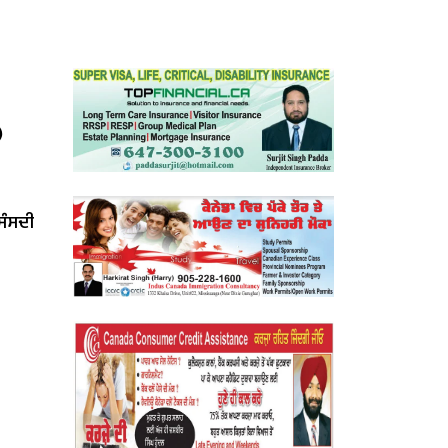
)
‘ਸੰਸਦੀ