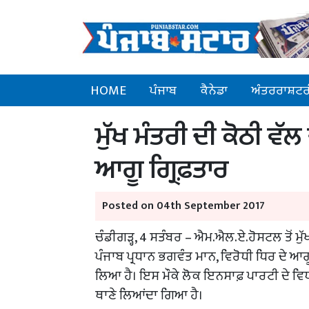
HOME
ਪੰਜਾਬ
ਕੈਨੇਡਾ
ਅੰਤਰਰਾਸ਼ਟਰ
ਮੁੱਖ ਮੰਤਰੀ ਦੀ ਕੋਠੀ ਵੱ
ਆਗੂ ਗ੍ਰਿਫ਼ਤਾਰ
Posted on 04th September 2017
ਚੰਡੀਗੜ੍ਹ, 4 ਸਤੰਬਰ – ਐਮ.ਐਲ.ਏ.ਹੋਸਟਲ ਤੋਂ ਮੁ
ਪੰਜਾਬ ਪ੍ਰਧਾਨ ਭਗਵੰਤ ਮਾਨ, ਵਿਰੋਧੀ ਧਿਰ ਦੇ ਆਗ
ਲਿਆ ਹੈ। ਇਸ ਮੌਕੇ ਲੋਕ ਇਨਸਾਫ਼ ਪਾਰਟੀ ਦੇ ਵਿਧਾਇ
ਥਾਣੇ ਲਿਆਂਦਾ ਗਿਆ ਹੈ।