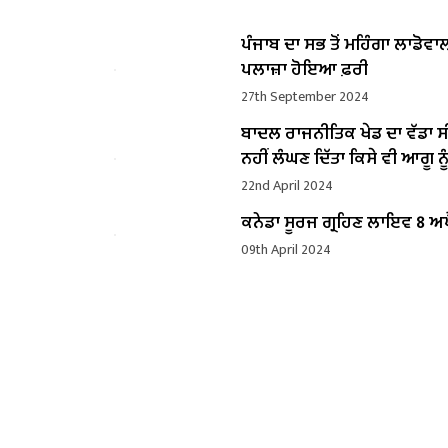
ਪੰਜਾਬ ਦਾ ਸਭ ਤੋਂ ਮਹਿੰਗਾ ਲਾਡੋਵਾ
ਪਲਾਜ਼ਾ ਹੋਇਆ ਫ਼ਰੀ
27th September 2024
ਬਾਦਲ ਰਾਜਨੀਤਿਕ ਖੇਡ ਦਾ ਵੱਡਾ ਸ
ਨਹੀਂ ਲੰਘਣ ਦਿੱਤਾ ਕਿਸੇ ਵੀ ਆਗੂ ਨੂੰ
22nd April 2024
ਕਨੇਡਾ ਸੂਰਜ ਗ੍ਰਹਿਣ ਲਾਇਵ 8 ਅਪ
09th April 2024