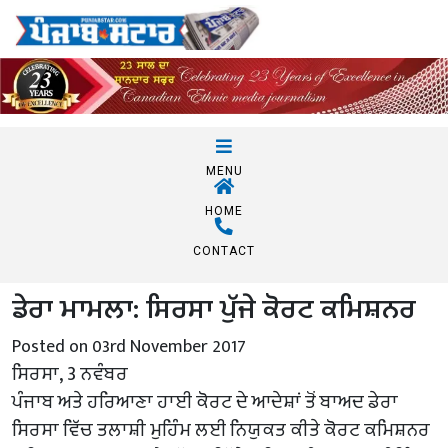
MENU
HOME
CONTACT
ਡੇਰਾ ਮਾਮਲਾ: ਸਿਰਸਾ ਪੁੱਜੇ ਕੋਰਟ ਕਮਿਸ਼ਨਰ
Posted on 03rd November 2017
ਸਿਰਸਾ, 3 ਨਵੰਬਰ
ਪੰਜਾਬ ਅਤੇ ਹਰਿਆਣਾ ਹਾਈ ਕੋਰਟ ਦੇ ਆਦੇਸ਼ਾਂ ਤੋਂ ਬਾਅਦ ਡੇਰਾ
ਸਿਰਸਾ ਵਿੱਚ ਤਲਾਸ਼ੀ ਮੁਹਿੰਮ ਲਈ ਨਿਯੁਕਤ ਕੀਤੇ ਕੋਰਟ ਕਮਿਸ਼ਨਰ