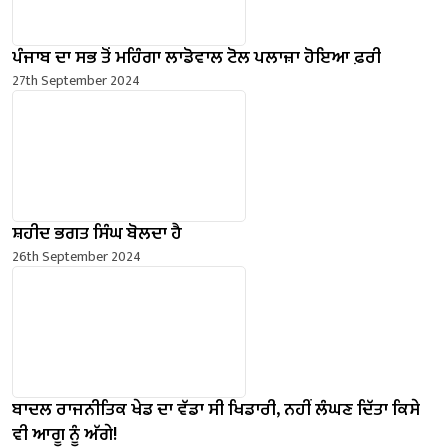
ਪੰਜਾਬ ਦਾ ਸਭ ਤੋਂ ਮਹਿੰਗਾ ਲਾਡੋਵਾਲ ਟੋਲ ਪਲਾਜ਼ਾ ਹੋਇਆ ਫ਼ਰੀ
27th September 2024
ਸ਼ਹੀਦ ਭਗਤ ਸਿੰਘ ਬੋਲਦਾ ਹੈ
26th September 2024
ਬਾਦਲ ਰਾਜਨੀਤਿਕ ਖੇਡ ਦਾ ਵੱਡਾ ਸੀ ਖਿਡਾਰੀ, ਨਹੀਂ ਲੰਘਣ ਦਿੱਤਾ ਕਿਸੇ
ਵੀ ਆਗੂ ਨੂੰ ਅੱਗੇ!