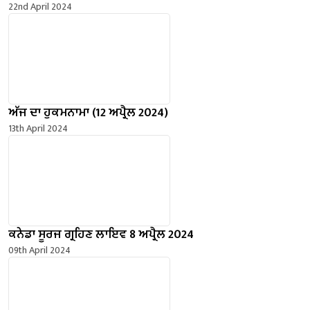
22nd April 2024
ਅੱਜ ਦਾ ਹੁਕਮਨਾਮਾ (12 ਅਪ੍ਰੈਲ 2024)
13th April 2024
ਕਨੇਡਾ ਸੂਰਜ ਗ੍ਰਹਿਣ ਲਾਇਵ 8 ਅਪ੍ਰੈਲ 2024
09th April 2024