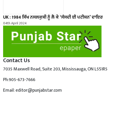
UK : 1984 ਸਿੱਖ ਨਸਲਕੁਸ਼ੀ ਨੂੰ ਲੈ ਕੇ ‘ਸੰਸਦੀ ਈ ਪਟੀਸ਼ਨ’ ਦਾਇਰ
04th April 2024
Contact Us
7035 Maxwell Road, Suite 203, Mississauga, ON L5S1R5
Ph:905-673-7666
Email: editor@punjabstar.com