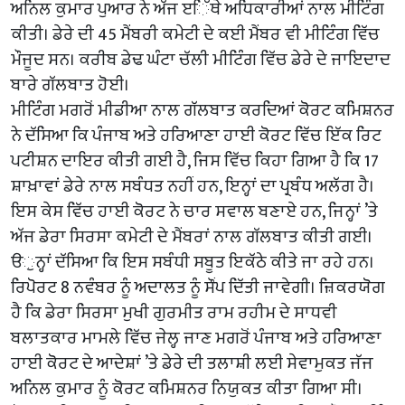
ਅਨਿਲ ਕੁਮਾਰ ਪੁਆਰ ਨੇ ਅੱਜ ੲਿੱਥੇ ਅਧਿਕਾਰੀਆਂ ਨਾਲ ਮੀਟਿੰਗ
ਕੀਤੀ। ਡੇਰੇ ਦੀ 45 ਮੈਂਬਰੀ ਕਮੇਟੀ ਦੇ ਕਈ ਮੈਂਬਰ ਵੀ ਮੀਟਿੰਗ ਵਿੱਚ
ਮੌਜੂਦ ਸਨ। ਕਰੀਬ ਡੇਢ ਘੰਟਾ ਚੱਲੀ ਮੀਟਿੰਗ ਵਿੱਚ ਡੇਰੇ ਦੇ ਜਾਇਦਾਦ
ਬਾਰੇ ਗੱਲਬਾਤ ਹੋਈ।
ਮੀਟਿੰਗ ਮਗਰੋਂ ਮੀਡੀਆ ਨਾਲ ਗੱਲਬਾਤ ਕਰਦਿਆਂ ਕੋਰਟ ਕਮਿਸ਼ਨਰ
ਨੇ ਦੱਸਿਆ ਕਿ ਪੰਜਾਬ ਅਤੇ ਹਰਿਆਣਾ ਹਾਈ ਕੋਰਟ ਵਿੱਚ ਇੱਕ ਰਿਟ
ਪਟੀਸ਼ਨ ਦਾਇਰ ਕੀਤੀ ਗਈ ਹੈ, ਜਿਸ ਵਿੱਚ ਕਿਹਾ ਗਿਆ ਹੈ ਕਿ 17
ਸ਼ਾਖ਼ਾਵਾਂ ਡੇਰੇ ਨਾਲ ਸਬੰਧਤ ਨਹੀਂ ਹਨ, ਇਨ੍ਹਾਂ ਦਾ ਪ੍ਰਬੰਧ ਅਲੱਗ ਹੈ।
ਇਸ ਕੇਸ ਵਿੱਚ ਹਾਈ ਕੋਰਟ ਨੇ ਚਾਰ ਸਵਾਲ ਬਣਾਏ ਹਨ, ਜਿਨ੍ਹਾਂ ’ਤੇ
ਅੱਜ ਡੇਰਾ ਸਿਰਸਾ ਕਮੇਟੀ ਦੇ ਮੈਂਬਰਾਂ ਨਾਲ ਗੱਲਬਾਤ ਕੀਤੀ ਗਈ।
ੳੁਨ੍ਹਾਂ ਦੱਸਿਆ ਕਿ ਇਸ ਸਬੰਧੀ ਸਬੂਤ ਇਕੱਠੇ ਕੀਤੇ ਜਾ ਰਹੇ ਹਨ।
ਰਿਪੋਰਟ 8 ਨਵੰਬਰ ਨੂੰ ਅਦਾਲਤ ਨੂੰ ਸੌਂਪ ਦਿੱਤੀ ਜਾਵੇਗੀ। ਜ਼ਿਕਰਯੋਗ
ਹੈ ਕਿ ਡੇਰਾ ਸਿਰਸਾ ਮੁਖੀ ਗੁਰਮੀਤ ਰਾਮ ਰਹੀਮ ਦੇ ਸਾਧਵੀ
ਬਲਾਤਕਾਰ ਮਾਮਲੇ ਵਿੱਚ ਜੇਲ੍ਹ ਜਾਣ ਮਗਰੋਂ ਪੰਜਾਬ ਅਤੇ ਹਰਿਆਣਾ
ਹਾਈ ਕੋਰਟ ਦੇ ਆਦੇਸ਼ਾਂ ’ਤੇ ਡੇਰੇ ਦੀ ਤਲਾਸ਼ੀ ਲਈ ਸੇਵਾਮੁਕਤ ਜੱਜ
ਅਨਿਲ ਕੁਮਾਰ ਨੂੰ ਕੋਰਟ ਕਮਿਸ਼ਨਰ ਨਿਯੁਕਤ ਕੀਤਾ ਗਿਆ ਸੀ।