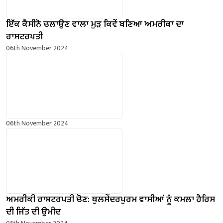
ਇੱਕ ਕੈਸੀਨੋ ਚਲਾਉਣ ਵਾਲਾ ਮੁੜ ਕਿਵੇਂ ਬਣਿਆ ਅਮਰੀਕਾ ਦਾ
ਰਾਸ਼ਟਰਪਤੀ
06th November 2024
06th November 2024
ਅਮਰੀਕੀ ਰਾਸ਼ਟਰਪਤੀ ਚੋਣ: ਥੁਲਸੇਂਦਰਪੁਰਮ ਵਾਸੀਆਂ ਨੂੰ ਕਮਲਾ ਹੈਰਿਸ
ਦੀ ਜਿੱਤ ਦੀ ਉਮੀਦ