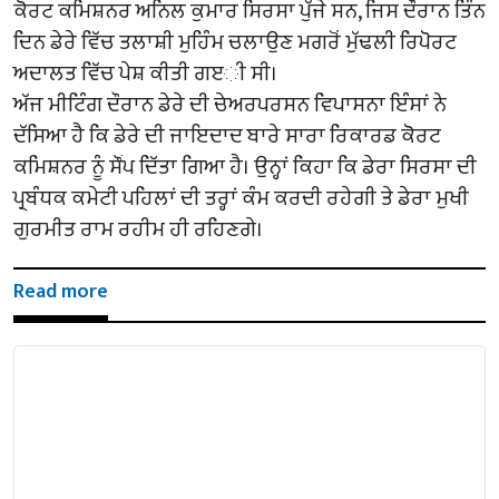
ਕੋਰਟ ਕਮਿਸ਼ਨਰ ਅਨਿਲ ਕੁਮਾਰ ਸਿਰਸਾ ਪੁੱਜੇ ਸਨ, ਜਿਸ ਦੌਰਾਨ ਤਿੰਨ
ਦਿਨ ਡੇਰੇ ਵਿੱਚ ਤਲਾਸ਼ੀ ਮੁਹਿੰਮ ਚਲਾਉਣ ਮਗਰੋਂ ਮੁੱਢਲੀ ਰਿਪੋਰਟ
ਅਦਾਲਤ ਵਿੱਚ ਪੇਸ਼ ਕੀਤੀ ਗੲੀ ਸੀ।
ਅੱਜ ਮੀਟਿੰਗ ਦੌਰਾਨ ਡੇਰੇ ਦੀ ਚੇਅਰਪਰਸਨ ਵਿਪਾਸਨਾ ਇੰਸਾਂ ਨੇ
ਦੱਸਿਆ ਹੈ ਕਿ ਡੇਰੇ ਦੀ ਜਾਇਦਾਦ ਬਾਰੇ ਸਾਰਾ ਰਿਕਾਰਡ ਕੋਰਟ
ਕਮਿਸ਼ਨਰ ਨੂੰ ਸੌਂਪ ਦਿੱਤਾ ਗਿਆ ਹੈ। ਉਨ੍ਹਾਂ ਕਿਹਾ ਕਿ ਡੇਰਾ ਸਿਰਸਾ ਦੀ
ਪ੍ਰਬੰਧਕ ਕਮੇਟੀ ਪਹਿਲਾਂ ਦੀ ਤਰ੍ਹਾਂ ਕੰਮ ਕਰਦੀ ਰਹੇਗੀ ਤੇ ਡੇਰਾ ਮੁਖੀ
ਗੁਰਮੀਤ ਰਾਮ ਰਹੀਮ ਹੀ ਰਹਿਣਗੇ।
Read more