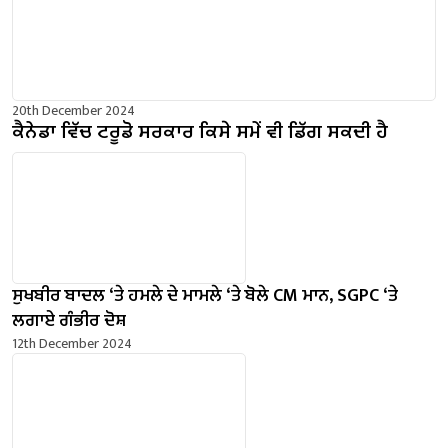
20th December 2024
ਕੈਨੇਡਾ ਵਿੱਚ ਟਰੂਡੋ ਸਰਕਾਰ ਕਿਸੇ ਸਮੇਂ ਵੀ ਡਿੱਗ ਸਕਦੀ ਹੈ
ਸੁਖਬੀਰ ਬਾਦਲ ‘ਤੇ ਹਮਲੇ ਦੇ ਮਾਮਲੇ ‘ਤੇ ਬੋਲੇ ​​CM ਮਾਨ, SGPC ‘ਤੇ
ਲਗਾਏ ਗੰਭੀਰ ਦੋਸ਼
12th December 2024