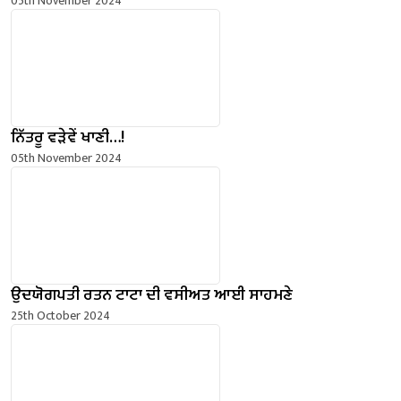
05th November 2024
ਨਿੱਤਰੂ ਵੜੇਵੇਂ ਖਾਣੀ…!
05th November 2024
ਉਦਯੋਗਪਤੀ ਰਤਨ ਟਾਟਾ ਦੀ ਵਸੀਅਤ ਆਈ ਸਾਹਮਣੇ
25th October 2024