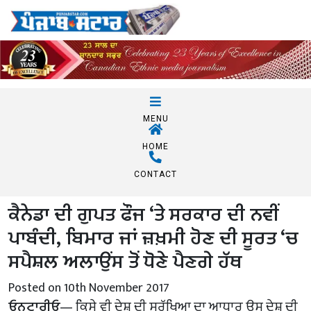
MENU
HOME
CONTACT
ਕੈਨੇਡਾ ਦੀ ਗੁਪਤ ਫੌਜ ‘ਤੇ ਸਰਕਾਰ ਦੀ ਨਵੀਂ
ਪਾਬੰਦੀ, ਬਿਮਾਰ ਜਾਂ ਜ਼ਖ਼ਮੀ ਹੋਣ ਦੀ ਸੂਰਤ ‘ਚ
ਸਪੈਸ਼ਲ ਅਲਾਉਂਸ ਤੋਂ ਧੋਣੇ ਪੈਣਗੇ ਹੱਥ
Posted on 10th November 2017
ਓਨਟਾਰੀਓ
— ਕਿਸੇ ਵੀ ਦੇਸ਼ ਦੀ ਸੁਰੱਖਿਆ ਦਾ ਆਧਾਰ ਉਸ ਦੇਸ਼ ਦੀ