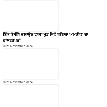
ਇੱਕ ਕੈਸੀਨੋ ਚਲਾਉਣ ਵਾਲਾ ਮੁੜ ਕਿਵੇਂ ਬਣਿਆ ਅਮਰੀਕਾ ਦਾ
ਰਾਸ਼ਟਰਪਤੀ
06th November 2024
06th November 2024