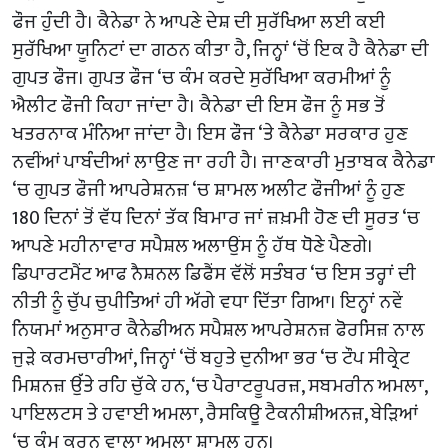
ਫੌਜ ਹੁੰਦੀ ਹੈ। ਕੈਨੇਡਾ ਨੇ ਆਪਣੇ ਦੇਸ਼ ਦੀ ਸੁਰੱਖਿਆ ਲਈ ਕਈ
ਸੁਰੱਖਿਆ ਯੂਨਿਟਾਂ ਦਾ ਗਠਨ ਕੀਤਾ ਹੈ, ਜਿਨ੍ਹਾਂ ‘ਚੋਂ ਇਕ ਹੈ ਕੈਨੇਡਾ ਦੀ
ਗੁਪਤ ਫੌਜ। ਗੁਪਤ ਫੌਜ ‘ਚ ਕੰਮ ਕਰਦੇ ਸੁਰੱਖਿਆ ਕਰਮੀਆਂ ਨੂੰ
ਐਲੀਟ ਫੌਜੀ ਕਿਹਾ ਜਾਂਦਾ ਹੈ। ਕੈਨੇਡਾ ਦੀ ਇਸ ਫੌਜ ਨੂੰ ਸਭ ਤੋਂ
ਖਤਰਨਾਕ ਮੰਨਿਆ ਜਾਂਦਾ ਹੈ। ਇਸ ਫੌਜ ‘ਤੇ ਕੈਨੇਡਾ ਸਰਕਾਰ ਹੁਣ
ਨਵੀਂਆਂ ਪਾਬੰਦੀਆਂ ਲਾਉਣ ਜਾ ਰਹੀ ਹੈ। ਜਾਣਕਾਰੀ ਮੁਤਾਬਕ ਕੈਨੇਡਾ
‘ਚ ਗੁਪਤ ਫੌਜੀ ਆਪਰੇਸ਼ਨਜ਼ ‘ਚ ਸ਼ਾਮਲ ਅਲੀਟ ਫੌਜੀਆਂ ਨੂੰ ਹੁਣ
180 ਦਿਨਾਂ ਤੋਂ ਵੱਧ ਦਿਨਾਂ ਤੱਕ ਬਿਮਾਰ ਜਾਂ ਜ਼ਖ਼ਮੀ ਹੋਣ ਦੀ ਸੂਰਤ ‘ਚ
ਆਪਣੇ ਮਹੀਨਾਵਾਰ ਸਪੈਸ਼ਲ ਅਲਾਉਂਸ ਨੂੰ ਹੱਥ ਧੋਣੇ ਪੈਣਗੇ।
ਡਿਪਾਰਟਮੈਂਟ ਆਫ ਨੈਸ਼ਨਲ ਡਿਫੈਂਸ ਵੱਲੋਂ ਸਤੰਬਰ ‘ਚ ਇਸ ਤਰ੍ਹਾਂ ਦੀ
ਨੀਤੀ ਨੂੰ ਚੁੱਪ ਚੁਪੀਤਿਆਂ ਹੀ ਅੱਗੇ ਵਧਾ ਦਿੱਤਾ ਗਿਆ। ਇਨ੍ਹਾਂ ਨਵੇਂ
ਨਿਯਮਾਂ ਅਨੁਸਾਰ ਕੈਨੇਡੀਅਨ ਸਪੈਸ਼ਲ ਆਪਰੇਸ਼ਨਜ਼ ਫੋਰਸਿਜ਼ ਨਾਲ
ਜੁੜੇ ਕਰਮਚਾਰੀਆਂ, ਜਿਨ੍ਹਾਂ ‘ਚੋਂ ਬਹੁਤੇ ਦੁਨੀਆ ਭਰ ‘ਚ ਟੌਪ ਸੀਕ੍ਰੇਟ
ਮਿਸ਼ਨਜ਼ ਉੱਤੇ ਰਹਿ ਚੁੱਕੇ ਹਨ, ‘ਚ ਪੈਰਾਟਰੂਪਰਜ਼, ਸਬਮਰੀਨ ਅਮਲਾ,
ਪਾਇਲਟਸ ਤੇ ਹਵਾਈ ਅਮਲਾ, ਰੈਸਕਿਊ ਟੈਕਨੀਸ਼ੀਅਨਜ਼, ਬੇੜਿਆਂ
‘ਚ ਕੰਮ ਕਰਨ ਵਾਲਾ ਅਮਲਾ ਸ਼ਾਮਲ ਹਨ।