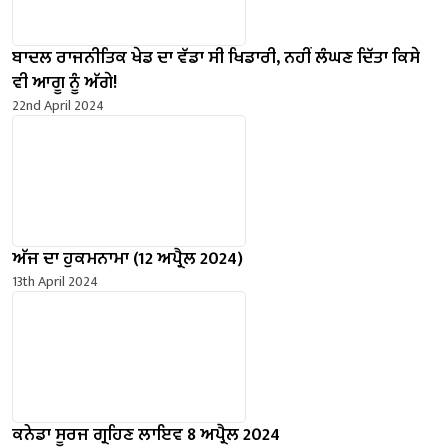
ਬਾਦਲ ਰਾਜਨੀਤਿਕ ਖੇਡ ਦਾ ਵੱਡਾ ਸੀ ਖਿਡਾਰੀ, ਨਹੀਂ ਲੰਘਣ ਦਿੱਤਾ ਕਿਸੇ
ਵੀ ਆਗੂ ਨੂੰ ਅੱਗੇ!
22nd April 2024
ਅੱਜ ਦਾ ਹੁਕਮਨਾਮਾ (12 ਅਪ੍ਰੈਲ 2024)
13th April 2024
ਕਨੇਡਾ ਸੂਰਜ ਗ੍ਰਹਿਣ ਲਾਇਵ 8 ਅਪ੍ਰੈਲ 2024