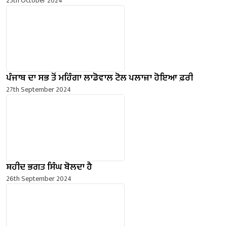
25th October 2024
ਪੰਜਾਬ ਦਾ ਸਭ ਤੋਂ ਮਹਿੰਗਾ ਲਾਡੋਵਾਲ ਟੋਲ ਪਲਾਜ਼ਾ ਹੋਇਆ ਫ਼ਰੀ
27th September 2024
ਸ਼ਹੀਦ ਭਗਤ ਸਿੰਘ ਬੋਲਦਾ ਹੈ
26th September 2024