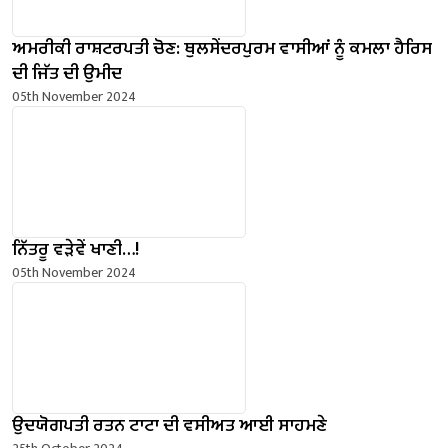
ਅਮਰੀਕੀ ਰਾਸ਼ਟਰਪਤੀ ਚੋਣ: ਥੁਲਸੇਂਦਰਪੁਰਮ ਵਾਸੀਆਂ ਨੂੰ ਕਮਲਾ ਹੈਰਿਸ
ਦੀ ਜਿੱਤ ਦੀ ਉਮੀਦ
05th November 2024
ਨਿੱਤਰੂ ਵੜੇਵੇਂ ਖਾਣੀ…!
05th November 2024
ਉਦਯੋਗਪਤੀ ਰਤਨ ਟਾਟਾ ਦੀ ਵਸੀਅਤ ਆਈ ਸਾਹਮਣੇ