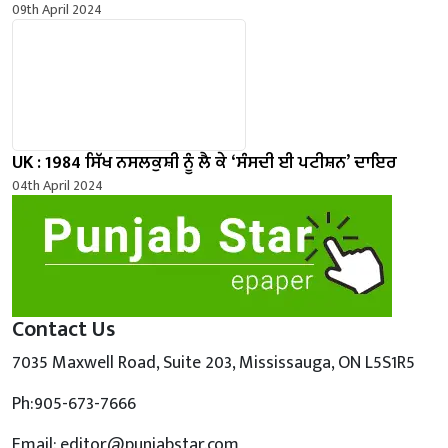
09th April 2024
UK : 1984 ਸਿੱਖ ਨਸਲਕੁਸ਼ੀ ਨੂੰ ਲੈ ਕੇ ‘ਸੰਸਦੀ ਈ ਪਟੀਸ਼ਨ’ ਦਾਇਰ
04th April 2024
Contact Us
7035 Maxwell Road, Suite 203, Mississauga, ON L5S1R5
Ph:905-673-7666
Email: editor@punjabstar.com