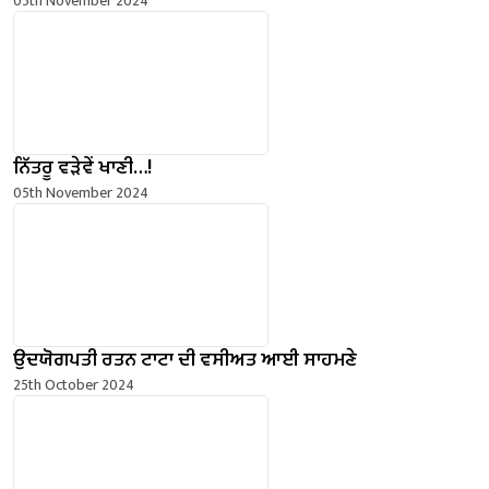
05th November 2024
ਨਿੱਤਰੂ ਵੜੇਵੇਂ ਖਾਣੀ…!
05th November 2024
ਉਦਯੋਗਪਤੀ ਰਤਨ ਟਾਟਾ ਦੀ ਵਸੀਅਤ ਆਈ ਸਾਹਮਣੇ
25th October 2024