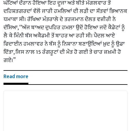
ਘੰਟਿਆਂ ਦੌਰਾਨ ਹੋਇਆ ਇਹ ਦੂਜਾ ਅਤੇ ਬੀਤੇ ਮੰਗਲਵਾਰ ਤੋਂ
ਦਹਿਸ਼ਤਗਰਦਾਂ ਵੱਲੋਂ ਜਾਰੀ ਹਮਲਿਆਂ ਦੀ ਲੜੀ ਦਾ ਸੱਤਵਾਂ ਭਿਆਨਕ
ਧਮਾਕਾ ਸੀ। ਰੱਖਿਆ ਮੰਤਰਾਲੇ ਦੇ ਤਰਜਮਾਨ ਦੌਲਤ ਵਜ਼ੀਰੀ ਨੇ
ਦੱਸਿਆ, ‘‘ਅੱਜ ਬਾਅਦ ਦੁਪਹਿਰ ਹਮਲਾ ਉਦੋਂ ਹੋਇਆ ਜਦੋਂ ਕੈਡੇਟਾਂ ਨੂੰ
ਲੈ ਕੇ ਮਿੰਨੀ ਬੱਸ ਅਕੈਡਮੀ ਤੋਂ ਬਾਹਰ ਆ ਰਹੀ ਸੀ। ਪੈਦਲ ਆਏ
ਫਿਦਾਈਨ ਹਮਲਾਵਰ ਨੇ ਬੱਸ ਨੂੰ ਨਿਸ਼ਾਨਾ ਬਣਾਉਂਦਿਆਂ ਖ਼ੁਦ ਨੂੰ ਉਡਾ
ਦਿੱਤਾ, ਜਿਸ ਨਾਲ 15 ਰੰਗਰੂਟਾਂ ਦੀ ਮੌਤ ਹੋ ਗਈ ਤੇ ਚਾਰ ਜ਼ਖ਼ਮੀ ਹੋ
ਗਏ।’’
Read more