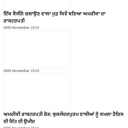
ਇੱਕ ਕੈਸੀਨੋ ਚਲਾਉਣ ਵਾਲਾ ਮੁੜ ਕਿਵੇਂ ਬਣਿਆ ਅਮਰੀਕਾ ਦਾ
ਰਾਸ਼ਟਰਪਤੀ
06th November 2024
06th November 2024
ਅਮਰੀਕੀ ਰਾਸ਼ਟਰਪਤੀ ਚੋਣ: ਥੁਲਸੇਂਦਰਪੁਰਮ ਵਾਸੀਆਂ ਨੂੰ ਕਮਲਾ ਹੈਰਿਸ
ਦੀ ਜਿੱਤ ਦੀ ਉਮੀਦ