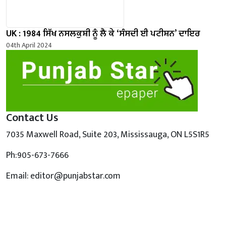
UK : 1984 ਸਿੱਖ ਨਸਲਕੁਸ਼ੀ ਨੂੰ ਲੈ ਕੇ ‘ਸੰਸਦੀ ਈ ਪਟੀਸ਼ਨ’ ਦਾਇਰ
04th April 2024
Contact Us
7035 Maxwell Road, Suite 203, Mississauga, ON L5S1R5
Ph:905-673-7666
Email: editor@punjabstar.com