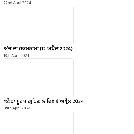
22nd April 2024
ਅੱਜ ਦਾ ਹੁਕਮਨਾਮਾ (12 ਅਪ੍ਰੈਲ 2024)
13th April 2024
ਕਨੇਡਾ ਸੂਰਜ ਗ੍ਰਹਿਣ ਲਾਇਵ 8 ਅਪ੍ਰੈਲ 2024
09th April 2024