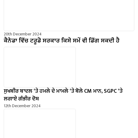
20th December 2024
ਕੈਨੇਡਾ ਵਿੱਚ ਟਰੂਡੋ ਸਰਕਾਰ ਕਿਸੇ ਸਮੇਂ ਵੀ ਡਿੱਗ ਸਕਦੀ ਹੈ
ਸੁਖਬੀਰ ਬਾਦਲ ‘ਤੇ ਹਮਲੇ ਦੇ ਮਾਮਲੇ ‘ਤੇ ਬੋਲੇ ​​CM ਮਾਨ, SGPC ‘ਤੇ
ਲਗਾਏ ਗੰਭੀਰ ਦੋਸ਼
12th December 2024