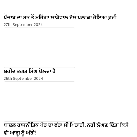
ਪੰਜਾਬ ਦਾ ਸਭ ਤੋਂ ਮਹਿੰਗਾ ਲਾਡੋਵਾਲ ਟੋਲ ਪਲਾਜ਼ਾ ਹੋਇਆ ਫ਼ਰੀ
27th September 2024
ਸ਼ਹੀਦ ਭਗਤ ਸਿੰਘ ਬੋਲਦਾ ਹੈ
26th September 2024
ਬਾਦਲ ਰਾਜਨੀਤਿਕ ਖੇਡ ਦਾ ਵੱਡਾ ਸੀ ਖਿਡਾਰੀ, ਨਹੀਂ ਲੰਘਣ ਦਿੱਤਾ ਕਿਸੇ
ਵੀ ਆਗੂ ਨੂੰ ਅੱਗੇ!