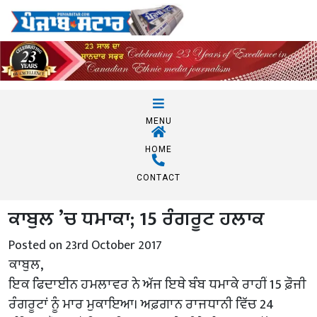
MENU
HOME
CONTACT
ਕਾਬੁਲ ’ਚ ਧਮਾਕਾ; 15 ਰੰਗਰੂਟ ਹਲਾਕ
Posted on 23rd October 2017
ਕਾਬੁਲ,
ਇਕ ਫਿਦਾਈਨ ਹਮਲਾਵਰ ਨੇ ਅੱਜ ਇਥੇ ਬੰਬ ਧਮਾਕੇ ਰਾਹੀਂ 15 ਫ਼ੌਜੀ
ਰੰਗਰੂਟਾਂ ਨੂੰ ਮਾਰ ਮੁਕਾਇਆ। ਅਫ਼ਗਾਨ ਰਾਜਧਾਨੀ ਵਿੱਚ 24