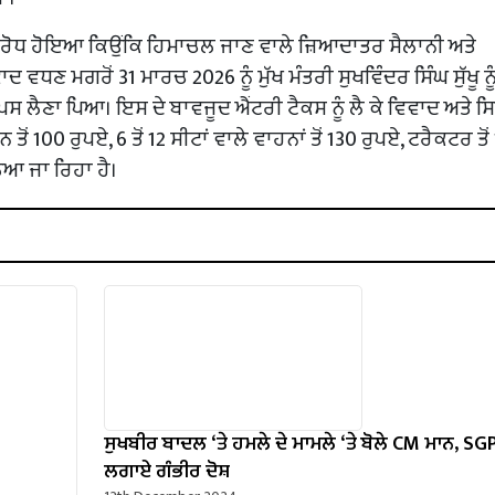
ਵਿਰੋਧ ਹੋਇਆ ਕਿਉਂਕਿ ਹਿਮਾਚਲ ਜਾਣ ਵਾਲੇ ਜ਼ਿਆਦਾਤਰ ਸੈਲਾਨੀ ਅਤੇ
ਵਾਦ ਵਧਣ ਮਗਰੋਂ 31 ਮਾਰਚ 2026 ਨੂੰ ਮੁੱਖ ਮੰਤਰੀ ਸੁਖਵਿੰਦਰ ਸਿੰਘ ਸੁੱਖੂ ਨ
ਵਾਪਸ ਲੈਣਾ ਪਿਆ। ਇਸ ਦੇ ਬਾਵਜੂਦ ਐਂਟਰੀ ਟੈਕਸ ਨੂੰ ਲੈ ਕੇ ਵਿਵਾਦ ਅਤੇ 
ਤੋਂ 100 ਰੁਪਏ, 6 ਤੋਂ 12 ਸੀਟਾਂ ਵਾਲੇ ਵਾਹਨਾਂ ਤੋਂ 130 ਰੁਪਏ, ਟਰੈਕਟਰ ਤੋ
ਿਆ ਜਾ ਰਿਹਾ ਹੈ।
ਸੁਖਬੀਰ ਬਾਦਲ ‘ਤੇ ਹਮਲੇ ਦੇ ਮਾਮਲੇ ‘ਤੇ ਬੋਲੇ ​​CM ਮਾਨ, SGP
ਲਗਾਏ ਗੰਭੀਰ ਦੋਸ਼