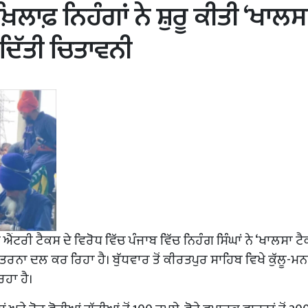
ਲਾਫ਼ ਨਿਹੰਗਾਂ ਨੇ ਸ਼ੁਰੂ ਕੀਤੀ ‘ਖਾਲਸ
 ਦਿੱਤੀ ਚਿਤਾਵਨੀ
 ਐਂਟਰੀ ਟੈਕਸ ਦੇ ਵਿਰੋਧ ਵਿੱਚ ਪੰਜਾਬ ਵਿੱਚ ਨਿਹੰਗ ਸਿੰਘਾਂ ਨੇ ‘ਖਾਲਸਾ ਟੈ
 ਤਰਨਾ ਦਲ ਕਰ ਰਿਹਾ ਹੈ। ਬੁੱਧਵਾਰ ਤੋਂ ਕੀਰਤਪੁਰ ਸਾਹਿਬ ਵਿਖੇ ਕੁੱਲੂ-ਮ
ਿਹਾ ਹੈ।