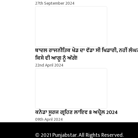
27th September 2024
ਬਾਦਲ ਰਾਜਨੀਤਿਕ ਖੇਡ ਦਾ ਵੱਡਾ ਸੀ ਖਿਡਾਰੀ, ਨਹੀਂ ਲੰਘਣ
ਕਿਸੇ ਵੀ ਆਗੂ ਨੂੰ ਅੱਗੇ!
22nd April 2024
ਕਨੇਡਾ ਸੂਰਜ ਗ੍ਰਹਿਣ ਲਾਇਵ 8 ਅਪ੍ਰੈਲ 2024
09th April 2024
© 2021 Punjabstar. All Rights Reserved.