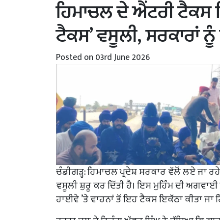
ਹਿਮਾਚਲ ਦੇ ਐਂਟਰੀ ਟੈਕਸ ਖ਼ਿ
ਟੈਕਸ’ ਵਸੂਲੀ, ਸਰਕਾਰਾਂ ਨੂੰ
Posted on 03rd June 2026
ਚੰਡੀਗੜ੍ਹ: ਹਿਮਾਚਲ ਪ੍ਰਦੇਸ਼ ਸਰਕਾਰ ਵੱਲੋਂ ਲਏ ਜਾ ਰਹੇ
ਵਸੂਲੀ ਸ਼ੁਰੂ ਕਰ ਦਿੱਤੀ ਹੈ। ਇਸ ਮੁਹਿੰਮ ਦੀ ਅਗਵਾਈ
ਹਾਈਵੇ ’ਤੇ ਵਾਹਨਾਂ ਤੋਂ ਇਹ ਟੈਕਸ ਇਕੱਠਾ ਕੀਤਾ ਜਾ ਰ