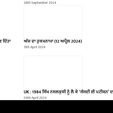
26th September 2024
 ਦਿੱਤਾ
ਅੱਜ ਦਾ ਹੁਕਮਨਾਮਾ (12 ਅਪ੍ਰੈਲ 2024)
13th April 2024
UK : 1984 ਸਿੱਖ ਨਸਲਕੁਸ਼ੀ ਨੂੰ ਲੈ ਕੇ ‘ਸੰਸਦੀ ਈ ਪਟੀਸ਼ਨ’
04th April 2024