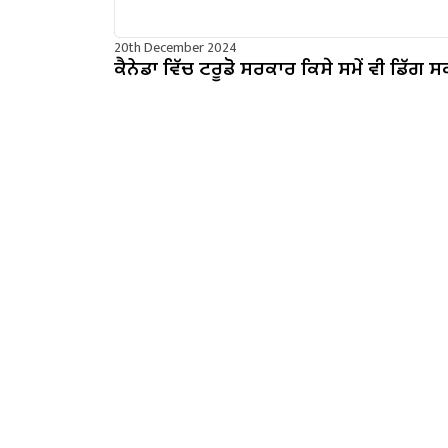
20th December 2024
ਕੈਨੇਡਾ ਵਿੱਚ ਟਰੂਡੋ ਸਰਕਾਰ ਕਿਸੇ ਸਮੇਂ ਵੀ ਡਿੱਗ ਸ