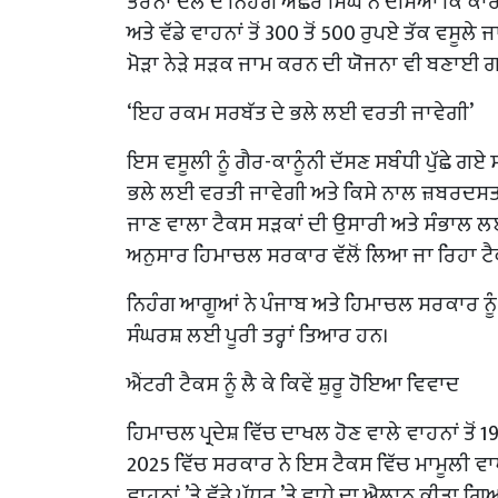
ਤਰਨਾ ਦਲ ਦੇ ਨਿਹੰਗ ਅੱਛਰ ਸਿੰਘ ਨੇ ਦੱਸਿਆ ਕਿ ਕਾਰਾਂ
ਅਤੇ ਵੱਡੇ ਵਾਹਨਾਂ ਤੋਂ 300 ਤੋਂ 500 ਰੁਪਏ ਤੱਕ ਵਸੂਲੇ
ਮੋੜਾ ਨੇੜੇ ਸੜਕ ਜਾਮ ਕਰਨ ਦੀ ਯੋਜਨਾ ਵੀ ਬਣਾਈ ਗ
‘ਇਹ ਰਕਮ ਸਰਬੱਤ ਦੇ ਭਲੇ ਲਈ ਵਰਤੀ ਜਾਵੇਗੀ’
ਇਸ ਵਸੂਲੀ ਨੂੰ ਗੈਰ-ਕਾਨੂੰਨੀ ਦੱਸਣ ਸਬੰਧੀ ਪੁੱਛੇ ਗ
ਭਲੇ ਲਈ ਵਰਤੀ ਜਾਵੇਗੀ ਅਤੇ ਕਿਸੇ ਨਾਲ ਜ਼ਬਰਦਸਤੀ ਨ
ਜਾਣ ਵਾਲਾ ਟੈਕਸ ਸੜਕਾਂ ਦੀ ਉਸਾਰੀ ਅਤੇ ਸੰਭਾਲ ਲਈ ਵਰ
ਅਨੁਸਾਰ ਹਿਮਾਚਲ ਸਰਕਾਰ ਵੱਲੋਂ ਲਿਆ ਜਾ ਰਿਹਾ ਟੈਕ
ਨਿਹੰਗ ਆਗੂਆਂ ਨੇ ਪੰਜਾਬ ਅਤੇ ਹਿਮਾਚਲ ਸਰਕਾਰ ਨੂੰ ਚੇ
ਸੰਘਰਸ਼ ਲਈ ਪੂਰੀ ਤਰ੍ਹਾਂ ਤਿਆਰ ਹਨ।
ਐਂਟਰੀ ਟੈਕਸ ਨੂੰ ਲੈ ਕੇ ਕਿਵੇਂ ਸ਼ੁਰੂ ਹੋਇਆ ਵਿਵਾਦ
ਹਿਮਾਚਲ ਪ੍ਰਦੇਸ਼ ਵਿੱਚ ਦਾਖਲ ਹੋਣ ਵਾਲੇ ਵਾਹਨਾਂ ਤੋਂ
2025 ਵਿੱਚ ਸਰਕਾਰ ਨੇ ਇਸ ਟੈਕਸ ਵਿੱਚ ਮਾਮੂਲੀ ਵਾ
ਵਾਹਨਾਂ ’ਤੇ ਵੱਡੇ ਪੱਧਰ ’ਤੇ ਵਾਧੇ ਦਾ ਐਲਾਨ ਕੀਤਾ ਗਿ