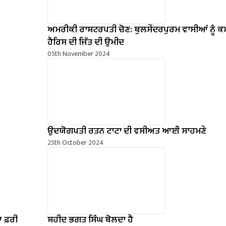
ਅਮਰੀਕੀ ਰਾਸ਼ਟਰਪਤੀ ਚੋਣ: ਥੁਲਸੇਂਦਰਪੁਰਮ ਵਾਸੀਆਂ ਨੂੰ 
ਹੈਰਿਸ ਦੀ ਜਿੱਤ ਦੀ ਉਮੀਦ
05th November 2024
ਉਦਯੋਗਪਤੀ ਰਤਨ ਟਾਟਾ ਦੀ ਵਸੀਅਤ ਆਈ ਸਾਹਮਣੇ
25th October 2024
ਆ ਫ਼ਰੀ
ਸ਼ਹੀਦ ਭਗਤ ਸਿੰਘ ਬੋਲਦਾ ਹੈ