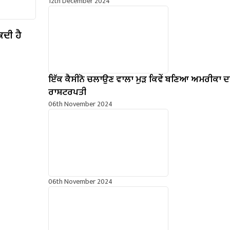
12th December 2024
ਕਦੀ ਹੈ
ਇੱਕ ਕੈਸੀਨੋ ਚਲਾਉਣ ਵਾਲਾ ਮੁੜ ਕਿਵੇਂ ਬਣਿਆ ਅਮਰੀਕਾ ਦ
ਰਾਸ਼ਟਰਪਤੀ
06th November 2024
06th November 2024