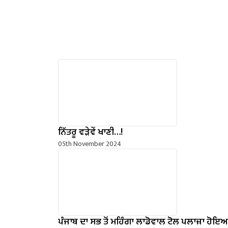
ਨਿੱਤਰੂ ਵੜੇਵੇਂ ਖਾਣੀ…!
05th November 2024
ਪੰਜਾਬ ਦਾ ਸਭ ਤੋਂ ਮਹਿੰਗਾ ਲਾਡੋਵਾਲ ਟੋਲ ਪਲਾਜ਼ਾ ਹੋਇ