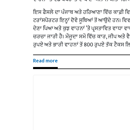
ਇਸ ਫੈਸਲੇ ਦਾ ਪੰਜਾਬ ਅਤੇ ਹਰਿਆਣਾ ਵਿੱਚ ਕਾਫ਼ੀ 
ਟਰਾਂਸਪੋਰਟਰ ਇਨ੍ਹਾਂ ਦੋਵੇਂ ਸੂਬਿਆਂ ਤੋਂ ਆਉਂਦੇ ਹਨ। ਵਿ
ਦੇਣਾ ਪਿਆ ਅਤੇ ਕੁਝ ਵਾਹਨਾਂ ’ਤੇ ਪ੍ਰਸਤਾਵਿਤ ਵਾਧਾ 
ਚਰਚਾ ਜਾਰੀ ਹੈ। ਮੌਜੂਦਾ ਸਮੇਂ ਵਿੱਚ ਕਾਰ, ਜੀਪ ਅਤੇ ਵੈਨ 
ਰੁਪਏ ਅਤੇ ਭਾਰੀ ਵਾਹਨਾਂ ਤੋਂ 800 ਰੁਪਏ ਤੱਕ ਟੈਕਸ ਲ
Read more