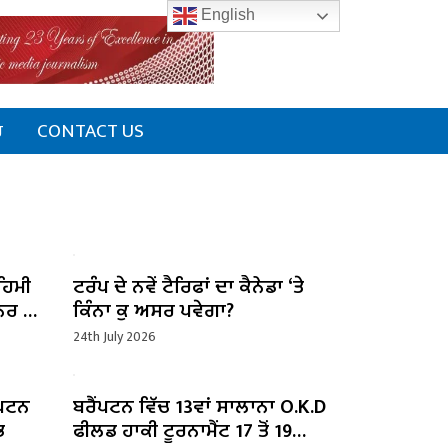
English
ਰ
CONTACT US
ਰਹਿਮੀ
ਟਰੰਪ ਦੇ ਨਵੇਂ ਟੈਰਿਫਾਂ ਦਾ ਕੈਨੇਡਾ ‘ਤੇ
ਰ ਨੇ
ਕਿੰਨਾ ਕੁ ਅਸਰ ਪਵੇਗਾ?
24th July 2026
ਂਪਟਨ
ਬਰੈਂਪਟਨ ਵਿੱਚ 13ਵਾਂ ਸਾਲਾਨਾ O.K.D
ਭ
ਫੀਲਡ ਹਾਕੀ ਟੂਰਨਾਮੈਂਟ 17 ਤੋਂ 19