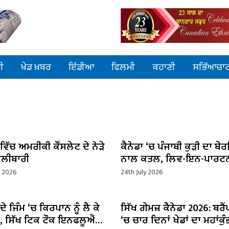
ੀ
ਖੇਡ ਖ਼ਬਰ
ਇੰਡੀਆ
ਫਿਲਮੀ
ਕਹਾਣੀ
ਸਭਿੱਆਚਾ
 ਵਿੱਚ ਅਮਰੀਕੀ ਕੌਂਸਲੇਟ ਦੇ ਨੇੜੇ
ਕੈਨੇਡਾ ‘ਚ ਪੰਜਾਬੀ ਕੁੜੀ ਦਾ ਬੇ
ੋਲੀਬਾਰੀ
ਨਾਲ ਕਤਲ, ਲਿਵ-ਇਨ-ਪਾਰਟਨ
ਘੁੱਟਿਆ ਗਲਾ
y 2026
24th July 2026
 ਦੇ ਜਿੰਮ ‘ਚ ਕਿਰਪਾਨ ਨੂੰ ਲੈ ਕੇ
ਸਿੱਖ ਗੇਮਜ਼ ਕੈਨੇਡਾ 2026: ਬਰੈ
, ਸਿੱਖ ਟਿਕ ਟੌਕ ਇਨਫਲੂਐਂਸਰ
‘ਚ ਚਾਰ ਦਿਨਾਂ ਖੇਡਾਂ ਦਾ ਮਹਾਂਕੁੰ