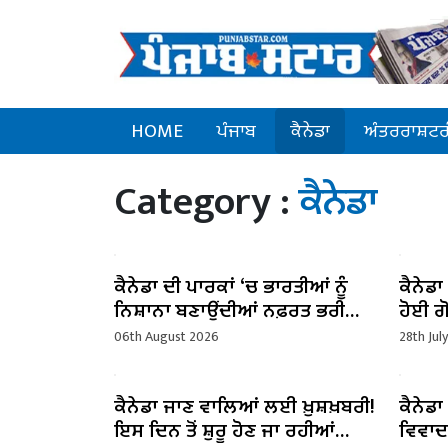
HOME
ਪੰਜਾਬ
ਕੈਨੇਡਾ
ਅੰਤਰਰਾਸ਼ਟਰ
Category :
ਕੈਨੇਡਾ
ਕੈਨੇਡਾ ਦੀ ਪਾਰਕਾਂ ‘ਚ ਭਾਰਤੀਆਂ ਨੂੰ
ਕੈਨੇਡਾ
ਨਿਸ਼ਾਨਾ ਬਣਾਉਂਦੀਆਂ ਨਫ਼ਰਤ ਭਰੀਆਂ
ਹੋਈ ਗ
ਲਿਖਤਾਂ, ਪੁਲਿਸ ਜਾਂਚ ‘ਚ ਜੁਟੀ
06th August 2026
28th Jul
ਕੈਨੇਡਾ ਜਾਣ ਵਾਲਿਆਂ ਲਈ ਖ਼ੁਸ਼ਖ਼ਬਰੀ!
ਕੈਨੇਡਾ
ਇਸ ਦਿਨ ਤੋਂ ਸ਼ੁਰੂ ਹੋਣ ਜਾ ਰਹੀਆਂ
ਵਿਵਾਦ