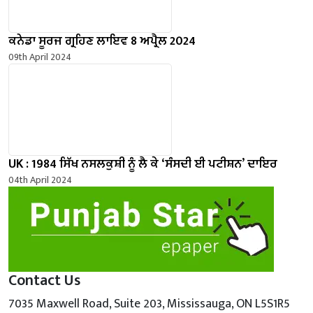
ਕਨੇਡਾ ਸੂਰਜ ਗ੍ਰਹਿਣ ਲਾਇਵ 8 ਅਪ੍ਰੈਲ 2024
09th April 2024
UK : 1984 ਸਿੱਖ ਨਸਲਕੁਸ਼ੀ ਨੂੰ ਲੈ ਕੇ ‘ਸੰਸਦੀ ਈ ਪਟੀਸ਼ਨ’ ਦਾਇਰ
04th April 2024
Contact Us
7035 Maxwell Road, Suite 203, Mississauga, ON L5S1R5