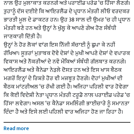
ਨਾਲ ਉਹ ਮੁਲਾਕਾਤ ਕਰਨਗੇ ਅਤੇ ਪਰਾਈਡ ਪਰੇਡ ‘ਚ ਹਿੱਸਾ ਲੈਣਗੇ।
ਤੁਹਾਨੂੰ ਦੱਸ ਦਈਏ ਕਿ ਆਇਰਲੈਂਡ ਦੇ ਪ੍ਰਧਾਨ ਮੰਤਰੀ ਲੀਓ ਵਰਦਕਰ
ਭਾਰਤੀ ਮੂਲ ਦੇ ਡਾਕਟਰ ਹਨ। ਉਹ 38 ਸਾਲ ਦੀ ਉਮਰ ‘ਚ ਹੀ ਪ੍ਰਧਾਨ
ਮੰਤਰੀ ਬਣੇ ਹਨ ਅਤੇ ਉਨ੍ਹਾਂ ਨੇ ਖੁੱਲ੍ਹ ਕੇ ਆਪਣੇ ਗੇਅ ਹੋਣ ਸੰਬੰਧੀ
ਜਾਣਕਾਰੀ ਦਿੱਤੀ ਹੈ।
ਉਨ੍ਹਾਂ ਨੇ ਹੋਰ ਲੋਕਾਂ ਵਾਂਗ ਇਸ ਨਿੱਜੀ ਸੱਚਾਈ ਨੂੰ ਛੁਪਾ ਕੇ ਨਹੀਂ
ਰੱਖਿਆ। ਸੂਤਰਾਂ ਮੁਤਾਬਕ ਦੋਵੇਂ ਦੇਸ਼ਾਂ ਦੇ ਮੁਖੀ ਆਪਣੇ ਦੇਸ਼ਾਂ ਦੇ ਵਪਾਰਕ
ਵਿਕਾਸ ਅਤੇ ਨੌਕਰੀਆਂ ਦੇ ਨਵੇਂ ਮੌਕਿਆਂ ਸੰਬੰਧੀ ਗੱਲਬਾਤ ਕਰਨਗੇ।
ਆਇਰਲੈਂਡ ਅਤੇ ਕੈਨੇਡਾ ਨੇੜਲੇ ਦੋਸਤ ਹਨ ਅਤੇ ਇਸ ਖਾਸ ਬੈਠਕ
ਮਗਰੋਂ ਇਨ੍ਹਾਂ ਦੇ ਰਿਸ਼ਤੇ ਹੋਰ ਵੀ ਮਜ਼ਬੂਤ ਹੋਣਗੇ। ਦੋਹਾਂ ਮੁਖੀਆਂ ਦੀ
ਬੈਠਕ ਮਾਂਟਰੀਅਲ ‘ਚ ਰੱਖੀ ਗਈ ਹੈ। ਅਜਿਹਾ ਪਹਿਲੀ ਵਾਰ ਹੋਵੇਗਾ
ਕਿ ਕੋਈ ਵਿਦੇਸ਼ੀ ਨੇਤਾ ਪ੍ਰਧਾਨ ਮੰਤਰੀ ਟਰੂਡੋ ਨਾਲ ਪਰਾਈਡ ਪਰੇਡ ‘ਚ
ਹਿੱਸਾ ਲਵੇਗਾ। ਅਸਲ ‘ਚ ਕੈਨੇਡਾ ਸਮਲਿੰਗੀ ਭਾਈਚਾਰੇ ਨੂੰ ਸਮਾਨਤਾ
ਦਿੰਦਾ ਹੈ ਅਤੇ ਇਸੇ ਲਈ ਪਹਿਲੀ ਵਾਰ ਅਜਿਹਾ ਹੋਣ ਜਾ ਰਿਹਾ ਹੈ।
Read more