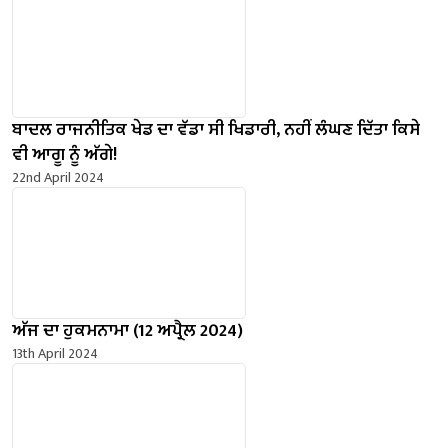
ਬਾਦਲ ਰਾਜਨੀਤਿਕ ਖੇਡ ਦਾ ਵੱਡਾ ਸੀ ਖਿਡਾਰੀ, ਨਹੀਂ ਲੰਘਣ ਦਿੱਤਾ ਕਿਸੇ
ਵੀ ਆਗੂ ਨੂੰ ਅੱਗੇ!
22nd April 2024
ਅੱਜ ਦਾ ਹੁਕਮਨਾਮਾ (12 ਅਪ੍ਰੈਲ 2024)
13th April 2024