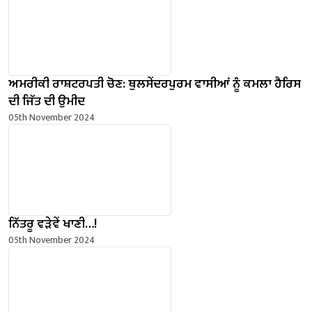
ਅਮਰੀਕੀ ਰਾਸ਼ਟਰਪਤੀ ਚੋਣ: ਥੁਲਸੇਂਦਰਪੁਰਮ ਵਾਸੀਆਂ ਨੂੰ ਕਮਲਾ ਹੈਰਿਸ
ਦੀ ਜਿੱਤ ਦੀ ਉਮੀਦ
05th November 2024
ਨਿੱਤਰੂ ਵੜੇਵੇਂ ਖਾਣੀ…!
05th November 2024