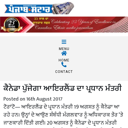
MENU
HOME
CONTACT
ਕੈਨੇਡਾ ਪੁੱਜੇਗਾ ਆਇਰਲੈਂਡ ਦਾ ਪ੍ਰਧਾਨ ਮੰਤਰੀ
Posted on 16th August 2017
ਟੋਰਾਂਟੋ— ਆਇਰਲੈਂਡ ਦੇ ਪ੍ਰਧਾਨ ਮੰਤਰੀ 19 ਅਗਸਤ ਨੂੰ ਕੈਨੇਡਾ ਆ
ਰਹੇ ਹਨ। ਉਨ੍ਹਾਂ ਦੇ ਆਉਣ ਸੰਬੰਧੀ ਮੰਗਲਵਾਰ ਨੂੰ ਅਧਿਕਾਰਕ ਤੌਰ ‘ਤੇ
ਜਾਣਕਾਰੀ ਦਿੱਤੀ ਗਈ। 20 ਅਗਸਤ ਨੂੰ ਕੈਨੇਡਾ ਦੇ ਪ੍ਰਧਾਨ ਮੰਤਰੀ