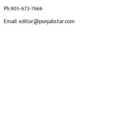
Ph:905-673-7666
Email: editor@punjabstar.com