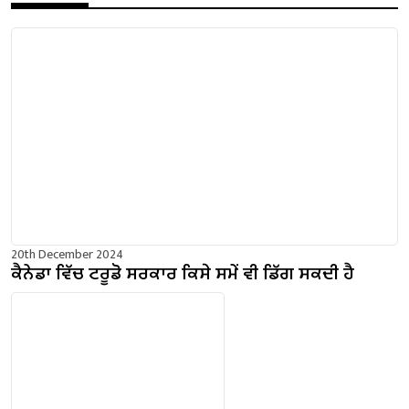
20th December 2024
ਕੈਨੇਡਾ ਵਿੱਚ ਟਰੂਡੋ ਸਰਕਾਰ ਕਿਸੇ ਸਮੇਂ ਵੀ ਡਿੱਗ ਸਕਦੀ ਹੈ