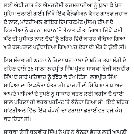
ਲਈ ਅੱਧੀ ਰਾਤ ਤੱਕ ਐਮਰਜੈਂਸੀ ਕਰਮਚਾਰੀਆਂ ਨੂੰ ਬੁਲਾ ਕੇ ਖੋਜ
ਮੁਹਿਮ ਚਲਾਈ ਗਈ। ਜਿੱਥੇ ਇੱਕ ਕੈਨੇਡੀਅਨ ਕੋਸਟ ਗਾਰਡ ਜਹਾਜ਼
ਦੇ ਨਾਲ, ਮਾਂਟਰੀਅਲ ਫਾਇਰ ਡਿਪਾਰਟਮੈਂਟ (ਸਿਮ) ਦੀਆਂ ਦੋ
ਕਿਸਤੀਆਂ ਨੂੰ ਘਟਨਾ ਸਥਾਨ ‘ਤੇ ਤੈਨਾਤ ਕੀਤਾ ਗਿਆ। ਜਿੱਥੇ ਕਈ
ਘੰਟੇ ਦੀ ਮੁਸ਼ੱਕਤ ਨਾਲ ਦੋਵਾਂ ਨੂੰ ਨਹਿਰ ਵਿੱਚੋਂ ਬਾਹਰ ਕੱਢਿਆ ਗਿਆ
ਅਤੇ ਹਸਪਤਾਲ ਪਹੁੰਚਾਇਆ ਗਿਆ ਪਰ ਦੋਹਾਂ ਦੀ ਮੌਤ ਹੋ ਚੁੱਕੀ ਸੀ।
ਇਸ ਮੰਦਭਾਗੀ ਘਟਨਾ ਨੇ ਜ਼ਿਲਾ ਬਰਨਾਲਾ ਦੇ ਸ਼ਹਿਰ ਤਪਾ ਮੰਡੀ ਦੇ
ਰਹਿਣ ਵਾਲੇ 26 ਸਾਲਾ ਲਵਪ੍ਰੀਤ ਸਿੰਘ ਪੁੱਤਰ ਸਾਬਕਾ ਫੌਜੀ ਬਲਵੀਰ
ਸਿੰਘ ਦੇ ਸਾਰੇ ਪਰਿਵਾਰ ਨੂੰ ਝੰਝੋੜ ਕੇ ਰੱਖ ਦਿੱਤਾ। ਲਵਪ੍ਰੀਤ ਸਿੰਘ
ਮਾਪਿਆਂ ਦਾ ਇਕਲੌਤਾ ਪੁੱਤਰ ਸੀ। ਬਾਰਵੀਂ ਦੀ ਸਿੱਖਿਆ ਤੋਂ ਬਾਅਦ
ਆਪਣੇ ਮਾਪਿਆਂ ਦੇ ਸੁਪਨੇ ਨੂੰ ਸਾਕਾਰ ਕਰਨ ਲਈ ਕਰੀਬ ਦੋ ਢਾਈ
ਸਾਲ ਪਹਿਲਾਂ ਹੀ ਵਰਕ ਪਰਮਿਟ ‘ਤੇ ਕੈਨੇਡਾ ਗਿਆ ਸੀ। ਇੱਥੇ ਸ਼ਹਿਰ
ਮਾਂਟਰੀਅਲ ਵਿੱਚ ਇੱਕ ਕੰਪਨੀ ਦਾ ਟਰਾਲਾ ਡਰਾਈਵਰ ਵਜੋਂ ਕੰਮ
ਕਰ ਰਿਹਾ ਸੀ।
ਸਾਬਕਾ ਫੌਜੀ ਬਲਵੀਰ ਸਿੰਘ ਨੇ ਪੁੱਤ ਨੂੰ ਕੈਨੇਡਾ ਭੇਜਣ ਲਈ ਆਪਣੀ