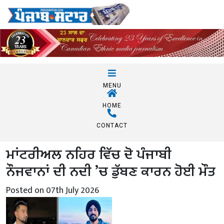
MENU
HOME
CONTACT
ਮਾਂਟਰੀਅਲ ਨਹਿਰ ਵਿੱਚ ਦੋ ਪੰਜਾਬੀ
ਨੌਜਵਾਨਾਂ ਦੀ ਨਦੀ ’ਚ ਡੁੱਬਣ ਕਾਰਨ ਹੋਈ ਮੌਤ
Posted on 07th July 2026