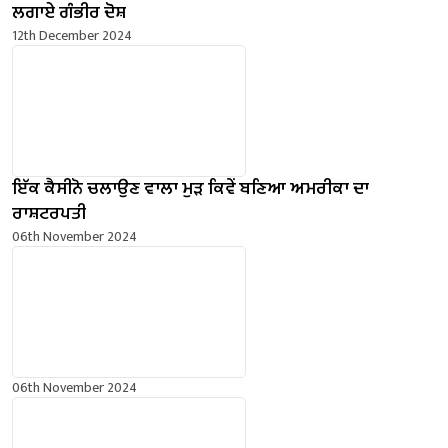
ਲਗਾਏ ਗੰਭੀਰ ਦੋਸ਼
12th December 2024
ਇੱਕ ਕੈਸੀਨੋ ਚਲਾਉਣ ਵਾਲਾ ਮੁੜ ਕਿਵੇਂ ਬਣਿਆ ਅਮਰੀਕਾ ਦਾ
ਰਾਸ਼ਟਰਪਤੀ
06th November 2024
06th November 2024