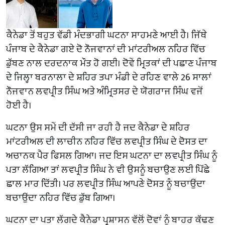
ਕੈਨੇਡਾ ਤੋਂ ਬਹੁਤ ਵੱਡੀ ਮੰਦਭਾਗੀ ਘਟਨਾ ਸਾਹਮਣੇ ਆਈ ਹੈ। ਜਿੱਥੇ
ਪੰਜਾਬ ਦੇ ਕੈਨੇਡਾ ਗਏ ਦੋ ਨੌਜਵਾਨਾਂ ਦੀ ਮਾਂਟਰੀਅਲ ਨਹਿਰ ਵਿੱਚ
ਡੁੱਬਣ ਨਾਲ ਦਰਦਨਾਕ ਮੌਤ ਹੋ ਗਈ। ਦੋਵੇਂ ਮ੍ਰਿਤਕਾਂ ਦੀ ਪਛਾਣ ਪੰਜਾਬ
ਦੇ ਜਿਲ੍ਹਾ ਬਰਨਾਲਾ ਦੇ ਸ਼ਹਿਰ ਤਪਾ ਮੰਡੀ ਦੇ ਰਹਿਣ ਵਾਲੇ 26 ਸਾਲਾਂ
ਨੌਜਵਾਨ ਲਵਪ੍ਰੀਤ ਸਿੰਘ ਅਤੇ ਅੰਮ੍ਰਿਤਸਰ ਦੇ ਯੋਗਰਾਜ ਸਿੰਘ ਵਜੋਂ
ਹੋਈ ਹੈ।
ਘਟਨਾ ਉਸ ਸਮੇਂ ਦੀ ਦੱਸੀ ਜਾ ਰਹੀ ਹੈ ਜਦ ਕੈਨੇਡਾ ਦੇ ਸ਼ਹਿਰ
ਮਾਂਟਰੀਅਲ ਦੀ ਲਾਚੀਨ ਨਹਿਰ ਵਿੱਚ ਲਵਪ੍ਰੀਤ ਸਿੰਘ ਦੇ ਦੋਸਤ ਦਾ
ਅਚਾਨਕ ਪੈਰ ਫਿਸਲ ਗਿਆ। ਜਦ ਇਸ ਘਟਨਾ ਦਾ ਲਵਪ੍ਰੀਤ ਸਿੰਘ ਨੂੰ
ਪਤਾ ਲੱਗਿਆ ਤਾਂ ਲਵਪ੍ਰੀਤ ਸਿੰਘ ਨੇ ਵੀ ਉਸਨੂੰ ਬਚਾਉਣ ਲਈ ਪਿੱਛੇ
ਛਾਲ ਮਾਰ ਦਿੱਤੀ। ਪਰ ਲਵਪ੍ਰੀਤ ਸਿੰਘ ਆਪਣੇ ਦੋਸਤ ਨੂੰ ਬਚਾਉਂਦਾ
ਬਚਾਉਂਦਾ ਨਹਿਰ ਵਿੱਚ ਡੁੱਬ ਗਿਆ।
ਘਟਨਾ ਦਾ ਪਤਾ ਲੱਗਦੇ ਕੈਨੇਡਾ ਪ੍ਰਸ਼ਾਸਨ ਵੱਲੋਂ ਦੋਵਾਂ ਨੂੰ ਬਾਹਰ ਕੱਢਣ