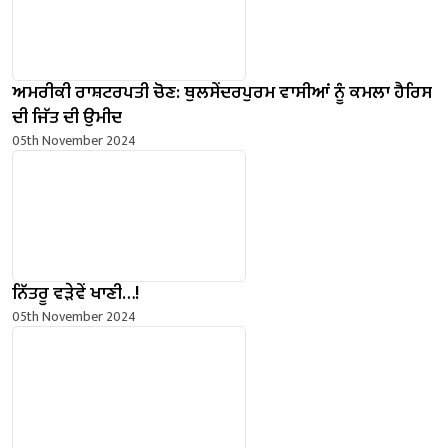
ਅਮਰੀਕੀ ਰਾਸ਼ਟਰਪਤੀ ਚੋਣ: ਥੁਲਸੇਂਦਰਪੁਰਮ ਵਾਸੀਆਂ ਨੂੰ ਕਮਲਾ ਹੈਰਿਸ
ਦੀ ਜਿੱਤ ਦੀ ਉਮੀਦ
05th November 2024
ਨਿੱਤਰੂ ਵੜੇਵੇਂ ਖਾਣੀ…!
05th November 2024