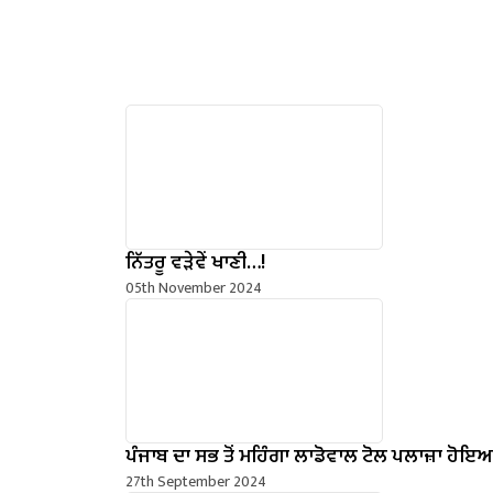
ਨਿੱਤਰੂ ਵੜੇਵੇਂ ਖਾਣੀ…!
05th November 2024
ਪੰਜਾਬ ਦਾ ਸਭ ਤੋਂ ਮਹਿੰਗਾ ਲਾਡੋਵਾਲ ਟੋਲ ਪਲਾਜ਼ਾ ਹੋਇ
27th September 2024