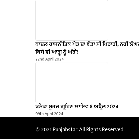
ਬਾਦਲ ਰਾਜਨੀਤਿਕ ਖੇਡ ਦਾ ਵੱਡਾ ਸੀ ਖਿਡਾਰੀ, ਨਹੀਂ ਲੰਘਣ
ਕਿਸੇ ਵੀ ਆਗੂ ਨੂੰ ਅੱਗੇ!
22nd April 2024
ਕਨੇਡਾ ਸੂਰਜ ਗ੍ਰਹਿਣ ਲਾਇਵ 8 ਅਪ੍ਰੈਲ 2024
09th April 2024
© 2021 Punjabstar. All Rights Reserved.