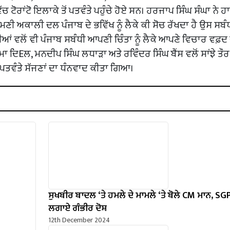
 ਟੋਰਾਂਟੋ ਇਲਾਕੇ ਤੋਂ ਪਤਵੰਤੇ ਪਹੁੰਚੇ ਹੋਏ ਸਨ। ਹਰਜਾਪ ਸਿੰਘ ਸੰਘਾ ਨੇ ਹ
ੋਮਣੀ ਅਕਾਲੀ ਦਲ ਪੰਜਾਬ ਦੇ ਭਵਿੱਖ ਨੂੰ ਲੈਕੇ ਕੀ ਸੋਚ ਰੱਖਦਾ ਹੈ ਉਸ ਸਬੰ
ੀਆਂ ਵਲੋਂ ਵੀ ਪੰਜਾਬ ਸਬੰਧੀ ਆਪਣੀ ਚਿੰਤਾ ਨੂੰ ਲੈਕੇ ਆਪਣੇ ਵਿਚਾਰ ਵਫ਼ਦ
ਾ ਦਿEਲ, ਮਨਦੀਪ ਸਿੰਘ ਲਧਾੜਾ ਅਤੇ ਰਵਿੰਦਰ ਸਿੰਘ ਬੈਂਸ ਵਲੋਂ ਸਾਂਝੇ ਤੌਰ 
ੋਏ ਪਤਵੰਤੇ ਸੱਜਣਾਂ ਦਾ ਧੰਨਵਾਦ ਕੀਤਾ ਗਿਆ।
ਸੁਖਬੀਰ ਬਾਦਲ ‘ਤੇ ਹਮਲੇ ਦੇ ਮਾਮਲੇ ‘ਤੇ ਬੋਲੇ ​​CM ਮਾਨ, SGP
ਲਗਾਏ ਗੰਭੀਰ ਦੋਸ਼
12th December 2024