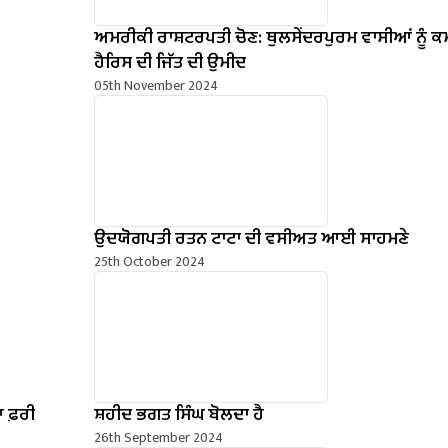
ਅਮਰੀਕੀ ਰਾਸ਼ਟਰਪਤੀ ਚੋਣ: ਥੁਲਸੇਂਦਰਪੁਰਮ ਵਾਸੀਆਂ ਨੂੰ 
ਹੈਰਿਸ ਦੀ ਜਿੱਤ ਦੀ ਉਮੀਦ
05th November 2024
ਉਦਯੋਗਪਤੀ ਰਤਨ ਟਾਟਾ ਦੀ ਵਸੀਅਤ ਆਈ ਸਾਹਮਣੇ
25th October 2024
ਆ ਫ਼ਰੀ
ਸ਼ਹੀਦ ਭਗਤ ਸਿੰਘ ਬੋਲਦਾ ਹੈ
26th September 2024