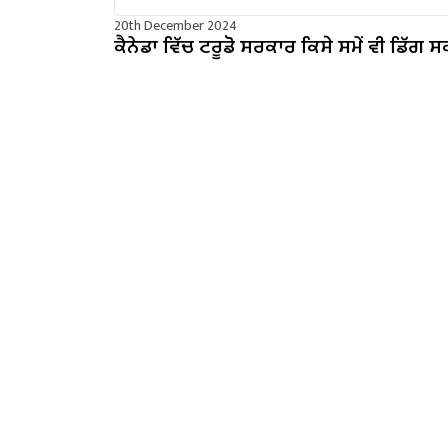
20th December 2024
ਕੈਨੇਡਾ ਵਿੱਚ ਟਰੂਡੋ ਸਰਕਾਰ ਕਿਸੇ ਸਮੇਂ ਵੀ ਡਿੱਗ ਸ