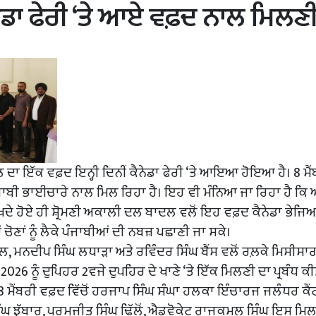
ਨੇਡਾ ਫੇਰੀ ‘ਤੇ ਆਏ ਵਫ਼ਦ ਨਾਲ ਮਿਲਣ
ਲ ਦਾ ਇੱਕ ਵਫ਼ਦ ਇਨ੍ਹੀ ਦਿਨੀਂ ਕੈਨੇਡਾ ਫੇਰੀ ‘ਤੇ ਆਇਆ ਹੋਇਆ ਹੈ। 8 ਮੈਂ
 ਪੰਜਾਬੀ ਭਾਈਚਾਰੇ ਨਾਲ ਮਿਲ ਰਿਹਾ ਹੈ। ਇਹ ਵੀ ਮੰਨਿਆ ਜਾ ਰਿਹਾ ਹੈ ਕਿ
 ਰੱਖਦੇ ਹੋਏ ਹੀ ਸ਼੍ਰੋਮਣੀ ਅਕਾਲੀ ਦਲ ਬਾਦਲ ਵਲੋਂ ਇਹ ਵਫ਼ਦ ਕੈਨੇਡਾ ਭੇ
ੋਣਾਂ ਨੂੰ ਲੈਕੇ ਪੰਜਾਬੀਆਂ ਦੀ ਨਬਜ਼ ਪਛਾਣੀ ਜਾ ਸਕੇ।
, ਮਨਦੀਪ ਸਿੰਘ ਲਧਾੜਾ ਅਤੇ ਰਵਿੰਦਰ ਸਿੰਘ ਬੈਂਸ ਵਲੋਂ ਰਲ਼ਕੇ ਮਿਸੀਸਾਗ
2026 ਨੂੰ ਦੁਪਿਹਰ 2ਵਜੇ ਦੁਪਹਿਰ ਦੇ ਖਾਣੇ ‘ਤੇ ਇੱਕ ਮਿਲਣੀ ਦਾ ਪ੍ਰਬੰਧ ਕ
 ਮੈਂਬਰੀ ਵਫ਼ਦ ਵਿੱਚੋਂ ਹਰਜਾਪ ਸਿੰਘ ਸੰਘਾ ਹਲਕਾ ਇੰਚਾਰਜ ਜਲੰਧਰ ਕੈਂਟ
 ਸਿੰਘ ਝੱਬਾਰ, ਪਰਮਜੀਤ ਸਿੰਘ ਢਿੱਲੋਂ, ਐਡਵੋਕੇਟ ਰਾਜਕਮਲ ਸਿੰਘ ਇਸ ਮਿ