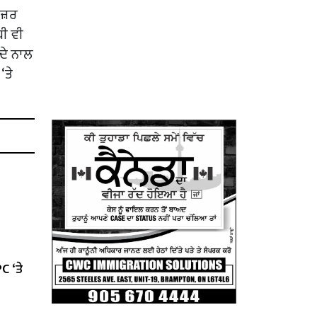
ਾਜ਼ਰ
ਧੀ ਵੀ
 ਦੇ ਨਾਲ
‘ਤੇ
C ‘ਤੇ