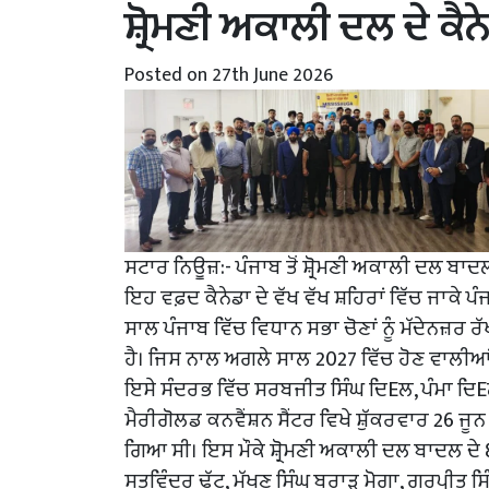
ਸ਼੍ਰੋਮਣੀ ਅਕਾਲੀ ਦਲ ਦੇ ਕੈ
Posted on 27th June 2026
ਸਟਾਰ ਨਿਊਜ਼:- ਪੰਜਾਬ ਤੋਂ ਸ਼੍ਰੋਮਣੀ ਅਕਾਲੀ ਦਲ ਬਾਦ
ਇਹ ਵਫ਼ਦ ਕੈਨੇਡਾ ਦੇ ਵੱਖ ਵੱਖ ਸ਼ਹਿਰਾਂ ਵਿੱਚ ਜਾਕੇ
ਸਾਲ ਪੰਜਾਬ ਵਿੱਚ ਵਿਧਾਨ ਸਭਾ ਚੋਣਾਂ ਨੂੰ ਮੱਦੇਨਜ਼ਰ
ਹੈ। ਜਿਸ ਨਾਲ ਅਗਲੇ ਸਾਲ 2027 ਵਿੱਚ ਹੋਣ ਵਾਲੀਆਂ ਚ
ਇਸੇ ਸੰਦਰਭ ਵਿੱਚ ਸਰਬਜੀਤ ਸਿੰਘ ਦਿEਲ, ਪੰਮਾ ਦਿEਲ
ਮੈਰੀਗੋਲਡ ਕਨਵੈਂਸ਼ਨ ਸੈਂਟਰ ਵਿਖੇ ਸ਼ੁੱਕਰਵਾਰ 26 ਜੂਨ 
ਗਿਆ ਸੀ। ਇਸ ਮੌਕੇ ਸ਼੍ਰੋਮਣੀ ਅਕਾਲੀ ਦਲ ਬਾਦਲ ਦੇ 8
ਸਤਵਿੰਦਰ ਢੱਟ, ਮੱਖਣ ਸਿੰਘ ਬਰਾੜ ਮੋਗਾ, ਗੁਰਪ੍ਰੀਤ