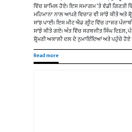
ਵਿੱਚ ਸ਼ਾਮਿਲ ਹੋਏ। ਇਸ ਸਮਾਗਮ ‘ਤੇ ਵੱਡੀ ਗਿਣਤੀ ਵਿੱਚ
ਮਹਿਮਾਨਾ ਨਾਲ ਆਪਣੇ ਵਿਚਾਰ ਵੀ ਸਾਂਝੇ ਕੀਤੇ ਅਤੇ ਸ਼੍ਰ
ਸਾਂਝ ਪਾਈ। ਇਸ ਮੀਟ ਐਂਡ ਗ੍ਰੀਟ ਵਿੱਚ ਹਾਜ਼ਰ ਪੰਜਾਬ
ਸਾਂਝੇ ਕੀਤੇ ਗਏ। ਅੰਤ ਵਿੱਚ ਸਰਬਜੀਤ ਸਿੰਘ ਦਿEਲ, ਪੰਮ
ਸ਼੍ਰੋਮਣੀ ਅਕਾਲੀ ਦਲ ਦੇ ਨੁਮਾਇੰਦਿਆਂ ਅਤੇ ਪਹੁੰਚੇ ਹ
Read more