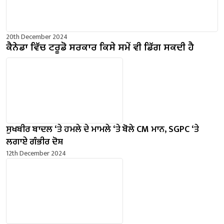
20th December 2024
ਕੈਨੇਡਾ ਵਿੱਚ ਟਰੂਡੋ ਸਰਕਾਰ ਕਿਸੇ ਸਮੇਂ ਵੀ ਡਿੱਗ ਸਕਦੀ ਹੈ
ਸੁਖਬੀਰ ਬਾਦਲ ‘ਤੇ ਹਮਲੇ ਦੇ ਮਾਮਲੇ ‘ਤੇ ਬੋਲੇ ​​CM ਮਾਨ, SGPC ‘ਤੇ
ਲਗਾਏ ਗੰਭੀਰ ਦੋਸ਼
12th December 2024