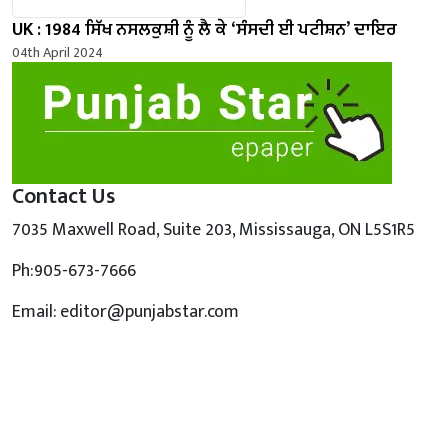
UK : 1984 ਸਿੱਖ ਨਸਲਕੁਸ਼ੀ ਨੂੰ ਲੈ ਕੇ ‘ਸੰਸਦੀ ਈ ਪਟੀਸ਼ਨ’ ਦਾਇਰ
04th April 2024
Contact Us
7035 Maxwell Road, Suite 203, Mississauga, ON L5S1R5
Ph:905-673-7666
Email: editor@punjabstar.com