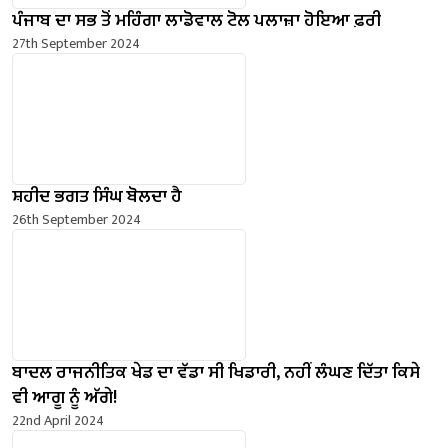
ਪੰਜਾਬ ਦਾ ਸਭ ਤੋਂ ਮਹਿੰਗਾ ਲਾਡੋਵਾਲ ਟੋਲ ਪਲਾਜ਼ਾ ਹੋਇਆ ਫ਼ਰੀ
27th September 2024
ਸ਼ਹੀਦ ਭਗਤ ਸਿੰਘ ਬੋਲਦਾ ਹੈ
26th September 2024
ਬਾਦਲ ਰਾਜਨੀਤਿਕ ਖੇਡ ਦਾ ਵੱਡਾ ਸੀ ਖਿਡਾਰੀ, ਨਹੀਂ ਲੰਘਣ ਦਿੱਤਾ ਕਿਸੇ
ਵੀ ਆਗੂ ਨੂੰ ਅੱਗੇ!
22nd April 2024