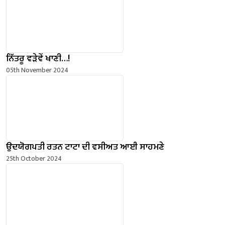
ਨਿੱਤਰੂ ਵੜੇਵੇਂ ਖਾਣੀ…!
05th November 2024
ਉਦਯੋਗਪਤੀ ਰਤਨ ਟਾਟਾ ਦੀ ਵਸੀਅਤ ਆਈ ਸਾਹਮਣੇ
25th October 2024