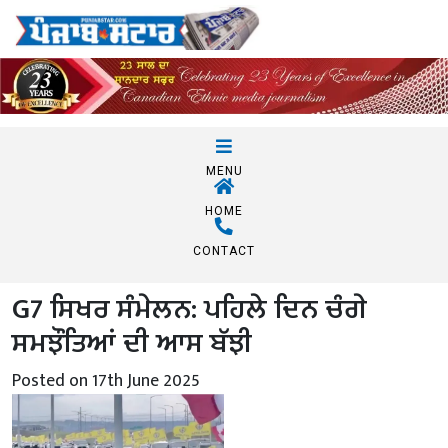
MENU
HOME
CONTACT
G7 ਸਿਖਰ ਸੰਮੇਲਨ: ਪਹਿਲੇ ਦਿਨ ਚੰਗੇ
ਸਮਝੌਤਿਆਂ ਦੀ ਆਸ ਬੱਝੀ
Posted on 17th June 2025