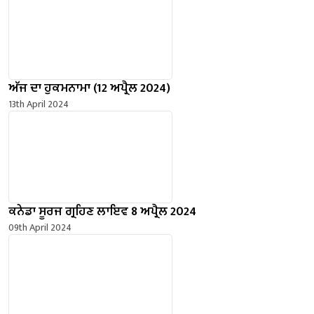
ਅੱਜ ਦਾ ਹੁਕਮਨਾਮਾ (12 ਅਪ੍ਰੈਲ 2024)
13th April 2024
ਕਨੇਡਾ ਸੂਰਜ ਗ੍ਰਹਿਣ ਲਾਇਵ 8 ਅਪ੍ਰੈਲ 2024
09th April 2024