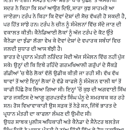
ਦਿੱਤੀ ਜਾਏਗੀ। ਸਮਝੌਤੇ ਦੀਆਂ ਸ਼ਰਤਾਂ ਬਾਰੇ ਪੁੱਛਣ ’ਤੇ ਅਮਰੀਕੀ
ਸਦਰ ਨੇ ਕਿਹਾ ਕਿ ਸਮਾਂ ਆਉਣ ਦਿਓ, ਸਾਰਾ ਕੁਝ ਸਾਹਮਣੇ ਆ
ਜਾਏਗਾ। ਟਰੰਪ ਨੇ ਕਿਹਾ ਕਿ ਦੋਵਾਂ ਦੇਸ਼ਾਂ ਦੀ ਸੋਚ ਵੱਖਰੀ ਹੋ ਸਕਦੀ ਹੈ,
ਪਰ ਹਿੱਤ ਸਾਂਝੇ ਹਨ। ਟਰੰਪ ਨੇ ਚੀਨ ਨੂੰ ਸੰਮੇਲਨਾਂ ਵਿੱਚ ਸੱਦੇ ਜਾਣ ਦੀ
ਵਕਾਲਤ ਕੀਤੀ। ਕੈਨੇਡਿਆਈ ਲੋਕਾਂ ਨੂੰ ਅੱਜ ਟਰੰਪ ਦੇ ਕੋਟ ਉੱਤੇ
ਕੈਨੇਡਾ ਦਾ ਝੰਡਾ ਲੱਗਾ ਵੇਖ ਕੇ ਦੋਵਾਂ ਦੇਸ਼ਾਂ ਦੇ ਵਪਾਰਕ ਸਬੰਧਾਂ ਵਿਚ
ਜਲਦੀ ਸੁਧਾਰ ਦੀ ਆਸ ਬੱਝੀ ਹੈ।
ਭਾਰਤ ਦੇ ਪ੍ਰਧਾਨ ਮੰਤਰੀ ਨਰਿੰਦਰ ਮੋਦੀ ਅੱਜ ਸੰਮੇਲਨ ਵਿੱਚ ਨਹੀਂ ਪੁੱਜ
ਸਕੇ। ਉਨ੍ਹਾਂ ਦੀ ਕਿ ਇਥੇ ਰਹਿੰਦੇ ਗਰਮਖਿਆਲੀ ਗਰੁੱਪਾਂ ਦੇ ਸੈਂਕੜੇ
ਗੱਡੀਆਂ ’ਚ ਬੈਠੇ ਲੋਕਾਂ ਵੱਲੋਂ ਉਡੀਕ ਕੀਤੀ ਜਾ ਰਹੀ ਸੀ। ਵੱਖ ਵੱਖ
ਥਾਵਾਂ ਤੋਂ ਆਏ ਇਨ੍ਹਾਂ ਲੋਕਾਂ ਦੇ ਵੱਡੇ ਕਾਫਲੇ ਨੂੰ ਸੰਮੇਲਨ ਵਾਲੀ ਥਾਂ ਤੋਂ
ਕਾਫੀ ਪਿੱਛੇ ਰੋਕ ਲਿਆ ਗਿਆ ਸੀ। ਇਨ੍ਹਾਂ ’ਚੋਂ ਕੁਝ ਦੀ ਅਗਵਾਈ ਸਿੱਖ
ਫਾਰ ਜਸਟਿਸ ਦੇ ਆਗੂ ਗੁਰਪਤਵੰਤ ਸਿੰਘ ਪੰਨੂ ਦੇ ਸਮਰਥਕ ਕਰ ਰਹੇ
ਸਨ। ਰੋਸ ਵਿਖਾਵਾਕਾਰੀ ਉਸ ਸੜਕ ਤੋਂ ਨੇੜੇ ਸਨ, ਜਿੱਥੋਂ ਭਾਰਤ ਦੇ
ਪ੍ਰਧਾਨ ਮੰਤਰੀ ਦਾ ਕਾਫਲਾ ਲੰਘਣ ਦੀ ਉਮੀਦ ਸੀ।
ਉਧਰ ਸਾਬਕ ਪੁਲੀਸ ਅਧਿਕਾਰੀ ਅਤੇ ਕੈਨੇਡਾ ਦੇ ਸੈਨੇਟਰ ਬਲਤੇਜ