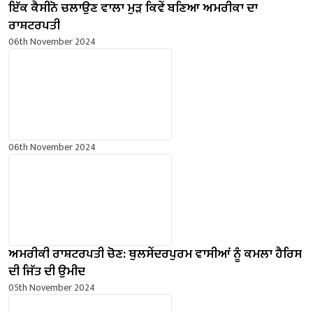
ਇੱਕ ਕੈਸੀਨੋ ਚਲਾਉਣ ਵਾਲਾ ਮੁੜ ਕਿਵੇਂ ਬਣਿਆ ਅਮਰੀਕਾ ਦਾ
ਰਾਸ਼ਟਰਪਤੀ
06th November 2024
06th November 2024
ਅਮਰੀਕੀ ਰਾਸ਼ਟਰਪਤੀ ਚੋਣ: ਥੁਲਸੇਂਦਰਪੁਰਮ ਵਾਸੀਆਂ ਨੂੰ ਕਮਲਾ ਹੈਰਿਸ
ਦੀ ਜਿੱਤ ਦੀ ਉਮੀਦ
05th November 2024