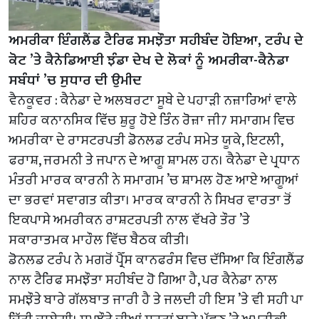
ਅਮਰੀਕਾ ਇੰਗਲੈਂਡ ਟੈਰਿਫ ਸਮਝੌਤਾ ਸਹੀਬੰਦ ਹੋਇਆ, ਟਰੰਪ ਦੇ
ਕੋਟ ’ਤੇ ਕੈਨੇਡਿਆਈ ਝੰਡਾ ਦੇਖ ਦੇ ਲੋਕਾਂ ਨੂੰ ਅਮਰੀਕਾ-ਕੈਨੇਡਾ
ਸਬੰਧਾਂ ’ਚ ਸੁਧਾਰ ਦੀ ਉਮੀਦ
ਵੈਨਕੂਵਰ : ਕੈਨੇਡਾ ਦੇ ਅਲਬਰਟਾ ਸੂਬੇ ਦੇ ਪਹਾੜੀ ਨਜ਼ਾਰਿਆਂ ਵਾਲੇ
ਸ਼ਹਿਰ ਕਨਾਨਸਿਕ ਵਿੱਚ ਸ਼ੁਰੂ ਹੋਏ ਤਿੰਨ ਰੋਜ਼ਾ ਜੀ7 ਸਮਾਗਮ ਵਿਚ
ਅਮਰੀਕਾ ਦੇ ਰਾਸਟਰਪਤੀ ਡੋਨਲਡ ਟਰੰਪ ਸਮੇਤ ਯੂਕੇ, ਇਟਲੀ,
ਫਰਾਸ਼, ਜਰਮਨੀ ਤੇ ਜਪਾਨ ਦੇ ਆਗੂ ਸ਼ਾਮਲ ਹਨ। ਕੈਨੇਡਾ ਦੇ ਪ੍ਰਧਾਨ
ਮੰਤਰੀ ਮਾਰਕ ਕਾਰਨੀ ਨੇ ਸਮਾਗਮ ’ਚ ਸ਼ਾਮਲ ਹੋਣ ਆਏ ਆਗੂਆਂ
ਦਾ ਭਰਵਾਂ ਸਵਾਗਤ ਕੀਤਾ। ਮਾਰਕ ਕਾਰਨੀ ਨੇ ਸਿਖਰ ਵਾਰਤਾ ਤੋਂ
ਇਕਪਾਸੇ ਅਮਰੀਕਨ ਰਾਸ਼ਟਰਪਤੀ ਨਾਲ ਵੱਖਰੇ ਤੌਰ ’ਤੇ
ਸਕਾਰਾਤਮਕ ਮਾਹੌਲ ਵਿੱਚ ਬੈਠਕ ਕੀਤੀ।
ਡੋਨਲਡ ਟਰੰਪ ਨੇ ਮਗਰੋਂ ਪ੍ਰੈੱਸ ਕਾਨਫਰੰਸ ਵਿਚ ਦੱਸਿਆ ਕਿ ਇੰਗਲੈਂਡ
ਨਾਲ ਟੈਰਿਫ ਸਮਝੌਤਾ ਸਹੀਬੰਦ ਹੋ ਗਿਆ ਹੈ, ਪਰ ਕੈਨੇਡਾ ਨਾਲ
ਸਮਝੌਤੇ ਬਾਰੇ ਗੱਲਬਾਤ ਜਾਰੀ ਹੈ ਤੇ ਜਲਦੀ ਹੀ ਇਸ ’ਤੇ ਵੀ ਸਹੀ ਪਾ