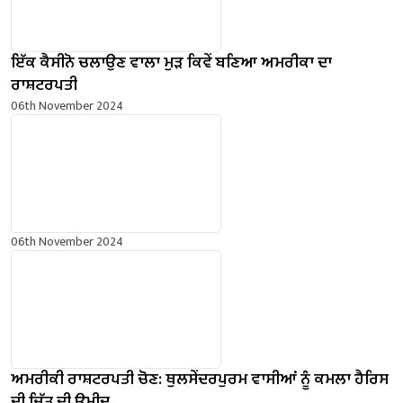
ਇੱਕ ਕੈਸੀਨੋ ਚਲਾਉਣ ਵਾਲਾ ਮੁੜ ਕਿਵੇਂ ਬਣਿਆ ਅਮਰੀਕਾ ਦਾ
ਰਾਸ਼ਟਰਪਤੀ
06th November 2024
06th November 2024
ਅਮਰੀਕੀ ਰਾਸ਼ਟਰਪਤੀ ਚੋਣ: ਥੁਲਸੇਂਦਰਪੁਰਮ ਵਾਸੀਆਂ ਨੂੰ ਕਮਲਾ ਹੈਰਿਸ
ਦੀ ਜਿੱਤ ਦੀ ਉਮੀਦ