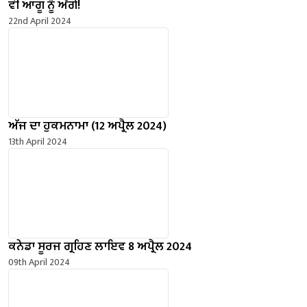
ਵੀ ਆਗੂ ਨੂੰ ਅੱਗੇ!
22nd April 2024
ਅੱਜ ਦਾ ਹੁਕਮਨਾਮਾ (12 ਅਪ੍ਰੈਲ 2024)
13th April 2024
ਕਨੇਡਾ ਸੂਰਜ ਗ੍ਰਹਿਣ ਲਾਇਵ 8 ਅਪ੍ਰੈਲ 2024
09th April 2024