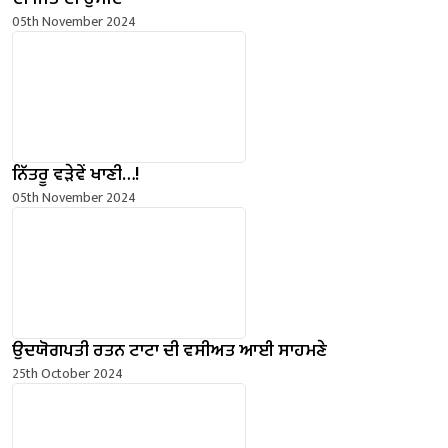
05th November 2024
ਨਿੱਤਰੂ ਵੜੇਵੇਂ ਖਾਣੀ…!
05th November 2024
ਉਦਯੋਗਪਤੀ ਰਤਨ ਟਾਟਾ ਦੀ ਵਸੀਅਤ ਆਈ ਸਾਹਮਣੇ
25th October 2024