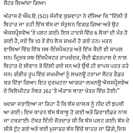
ਸੈਂਟਰ ਲਿਆਂਦਾ ਗਿਆ।
ਔਰਾਸ ਦੇ ਐੱਸ.ਓ. (SO) ਸੰਜੀਵ ਕੁਸ਼ਵਾਹਾ ਨੇ ਦੱਸਿਆ ਕਿ “ਦਿੱਲੀ ਤੋਂ
ਬਿਹਾਰ ਜਾ ਰਹੀ ਇੱਕ ਬੱਸ ਦਾ ਸੰਤੁਲਨ ਵਿਗੜ ਗਿਆ ਅਤੇ ਉਹ
ਐਕਸਪ੍ਰੈਸਵੇਅ ‘ਤੇ ਪਲਟ ਗਈ। ਇਸ ਹਾਦਸੇ ਵਿੱਚ 6 ਲੋਕਾਂ ਦੀ ਮੌਤ ਹੋ
ਗਈ ਹੈ, ਜਦੋਂ ਕਿ 10 ਤੋਂ ਵੱਧ ਲੋਕ ਜ਼ਖਮੀ ਹੋ ਗਏ ਹਨ। ਮਰਨ
ਵਾਲਿਆਂ ਵਿੱਚ ਇੱਕ ਸਬ-ਇੰਸਪੈਕਟਰ ਅਤੇ ਇੱਕ ਕੈਦੀ ਵੀ ਸ਼ਾਮਲ
ਸਨ। ਮ੍ਰਿਤਕ ਸਬ-ਇੰਸਪੈਕਟਰ ਰਾਮਚੰਦਰ, ਕੈਦੀ ਛੱਤਰਪਾਲ ਦੇ ਨਾਲ
ਬਿਹਾਰ ਦੇ ਸੀਵਾਨ ਤੋਂ ਦਿੱਲੀ ਗਏ ਸਨ ਅਤੇ ਉੱਥੋਂ ਹੀ ਵਾਪਸ ਪਰਤ ਰਹੇ
ਸਨ। ਗੰਭੀਰ ਰੂਪ ਵਿੱਚ ਜ਼ਖਮੀਆਂ ਨੂੰ ਲਖਨਊ ਟਰਾਮਾ ਸੈਂਟਰ ਰੈਫ਼ਰ
ਕਰ ਦਿੱਤਾ ਗਿਆ। ਇਹ ਦੁਰਘਟਨਾ ਆਗਰਾ-ਲਖਨਊ ਐਕਸਪ੍ਰੈਸਵੇਅ
ਦੇ ਕਿਲੋਮੀਟਰ ਨੰਬਰ 262 ‘ਤੇ ਔਰਾਸ ਥਾਣਾ ਖੇਤਰ ਵਿੱਚ ਹੋਈ।”
ਖਦਸ਼ਾ ਜਤਾਇਆ ਜਾ ਰਿਹਾ ਹੈ ਕਿ ਬੱਸ ਚਾਲਕ ਨੂੰ ਨੀਂਦ ਦੀ ਝਪਕੀ
ਆ ਗਈ । ਇਸ ਕਾਰਨ ਬੱਸ ਬੇਕਾਬੂ ਹੋ ਗਈ ਅਤੇ ਡਿਵਾਈਡਰ ਨਾਲ
ਜਾ ਟਕਰਾਈ। ਟੱਕਰ ਇੰਨੀ ਜ਼ੋਰਦਾਰ ਸੀ ਕਿ ਬੱਸ ਪਲਟ ਗਈ। ਬੱਸ ਦੇ
ਸ਼ੀਸ਼ੇ ਟੁੱਟ ਗਏ ਅਤੇ ਕਈ ਮੁਸਾਫਰ ਬੱਸ ਵਿੱਚੋਂ ਬਾਹਰ ਜਾ ਡਿੱਗੇ, ਜਿਸ