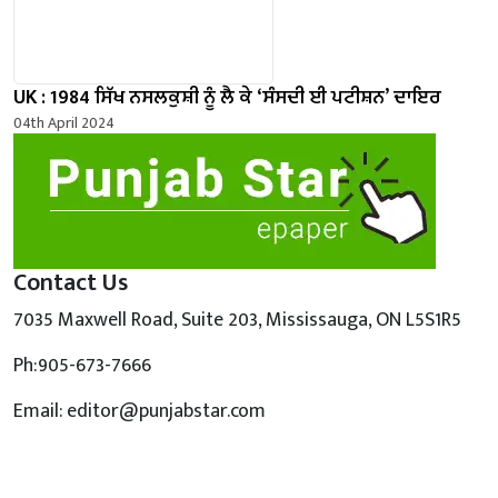
UK : 1984 ਸਿੱਖ ਨਸਲਕੁਸ਼ੀ ਨੂੰ ਲੈ ਕੇ ‘ਸੰਸਦੀ ਈ ਪਟੀਸ਼ਨ’ ਦਾਇਰ
04th April 2024
Contact Us
7035 Maxwell Road, Suite 203, Mississauga, ON L5S1R5
Ph:905-673-7666
Email: editor@punjabstar.com