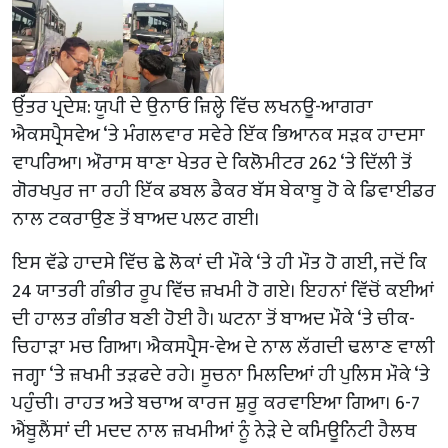
ਉੱਤਰ ਪ੍ਰਦੇਸ਼: ਯੂਪੀ ਦੇ ਉਨਾਓ ਜ਼ਿਲ੍ਹੇ ਵਿੱਚ ਲਖਨਊ-ਆਗਰਾ
ਐਕਸਪ੍ਰੈਸਵੇਅ ‘ਤੇ ਮੰਗਲਵਾਰ ਸਵੇਰੇ ਇੱਕ ਭਿਆਨਕ ਸੜਕ ਹਾਦਸਾ
ਵਾਪਰਿਆ। ਔਰਾਸ ਥਾਣਾ ਖੇਤਰ ਦੇ ਕਿਲੋਮੀਟਰ 262 ‘ਤੇ ਦਿੱਲੀ ਤੋਂ
ਗੋਰਖਪੁਰ ਜਾ ਰਹੀ ਇੱਕ ਡਬਲ ਡੈਕਰ ਬੱਸ ਬੇਕਾਬੂ ਹੋ ਕੇ ਡਿਵਾਈਡਰ
ਨਾਲ ਟਕਰਾਉਣ ਤੋਂ ਬਾਅਦ ਪਲਟ ਗਈ।
ਇਸ ਵੱਡੇ ਹਾਦਸੇ ਵਿੱਚ ਛੇ ਲੋਕਾਂ ਦੀ ਮੌਕੇ ‘ਤੇ ਹੀ ਮੌਤ ਹੋ ਗਈ, ਜਦੋਂ ਕਿ
24 ਯਾਤਰੀ ਗੰਭੀਰ ਰੂਪ ਵਿੱਚ ਜ਼ਖਮੀ ਹੋ ਗਏ। ਇਹਨਾਂ ਵਿੱਚੋਂ ਕਈਆਂ
ਦੀ ਹਾਲਤ ਗੰਭੀਰ ਬਣੀ ਹੋਈ ਹੈ। ਘਟਨਾ ਤੋਂ ਬਾਅਦ ਮੌਕੇ ‘ਤੇ ਚੀਕ-
ਚਿਹਾੜਾ ਮਚ ਗਿਆ। ਐਕਸਪ੍ਰੈਸ-ਵੇਅ ਦੇ ਨਾਲ ਲੱਗਦੀ ਢਲਾਣ ਵਾਲੀ
ਜਗ੍ਹਾ ‘ਤੇ ਜ਼ਖਮੀ ਤੜਫਦੇ ਰਹੇ। ਸੂਚਨਾ ਮਿਲਦਿਆਂ ਹੀ ਪੁਲਿਸ ਮੌਕੇ ‘ਤੇ
ਪਹੁੰਚੀ। ਰਾਹਤ ਅਤੇ ਬਚਾਅ ਕਾਰਜ ਸ਼ੁਰੂ ਕਰਵਾਇਆ ਗਿਆ। 6-7
ਐਂਬੂਲੈਂਸਾਂ ਦੀ ਮਦਦ ਨਾਲ ਜ਼ਖਮੀਆਂ ਨੂੰ ਨੇੜੇ ਦੇ ਕਮਿਊਨਿਟੀ ਹੈਲਥ