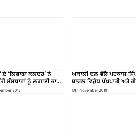
ਂ ਦੇ ‘ਲਿਫ਼ਾਫ਼ਾ ਕਲਚਰ’ ਨੇ
ਅਕਾਲੀ ਦਲ ਵੱਲੋਂ ਪਰਕਾਸ਼ ਸਿ
ਤੀ ਸੰਸਥਾਵਾਂ ਨੂੰ ਲਗਾਈ ਭਾਰੀ
ਬਾਦਲ ਵਿਰੁੱਧ ਪੱਖਪਾਤੀ ਅਤੇ ਗ
੍ਰੋ. ਬਲਜਿੰਦਰ ਕੌਰ
ਪੇਸ਼ਾਵਰ ਟਿੱਪਣੀਆਂ ਕਰਨ ਲਈ
vember 2018
13th November 2018
ਮੈਂਬਰ ਕੁੰਵਰ ਵਿਜੈ ਪ੍ਰਤਾਪ ਦੀ ਨਿ