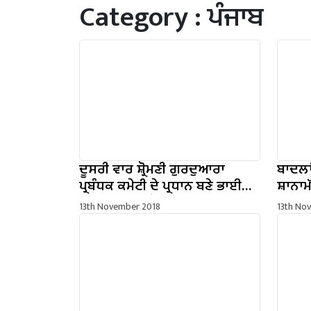
Category :
ਪੰਜਾਬ
ਦੂਸਰੀ ਵਾਰ ਸ਼੍ਰੋਮਣੀ ਗੁਰਦੁਆਰਾ
ਬਾਦਲਾ
ਪ੍ਰਬੰਧਕ ਕਮੇਟੀ ਦੇ ਪ੍ਰਧਾਨ ਬਣੇ ਭਾਈ
ਸ਼ਾਨਾਮੱ
ਗੋਬਿੰਦ ਸਿੰਘ ਲੌਂਗੋਵਾਲ
ਢਾਅ- ਪ
13th November 2018
13th No