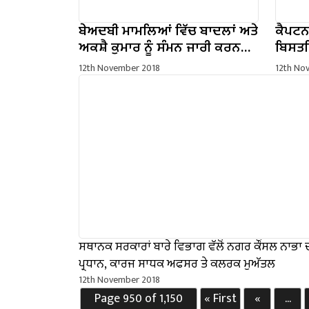
ਬੇਅਦਬੀ ਮਾਮਲਿਆਂ ਵਿੱਚ ਬਾਦਲਾਂ ਅਤੇ
ਕੈਪਟਨ
ਅਕਸ਼ੈ ਕੁਮਾਰ ਨੂੰ ਸੰਮਨ ਜਾਰੀ ਕਰਨ
ਬਿਸਤਰ
ਵਿੱਚ ਸਰਕਾਰ ਦੀ ਕੋਈ ਭੂਮਿਕਾ ਨਹੀਂ-
ਉਦਘਾਟ
12th November 2018
12th No
ਕੈਪਟਨ ਅਮਰਿੰਦਰ ਸਿੰਘ
ਟ੍ਰੇਨਿ
ਸਥਾਨਕ ਸਰਕਾਰਾਂ ਬਾਰੇ ਵਿਭਾਗ ਵੱਲੋਂ ਨਗਰ ਕੌਂਸਲ ਨਾਭਾ 
ਪ੍ਰਧਾਨ, ਕਾਰਜ ਸਾਧਕ ਅਫਸਰ ਤੇ ਕਲਰਕ ਮੁਅੱਤਲ
12th November 2018
Page 950 of 1,150
« First
«
...