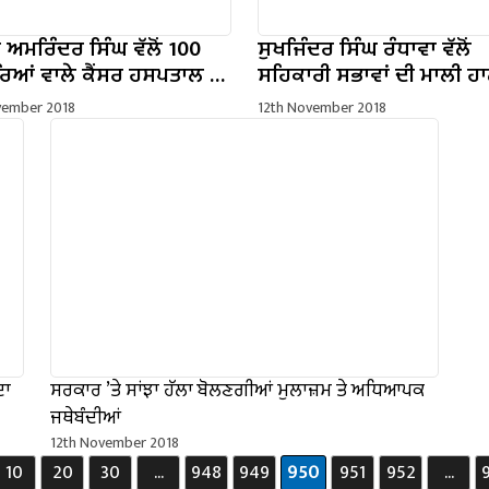
 ਅਮਰਿੰਦਰ ਸਿੰਘ ਵੱਲੋਂ 100
ਸੁਖਜਿੰਦਰ ਸਿੰਘ ਰੰਧਾਵਾ ਵੱਲੋਂ
ਿਆਂ ਵਾਲੇ ਕੈਂਸਰ ਹਸਪਤਾਲ ਦਾ
ਸਹਿਕਾਰੀ ਸਭਾਵਾਂ ਦੀ ਮਾਲੀ ਹ
ਨ, ਸੰਗਰੂਰ ਵਿਖੇ ਓਨਕੌਲੋਜੀ
ਸੁਧਾਰਨ ਵੱਲ ਵਿਸ਼ੇਸ਼ ਤਵੱਜੋਂ ਦੇਣ 
vember 2018
12th November 2018
ੰਗ ਸੈਂਟਰ ਦੀ ਸਥਾਪਤੀ ਦਾ ਐਲਾਨ
ਨਿਰਦੇਸ਼
ਦਾ
ਸਰਕਾਰ ’ਤੇ ਸਾਂਝਾ ਹੱਲਾ ਬੋਲਣਗੀਆਂ ਮੁਲਾਜ਼ਮ ਤੇ ਅਧਿਆਪਕ
ਜਥੇਬੰਦੀਆਂ
12th November 2018
10
20
30
...
948
949
950
951
952
...