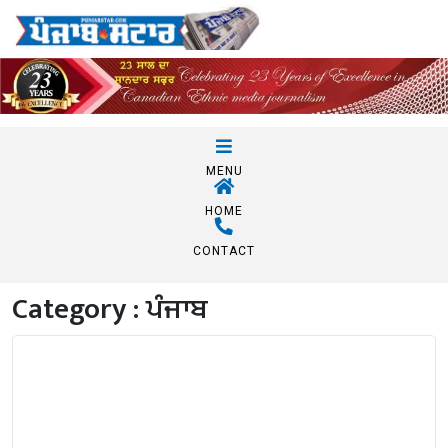
MENU
HOME
CONTACT
Category :
ਪੰਜਾਬ