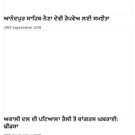
ਆਨੰਦਪੁਰ ਸਾਹਿਬ-ਨੈਣਾ ਦੇਵੀ ਰੋਪਵੇਅ ਲਈ ਸਮਝੌਤਾ
29th September 2018
ਅਕਾਲੀ ਦਲ ਦੀ ਪਟਿਆਲਾ ਰੈਲੀ ਤੋਂ ਕਾਂਗਰਸ ਘਬਰਾਈ:
ਢੀਂਡਸਾ