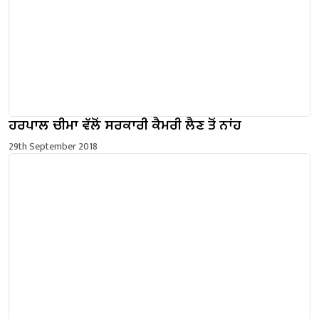
ਹਰਪਾਲ ਚੀਮਾ ਵੱਲੋਂ ਸਰਕਾਰੀ ਕੈਮਰੀ ਲੈਣ ਤੋਂ ਨਾਂਹ
29th September 2018