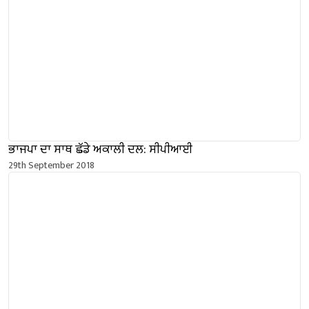
ਭਾਜਪਾ ਦਾ ਸਾਥ ਛੱਡੇ ਅਕਾਲੀ ਦਲ: ਸੀਪੀਆਈ
29th September 2018