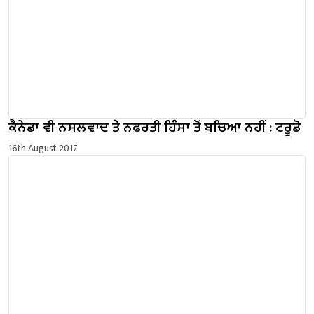
ਕੈਨੇਡਾ ਵੀ ਨਸਲਵਾਦ ਤੇ ਨਫਰਤੀ ਹਿੰਸਾ ਤੋਂ ਬਚਿਆ ਨਹੀਂ : ਟਰੂਡੋ
16th August 2017