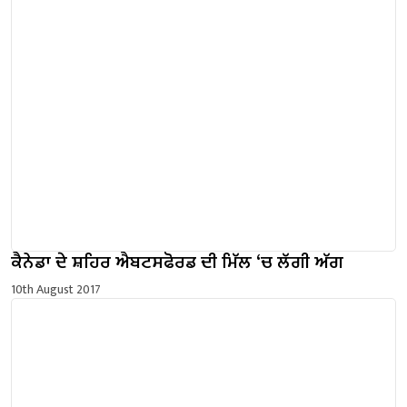
ਕੈਨੇਡਾ ਦੇ ਸ਼ਹਿਰ ਐਬਟਸਫੋਰਡ ਦੀ ਮਿੱਲ ‘ਚ ਲੱਗੀ ਅੱਗ
10th August 2017