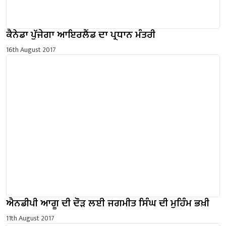
ਕੈਨੇਡਾ ਪੁੱਜੇਗਾ ਆਇਰਲੈਂਡ ਦਾ ਪ੍ਰਧਾਨ ਮੰਤਰੀ
16th August 2017
ਐਨਡੀਪੀ ਆਗੂ ਦੀ ਦੌੜ ਲਈ ਜਗਮੀਤ ਸਿੰਘ ਦੀ ਮੁਹਿੰਮ ਭਖ਼ੀ
11th August 2017