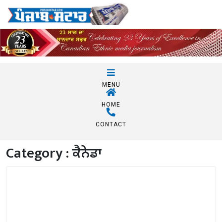
MENU
HOME
CONTACT
Category :
ਕੈਨੇਡਾ