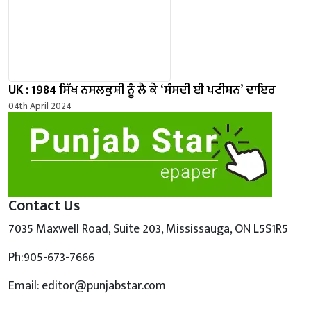
UK : 1984 ਸਿੱਖ ਨਸਲਕੁਸ਼ੀ ਨੂੰ ਲੈ ਕੇ ‘ਸੰਸਦੀ ਈ ਪਟੀਸ਼ਨ’ ਦਾਇਰ
04th April 2024
Contact Us
7035 Maxwell Road, Suite 203, Mississauga, ON L5S1R5
Ph:905-673-7666
Email: editor@punjabstar.com