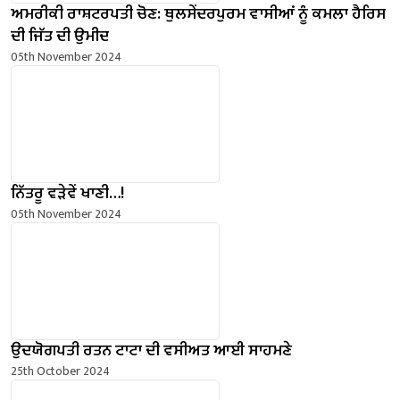
ਅਮਰੀਕੀ ਰਾਸ਼ਟਰਪਤੀ ਚੋਣ: ਥੁਲਸੇਂਦਰਪੁਰਮ ਵਾਸੀਆਂ ਨੂੰ ਕਮਲਾ ਹੈਰਿਸ
ਦੀ ਜਿੱਤ ਦੀ ਉਮੀਦ
05th November 2024
ਨਿੱਤਰੂ ਵੜੇਵੇਂ ਖਾਣੀ…!
05th November 2024
ਉਦਯੋਗਪਤੀ ਰਤਨ ਟਾਟਾ ਦੀ ਵਸੀਅਤ ਆਈ ਸਾਹਮਣੇ
25th October 2024