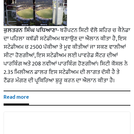
ਕੁਲਤਰਨ ਸਿੰਘ ਪਧਿਆਣਾ-
ਬਰੈਂਪਟਨ ਸਿਟੀ ਵੱਲੋ ਸ਼ਹਿਰ ਚ ਕੈਨੇਡਾ
ਦਾ ਪਹਿਲਾ ਕਬੱਡੀ ਸਟੇਡੀਅਮ ਬਣਾਉਣ ਦਾ ਐਲਾਨ ਕੀਤਾ ਹੈ, ਇਸ
ਸਟੇਡੀਅਮ ਚ 2500 ਪੱਕੀਆ ਤੇ ਮੂਵ ਕੀਤੀਆਂ ਜਾ ਸਕਣ ਵਾਲੀਆਂ
ਸੀਟਾ ਹੋਣਗੀਆਂ, ਇਸ ਸਟੇਡੀਅਮ ਲਈ ਪਾਵਰੇਡ ਸੈਂਟਰ ਦੀਆਂ
ਪਾਰਕਿੰਗ ਅਤੇ 208 ਨਵੀਆਂ ਪਾਰਕਿੰਗ ਹੋਣਗੀਆਂ। ਸਿਟੀ ਕੌਂਸਲ ਨੇ
2.35 ਮਿਲੀਅਨ ਡਾਲਰ ਇਸ ਸਟੇਡੀਅਮ ਦੀ ਲਾਗਤ ਦੱਸੀ ਹੈ ਤੇ
ਟੈਂਡਰ ਮੰਗਣ ਦੀ ਪ੍ਰਕਿਰਿਆ ਸ਼ੁਰੂ ਕਰਨ ਦਾ ਐਲਾਨ ਕੀਤਾ ਹੈ।
Read more