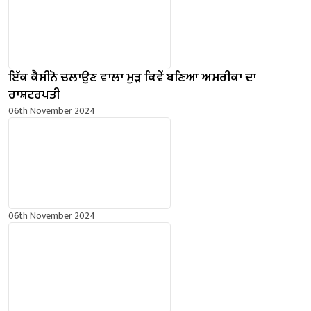
ਇੱਕ ਕੈਸੀਨੋ ਚਲਾਉਣ ਵਾਲਾ ਮੁੜ ਕਿਵੇਂ ਬਣਿਆ ਅਮਰੀਕਾ ਦਾ
ਰਾਸ਼ਟਰਪਤੀ
06th November 2024
06th November 2024