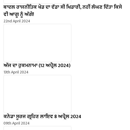
ਬਾਦਲ ਰਾਜਨੀਤਿਕ ਖੇਡ ਦਾ ਵੱਡਾ ਸੀ ਖਿਡਾਰੀ, ਨਹੀਂ ਲੰਘਣ ਦਿੱਤਾ ਕਿਸੇ
ਵੀ ਆਗੂ ਨੂੰ ਅੱਗੇ!
22nd April 2024
ਅੱਜ ਦਾ ਹੁਕਮਨਾਮਾ (12 ਅਪ੍ਰੈਲ 2024)
13th April 2024
ਕਨੇਡਾ ਸੂਰਜ ਗ੍ਰਹਿਣ ਲਾਇਵ 8 ਅਪ੍ਰੈਲ 2024
09th April 2024