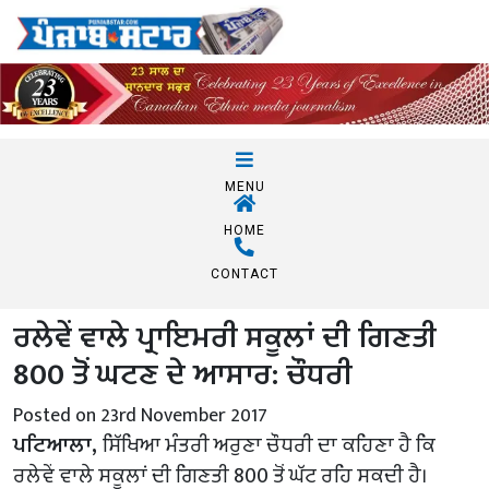
MENU
HOME
CONTACT
ਰਲੇਵੇਂ ਵਾਲੇ ਪ੍ਰਾਇਮਰੀ ਸਕੂਲਾਂ ਦੀ ਗਿਣਤੀ
800 ਤੋਂ ਘਟਣ ਦੇ ਆਸਾਰ: ਚੌਧਰੀ
Posted on 23rd November 2017
ਪਟਿਆਲਾ,
ਸਿੱਖਿਆ ਮੰਤਰੀ ਅਰੁਣਾ ਚੌਧਰੀ ਦਾ ਕਹਿਣਾ ਹੈ ਕਿ
ਰਲੇਵੇਂ ਵਾਲੇ ਸਕੂਲਾਂ ਦੀ ਗਿਣਤੀ 800 ਤੋਂ ਘੱਟ ਰਹਿ ਸਕਦੀ ਹੈ।