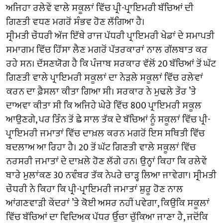
ਅਜਿਹਾ ਰਲੇਵੇਂ ਵਾਲੇ ਸਕੂਲਾਂ ਵਿੱਚ ਪ੍ਰੀ-ਪ੍ਰਾਇਮਰੀ ਬੱਚਿਆਂ ਦੀ
ਗਿਣਤੀ ਵਧਣ ਮਗਰੋਂ ਸੰਭਵ ਹੋਣ ਲੱਗਿਆ ਹੈ।
ਸ੍ਰੀਮਤੀ ਚੌਧਰੀ ਅੱਜ ਇੱਥੇ ਰਾਜ ਪੱਧਰੀ ਪ੍ਰਾਇਮਰੀ ਖੇਡਾਂ ਦੇ ਸਮਾਪਤੀ
ਸਮਾਗਮ ਵਿੱਚ ਹਿੱਸਾ ਲੈਣ ਮਗਰੋਂ ਪੱਤਰਕਾਰਾਂ ਨਾਲ ਗੱਲਬਾਤ ਕਰ
ਰਹੇ ਸਨ। ਦੱਸਣਯੋਗ ਹੈ ਕਿ ਪੰਜਾਬ ਸਰਕਾਰ ਵੱਲੋਂ 20 ਬੱਚਿਆਂ ਤੋਂ ਘੱਟ
ਗਿਣਤੀ ਵਾਲੇ ਪ੍ਰਾਇਮਰੀ ਸਕੂਲਾਂ ਦਾ ਨੇੜਲੇ ਸਕੂਲਾਂ ਵਿੱਚ ਰਲੇਵਾਂ
ਕਰਨ ਦਾ ਫ਼ੈਸਲਾ ਕੀਤਾ ਗਿਆ ਸੀ। ਸਰਕਾਰ ਨੇ ਮੁਢਲੇ ਤੌਰ ’ਤੇ
ਦਾਅਵਾ ਕੀਤਾ ਸੀ ਕਿ ਅਜਿਹੇ ਘੇਰੇ ਵਿੱਚ 800 ਪ੍ਰਾਇਮਰੀ ਸਕੂਲ
ਆਉਣਗੇ, ਪਰ ਤਿੰਨ ਤੋਂ ਛੇ ਸਾਲ ਤੱਕ ਦੇ ਬੱਚਿਆਂ ਨੂੰ ਸਕੂਲਾਂ ਵਿੱਚ ਪ੍ਰੀ-
ਪ੍ਰਾਇਮਰੀ ਜਮਾਤਾਂ ਵਿੱਚ ਦਾਖ਼ਲ ਕਰਨ ਮਗਰੋਂ ਇਸ ਸਥਿਤੀ ਵਿੱਚ
ਬਦਲਾਅ ਆ ਰਿਹਾ ਹੈ। 20 ਤੋਂ ਘੱਟ ਗਿਣਤੀ ਵਾਲੇ ਸਕੂਲਾਂ ਵਿੱਚ
ਨਰਸਰੀ ਜਮਾਤਾਂ ਦੇ ਦਾਖ਼ਲੇ ਹੋਣ ਲੱਗੇ ਹਨ। ਉਨ੍ਹਾਂ ਕਿਹਾ ਕਿ ਰਲੇਵੇਂ
ਬਾਰੇ ਮੁਲਾਂਕਣ 30 ਨਵੰਬਰ ਤੱਕ ਨੇਪਰੇ ਚਾੜ੍ਹ ਲਿਆ ਜਾਵੇਗਾ। ਸ੍ਰੀਮਤੀ
ਚੌਧਰੀ ਨੇ ਕਿਹਾ ਕਿ ਪ੍ਰੀ-ਪ੍ਰਾਇਮਰੀ ਜਮਾਤਾਂ ਸ਼ੁਰੂ ਹੋਣ ਨਾਲ
ਆਂਗਣਵਾੜੀ ਕੇਂਦਰਾਂ ’ਤੇ ਕੋਈ ਅਸਰ ਨਹੀਂ ਪਵੇਗਾ, ਕਿਉਂਕਿ ਸਕੂਲਾਂ
ਵਿੱਚ ਬੱਚਿਆਂ ਦਾ ਵਿਦਿਅਕ ਪੱਧਰ ਉੱਚਾ ਚੁੱਕਿਆ ਜਾਣਾ ਹੈ, ਜਦੋਂਕਿ