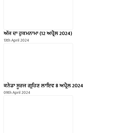
ਅੱਜ ਦਾ ਹੁਕਮਨਾਮਾ (12 ਅਪ੍ਰੈਲ 2024)
13th April 2024
ਕਨੇਡਾ ਸੂਰਜ ਗ੍ਰਹਿਣ ਲਾਇਵ 8 ਅਪ੍ਰੈਲ 2024
09th April 2024