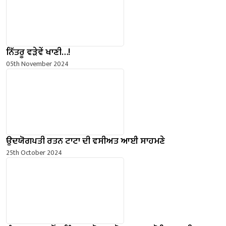
ਨਿੱਤਰੂ ਵੜੇਵੇਂ ਖਾਣੀ…!
05th November 2024
ਉਦਯੋਗਪਤੀ ਰਤਨ ਟਾਟਾ ਦੀ ਵਸੀਅਤ ਆਈ ਸਾਹਮਣੇ
25th October 2024