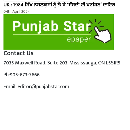
UK : 1984 ਸਿੱਖ ਨਸਲਕੁਸ਼ੀ ਨੂੰ ਲੈ ਕੇ ‘ਸੰਸਦੀ ਈ ਪਟੀਸ਼ਨ’ ਦਾਇਰ
04th April 2024
Contact Us
7035 Maxwell Road, Suite 203, Mississauga, ON L5S1R5
Ph:905-673-7666
Email: editor@punjabstar.com