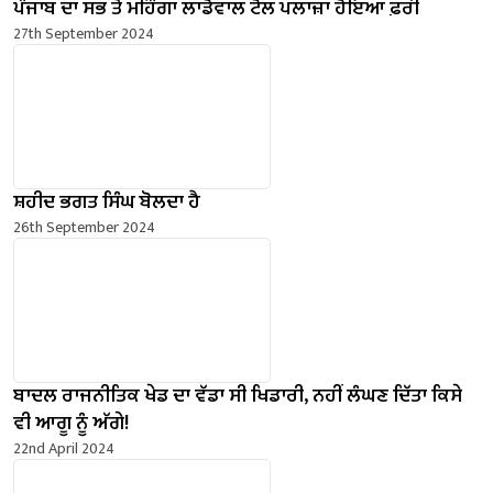
ਪੰਜਾਬ ਦਾ ਸਭ ਤੋਂ ਮਹਿੰਗਾ ਲਾਡੋਵਾਲ ਟੋਲ ਪਲਾਜ਼ਾ ਹੋਇਆ ਫ਼ਰੀ
27th September 2024
ਸ਼ਹੀਦ ਭਗਤ ਸਿੰਘ ਬੋਲਦਾ ਹੈ
26th September 2024
ਬਾਦਲ ਰਾਜਨੀਤਿਕ ਖੇਡ ਦਾ ਵੱਡਾ ਸੀ ਖਿਡਾਰੀ, ਨਹੀਂ ਲੰਘਣ ਦਿੱਤਾ ਕਿਸੇ
ਵੀ ਆਗੂ ਨੂੰ ਅੱਗੇ!
22nd April 2024