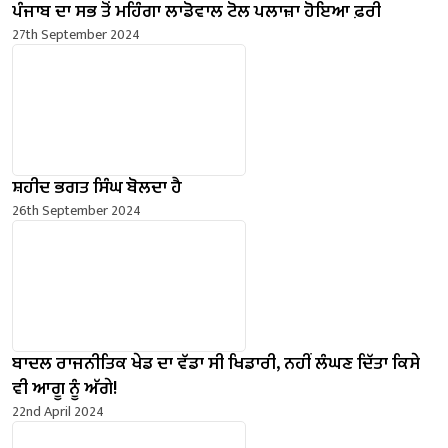
ਪੰਜਾਬ ਦਾ ਸਭ ਤੋਂ ਮਹਿੰਗਾ ਲਾਡੋਵਾਲ ਟੋਲ ਪਲਾਜ਼ਾ ਹੋਇਆ ਫ਼ਰੀ
27th September 2024
ਸ਼ਹੀਦ ਭਗਤ ਸਿੰਘ ਬੋਲਦਾ ਹੈ
26th September 2024
ਬਾਦਲ ਰਾਜਨੀਤਿਕ ਖੇਡ ਦਾ ਵੱਡਾ ਸੀ ਖਿਡਾਰੀ, ਨਹੀਂ ਲੰਘਣ ਦਿੱਤਾ ਕਿਸੇ
ਵੀ ਆਗੂ ਨੂੰ ਅੱਗੇ!
22nd April 2024