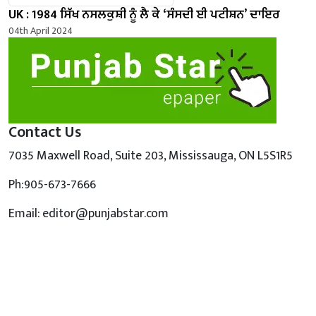
UK : 1984 ਸਿੱਖ ਨਸਲਕੁਸ਼ੀ ਨੂੰ ਲੈ ਕੇ ‘ਸੰਸਦੀ ਈ ਪਟੀਸ਼ਨ’ ਦਾਇਰ
04th April 2024
Contact Us
7035 Maxwell Road, Suite 203, Mississauga, ON L5S1R5
Ph:905-673-7666
Email: editor@punjabstar.com