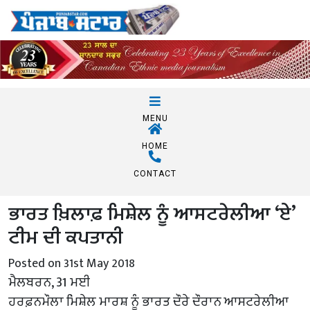
MENU
HOME
CONTACT
ਭਾਰਤ ਖ਼ਿਲਾਫ਼ ਮਿਸ਼ੇਲ ਨੂੰ ਆਸਟਰੇਲੀਆ ‘ਏ’
ਟੀਮ ਦੀ ਕਪਤਾਨੀ
Posted on 31st May 2018
ਮੈਲਬਰਨ, 31 ਮਈ
ਹਰਫ਼ਨਮੌਲਾ ਮਿਸ਼ੇਲ ਮਾਰਸ਼ ਨੂੰ ਭਾਰਤ ਦੌਰੇ ਦੌਰਾਨ ਆਸਟਰੇਲੀਆ