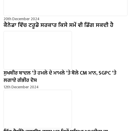
20th December 2024
ਕੈਨੇਡਾ ਵਿੱਚ ਟਰੂਡੋ ਸਰਕਾਰ ਕਿਸੇ ਸਮੇਂ ਵੀ ਡਿੱਗ ਸਕਦੀ ਹੈ
ਸੁਖਬੀਰ ਬਾਦਲ ‘ਤੇ ਹਮਲੇ ਦੇ ਮਾਮਲੇ ‘ਤੇ ਬੋਲੇ ​​CM ਮਾਨ, SGPC ‘ਤੇ
ਲਗਾਏ ਗੰਭੀਰ ਦੋਸ਼
12th December 2024