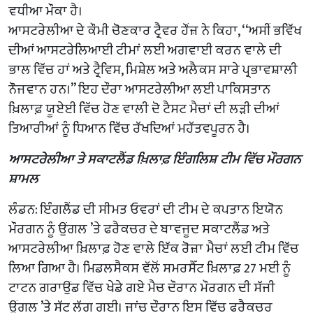
ਵਧੀਆ ਮੌਕਾ ਹੈ।
ਆਸਟਰੇਲੀਆ ਦੇ ਕੌਮੀ ਚੋਣਕਾਰ ਟ੍ਰੈਵਰ ਹੌਂਜ਼ ਨੇ ਕਿਹਾ, ‘‘ਅਸੀਂ ਭਵਿੱਖ
ਦੀਆਂ ਆਸਟਰੇਲਿਆਈ ਟੀਮਾਂ ਲਈ ਅਗਵਾਈ ਕਰਨ ਵਾਲੇ ਦੀ
ਭਾਲ ਵਿੱਚ ਹਾਂ ਅਤੇ ਟ੍ਰੈਵਿਸ, ਮਿਸ਼ੇਲ ਅਤੇ ਅਲੈਕਸ ਸਾਰੇ ਪ੍ਰਭਾਵਸ਼ਾਲੀ
ਨੌਜਵਾਨ ਹਨ।’’ ਇਹ ਦੌਰਾ ਆਸਟਰੇਲੀਆ ਲਈ ਪਾਕਿਸਤਾਨ
ਖ਼ਿਲਾਫ਼ ਯੂਏਈ ਵਿੱਚ ਹੋਣ ਵਾਲੀ ਦੋ ਟੈਸਟ ਮੈਚਾਂ ਦੀ ਲੜੀ ਦੀਆਂ
ਤਿਆਰੀਆਂ ਨੂੰ ਧਿਆਨ ਵਿੱਚ ਰੱਖਦਿਆਂ ਮਹੱਤਵਪੂਰਨ ਹੈ।
ਆਸਟਰੇਲੀਆ ਤੇ ਸਕਾਟਲੈਂਡ ਖ਼ਿਲਾਫ਼ ਇੰਗਲਿਸ਼ ਟੀਮ ਵਿੱਚ ਮੌਰਗਨ
ਸ਼ਾਮਲ
ਲੰਡਨ: ਇੰਗਲੈਂਡ ਦੀ ਸੀਮਤ ਓਵਰਾਂ ਦੀ ਟੀਮ ਦੇ ਕਪਤਾਨ ਇਯੋਨ
ਮੌਰਗਨ ਨੂੰ ਉਂਗਲ ’ਤੇ ਫਰੈਕਚਰ ਦੇ ਬਾਵਜੂਦ ਸਕਾਟਲੈਂਡ ਅਤੇ
ਆਸਟਰੇਲੀਆ ਖ਼ਿਲਾਫ਼ ਹੋਣ ਵਾਲੇ ਇੱਕ ਰੋਜ਼ਾ ਮੈਚਾਂ ਲਈ ਟੀਮ ਵਿੱਚ
ਲਿਆ ਗਿਆ ਹੈ। ਮਿਡਲਸੈਕਸ ਵੱਲੋਂ ਸਮਰਸੈੱਟ ਖ਼ਿਲਾਫ਼ 27 ਮਈ ਨੂੰ
ਟਾਟਨ ਗਰਾਉਂਡ ਵਿੱਚ ਖੇਡੇ ਗਏ ਮੈਚ ਦੌਰਾਨ ਮੌਰਗਨ ਦੀ ਸੱਜੀ
ਉਂਗਲ ’ਤੇ ਸੱਟ ਲੱਗ ਗਈ। ਜਾਂਚ ਦੌਰਾਨ ਇਸ ਵਿੱਚ ਫਰੈਕਚਰ