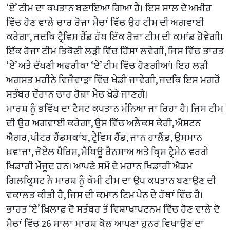
‘ਏ’ ਟੀਮ ਦਾ ਕਪਤਾਨ ਬਣਾਇਆ ਗਿਆ ਹੈ। ਇਸ ਸਾਲ ਦੇ ਅਖ਼ੀਰ
ਵਿੱਚ ਹੋਣ ਵਾਲੇ ਚਾਰ ਰੋਜ਼ਾ ਮੈਚਾਂ ਵਿੱਚ ਉਹ ਟੀਮ ਦੀ ਅਗਵਾਈ
ਕਰੇਗਾ, ਜਦਕਿ ਟ੍ਰੈਵਿਸ ਹੈੱਡ ਹੱਥ ਇੱਕ ਰੋਜ਼ਾ ਟੀਮ ਦੀ ਕਮਾਂਡ ਹੋਵੇਗੀ।
ਇੱਕ ਰੋਜ਼ਾ ਟੀਮ ਤਿਕੋਣੀ ਲੜੀ ਵਿੱਚ ਹਿੱਸਾ ਲਵੇਗੀ, ਜਿਸ ਵਿੱਚ ਭਾਰਤ
‘ਏ’ ਅਤੇ ਦੱਖਣੀ ਅਫਰੀਕਾ ‘ਏ’ ਟੀਮ ਵਿੱਚ ਹੋਣਗੀਆਂ। ਇਹ ਲੜੀ
ਅਗਸਤ ਮਹੀਨੇ ਵਿਜੈਵਾੜਾ ਵਿੱਚ ਖੇਡੀ ਜਾਵੇਗੀ, ਜਦਕਿ ਇਸ ਮਗਰੋਂ
ਸਤੰਬਰ ਦੌਰਾਨ ਚਾਰ ਰੋਜ਼ਾ ਮੈਚ ਖੇਡੇ ਜਾਣਗੇ।
ਮਾਰਸ਼ ਨੂੰ ਭਵਿੱਖ ਦਾ ਟੈਸਟ ਕਪਤਾਨ ਮੰਨਿਆ ਜਾ ਰਿਹਾ ਹੈ। ਜਿਸ ਟੀਮ
ਦੀ ਉਹ ਅਗਵਾਈ ਕਰੇਗਾ, ਉਸ ਵਿੱਚ ਅਲੈਕਸ ਕੇਰੀ, ਐਸ਼ਟਨ
ਐਗਰ, ਪੀਟਰ ਹੈਂਡਸਕਾਂਬ, ਟ੍ਰੈਵਿਸ ਹੈੱਡ, ਜਾਨ ਹਾਲੈਂਡ, ਉਸਮਾਨ
ਖ਼ਵਾਜਾ, ਜੋਏਲ ਪੈਰਿਸ, ਮੈਥਿਊ ਰੈਨਸ਼ਾਅ ਅਤੇ ਕ੍ਰਿਸ ਟ੍ਰੈਮੇਨ ਵਰਗੇ
ਖਿਡਾਰੀ ਮੌਜੂਦ ਹਨ। ਆਪਣੇ ਸਮੇਂ ਦੇ ਮਹਾਨ ਖਿਡਾਰੀ ਐਡਮ
ਗਿਲਕ੍ਰਿਸਟ ਨੇ ਮਾਰਸ਼ ਨੂੰ ਕੌਮੀ ਟੀਮ ਦਾ ਉਪ ਕਪਤਾਨ ਬਣਾਉਣ ਦੀ
ਵਕਾਲਤ ਕੀਤੀ ਹੈ, ਜਿਸ ਦੀ ਕਮਾਨ ਟਿਮ ਪੇਨ ਦੇ ਹੱਥਾਂ ਵਿੱਚ ਹੈ।
ਭਾਰਤ ‘ਏ’ ਖ਼ਿਲਾਫ਼ ਦੋ ਸਤੰਬਰ ਤੋਂ ਵਿਸ਼ਾਖਾਪਟਨਮ ਵਿੱਚ ਹੋਣ ਵਾਲੇ ਦੋ
ਮੈਚਾਂ ਵਿੱਚ 26 ਸਾਲਾ ਮਾਰਸ਼ ਕੋਲ ਆਪਣਾ ਹੁਨਰ ਵਿਖਾਉਣ ਦਾ