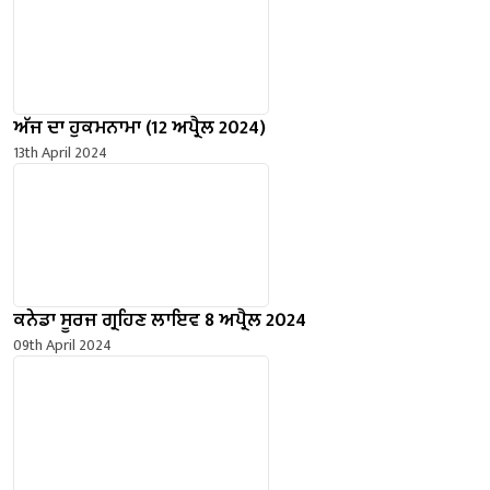
ਅੱਜ ਦਾ ਹੁਕਮਨਾਮਾ (12 ਅਪ੍ਰੈਲ 2024)
13th April 2024
ਕਨੇਡਾ ਸੂਰਜ ਗ੍ਰਹਿਣ ਲਾਇਵ 8 ਅਪ੍ਰੈਲ 2024
09th April 2024