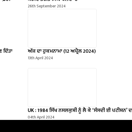
26th September 2024
 ਦਿੱਤਾ
ਅੱਜ ਦਾ ਹੁਕਮਨਾਮਾ (12 ਅਪ੍ਰੈਲ 2024)
13th April 2024
UK : 1984 ਸਿੱਖ ਨਸਲਕੁਸ਼ੀ ਨੂੰ ਲੈ ਕੇ ‘ਸੰਸਦੀ ਈ ਪਟੀਸ਼ਨ’
04th April 2024