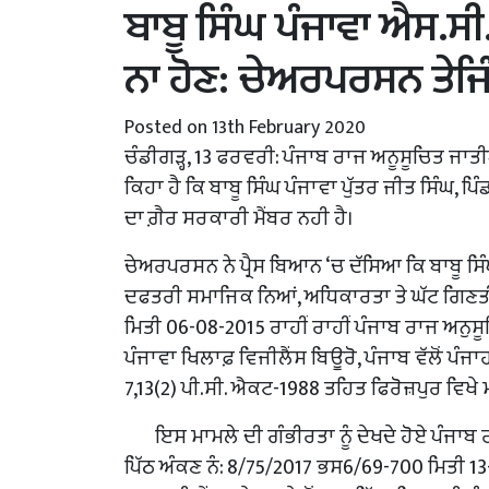
ਬਾਬੂ ਸਿੰਘ ਪੰਜਾਵਾ ਐਸ.ਸੀ
ਨਾ ਹੋਣ: ਚੇਅਰਪਰਸਨ ਤੇਜਿ
Posted on 13th February 2020
ਚੰਡੀਗੜ੍ਹ, 13 ਫਰਵਰੀ: ਪੰਜਾਬ ਰਾਜ ਅਨੂਸੂਚਿਤ ਜਾ
ਕਿਹਾ ਹੈ ਕਿ ਬਾਬੂ ਸਿੰਘ ਪੰਜਾਵਾ ਪੁੱਤਰ ਜੀਤ ਸਿੰਘ, ਪ
ਦਾ ਗ਼ੈਰ ਸਰਕਾਰੀ ਮੈਂਬਰ ਨਹੀ ਹੈ।
ਚੇਅਰਪਰਸਨ ਨੇ ਪ੍ਰੈਸ ਬਿਆਨ ‘ਚ ਦੱਸਿਆ ਕਿ ਬਾਬੂ ਸਿੰਘ ਪ
ਦਫਤਰੀ ਸਮਾਜਿਕ ਨਿਆਂ, ਅਧਿਕਾਰਤਾ ਤੇ ਘੱਟ ਗਿਣਤੀ
ਮਿਤੀ 06-08-2015 ਰਾਹੀਂ ਰਾਹੀਂ ਪੰਜਾਬ ਰਾਜ ਅਨੁ
ਪੰਜਾਵਾ ਖਿਲਾਫ਼ ਵਿਜੀਲੈਂਸ ਬਿਊਰੋ, ਪੰਜਾਬ ਵੱਲੋਂ ਪੰ
7,13(2) ਪੀ.ਸੀ. ਐਕਟ-1988 ਤਹਿਤ ਫਿਰੋਜ਼ਪੁਰ ਵਿ
ਇਸ ਮਾਮਲੇ ਦੀ ਗੰਭੀਰਤਾ ਨੂੰ ਦੇਖਦੇ ਹੋਏ ਪੰਜਾਬ
ਪਿੱਠ ਅੰਕਣ ਨੰ: 8/75/2017 ਭਸ6/69-700 ਮਿਤੀ 13-