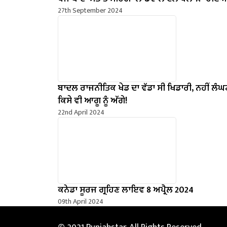
27th September 2024
ਬਾਦਲ ਰਾਜਨੀਤਿਕ ਖੇਡ ਦਾ ਵੱਡਾ ਸੀ ਖਿਡਾਰੀ, ਨਹੀਂ ਲੰਘਣ
ਕਿਸੇ ਵੀ ਆਗੂ ਨੂੰ ਅੱਗੇ!
22nd April 2024
ਕਨੇਡਾ ਸੂਰਜ ਗ੍ਰਹਿਣ ਲਾਇਵ 8 ਅਪ੍ਰੈਲ 2024
09th April 2024