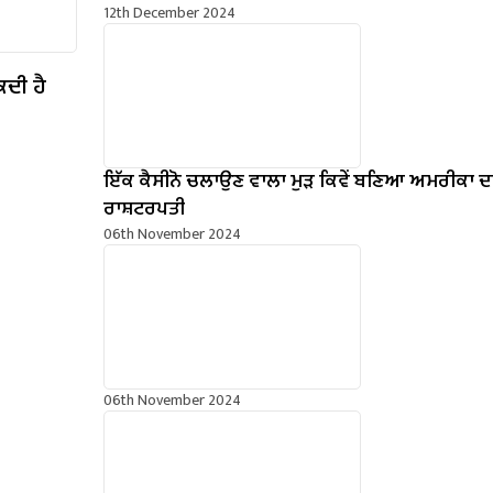
12th December 2024
ਕਦੀ ਹੈ
ਇੱਕ ਕੈਸੀਨੋ ਚਲਾਉਣ ਵਾਲਾ ਮੁੜ ਕਿਵੇਂ ਬਣਿਆ ਅਮਰੀਕਾ ਦ
ਰਾਸ਼ਟਰਪਤੀ
06th November 2024
06th November 2024