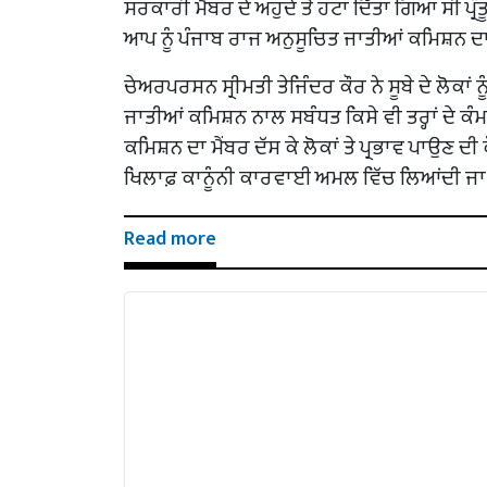
ਸਰਕਾਰੀ ਮੈਂਬਰ ਦੇ ਅਹੁਦੇ ਤੋਂ ਹਟਾ ਦਿੱਤਾ ਗਿਆ ਸੀ ਪ
ਆਪ ਨੂੰ ਪੰਜਾਬ ਰਾਜ ਅਨੁਸੂਚਿਤ ਜਾਤੀਆਂ ਕਮਿਸ਼ਨ ਦਾ ਮੈ
ਚੇਅਰਪਰਸਨ ਸ੍ਰੀਮਤੀ ਤੇਜਿੰਦਰ ਕੌਰ ਨੇ ਸੂਬੇ ਦੇ ਲੋਕਾਂ
ਜਾਤੀਆਂ ਕਮਿਸ਼ਨ ਨਾਲ ਸਬੰਧਤ ਕਿਸੇ ਵੀ ਤਰ੍ਹਾਂ ਦੇ ਕ
ਕਮਿਸ਼ਨ ਦਾ ਮੈਂਬਰ ਦੱਸ ਕੇ ਲੋਕਾਂ ਤੇ ਪ੍ਰਭਾਵ ਪਾਉਣ ਦ
ਖਿਲਾਫ਼ ਕਾਨੂੰਨੀ ਕਾਰਵਾਈ ਅਮਲ ਵਿੱਚ ਲਿਆਂਦੀ ਜਾ
Read more