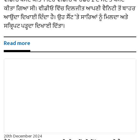
ਕੀਤਾ ਗਿਆ ਸੀ। ਵੀਡੀਓ ਵਿੱਚ ਦਿਲਜੀਤ ਆਪਣੀ ਵੈਨਿਟੀ ਤੋਂ ਬਾਹਰ
ਆਉਂਦਾ ਦਿਖਾਈ ਦਿੰਦਾ ਹੈ। ਉਹ ਸੈੱਟ ‘ਤੇ ਸਾਰਿਆਂ ਨੂੰ ਮਿਲਦਾ ਅਤੇ
ਸਕ੍ਰਿਪਟ ਪੜ੍ਹਦਾ ਦਿਖਾਈ ਦਿੱਤਾ।
Read more
20th December 2024