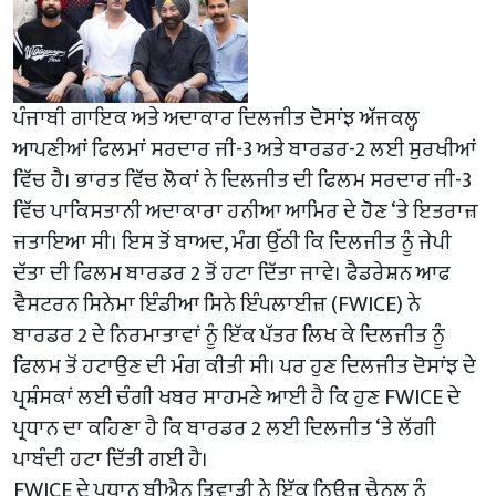
ਪੰਜਾਬੀ ਗਾਇਕ ਅਤੇ ਅਦਾਕਾਰ ਦਿਲਜੀਤ ਦੋਸਾਂਝ ਅੱਜਕਲ੍ਹ
ਆਪਣੀਆਂ ਫਿਲਮਾਂ ਸਰਦਾਰ ਜੀ-3 ਅਤੇ ਬਾਰਡਰ-2 ਲਈ ਸੁਰਖੀਆਂ
ਵਿੱਚ ਹੈ। ਭਾਰਤ ਵਿੱਚ ਲੋਕਾਂ ਨੇ ਦਿਲਜੀਤ ਦੀ ਫਿਲਮ ਸਰਦਾਰ ਜੀ-3
ਵਿੱਚ ਪਾਕਿਸਤਾਨੀ ਅਦਾਕਾਰਾ ਹਨੀਆ ਆਮਿਰ ਦੇ ਹੋਣ ‘ਤੇ ਇਤਰਾਜ਼
ਜਤਾਇਆ ਸੀ। ਇਸ ਤੋਂ ਬਾਅਦ, ਮੰਗ ਉੱਠੀ ਕਿ ਦਿਲਜੀਤ ਨੂੰ ਜੇਪੀ
ਦੱਤਾ ਦੀ ਫਿਲਮ ਬਾਰਡਰ 2 ਤੋਂ ਹਟਾ ਦਿੱਤਾ ਜਾਵੇ। ਫੈਡਰੇਸ਼ਨ ਆਫ
ਵੈਸਟਰਨ ਸਿਨੇਮਾ ਇੰਡੀਆ ਸਿਨੇ ਇੰਪਲਾਈਜ਼ (FWICE) ਨੇ
ਬਾਰਡਰ 2 ਦੇ ਨਿਰਮਾਤਾਵਾਂ ਨੂੰ ਇੱਕ ਪੱਤਰ ਲਿਖ ਕੇ ਦਿਲਜੀਤ ਨੂੰ
ਫਿਲਮ ਤੋਂ ਹਟਾਉਣ ਦੀ ਮੰਗ ਕੀਤੀ ਸੀ। ਪਰ ਹੁਣ ਦਿਲਜੀਤ ਦੋਸਾਂਝ ਦੇ
ਪ੍ਰਸ਼ੰਸਕਾਂ ਲਈ ਚੰਗੀ ਖਬਰ ਸਾਹਮਣੇ ਆਈ ਹੈ ਕਿ ਹੁਣ FWICE ਦੇ
ਪ੍ਰਧਾਨ ਦਾ ਕਹਿਣਾ ਹੈ ਕਿ ਬਾਰਡਰ 2 ਲਈ ਦਿਲਜੀਤ ‘ਤੇ ਲੱਗੀ
ਪਾਬੰਦੀ ਹਟਾ ਦਿੱਤੀ ਗਈ ਹੈ।
FWICE ਦੇ ਪ੍ਰਧਾਨ ਬੀਐਨ ਤਿਵਾੜੀ ਨੇ ਇੱਕ ਨਿਊਜ਼ ਚੈਨਲ ਨੂੰ