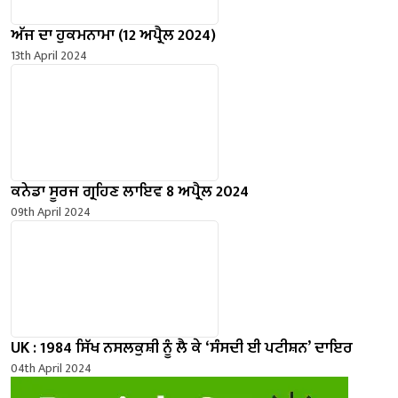
ਅੱਜ ਦਾ ਹੁਕਮਨਾਮਾ (12 ਅਪ੍ਰੈਲ 2024)
13th April 2024
ਕਨੇਡਾ ਸੂਰਜ ਗ੍ਰਹਿਣ ਲਾਇਵ 8 ਅਪ੍ਰੈਲ 2024
09th April 2024
UK : 1984 ਸਿੱਖ ਨਸਲਕੁਸ਼ੀ ਨੂੰ ਲੈ ਕੇ ‘ਸੰਸਦੀ ਈ ਪਟੀਸ਼ਨ’ ਦਾਇਰ
04th April 2024