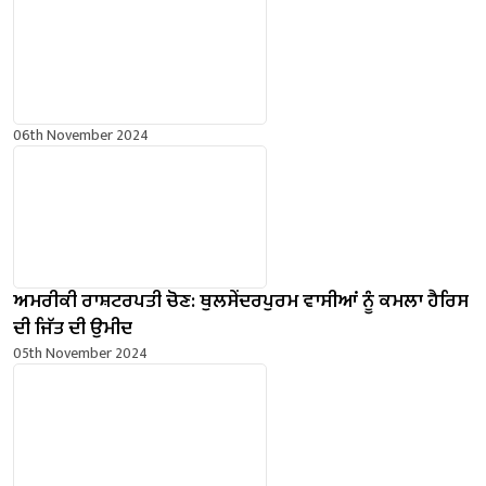
06th November 2024
ਅਮਰੀਕੀ ਰਾਸ਼ਟਰਪਤੀ ਚੋਣ: ਥੁਲਸੇਂਦਰਪੁਰਮ ਵਾਸੀਆਂ ਨੂੰ ਕਮਲਾ ਹੈਰਿਸ
ਦੀ ਜਿੱਤ ਦੀ ਉਮੀਦ
05th November 2024