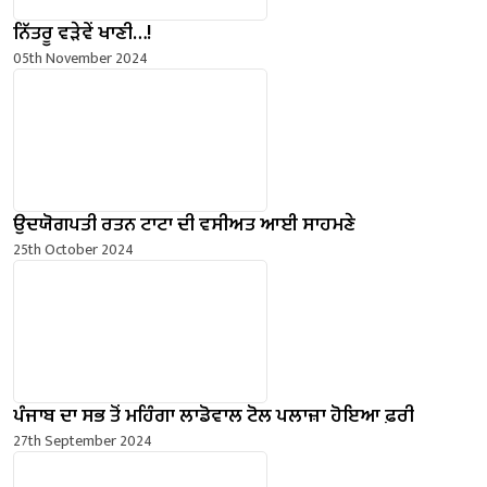
ਨਿੱਤਰੂ ਵੜੇਵੇਂ ਖਾਣੀ…!
05th November 2024
ਉਦਯੋਗਪਤੀ ਰਤਨ ਟਾਟਾ ਦੀ ਵਸੀਅਤ ਆਈ ਸਾਹਮਣੇ
25th October 2024
ਪੰਜਾਬ ਦਾ ਸਭ ਤੋਂ ਮਹਿੰਗਾ ਲਾਡੋਵਾਲ ਟੋਲ ਪਲਾਜ਼ਾ ਹੋਇਆ ਫ਼ਰੀ
27th September 2024