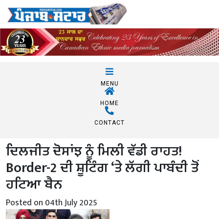
MENU
HOME
CONTACT
ਦਿਲਜੀਤ ਦੋਸਾਂਝ ਨੂੰ ਮਿਲੀ ਵੱਡੀ ਰਾਹਤ!
Border-2 ਦੀ ਸ਼ੂਟਿੰਗ ‘ਤੇ ਲੱਗੀ ਪਾਬੰਦੀ ਤੋਂ
ਹਟਿਆ ਬੈਨ
Posted on 04th July 2025