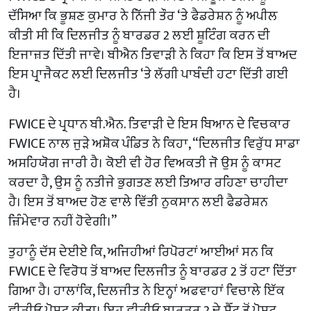
ਦੱਸਿਆ ਕਿ ਭੂਸ਼ਣ ਕੁਮਾਰ ਨੇ ਨਿੱਜੀ ਤੌਰ ‘ਤੇ ਫੈਡਰੇਸ਼ਨ ਨੂੰ ਅਪੀਲ
ਕੀਤੀ ਸੀ ਕਿ ਦਿਲਜੀਤ ਨੂੰ ਬਾਰਡਰ 2 ਲਈ ਸ਼ੂਟਿੰਗ ਕਰਨ ਦੀ
ਇਜਾਜ਼ਤ ਦਿੱਤੀ ਜਾਵੇ। ਬੀਐਨ ਤਿਵਾੜੀ ਨੇ ਕਿਹਾ ਕਿ ਇਸ ਤੋਂ ਬਾਅਦ
ਇਸ ਪ੍ਰਾਜੈਕਟ ਲਈ ਦਿਲਜੀਤ ‘ਤੇ ਲੱਗੀ ਪਾਬੰਦੀ ਹਟਾ ਦਿੱਤੀ ਗਈ
ਹੈ।
FWICE ਦੇ ਪ੍ਰਧਾਨ ਬੀ.ਐਨ. ਤਿਵਾੜੀ ਦੇ ਇਸ ਬਿਆਨ ਦੇ ਵਿਚਕਾਰ
FWICE ਨਾਲ ਜੁੜੇ ਅਸ਼ੋਕ ਪੰਡਿਤ ਨੇ ਕਿਹਾ, “ਦਿਲਜੀਤ ਵਿਰੁੱਧ ਸਾਡਾ
ਅਸਹਿਯੋਗ ਜਾਰੀ ਹੈ। ਕੋਈ ਵੀ ਹੋਰ ਵਿਅਕਤੀ ਜੋ ਉਸ ਨੂੰ ਕਾਸਟ
ਕਰਦਾ ਹੈ, ਉਸ ਨੂੰ ਨਤੀਜੇ ਭੁਗਤਣ ਲਈ ਤਿਆਰ ਰਹਿਣਾ ਚਾਹੀਦਾ
ਹੈ। ਇਸ ਤੋਂ ਬਾਅਦ ਹੋਣ ਵਾਲੇ ਵਿੱਤੀ ਨੁਕਸਾਨ ਲਈ ਫੈਡਰੇਸ਼ਨ
ਜ਼ਿੰਮੇਵਾਰ ਨਹੀਂ ਹੋਵੇਗੀ।”
ਤੁਹਾਨੂੰ ਦੱਸ ਦੇਈਏ ਕਿ, ਅਜਿਹੀਆਂ ਰਿਪੋਰਟਾਂ ਆਈਆਂ ਸਨ ਕਿ
FWICE ਦੇ ਵਿਰੋਧ ਤੋਂ ਬਾਅਦ ਦਿਲਜੀਤ ਨੂੰ ਬਾਰਡਰ 2 ਤੋਂ ਹਟਾ ਦਿੱਤਾ
ਗਿਆ ਹੈ। ਹਾਲਾਂਕਿ, ਦਿਲਜੀਤ ਨੇ ਇਨ੍ਹਾਂ ਅਫਵਾਹਾਂ ਵਿਚਾਲੇ ਇੱਕ
ਵੀਡੀਓ ਪੋਸਟ ਕੀਤਾ। ਇਹ ਵੀਡੀਓ ਬਾਰਡਰ 2 ਦੇ ਸੈੱਟ ਤੋਂ ਪੋਸਟ