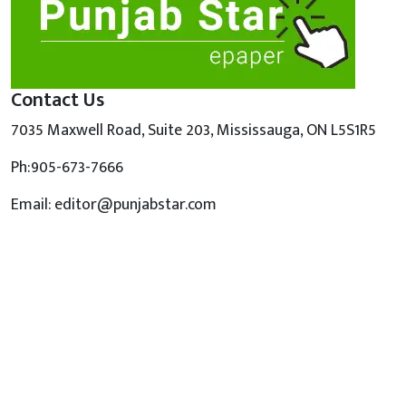
Contact Us
7035 Maxwell Road, Suite 203, Mississauga, ON L5S1R5
Ph:905-673-7666
Email: editor@punjabstar.com