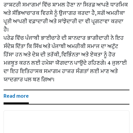
ਰਾਸ਼ਟਰੀ ਸਮਾਗਮਾਂ ਵਿੱਚ ਸ਼ਾਮਲ ਹੋਣਾ ਨਾ ਸਿਰਫ਼ ਆਪਣੇ ਧਾਰਮਿਕ
ਅਤੇ ਸੱਭਿਆਚਾਰਕ ਵਿਰਸੇ ਨੂੰ ਉਜਾਗਰ ਕਰਦਾ ਹੈ, ਸਗੋਂ ਅਮਰੀਕਾ
ਪ੍ਰਤੀ ਆਪਣੀ ਵਫ਼ਾਦਾਰੀ ਅਤੇ ਸਾਂਝੇਦਾਰੀ ਦਾ ਵੀ ਪ੍ਰਗਟਾਵਾ ਕਰਦਾ
ਹੈ।
ਪਰੇਡ ਵਿੱਚ ਪੰਜਾਬੀ ਭਾਈਚਾਰੇ ਦੀ ਸ਼ਾਨਦਾਰ ਭਾਗੀਦਾਰੀ ਨੇ ਇਹ
ਸੰਦੇਸ਼ ਦਿੱਤਾ ਕਿ ਸਿੱਖ ਅਤੇ ਪੰਜਾਬੀ ਅਮਰੀਕੀ ਸਮਾਜ ਦਾ ਅਟੁੱਟ
ਹਿੱਸਾ ਹਨ ਅਤੇ ਦੇਸ਼ ਦੀ ਤਰੱਕੀ, ਵਿਭਿੰਨਤਾ ਅਤੇ ਏਕਤਾ ਨੂੰ ਹੋਰ
ਮਜ਼ਬੂਤ ਕਰਨ ਲਈ ਹਮੇਸ਼ਾ ਯੋਗਦਾਨ ਪਾਉਂਦੇ ਰਹਿਣਗੇ। 4 ਜੁਲਾਈ
ਦਾ ਇਹ ਇਤਿਹਾਸਕ ਸਮਾਗਮ ਹਾਜ਼ਰ ਸੰਗਤਾਂ ਲਈ ਮਾਣ ਅਤੇ
ਯਾਦਗਾਰ ਪਲ ਬਣ ਗਿਆ।
Read more