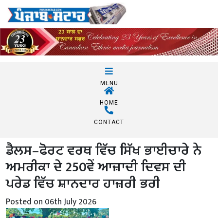
MENU
HOME
CONTACT
ਡੈਲਸ–ਫੋਰਟ ਵਰਥ ਵਿੱਚ ਸਿੱਖ ਭਾਈਚਾਰੇ ਨੇ
ਅਮਰੀਕਾ ਦੇ 250ਵੇਂ ਆਜ਼ਾਦੀ ਦਿਵਸ ਦੀ
ਪਰੇਡ ਵਿੱਚ ਸ਼ਾਨਦਾਰ ਹਾਜ਼ਰੀ ਭਰੀ
Posted on 06th July 2026