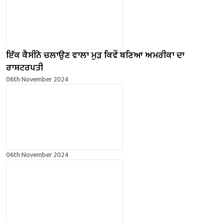
ਇੱਕ ਕੈਸੀਨੋ ਚਲਾਉਣ ਵਾਲਾ ਮੁੜ ਕਿਵੇਂ ਬਣਿਆ ਅਮਰੀਕਾ ਦਾ
ਰਾਸ਼ਟਰਪਤੀ
06th November 2024
06th November 2024