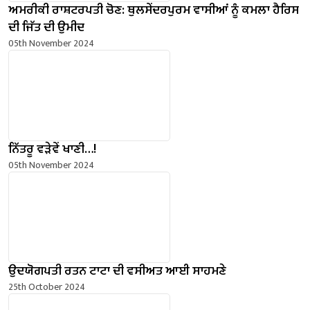
ਅਮਰੀਕੀ ਰਾਸ਼ਟਰਪਤੀ ਚੋਣ: ਥੁਲਸੇਂਦਰਪੁਰਮ ਵਾਸੀਆਂ ਨੂੰ ਕਮਲਾ ਹੈਰਿਸ
ਦੀ ਜਿੱਤ ਦੀ ਉਮੀਦ
05th November 2024
ਨਿੱਤਰੂ ਵੜੇਵੇਂ ਖਾਣੀ…!
05th November 2024
ਉਦਯੋਗਪਤੀ ਰਤਨ ਟਾਟਾ ਦੀ ਵਸੀਅਤ ਆਈ ਸਾਹਮਣੇ
25th October 2024