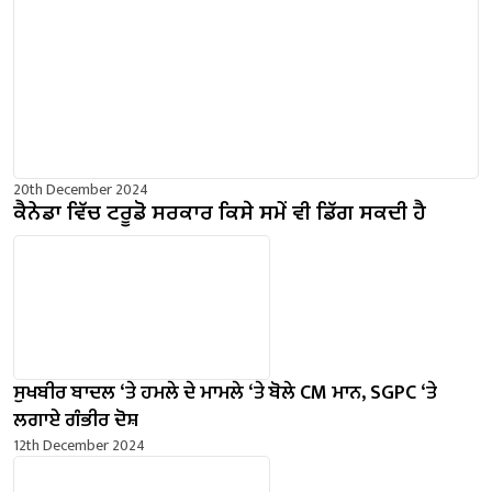
20th December 2024
ਕੈਨੇਡਾ ਵਿੱਚ ਟਰੂਡੋ ਸਰਕਾਰ ਕਿਸੇ ਸਮੇਂ ਵੀ ਡਿੱਗ ਸਕਦੀ ਹੈ
ਸੁਖਬੀਰ ਬਾਦਲ ‘ਤੇ ਹਮਲੇ ਦੇ ਮਾਮਲੇ ‘ਤੇ ਬੋਲੇ ​​CM ਮਾਨ, SGPC ‘ਤੇ
ਲਗਾਏ ਗੰਭੀਰ ਦੋਸ਼
12th December 2024