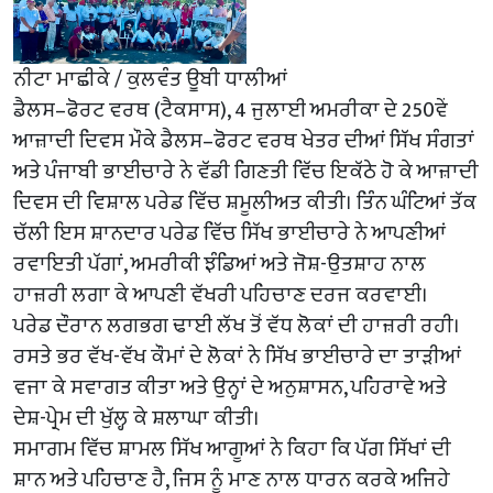
ਨੀਟਾ ਮਾਛੀਕੇ / ਕੁਲਵੰਤ ਊਬੀ ਧਾਲੀਆਂ
ਡੈਲਸ–ਫੋਰਟ ਵਰਥ (ਟੈਕਸਾਸ), 4 ਜੁਲਾਈ ਅਮਰੀਕਾ ਦੇ 250ਵੇਂ
ਆਜ਼ਾਦੀ ਦਿਵਸ ਮੌਕੇ ਡੈਲਸ–ਫੋਰਟ ਵਰਥ ਖੇਤਰ ਦੀਆਂ ਸਿੱਖ ਸੰਗਤਾਂ
ਅਤੇ ਪੰਜਾਬੀ ਭਾਈਚਾਰੇ ਨੇ ਵੱਡੀ ਗਿਣਤੀ ਵਿੱਚ ਇਕੱਠੇ ਹੋ ਕੇ ਆਜ਼ਾਦੀ
ਦਿਵਸ ਦੀ ਵਿਸ਼ਾਲ ਪਰੇਡ ਵਿੱਚ ਸ਼ਮੂਲੀਅਤ ਕੀਤੀ। ਤਿੰਨ ਘੰਟਿਆਂ ਤੱਕ
ਚੱਲੀ ਇਸ ਸ਼ਾਨਦਾਰ ਪਰੇਡ ਵਿੱਚ ਸਿੱਖ ਭਾਈਚਾਰੇ ਨੇ ਆਪਣੀਆਂ
ਰਵਾਇਤੀ ਪੱਗਾਂ, ਅਮਰੀਕੀ ਝੰਡਿਆਂ ਅਤੇ ਜੋਸ਼-ਉਤਸ਼ਾਹ ਨਾਲ
ਹਾਜ਼ਰੀ ਲਗਾ ਕੇ ਆਪਣੀ ਵੱਖਰੀ ਪਹਿਚਾਣ ਦਰਜ ਕਰਵਾਈ।
ਪਰੇਡ ਦੌਰਾਨ ਲਗਭਗ ਢਾਈ ਲੱਖ ਤੋਂ ਵੱਧ ਲੋਕਾਂ ਦੀ ਹਾਜ਼ਰੀ ਰਹੀ।
ਰਸਤੇ ਭਰ ਵੱਖ-ਵੱਖ ਕੌਮਾਂ ਦੇ ਲੋਕਾਂ ਨੇ ਸਿੱਖ ਭਾਈਚਾਰੇ ਦਾ ਤਾੜੀਆਂ
ਵਜਾ ਕੇ ਸਵਾਗਤ ਕੀਤਾ ਅਤੇ ਉਨ੍ਹਾਂ ਦੇ ਅਨੁਸ਼ਾਸਨ, ਪਹਿਰਾਵੇ ਅਤੇ
ਦੇਸ਼-ਪ੍ਰੇਮ ਦੀ ਖੁੱਲ੍ਹ ਕੇ ਸ਼ਲਾਘਾ ਕੀਤੀ।
ਸਮਾਗਮ ਵਿੱਚ ਸ਼ਾਮਲ ਸਿੱਖ ਆਗੂਆਂ ਨੇ ਕਿਹਾ ਕਿ ਪੱਗ ਸਿੱਖਾਂ ਦੀ
ਸ਼ਾਨ ਅਤੇ ਪਹਿਚਾਣ ਹੈ, ਜਿਸ ਨੂੰ ਮਾਣ ਨਾਲ ਧਾਰਨ ਕਰਕੇ ਅਜਿਹੇ