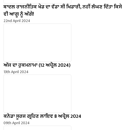
ਬਾਦਲ ਰਾਜਨੀਤਿਕ ਖੇਡ ਦਾ ਵੱਡਾ ਸੀ ਖਿਡਾਰੀ, ਨਹੀਂ ਲੰਘਣ ਦਿੱਤਾ ਕਿਸੇ
ਵੀ ਆਗੂ ਨੂੰ ਅੱਗੇ!
22nd April 2024
ਅੱਜ ਦਾ ਹੁਕਮਨਾਮਾ (12 ਅਪ੍ਰੈਲ 2024)
13th April 2024
ਕਨੇਡਾ ਸੂਰਜ ਗ੍ਰਹਿਣ ਲਾਇਵ 8 ਅਪ੍ਰੈਲ 2024
09th April 2024