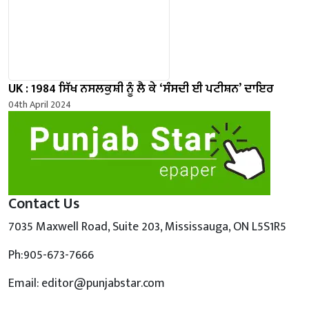
UK : 1984 ਸਿੱਖ ਨਸਲਕੁਸ਼ੀ ਨੂੰ ਲੈ ਕੇ ‘ਸੰਸਦੀ ਈ ਪਟੀਸ਼ਨ’ ਦਾਇਰ
04th April 2024
Contact Us
7035 Maxwell Road, Suite 203, Mississauga, ON L5S1R5
Ph:905-673-7666
Email: editor@punjabstar.com