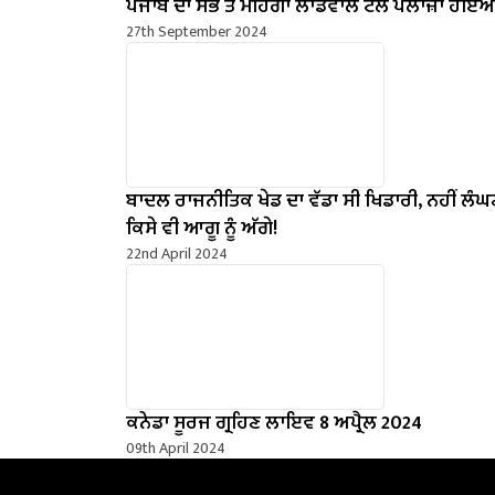
ਪੰਜਾਬ ਦਾ ਸਭ ਤੋਂ ਮਹਿੰਗਾ ਲਾਡੋਵਾਲ ਟੋਲ ਪਲਾਜ਼ਾ ਹੋਇ
27th September 2024
ਬਾਦਲ ਰਾਜਨੀਤਿਕ ਖੇਡ ਦਾ ਵੱਡਾ ਸੀ ਖਿਡਾਰੀ, ਨਹੀਂ ਲੰਘਣ
ਕਿਸੇ ਵੀ ਆਗੂ ਨੂੰ ਅੱਗੇ!
22nd April 2024
ਕਨੇਡਾ ਸੂਰਜ ਗ੍ਰਹਿਣ ਲਾਇਵ 8 ਅਪ੍ਰੈਲ 2024
09th April 2024