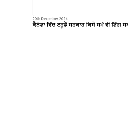
20th December 2024
ਕੈਨੇਡਾ ਵਿੱਚ ਟਰੂਡੋ ਸਰਕਾਰ ਕਿਸੇ ਸਮੇਂ ਵੀ ਡਿੱਗ ਸ