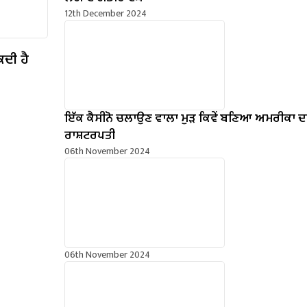
12th December 2024
ਕਦੀ ਹੈ
ਇੱਕ ਕੈਸੀਨੋ ਚਲਾਉਣ ਵਾਲਾ ਮੁੜ ਕਿਵੇਂ ਬਣਿਆ ਅਮਰੀਕਾ ਦ
ਰਾਸ਼ਟਰਪਤੀ
06th November 2024
06th November 2024