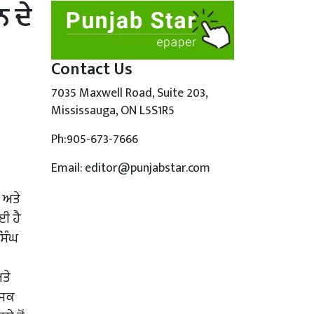
 ਦੇ
Contact Us
7035 Maxwell Road, Suite 203,
Mississauga, ON L5S1R5
Ph:905-673-7666
Email: editor@punjabstar.com
 ਅਤੇ
ਈ ਹੈ
ਸਿੰਘ
ਤੇ
ਸਿਕ