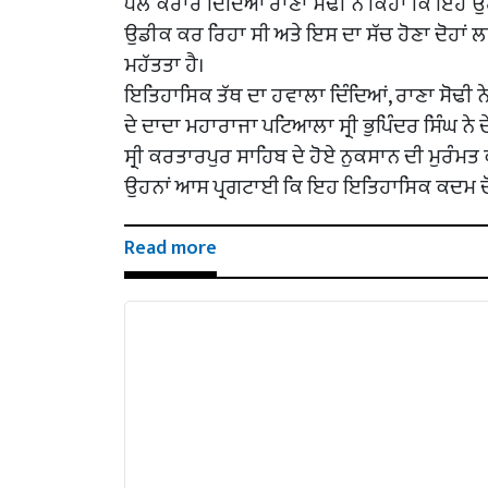
ਪਲ ਕਰਾਰ ਦਿੰਦਿਆਂ ਰਾਣਾ ਸੋਢੀ ਨੇ ਕਿਹਾ ਕਿ ਇਹ ਉਹ
ਉਡੀਕ ਕਰ ਰਿਹਾ ਸੀ ਅਤੇ ਇਸ ਦਾ ਸੱਚ ਹੋਣਾ ਦੋਹਾਂ
ਮਹੱਤਤਾ ਹੈ।
ਇਤਿਹਾਸਿਕ ਤੱਥ ਦਾ ਹਵਾਲਾ ਦਿੰਦਿਆਂ, ਰਾਣਾ ਸੋਢੀ ਨ
ਦੇ ਦਾਦਾ ਮਹਾਰਾਜਾ ਪਟਿਆਲਾ ਸ੍ਰੀ ਭੁਪਿੰਦਰ ਸਿੰਘ ਨ
ਸ੍ਰੀ ਕਰਤਾਰਪੁਰ ਸਾਹਿਬ ਦੇ ਹੋਏ ਨੁਕਸਾਨ ਦੀ ਮੁਰੰਮ
ਉਹਨਾਂ ਆਸ ਪ੍ਰਗਟਾਈ ਕਿ ਇਹ ਇਤਿਹਾਸਿਕ ਕਦਮ ਦੋਹਾ
Read more