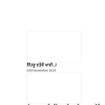
ਨਿੱਤਰੂ ਵੜੇਵੇਂ ਖਾਣੀ…!
05th November 2024