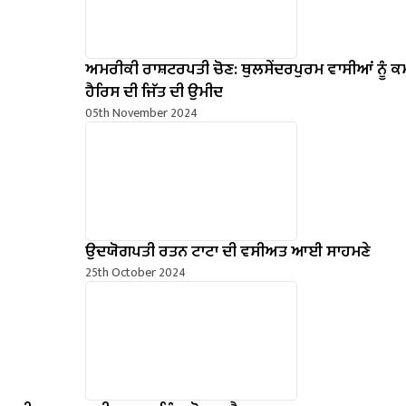
ਅਮਰੀਕੀ ਰਾਸ਼ਟਰਪਤੀ ਚੋਣ: ਥੁਲਸੇਂਦਰਪੁਰਮ ਵਾਸੀਆਂ ਨੂੰ 
ਹੈਰਿਸ ਦੀ ਜਿੱਤ ਦੀ ਉਮੀਦ
05th November 2024
ਉਦਯੋਗਪਤੀ ਰਤਨ ਟਾਟਾ ਦੀ ਵਸੀਅਤ ਆਈ ਸਾਹਮਣੇ
25th October 2024