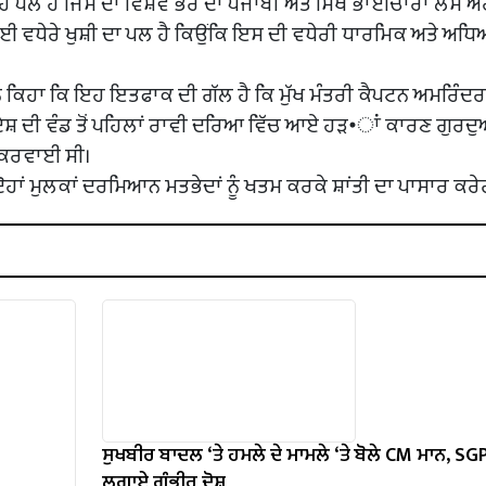
 ਪਲ ਹੈ ਜਿਸ ਦਾ ਵਿਸ਼ਵ ਭਰ ਦਾ ਪੰਜਾਬੀ ਅਤੇ ਸਿੱਖ ਭਾਈਚਾਰਾ ਲੰਮੇ ਅਰਸ
 ਲਈ ਵਧੇਰੇ ਖੁਸ਼ੀ ਦਾ ਪਲ ਹੈ ਕਿਉਂਕਿ ਇਸ ਦੀ ਵਧੇਰੀ ਧਾਰਮਿਕ ਅਤੇ ਅ
ੇ ਕਿਹਾ ਕਿ ਇਹ ਇਤਫਾਕ ਦੀ ਗੱਲ ਹੈ ਕਿ ਮੁੱਖ ਮੰਤਰੀ ਕੈਪਟਨ ਅਮਰਿੰਦਰ
ੇ ਦੇਸ਼ ਦੀ ਵੰਡ ਤੋਂ ਪਹਿਲਾਂ ਰਾਵੀ ਦਰਿਆ ਵਿੱਚ ਆਏ ਹੜ•ਾਂ ਕਾਰਣ ਗੁਰਦ
ਤ ਕਰਵਾਈ ਸੀ।
ਂ ਮੁਲਕਾਂ ਦਰਮਿਆਨ ਮਤਭੇਦਾਂ ਨੂੰ ਖਤਮ ਕਰਕੇ ਸ਼ਾਂਤੀ ਦਾ ਪਾਸਾਰ ਕਰੇ
ਸੁਖਬੀਰ ਬਾਦਲ ‘ਤੇ ਹਮਲੇ ਦੇ ਮਾਮਲੇ ‘ਤੇ ਬੋਲੇ ​​CM ਮਾਨ, SGP
ਲਗਾਏ ਗੰਭੀਰ ਦੋਸ਼