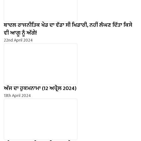
ਬਾਦਲ ਰਾਜਨੀਤਿਕ ਖੇਡ ਦਾ ਵੱਡਾ ਸੀ ਖਿਡਾਰੀ, ਨਹੀਂ ਲੰਘਣ ਦਿੱਤਾ ਕਿਸੇ
ਵੀ ਆਗੂ ਨੂੰ ਅੱਗੇ!
22nd April 2024
ਅੱਜ ਦਾ ਹੁਕਮਨਾਮਾ (12 ਅਪ੍ਰੈਲ 2024)
13th April 2024