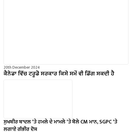
20th December 2024
ਕੈਨੇਡਾ ਵਿੱਚ ਟਰੂਡੋ ਸਰਕਾਰ ਕਿਸੇ ਸਮੇਂ ਵੀ ਡਿੱਗ ਸਕਦੀ ਹੈ
ਸੁਖਬੀਰ ਬਾਦਲ ‘ਤੇ ਹਮਲੇ ਦੇ ਮਾਮਲੇ ‘ਤੇ ਬੋਲੇ ​​CM ਮਾਨ, SGPC ‘ਤੇ
ਲਗਾਏ ਗੰਭੀਰ ਦੋਸ਼