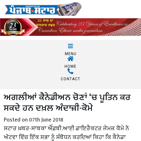
MENU
HOME
CONTACT
ਅਗਲੀਆਂ ਕੈਨੇਡੀਅਨ ਚੋਣਾਂ ‘ਚ ਪੂਤਿਨ ਕਰ
ਸਕਦੇ ਹਨ ਦਖ਼ਲ ਅੰਦਾਜ਼ੀ-ਕੋਮੇ
Posted on 07th June 2018
ਸਟਾਰ ਖ਼ਬਰ-ਸਾਬਕਾ ਐੱਫ਼ਬੀ.ਆਈ ਡਾਇਰੈਕਟਰ ਜੇਮਜ਼ ਕੋਮੇ ਨੇ
ਔਟਵਾ ਵਿੱਚ ਇੱਕ ਸਭਾ ਨੂੰ ਸੰਬੋਧਨ ਕਰਦਿਆਂ ਕਿਹਾ ਕਿ ਕੈਨੇਡਾ