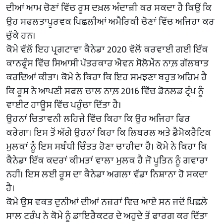
ਦੀਆਂ ਆਮ ਚੋਣਾਂ ਵਿੱਚ ਰੂਸ ਦਖ਼ਲ ਅੰਦਾਜ਼ੀ ਕਰ ਸਕਦਾ ਹੈ ਕਿਉਂ ਕਿ
ਉਹ ਸਫਲਤਾਪੂਰਵਕ ਪਿਛਲੀਆਂ ਅਮੈਰਿਕੀ ਚੋਣਾਂ ਵਿੱਚ ਅਜਿਹਾ ਕਰ
ਚੁੱਕੇ ਹਨ।
ਕੋਮੇ ਵੱਲੋਂ ਇਹ ਪ੍ਰਗਟਾਵਾ ਕੈਨੇਡਾ 2020 ਵੱਲੋਂ ਕਰਵਾਈ ਗਈ ਇੱਕ
ਕਾਨਫ੍ਰੰਸ ਵਿੱਚ ਸਿਆਸੀ ਪੱਤਰਕਾਰ ਐਵਨ ਸੋਲੋਮੌਨ ਨਾਲ਼ ਗੱਲਬਾਤ
ਕਰਦਿਆਂ ਕੀਤਾ। ਕੋਮੇ ਨੇ ਕਿਹਾ ਕਿ ਇਹ ਸਮਝਣਾ ਬਹੁਤ ਅਹਿਮ ਹੈ
ਕਿ ਰੂਸ ਨੇ ਆਪਣੀ ਸਫਲ ਚਾਲ ਨਾਲ਼ 2016 ਵਿੱਚ ਡੋਨਲਡ ਟ੍ਰੰਪ ਨੂੰ
ਵਾਈਟ ਹਾਊਸ ਵਿੱਚ ਪਹੁੰਚਾ ਦਿੱਤਾ ਹੈ।
ਉਹਨਾਂ ਚਿਤਾਵਨੀ ਲਹਿਜ਼ੇ ਵਿੱਚ ਕਿਹਾ ਕਿ ਉਹ ਅਜਿਹਾ ਫਿਰ
ਕਰੇਗਾ। ਇਸ ਤੋਂ ਅੱਗੇ ਉਹਨਾਂ ਕਿਹਾ ਕਿ ਲਿਬਰਲ ਅਤੇ ਡੈਮੋਕਰੈਟਿਕ
ਮੁਲਕਾਂ ਨੂੰ ਇਸ ਸਬੰਧੀ ਚਿੰਤਤ ਹੋਣਾ ਚਾਹੀਦਾ ਹੈ। ਕੋਮੇ ਨੇ ਕਿਹਾ ਕਿ
ਕੈਨੇਡਾ ਇੱਕ ਕਦਰਾਂ ਕੀਮਤਾਂ ਵਾਲਾ ਮੁਲਕ ਹੈ ਜੋ ਪੂਤਿਨ ਨੂੰ ਗਵਾਰਾ
ਨਹੀਂ। ਇਸ ਲਈ ਰੂਸ ਦਾ ਕੈਨੇਡਾ ਅਗਲਾ ਵੱਡਾ ਨਿਸ਼ਾਨਾ ਹੋ ਸਕਦਾ
ਹੈ।
ਕੋਮੇ ਉਸ ਵਕਤ ਦੁਨੀਆਂ ਦੀਆਂ ਨਜ਼ਰਾਂ ਵਿਚ ਆਏ ਸਨ ਜਦੋਂ ਪਿਛਲੇ
ਸਾਲ ਟਰੰਪ ਨੇ ਕੋਮੇ ਨੂੰ ਡਾਇਰੈਕਟਰ ਦੇ ਅਹੁਦੇ ਤੋਂ ਫਾਰਗ ਕਰ ਦਿੱਤਾ