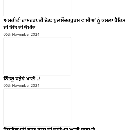
ਅਮਰੀਕੀ ਰਾਸ਼ਟਰਪਤੀ ਚੋਣ: ਥੁਲਸੇਂਦਰਪੁਰਮ ਵਾਸੀਆਂ ਨੂੰ ਕਮਲਾ ਹੈਰਿਸ
ਦੀ ਜਿੱਤ ਦੀ ਉਮੀਦ
05th November 2024
ਨਿੱਤਰੂ ਵੜੇਵੇਂ ਖਾਣੀ…!
05th November 2024