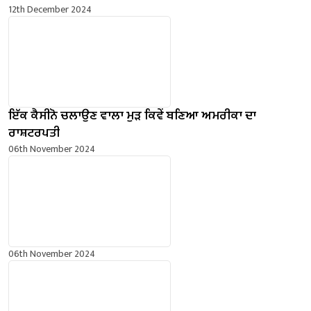
12th December 2024
ਇੱਕ ਕੈਸੀਨੋ ਚਲਾਉਣ ਵਾਲਾ ਮੁੜ ਕਿਵੇਂ ਬਣਿਆ ਅਮਰੀਕਾ ਦਾ
ਰਾਸ਼ਟਰਪਤੀ
06th November 2024
06th November 2024