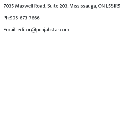
7035 Maxwell Road, Suite 203, Mississauga, ON L5S1R5
Ph:905-673-7666
Email: editor@punjabstar.com