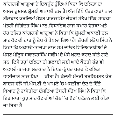
ਕਾਂਗਰਸੀ ਆਗੂਆਂ ਨੇ ਇਕਜੁੱਟ ਹੁੰਦਿਆਂ ਕਿਹਾ ਕਿ ਦਲਿਤਾਂ ਦਾ
ਅਸਲ ਦੁਸ਼ਮਣ ਸ਼੍ਰੋਮਣੀ ਅਕਾਲੀ ਦਲ ਹੈ। ਅੱਜ ਇੱਥੇ ਪੱਤਰਕਾਰਾਂ ਨਾਲ
ਗੱਲਬਾਤ ਕਰਦਿਆਂ ਮੈਂਬਰ ਪਾਰਲੀਮੈਂਟ ਚੌਧਰੀ ਸੰਤੋਖ ਸਿੰਘ, ਸਾਬਕਾ
ਮੰਤਰੀ ਜੋਗਿੰਦਰ ਸਿੰਘ ਮਾਨ, ਵਿਧਾਇਕ ਰਾਜ ਕੁਮਾਰ ਵੇਰਕਾ ਅਤੇ
ਹੋਰ ਦਲਿਤ ਕਾਂਗਰਸੀ ਆਗੂਆਂ ਨੇ ਕਿਹਾ ਕਿ ਸ਼੍ਰੋਮਣੀ ਅਕਾਲੀ ਦਲ
ਸ਼ਾਹਕੋਟ ਦੀ ਹਾਰ ਨੂੰ ਦੇਖ ਕੇ ਬੌਖਲਾ ਗਿਆ ਹੈ। ਚੌਧਰੀ ਸੰਤੋਖ ਸਿੰਘ ਨੇ
ਕਿਹਾ ਕਿ ਅਕਾਲੀ-ਭਾਜਪਾ ਰਾਜ ਸਮੇਂ ਦਲਿਤ ਵਿਦਿਆਰਥੀਆਂ ਦੇ
ਪੋਸਟ ਮੈਟ੍ਰਿਕ ਸਕਾਲਰਸ਼ਿੱਪ ਸਕੀਮ ਦੇ ਪੈਸੇ ਖੁਰਦ-ਬੁਰਦ ਕੀਤੇ ਗਏ
ਸਨ। ਇਸੇ ਤਰ੍ਹਾਂ ਦਲਿਤਾਂ ਦੀ ਭਲਾਈ ਲਈ ਆਏ ਕੇਂਦਰੀ ਫੰਡ ਵੀ
ਅਕਾਲੀ-ਭਾਜਪਾ ਸਰਕਾਰ ਨੇ ਇਧਰ-ਉਧਰ ਖਰਚ ਕੇ ਦਲਿਤ
ਭਾਈਚਾਰੇ ਨਾਲ ਧੋਖਾ ਕੀਤਾ ਹੈ। ਕੇਂਦਰੀ ਮੰਤਰੀ ਹਰਸਿਮਰਤ ਕੌਰ
ਬਾਦਲ ਵੱਲੋਂ ਜੀ.ਐੱਸ.ਟੀ. ਦੇ ਮਾਮਲੇ ’ਚ ਅਸਤੀਫਾ ਦੇਣ ਦੇ ਦਿੱਤੇ
ਬਿਆਨ ਨੂੰ ਹਾਸੋਹੀਣਾ ਦੱਸਦਿਆਂ ਚੌਧਰੀ ਸੰਤੋਖ ਸਿੰਘ ਨੇ ਕਿਹਾ ਕਿ
ਇਹ ਸਾਰਾ ਕੁਝ ਸ਼ਾਹਕੋਟ ਦੀਆਂ ਚੋਣਾਂ ’ਚ ਵੋਟਾਂ ਬਟੋਰਨ ਲਈ ਕੀਤਾ
ਜਾ ਰਿਹਾ ਹੈ।