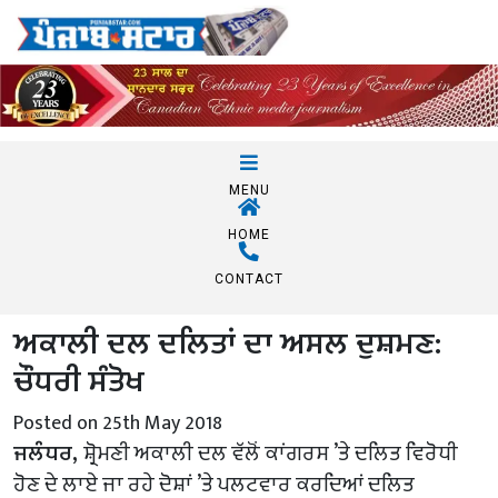
MENU
HOME
CONTACT
ਅਕਾਲੀ ਦਲ ਦਲਿਤਾਂ ਦਾ ਅਸਲ ਦੁਸ਼ਮਣ:
ਚੌਧਰੀ ਸੰਤੋਖ
Posted on 25th May 2018
ਜਲੰਧਰ,
ਸ਼੍ਰੋਮਣੀ ਅਕਾਲੀ ਦਲ ਵੱਲੋਂ ਕਾਂਗਰਸ ’ਤੇ ਦਲਿਤ ਵਿਰੋਧੀ
ਹੋਣ ਦੇ ਲਾਏ ਜਾ ਰਹੇ ਦੋਸ਼ਾਂ ’ਤੇ ਪਲਟਵਾਰ ਕਰਦਿਆਂ ਦਲਿਤ