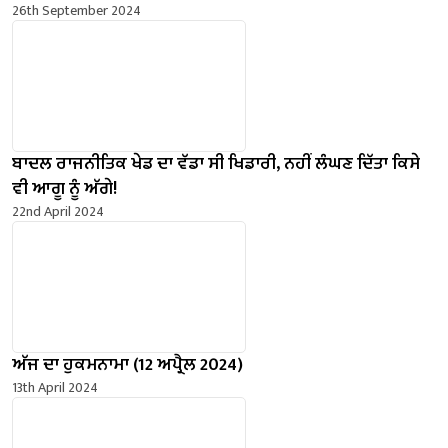
26th September 2024
ਬਾਦਲ ਰਾਜਨੀਤਿਕ ਖੇਡ ਦਾ ਵੱਡਾ ਸੀ ਖਿਡਾਰੀ, ਨਹੀਂ ਲੰਘਣ ਦਿੱਤਾ ਕਿਸੇ
ਵੀ ਆਗੂ ਨੂੰ ਅੱਗੇ!
22nd April 2024
ਅੱਜ ਦਾ ਹੁਕਮਨਾਮਾ (12 ਅਪ੍ਰੈਲ 2024)
13th April 2024