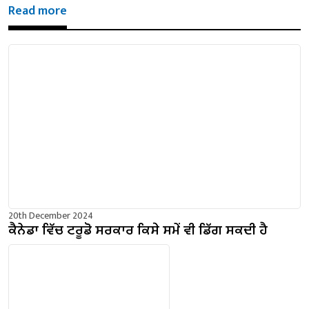
Read more
20th December 2024
ਕੈਨੇਡਾ ਵਿੱਚ ਟਰੂਡੋ ਸਰਕਾਰ ਕਿਸੇ ਸਮੇਂ ਵੀ ਡਿੱਗ ਸਕਦੀ ਹੈ