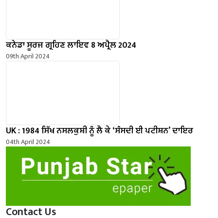
ਕਨੇਡਾ ਸੂਰਜ ਗ੍ਰਹਿਣ ਲਾਇਵ 8 ਅਪ੍ਰੈਲ 2024
09th April 2024
UK : 1984 ਸਿੱਖ ਨਸਲਕੁਸ਼ੀ ਨੂੰ ਲੈ ਕੇ ‘ਸੰਸਦੀ ਈ ਪਟੀਸ਼ਨ’ ਦਾਇਰ
04th April 2024
Contact Us