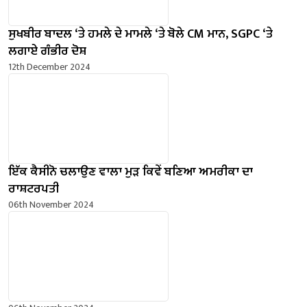
ਸੁਖਬੀਰ ਬਾਦਲ ‘ਤੇ ਹਮਲੇ ਦੇ ਮਾਮਲੇ ‘ਤੇ ਬੋਲੇ ​​CM ਮਾਨ, SGPC ‘ਤੇ
ਲਗਾਏ ਗੰਭੀਰ ਦੋਸ਼
12th December 2024
ਇੱਕ ਕੈਸੀਨੋ ਚਲਾਉਣ ਵਾਲਾ ਮੁੜ ਕਿਵੇਂ ਬਣਿਆ ਅਮਰੀਕਾ ਦਾ
ਰਾਸ਼ਟਰਪਤੀ
06th November 2024