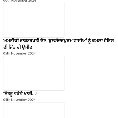
06th November 2024
ਅਮਰੀਕੀ ਰਾਸ਼ਟਰਪਤੀ ਚੋਣ: ਥੁਲਸੇਂਦਰਪੁਰਮ ਵਾਸੀਆਂ ਨੂੰ ਕਮਲਾ ਹੈਰਿਸ
ਦੀ ਜਿੱਤ ਦੀ ਉਮੀਦ
05th November 2024
ਨਿੱਤਰੂ ਵੜੇਵੇਂ ਖਾਣੀ…!
05th November 2024