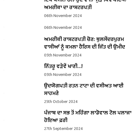
ਅਮਰੀਕਾ ਦਾ ਰਾਸ਼ਟਰਪਤੀ
06th November 2024
06th November 2024
ਅਮਰੀਕੀ ਰਾਸ਼ਟਰਪਤੀ ਚੋਣ: ਥੁਲਸੇਂਦਰਪੁਰਮ
ਵਾਸੀਆਂ ਨੂੰ ਕਮਲਾ ਹੈਰਿਸ ਦੀ ਜਿੱਤ ਦੀ ਉਮੀਦ
05th November 2024
ਨਿੱਤਰੂ ਵੜੇਵੇਂ ਖਾਣੀ…!
05th November 2024
ਉਦਯੋਗਪਤੀ ਰਤਨ ਟਾਟਾ ਦੀ ਵਸੀਅਤ ਆਈ
ਸਾਹਮਣੇ
25th October 2024
ਪੰਜਾਬ ਦਾ ਸਭ ਤੋਂ ਮਹਿੰਗਾ ਲਾਡੋਵਾਲ ਟੋਲ ਪਲਾਜ਼ਾ
ਹੋਇਆ ਫ਼ਰੀ
27th September 2024