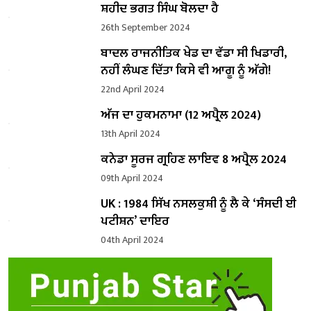
ਸ਼ਹੀਦ ਭਗਤ ਸਿੰਘ ਬੋਲਦਾ ਹੈ
26th September 2024
ਬਾਦਲ ਰਾਜਨੀਤਿਕ ਖੇਡ ਦਾ ਵੱਡਾ ਸੀ ਖਿਡਾਰੀ,
ਨਹੀਂ ਲੰਘਣ ਦਿੱਤਾ ਕਿਸੇ ਵੀ ਆਗੂ ਨੂੰ ਅੱਗੇ!
22nd April 2024
ਅੱਜ ਦਾ ਹੁਕਮਨਾਮਾ (12 ਅਪ੍ਰੈਲ 2024)
13th April 2024
ਕਨੇਡਾ ਸੂਰਜ ਗ੍ਰਹਿਣ ਲਾਇਵ 8 ਅਪ੍ਰੈਲ 2024
09th April 2024
UK : 1984 ਸਿੱਖ ਨਸਲਕੁਸ਼ੀ ਨੂੰ ਲੈ ਕੇ ‘ਸੰਸਦੀ ਈ
ਪਟੀਸ਼ਨ’ ਦਾਇਰ
04th April 2024