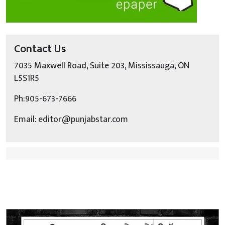
Contact Us
7035 Maxwell Road, Suite 203, Mississauga, ON
L5S1R5
Ph:905-673-7666
Email: editor@punjabstar.com