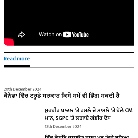
Read more
20th December 2024
ਕੈਨੇਡਾ ਵਿੱਚ ਟਰੂਡੋ ਸਰਕਾਰ ਕਿਸੇ ਸਮੇਂ ਵੀ ਡਿੱਗ ਸਕਦੀ ਹੈ
ਸੁਖਬੀਰ ਬਾਦਲ ‘ਤੇ ਹਮਲੇ ਦੇ ਮਾਮਲੇ ‘ਤੇ ਬੋਲੇ ​​CM
ਮਾਨ, SGPC ‘ਤੇ ਲਗਾਏ ਗੰਭੀਰ ਦੋਸ਼
12th December 2024
ਇੱਕ ਕੈਸੀਨੋ ਚਲਾਉਣ ਵਾਲਾ ਮੁੜ ਕਿਵੇਂ ਬਣਿਆ