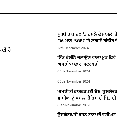
ਸੁਖਬੀਰ ਬਾਦਲ ‘ਤੇ ਹਮਲੇ ਦੇ ਮਾਮਲੇ ‘ਤੇ ਬ
CM ਮਾਨ, SGPC ‘ਤੇ ਲਗਾਏ ਗੰਭੀਰ ਦ
12th December 2024
ਕਦੀ ਹੈ
ਇੱਕ ਕੈਸੀਨੋ ਚਲਾਉਣ ਵਾਲਾ ਮੁੜ ਕਿਵ
ਅਮਰੀਕਾ ਦਾ ਰਾਸ਼ਟਰਪਤੀ
06th November 2024
06th November 2024
ਅਮਰੀਕੀ ਰਾਸ਼ਟਰਪਤੀ ਚੋਣ: ਥੁਲਸੇਂਦ
ਵਾਸੀਆਂ ਨੂੰ ਕਮਲਾ ਹੈਰਿਸ ਦੀ ਜਿੱਤ ਦ
05th November 2024
ਉਦਯੋਗਪਤੀ ਰਤਨ ਟਾਟਾ ਦੀ ਵਸੀਅ