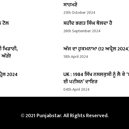
ਸਾਹਮਣੇ
25th October 2024
ਲ ਟੋਲ
ਸ਼ਹੀਦ ਭਗਤ ਸਿੰਘ ਬੋਲਦਾ ਹੈ
26th September 2024
ੀ ਖਿਡਾਰੀ,
ਅੱਜ ਦਾ ਹੁਕਮਨਾਮਾ (12 ਅਪ੍ਰੈਲ 2024
 ਅੱਗੇ!
13th April 2024
੍ਰੈਲ 2024
UK : 1984 ਸਿੱਖ ਨਸਲਕੁਸ਼ੀ ਨੂੰ ਲੈ ਕੇ 
ਈ ਪਟੀਸ਼ਨ’ ਦਾਇਰ
04th April 2024
© 2021 Punjabstar. All Rights Reserved.