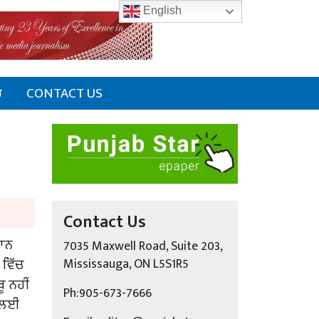
English
ਰ
CONTACT US
Contact Us
ਥਾਨ
7035 Maxwell Road, Suite 203,
 ਵਿੱਚ
Mississauga, ON L5S1R5
ੂ ਨਹੀਂ
Ph:905-673-7666
 ਲਈ