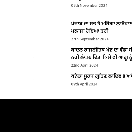
05th November 2024
ਪੰਜਾਬ ਦਾ ਸਭ ਤੋਂ ਮਹਿੰਗਾ ਲਾਡੋਵਾ
ਪਲਾਜ਼ਾ ਹੋਇਆ ਫ਼ਰੀ
27th September 2024
ਬਾਦਲ ਰਾਜਨੀਤਿਕ ਖੇਡ ਦਾ ਵੱਡਾ ਸ
ਨਹੀਂ ਲੰਘਣ ਦਿੱਤਾ ਕਿਸੇ ਵੀ ਆਗੂ ਨੂੰ
22nd April 2024
ਕਨੇਡਾ ਸੂਰਜ ਗ੍ਰਹਿਣ ਲਾਇਵ 8 ਅਪ
09th April 2024