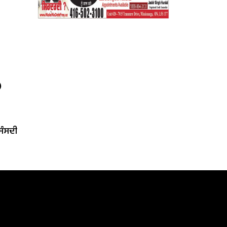
)
‘ਸੰਸਦੀ