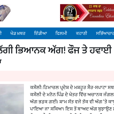
ੀ
ਖੇਡ ਖ਼ਬਰ
ਇੰਡੀਆ
ਫਿਲਮੀ
ਕਹਾਣੀ
ਸਭਿੱਆਚਾ
 ਲੱਗੀ ਭਿਆਨਕ ਅੱਗ! ਫੌਜ ਤੇ ਹਵਾਈ
ਾ
ਕਸੌਲੀ: ਹਿਮਾਚਲ ਪ੍ਰਦੇਸ਼ ਦੇ ਮਸ਼ਹੂਰ ਸੈਰ-ਸਪਾਟਾ ਸ
ਕਸੌਲੀ ਦੇ ਮਨੋਨ ਪਿੰਡ ਦੇ ਖੇਤਰ ਵਿੱਚ ਅਚਾਨਕ ਜੰਗਲ
ਅੱਗ ਭੜਕ ਗਈ। ਸ਼ਾਮ ਸੱਤ ਵਜੇ ਤੱਕ ਵੀ ਅੱਗ ‘ਤੇ ਕਾਬ
ਪਾਇਆ ਜਾ ਸਕਿਆ। ਇਸ ਤੋਂ ਬਾਅਦ ਅੱਗ ਬੁਝਾਉਣ