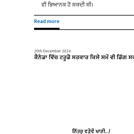
ਵੀ ਭਿਆਨਕ ਹੋ ਸਕਦੀ ਸੀ।
Read more
20th December 2024
ਕੈਨੇਡਾ ਵਿੱਚ ਟਰੂਡੋ ਸਰਕਾਰ ਕਿਸੇ ਸਮੇਂ ਵੀ ਡਿੱਗ ਸ
ਨਿੱਤਰੂ ਵੜੇਵੇਂ ਖਾਣੀ…!