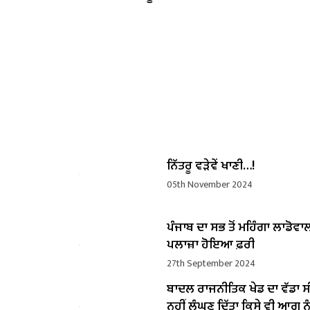
ਨਿੱਤਰੂ ਵੜੇਵੇਂ ਖਾਣੀ…!
05th November 2024
ਪੰਜਾਬ ਦਾ ਸਭ ਤੋਂ ਮਹਿੰਗਾ ਲਾਡੋਵਾ
ਪਲਾਜ਼ਾ ਹੋਇਆ ਫ਼ਰੀ
27th September 2024
ਬਾਦਲ ਰਾਜਨੀਤਿਕ ਖੇਡ ਦਾ ਵੱਡਾ ਸ
ਨਹੀਂ ਲੰਘਣ ਦਿੱਤਾ ਕਿਸੇ ਵੀ ਆਗੂ ਨੂੰ