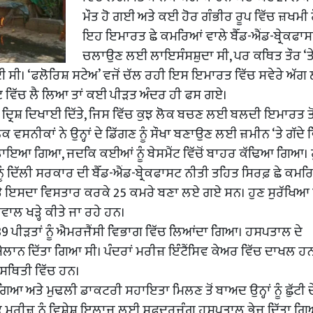
ਮੌਤ ਹੋ ਗਈ ਅਤੇ ਕਈ ਹੋਰ ਗੰਭੀਰ ਰੂਪ ਵਿੱਚ ਜ਼ਖਮੀ 
ਇਹ ਇਮਾਰਤ ਛੇ ਕਮਰਿਆਂ ਵਾਲੇ ਬੈੱਡ-ਐਂਡ-ਬ੍ਰੇਕਫਾਸਟ
ਚਲਾਉਣ ਲਈ ਲਾਇਸੰਸਸ਼ੁਦਾ ਸੀ, ਪਰ ਕਥਿਤ ਤੌਰ ‘
ਸੀ। ‘ਫਲੋਰਿਸ਼ ਸਟੇਅ’ ਵਜੋਂ ਚੱਲ ਰਹੀ ਇਸ ਇਮਾਰਤ ਵਿੱਚ ਸਵੇਰੇ ਅੱਗ 
ਪੇਟ ਵਿੱਚ ਲੈ ਲਿਆ ਤਾਂ ਕਈ ਪੀੜਤ ਅੰਦਰ ਹੀ ਫਸ ਗਏ।
ਦ੍ਰਿਸ਼ ਦਿਖਾਈ ਦਿੱਤੇ, ਜਿਸ ਵਿੱਚ ਕੁਝ ਲੋਕ ਬਚਣ ਲਈ ਬਲਦੀ ਇਮਾਰਤ ਤੋ
ਸਨੀਕਾਂ ਨੇ ਉਨ੍ਹਾਂ ਦੇ ਡਿੱਗਣ ਨੂੰ ਸੌਖਾ ਬਣਾਉਣ ਲਈ ਜ਼ਮੀਨ ‘ਤੇ ਗੱਦੇ 
ੰ ਬਚਾਇਆ ਗਿਆ, ਜਦਕਿ ਕਈਆਂ ਨੂੰ ਬੇਸਮੈਂਟ ਵਿੱਚੋਂ ਬਾਹਰ ਕੱਢਿਆ ਗਿਆ। 
ਿੱਲੀ ਸਰਕਾਰ ਦੀ ਬੈੱਡ-ਐਂਡ-ਬ੍ਰੇਕਫਾਸਟ ਨੀਤੀ ਤਹਿਤ ਸਿਰਫ਼ ਛੇ ਕਮਰ
ਤੇ ਇਸਦਾ ਵਿਸਤਾਰ ਕਰਕੇ 25 ਕਮਰੇ ਬਣਾ ਲਏ ਗਏ ਸਨ। ਹੁਣ ਸੁਰੱਖਿਆ 
ਵਾਲ ਖੜ੍ਹੇ ਕੀਤੇ ਜਾ ਰਹੇ ਹਨ।
39 ਪੀੜਤਾਂ ਨੂੰ ਐਮਰਜੈਂਸੀ ਵਿਭਾਗ ਵਿੱਚ ਲਿਆਂਦਾ ਗਿਆ। ਹਸਪਤਾਲ ਦੇ
ਐਲਾਨ ਦਿੱਤਾ ਗਿਆ ਸੀ। ਪੰਦਰਾਂ ਮਰੀਜ਼ ਇੰਟੈਂਸਿਵ ਕੇਅਰ ਵਿੱਚ ਦਾਖਲ ਹਨ, 
ਰ ਸਥਿਤੀ ਵਿੱਚ ਹਨ।
ਗਿਆ ਅਤੇ ਮੁਢਲੀ ਡਾਕਟਰੀ ਸਹਾਇਤਾ ਮਿਲਣ ਤੋਂ ਬਾਅਦ ਉਨ੍ਹਾਂ ਨੂੰ ਛੁੱਟੀ ਦੇ
ੱਕ ਮਰੀਜ਼ ਨੂੰ ਵਿਸ਼ੇਸ਼ ਇਲਾਜ ਲਈ ਸਫਦਰਜੰਗ ਹਸਪਤਾਲ ਭੇਜ ਦਿੱਤਾ ਗ