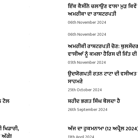
ਇੱਕ ਕੈਸੀਨੋ ਚਲਾਉਣ ਵਾਲਾ ਮੁੜ ਕਿਵ
ਅਮਰੀਕਾ ਦਾ ਰਾਸ਼ਟਰਪਤੀ
06th November 2024
06th November 2024
ਅਮਰੀਕੀ ਰਾਸ਼ਟਰਪਤੀ ਚੋਣ: ਥੁਲਸੇਂਦ
ਵਾਸੀਆਂ ਨੂੰ ਕਮਲਾ ਹੈਰਿਸ ਦੀ ਜਿੱਤ ਦ
05th November 2024
ਉਦਯੋਗਪਤੀ ਰਤਨ ਟਾਟਾ ਦੀ ਵਸੀਅ
ਸਾਹਮਣੇ
25th October 2024
ਲ ਟੋਲ
ਸ਼ਹੀਦ ਭਗਤ ਸਿੰਘ ਬੋਲਦਾ ਹੈ
26th September 2024
ੀ ਖਿਡਾਰੀ,
ਅੱਜ ਦਾ ਹੁਕਮਨਾਮਾ (12 ਅਪ੍ਰੈਲ 2024
 ਅੱਗੇ!
13th April 2024