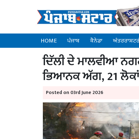
HOME
ਪੰਜਾਬ
ਕੈਨੇਡਾ
ਅੰਤਰਰਾਸ਼ਟਰ
ਦਿੱਲੀ ਦੇ ਮਾਲਵੀਆ ਨਗਰ
ਭਿਆਨਕ ਅੱਗ, 21 ਲੋਕਾਂ
Posted on 03rd June 2026