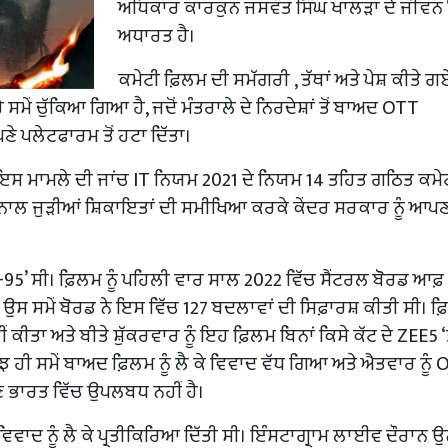
ਅਧਿਕਾਰ ਕਾਰਕੁਨ ਜਸਵੰਤ ਸਿੰਘ ਖਾਲੜਾ ਦੇ ਜੀਵਨ ‘
ਅਧਾਰਤ ਹੈ।
ਕਮੇਟੀ ਫ਼ਿਲਮ ਦੀ ਸਮੱਗਰੀ , ਤੱਥਾਂ ਅਤੇ ਪੇਸ਼ ਕੀਤੇ ਗ
ਂ ਚੁੱਕਿਆ ਗਿਆ ਹੈ, ਜਦੋਂ ਮੰਤਰਾਲੇ ਦੇ ਨਿਰਦੇਸ਼ਾਂ ਤੋਂ ਬਾਅਦ OTT
ੇ ਪਲੇਟਫਾਰਮ ਤੋਂ ਹਟਾ ਦਿੱਤਾ।
 ਇਸ ਮਾਮਲੇ ਦੀ ਜਾਂਚ IT ਨਿਯਮ 2021 ਦੇ ਨਿਯਮ 14 ਤਹਿਤ ਗਠਿਤ ਕਮੇ
 ਨਾਲ ਜੁੜੀਆਂ ਸ਼ਿਕਾਇਤਾਂ ਦੀ ਸਮੀਖਿਆ ਕਰਕੇ ਕੇਂਦਰ ਸਰਕਾਰ ਨੂੰ ਆਪ
-95’ ਸੀ। ਫ਼ਿਲਮ ਨੂੰ ਪਹਿਲੀ ਵਾਰ ਸਾਲ 2022 ਵਿੱਚ ਸੈਂਟਰਲ ਬੋਰਡ ਆਫ਼
 ਸਮੇਂ ਬੋਰਡ ਨੇ ਇਸ ਵਿੱਚ 127 ਬਦਲਾਵਾਂ ਦੀ ਸਿਫ਼ਾਰਸ਼ ਕੀਤੀ ਸੀ। ਫ
ਂ ਕੀਤਾ ਅਤੇ ਬੀਤੇ ਸ਼ੁੱਕਰਵਾਰ ਨੂੰ ਇਹ ਫ਼ਿਲਮ ਬਿਨਾਂ ਕਿਸੇ ਕੱਟ ਦੇ ZEE5 ‘
ੁਝ ਹੀ ਸਮੇਂ ਬਾਅਦ ਫ਼ਿਲਮ ਨੂੰ ਲੈ ਕੇ ਵਿਵਾਦ ਵੱਧ ਗਿਆ ਅਤੇ ਐਤਵਾਰ ਨੂੰ
 ਭਾਰਤ ਵਿੱਚ ਉਪਲਬਧ ਨਹੀਂ ਹੈ।
ਿਵਾਦ ਨੂੰ ਲੈ ਕੇ ਪ੍ਰਤੀਕਿਰਿਆ ਦਿੱਤੀ ਸੀ। ਇੰਸਟਾਗ੍ਰਾਮ ਲਾਈਵ ਦੌਰਾਨ ਉਨ੍ਹ