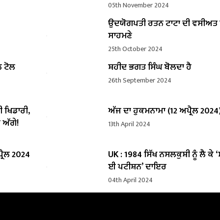
05th November 2024
ਉਦਯੋਗਪਤੀ ਰਤਨ ਟਾਟਾ ਦੀ ਵਸੀਅ
ਸਾਹਮਣੇ
25th October 2024
ਲ ਟੋਲ
ਸ਼ਹੀਦ ਭਗਤ ਸਿੰਘ ਬੋਲਦਾ ਹੈ
26th September 2024
ੀ ਖਿਡਾਰੀ,
ਅੱਜ ਦਾ ਹੁਕਮਨਾਮਾ (12 ਅਪ੍ਰੈਲ 2024
 ਅੱਗੇ!
13th April 2024
੍ਰੈਲ 2024
UK : 1984 ਸਿੱਖ ਨਸਲਕੁਸ਼ੀ ਨੂੰ ਲੈ ਕੇ 
ਈ ਪਟੀਸ਼ਨ’ ਦਾਇਰ
04th April 2024