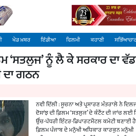
ੀ
ਖੇਡ ਖ਼ਬਰ
ਇੰਡੀਆ
ਫਿਲਮੀ
ਕਹਾਣੀ
ਸਭਿੱਆਚਾ
ਮ ‘ਸਤਲੁਜ’ ਨੂੰ ਲੈ ਕੇ ਸਰਕਾਰ ਦਾ ਵੱਡ
ੀ ਦਾ ਗਠਨ
ਨਵੀ ਦਿੱਲੀ : ਸੂਚਨਾ ਅਤੇ ਪ੍ਰਸਾਰਣ ਮੰਤਰਾਲੇ ਨੇ ਦਿਲ
ਦੋਸਾਂਝ ਦੀ ਫ਼ਿਲਮ ‘ਸਤਲੁਜ’ ਦੇ ਕੰਟੈਂਟ ਦੀ ਜਾਂਚ ਲਈ
ਉੱਚ-ਪੱਧਰੀ ਇੰਟਰ-ਡਿਪਾਰਟਮੈਂਟਲ ਕਮੇਟੀ ਬਣਾਈ ਹ
ਫ਼ਿਲਮ ਪੰਜਾਬ ਦੇ ਮਨੁੱਖੀ ਅਧਿਕਾਰ ਕਾਰਕੁਨ ਮਨੁੱਖੀ