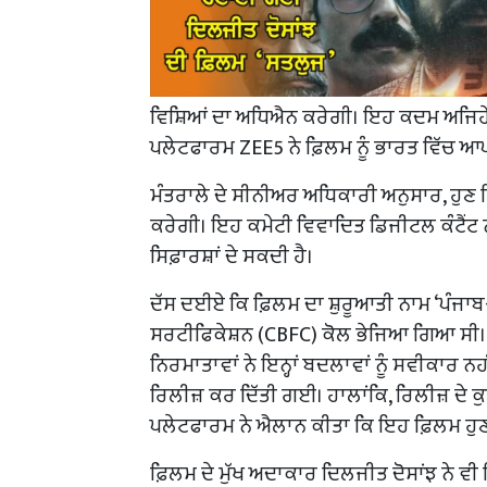
ਵਿਸ਼ਿਆਂ ਦਾ ਅਧਿਐਨ ਕਰੇਗੀ। ਇਹ ਕਦਮ ਅਜਿਹੇ ਸਮੇ
ਪਲੇਟਫਾਰਮ ZEE5 ਨੇ ਫ਼ਿਲਮ ਨੂੰ ਭਾਰਤ ਵਿੱਚ ਆਪਣ
ਮੰਤਰਾਲੇ ਦੇ ਸੀਨੀਅਰ ਅਧਿਕਾਰੀ ਅਨੁਸਾਰ, ਹੁਣ
ਕਰੇਗੀ। ਇਹ ਕਮੇਟੀ ਵਿਵਾਦਿਤ ਡਿਜੀਟਲ ਕੰਟੈਂਟ
ਸਿਫ਼ਾਰਸ਼ਾਂ ਦੇ ਸਕਦੀ ਹੈ।
ਦੱਸ ਦਈਏ ਕਿ ਫ਼ਿਲਮ ਦਾ ਸ਼ੁਰੂਆਤੀ ਨਾਮ ‘ਪੰਜਾਬ
ਸਰਟੀਫਿਕੇਸ਼ਨ (CBFC) ਕੋਲ ਭੇਜਿਆ ਗਿਆ ਸੀ। ਉਸ
ਨਿਰਮਾਤਾਵਾਂ ਨੇ ਇਨ੍ਹਾਂ ਬਦਲਾਵਾਂ ਨੂੰ ਸਵੀਕਾਰ ਨਹੀ
ਰਿਲੀਜ਼ ਕਰ ਦਿੱਤੀ ਗਈ। ਹਾਲਾਂਕਿ, ਰਿਲੀਜ਼ ਦੇ ਕ
ਪਲੇਟਫਾਰਮ ਨੇ ਐਲਾਨ ਕੀਤਾ ਕਿ ਇਹ ਫ਼ਿਲਮ ਹੁਣ
ਫ਼ਿਲਮ ਦੇ ਮੁੱਖ ਅਦਾਕਾਰ ਦਿਲਜੀਤ ਦੋਸਾਂਝ ਨੇ ਵੀ ਵ