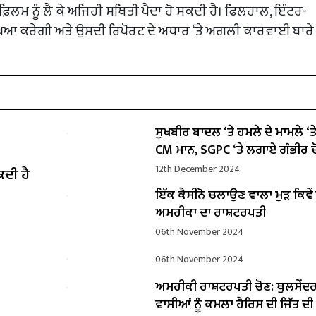
ਕਿ ਫ਼ਿਲਮ ਨੂੰ ਲੈ ਕੇ ਅਜਿਹੀ ਸਥਿਤੀ ਪੈਦਾ ਹੋ ਸਕਦੀ ਹੈ। ਫਿਲਹਾਲ, ਇੰਟਰ-
ਮੀਖਿਆ ਕਰੇਗੀ ਅਤੇ ਉਸਦੀ ਰਿਪੋਰਟ ਦੇ ਅਧਾਰ ‘ਤੇ ਅਗਲੀ ਕਾਰਵਾਈ ਬਾਰੇ 
ਸੁਖਬੀਰ ਬਾਦਲ ‘ਤੇ ਹਮਲੇ ਦੇ ਮਾਮਲੇ ‘ਤੇ ਬ
CM ਮਾਨ, SGPC ‘ਤੇ ਲਗਾਏ ਗੰਭੀਰ ਦ
12th December 2024
ਕਦੀ ਹੈ
ਇੱਕ ਕੈਸੀਨੋ ਚਲਾਉਣ ਵਾਲਾ ਮੁੜ ਕਿਵ
ਅਮਰੀਕਾ ਦਾ ਰਾਸ਼ਟਰਪਤੀ
06th November 2024
06th November 2024
ਅਮਰੀਕੀ ਰਾਸ਼ਟਰਪਤੀ ਚੋਣ: ਥੁਲਸੇਂਦ
ਵਾਸੀਆਂ ਨੂੰ ਕਮਲਾ ਹੈਰਿਸ ਦੀ ਜਿੱਤ ਦ