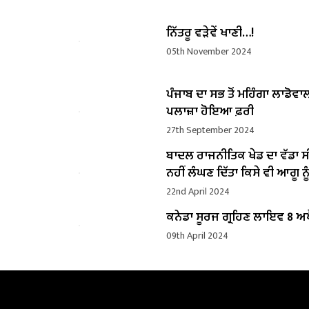
ਨਿੱਤਰੂ ਵੜੇਵੇਂ ਖਾਣੀ…!
05th November 2024
ਪੰਜਾਬ ਦਾ ਸਭ ਤੋਂ ਮਹਿੰਗਾ ਲਾਡੋਵਾ
ਪਲਾਜ਼ਾ ਹੋਇਆ ਫ਼ਰੀ
27th September 2024
ਬਾਦਲ ਰਾਜਨੀਤਿਕ ਖੇਡ ਦਾ ਵੱਡਾ ਸ
ਨਹੀਂ ਲੰਘਣ ਦਿੱਤਾ ਕਿਸੇ ਵੀ ਆਗੂ ਨੂੰ
22nd April 2024
ਕਨੇਡਾ ਸੂਰਜ ਗ੍ਰਹਿਣ ਲਾਇਵ 8 ਅਪ
09th April 2024