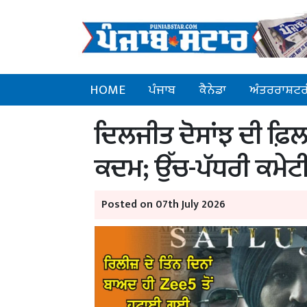
HOME
ਪੰਜਾਬ
ਕੈਨੇਡਾ
ਅੰਤਰਰਾਸ਼ਟਰ
ਦਿਲਜੀਤ ਦੋਸਾਂਝ ਦੀ ਫ਼ਿਲ
ਕਦਮ; ਉੱਚ-ਪੱਧਰੀ ਕਮੇਟ
Posted on 07th July 2026