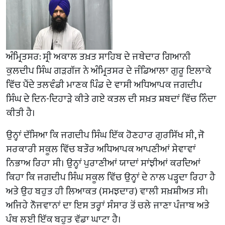
ਅੰਮ੍ਰਿਤਸਰ: ਸ੍ਰੀ ਅਕਾਲ ਤਖ਼ਤ ਸਾਹਿਬ ਦੇ ਜਥੇਦਾਰ ਗਿਆਨੀ
ਕੁਲਦੀਪ ਸਿੰਘ ਗੜਗੱਜ ਨੇ ਅੰਮ੍ਰਿਤਸਰ ਦੇ ਜੰਡਿਆਲਾ ਗੁਰੂ ਇਲਾਕੇ
ਵਿੱਚ ਪੈਂਦੇ ਤਲਵੰਡੀ ਮਾਣਕ ਪਿੰਡ ਦੇ ਵਾਸੀ ਅਧਿਆਪਕ ਜਗਦੀਪ
ਸਿੰਘ ਦੇ ਦਿਨ-ਦਿਹਾੜੇ ਕੀਤੇ ਗਏ ਕਤਲ ਦੀ ਸਖ਼ਤ ਸ਼ਬਦਾਂ ਵਿੱਚ ਨਿੰਦਾ
ਕੀਤੀ ਹੈ।
ਉਨ੍ਹਾਂ ਦੱਸਿਆ ਕਿ ਜਗਦੀਪ ਸਿੰਘ ਇੱਕ ਹੋਣਹਾਰ ਗੁਰਸਿੱਖ ਸੀ, ਜੋ
ਸਰਕਾਰੀ ਸਕੂਲ ਵਿੱਚ ਬਤੌਰ ਅਧਿਆਪਕ ਆਪਣੀਆਂ ਸੇਵਾਵਾਂ
ਨਿਭਾਅ ਰਿਹਾ ਸੀ। ਉਨ੍ਹਾਂ ਪੁਰਾਣੀਆਂ ਯਾਦਾਂ ਸਾਂਝੀਆਂ ਕਰਦਿਆਂ
ਕਿਹਾ ਕਿ ਜਗਦੀਪ ਸਿੰਘ ਸਕੂਲ ਵਿੱਚ ਉਨ੍ਹਾਂ ਦੇ ਨਾਲ ਪੜ੍ਹਦਾ ਰਿਹਾ ਹੈ
ਅਤੇ ਉਹ ਬਹੁਤ ਹੀ ਲਿਆਕਤ (ਸਮਝਦਾਰ) ਵਾਲੀ ਸਖ਼ਸ਼ੀਅਤ ਸੀ।
ਅਜਿਹੇ ਨੌਜਵਾਨਾਂ ਦਾ ਇਸ ਤਰ੍ਹਾਂ ਸੰਸਾਰ ਤੋਂ ਚਲੇ ਜਾਣਾ ਪੰਜਾਬ ਅਤੇ
ਪੰਥ ਲਈ ਇੱਕ ਬਹੁਤ ਵੱਡਾ ਘਾਟਾ ਹੈ।