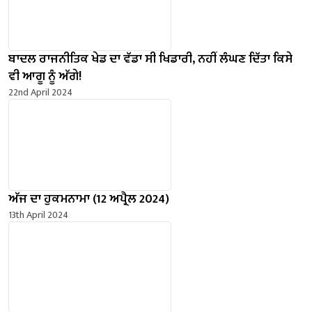
ਬਾਦਲ ਰਾਜਨੀਤਿਕ ਖੇਡ ਦਾ ਵੱਡਾ ਸੀ ਖਿਡਾਰੀ, ਨਹੀਂ ਲੰਘਣ ਦਿੱਤਾ ਕਿਸੇ
ਵੀ ਆਗੂ ਨੂੰ ਅੱਗੇ!
22nd April 2024
ਅੱਜ ਦਾ ਹੁਕਮਨਾਮਾ (12 ਅਪ੍ਰੈਲ 2024)
13th April 2024