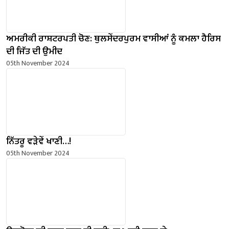
ਅਮਰੀਕੀ ਰਾਸ਼ਟਰਪਤੀ ਚੋਣ: ਥੁਲਸੇਂਦਰਪੁਰਮ ਵਾਸੀਆਂ ਨੂੰ ਕਮਲਾ ਹੈਰਿਸ
ਦੀ ਜਿੱਤ ਦੀ ਉਮੀਦ
05th November 2024
ਨਿੱਤਰੂ ਵੜੇਵੇਂ ਖਾਣੀ…!
05th November 2024