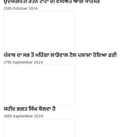
ਉਦਯੋਗਪਤੀ ਰਤਨ ਟਾਟਾ ਦੀ ਵਸੀਅਤ ਆਈ ਸਾਹਮਣੇ
25th October 2024
ਪੰਜਾਬ ਦਾ ਸਭ ਤੋਂ ਮਹਿੰਗਾ ਲਾਡੋਵਾਲ ਟੋਲ ਪਲਾਜ਼ਾ ਹੋਇਆ ਫ਼ਰੀ
27th September 2024
ਸ਼ਹੀਦ ਭਗਤ ਸਿੰਘ ਬੋਲਦਾ ਹੈ
26th September 2024