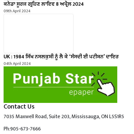
ਕਨੇਡਾ ਸੂਰਜ ਗ੍ਰਹਿਣ ਲਾਇਵ 8 ਅਪ੍ਰੈਲ 2024
09th April 2024
UK : 1984 ਸਿੱਖ ਨਸਲਕੁਸ਼ੀ ਨੂੰ ਲੈ ਕੇ ‘ਸੰਸਦੀ ਈ ਪਟੀਸ਼ਨ’ ਦਾਇਰ
04th April 2024
Contact Us
7035 Maxwell Road, Suite 203, Mississauga, ON L5S1R5
Ph:905-673-7666