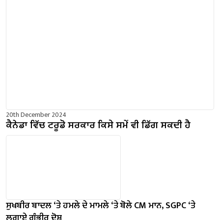
20th December 2024
ਕੈਨੇਡਾ ਵਿੱਚ ਟਰੂਡੋ ਸਰਕਾਰ ਕਿਸੇ ਸਮੇਂ ਵੀ ਡਿੱਗ ਸਕਦੀ ਹੈ
ਸੁਖਬੀਰ ਬਾਦਲ ‘ਤੇ ਹਮਲੇ ਦੇ ਮਾਮਲੇ ‘ਤੇ ਬੋਲੇ ​​CM ਮਾਨ, SGPC ‘ਤੇ
ਲਗਾਏ ਗੰਭੀਰ ਦੋਸ਼