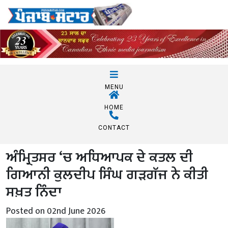
MENU
HOME
CONTACT
ਅੰਮ੍ਰਿਤਸਰ ‘ਚ ਅਧਿਆਪਕ ਦੇ ਕਤਲ ਦੀ
ਗਿਆਨੀ ਕੁਲਦੀਪ ਸਿੰਘ ਗੜਗੱਜ ਨੇ ਕੀਤੀ
ਸਖ਼ਤ ਨਿੰਦਾ
Posted on 02nd June 2026