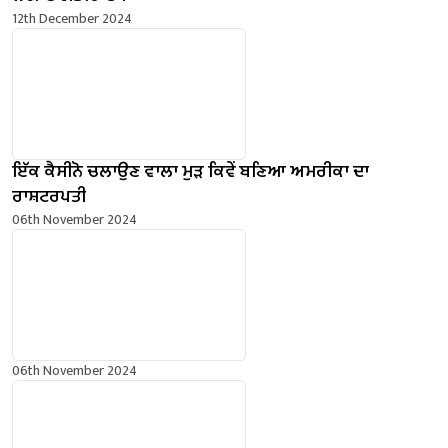
12th December 2024
ਇੱਕ ਕੈਸੀਨੋ ਚਲਾਉਣ ਵਾਲਾ ਮੁੜ ਕਿਵੇਂ ਬਣਿਆ ਅਮਰੀਕਾ ਦਾ
ਰਾਸ਼ਟਰਪਤੀ
06th November 2024
06th November 2024