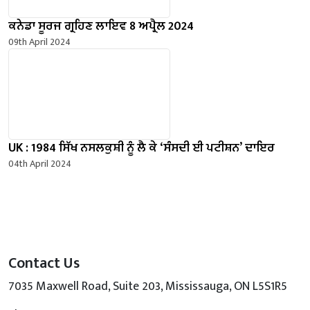
ਕਨੇਡਾ ਸੂਰਜ ਗ੍ਰਹਿਣ ਲਾਇਵ 8 ਅਪ੍ਰੈਲ 2024
09th April 2024
UK : 1984 ਸਿੱਖ ਨਸਲਕੁਸ਼ੀ ਨੂੰ ਲੈ ਕੇ ‘ਸੰਸਦੀ ਈ ਪਟੀਸ਼ਨ’ ਦਾਇਰ
04th April 2024
Contact Us
7035 Maxwell Road, Suite 203, Mississauga, ON L5S1R5