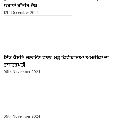
ਲਗਾਏ ਗੰਭੀਰ ਦੋਸ਼
12th December 2024
ਇੱਕ ਕੈਸੀਨੋ ਚਲਾਉਣ ਵਾਲਾ ਮੁੜ ਕਿਵੇਂ ਬਣਿਆ ਅਮਰੀਕਾ ਦਾ
ਰਾਸ਼ਟਰਪਤੀ
06th November 2024
06th November 2024