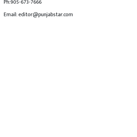
Ph:905-673-7666
Email: editor@punjabstar.com