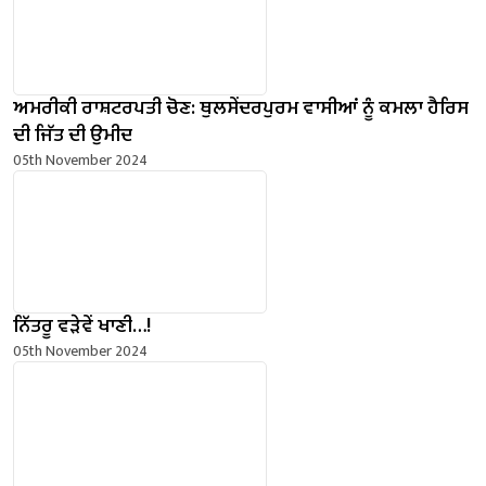
ਅਮਰੀਕੀ ਰਾਸ਼ਟਰਪਤੀ ਚੋਣ: ਥੁਲਸੇਂਦਰਪੁਰਮ ਵਾਸੀਆਂ ਨੂੰ ਕਮਲਾ ਹੈਰਿਸ
ਦੀ ਜਿੱਤ ਦੀ ਉਮੀਦ
05th November 2024
ਨਿੱਤਰੂ ਵੜੇਵੇਂ ਖਾਣੀ…!
05th November 2024