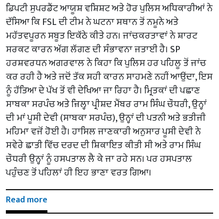
ਡਿਪਟੀ ਸੁਪਰਡੈਂਟ ਆਯੂਸ਼ ਵਸ਼ਿਸ਼ਟ ਅਤੇ ਹੋਰ ਪੁਲਿਸ ਅਧਿਕਾਰੀਆਂ ਨੇ
ਦੱਸਿਆ ਕਿ FSL ਦੀ ਟੀਮ ਨੇ ਘਟਨਾ ਸਥਾਨ ਤੋਂ ਨਮੂਨੇ ਅਤੇ
ਮਹੱਤਵਪੂਰਨ ਸਬੂਤ ਇਕੱਠੇ ਕੀਤੇ ਹਨ। ਜਾਂਚਕਰਤਾਵਾਂ ਨੇ ਸ਼ਾਰਟ
ਸਰਕਟ ਕਾਰਨ ਅੱਗ ਲੱਗਣ ਦੀ ਸੰਭਾਵਨਾ ਜਤਾਈ ਹੈ। SP
ਹਰਸ਼ਵਰਧਨ ਅਗਰਵਾਲ ਨੇ ਕਿਹਾ ਕਿ ਪੁਲਿਸ ਹਰ ਪਹਿਲੂ ਤੋਂ ਜਾਂਚ
ਕਰ ਰਹੀ ਹੈ ਅਤੇ ਜਦੋਂ ਤੱਕ ਸਹੀ ਕਾਰਨ ਸਾਹਮਣੇ ਨਹੀਂ ਆਉਂਦਾ, ਇਸ
ਨੂੰ ਹੱਤਿਆ ਦੇ ਪੱਖ ਤੋਂ ਵੀ ਦੇਖਿਆ ਜਾ ਰਿਹਾ ਹੈ। ਮ੍ਰਿਤਕਾਂ ਦੀ ਪਛਾਣ
ਸਾਬਕਾ ਸਰਪੰਚ ਅਤੇ ਜ਼ਿਲ੍ਹਾ ਪ੍ਰੀਸ਼ਦ ਮੈਂਬਰ ਰਾਮ ਸਿੰਘ ਚੌਧਰੀ, ਉਨ੍ਹਾਂ
ਦੀ ਮਾਂ ਪੂਸੀ ਦੇਵੀ (ਸਾਬਕਾ ਸਰਪੰਚ), ਉਨ੍ਹਾਂ ਦੀ ਪਤਨੀ ਅਤੇ ਭਤੀਜੀ
ਮਹਿਮਾ ਵਜੋਂ ਹੋਈ ਹੈ। ਹਾਸਿਲ ਜਾਣਕਾਰੀ ਅਨੁਸਾਰ ਪੂਸੀ ਦੇਵੀ ਨੇ
ਸਵੇਰੇ ਛਾਤੀ ਵਿੱਚ ਦਰਦ ਦੀ ਸ਼ਿਕਾਇਤ ਕੀਤੀ ਸੀ ਅਤੇ ਰਾਮ ਸਿੰਘ
ਚੌਧਰੀ ਉਨ੍ਹਾਂ ਨੂੰ ਹਸਪਤਾਲ ਲੈ ਕੇ ਜਾ ਰਹੇ ਸਨ। ਪਰ ਹਸਪਤਾਲ
ਪਹੁੰਚਣ ਤੋਂ ਪਹਿਲਾਂ ਹੀ ਇਹ ਭਾਣਾ ਵਰਤ ਗਿਆ।
Read more