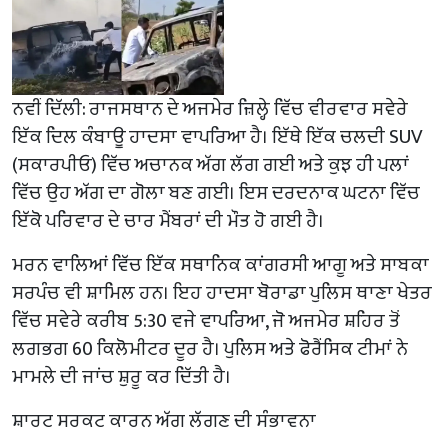
ਨਵੀਂ ਦਿੱਲੀ: ਰਾਜਸਥਾਨ ਦੇ ਅਜਮੇਰ ਜ਼ਿਲ੍ਹੇ ਵਿੱਚ ਵੀਰਵਾਰ ਸਵੇਰੇ
ਇੱਕ ਦਿਲ ਕੰਬਾਊ ਹਾਦਸਾ ਵਾਪਰਿਆ ਹੈ। ਇੱਥੇ ਇੱਕ ਚਲਦੀ SUV
(ਸਕਾਰਪੀਓ) ਵਿੱਚ ਅਚਾਨਕ ਅੱਗ ਲੱਗ ਗਈ ਅਤੇ ਕੁਝ ਹੀ ਪਲਾਂ
ਵਿੱਚ ਉਹ ਅੱਗ ਦਾ ਗੋਲਾ ਬਣ ਗਈ। ਇਸ ਦਰਦਨਾਕ ਘਟਨਾ ਵਿੱਚ
ਇੱਕੋ ਪਰਿਵਾਰ ਦੇ ਚਾਰ ਮੈਂਬਰਾਂ ਦੀ ਮੌਤ ਹੋ ਗਈ ਹੈ।
ਮਰਨ ਵਾਲਿਆਂ ਵਿੱਚ ਇੱਕ ਸਥਾਨਿਕ ਕਾਂਗਰਸੀ ਆਗੂ ਅਤੇ ਸਾਬਕਾ
ਸਰਪੰਚ ਵੀ ਸ਼ਾਮਿਲ ਹਨ। ਇਹ ਹਾਦਸਾ ਬੋਰਾਡਾ ਪੁਲਿਸ ਥਾਣਾ ਖੇਤਰ
ਵਿੱਚ ਸਵੇਰੇ ਕਰੀਬ 5:30 ਵਜੇ ਵਾਪਰਿਆ, ਜੋ ਅਜਮੇਰ ਸ਼ਹਿਰ ਤੋਂ
ਲਗਭਗ 60 ਕਿਲੋਮੀਟਰ ਦੂਰ ਹੈ। ਪੁਲਿਸ ਅਤੇ ਫੋਰੈਂਸਿਕ ਟੀਮਾਂ ਨੇ
ਮਾਮਲੇ ਦੀ ਜਾਂਚ ਸ਼ੁਰੂ ਕਰ ਦਿੱਤੀ ਹੈ।
ਸ਼ਾਰਟ ਸਰਕਟ ਕਾਰਨ ਅੱਗ ਲੱਗਣ ਦੀ ਸੰਭਾਵਨਾ