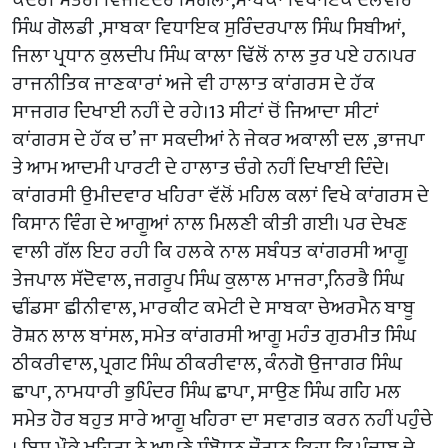
ਕੇਂਦਰੀ ਮੰਤਰੀ ਵਿਜੈਇੰਦਰ ਸਿੰਗਲਾ,ਸਾਬਕਾ ਵਿਧਾਇਕ ਦਲਵੀਰ
ਸਿੰਘ ਗੋਲਡੀ ,ਸਾਬਕਾ ਵਿਧਾਇਕ ਸੁਰਿੰਦਰਪਾਲ ਸਿੰਘ ਸਿਬੀਆਂ,
ਜਿਲਾ ਪ੍ਰਧਾਨ ਕੁਲਦੀਪ ਸਿੰਘ ਕਾਲਾ ਢਿੱਲੋਂ ਨਾਲ ਤੁਰ ਪਏ ਹਨ।ਪਰ
ਰਾਜਨੀਤਿਕ ਜਾਣਕਾਰਾਂ ਅਜੇ ਵੀ ਹਾਲਾਤ ਕਾਂਗਰਸ ਦੇ ਹੱਕ
ਸਾਜਗਰ ਦਿਖਾਈ ਨਹੀਂ ਦੇ ਰਹੇ।13 ਸੀਟਾਂ ਚੋਂ ਜਿਆਦਾ ਸੀਟਾਂ
ਕਾਂਗਰਸ ਦੇ ਹੱਕ ਚ’ ਜਾ ਸਕਦੀਆਂ ਨੇ ਜੇਕਰ ਅਕਾਲੀ ਦਲ ,ਭਾਜਪਾ
ਤੇ ਆਮ ਆਦਮੀ ਪਾਰਟੀ ਦੇ ਹਾਲਾਤ ਚੰਗੇ ਨਹੀਂ ਦਿਖਾਈ ਦਿੰਦੇ।
ਕਾਂਗਰਸੀ ਉਮੀਦਵਾਰ ਖਹਿਰਾ ਵੱਲੋਂ ਮਹਿਲ ਕਲਾਂ ਵਿਖੇ ਕਾਂਗਰਸ ਦੇ
ਕਿਸਾਨ ਵਿੰਗ ਦੇ ਆਗੂਆਂ ਨਾਲ ਮਿਲਣੀ ਕੀਤੀ ਗਈ। ਪਰ ਦੇਖਣ
ਵਾਲੀ ਗੱਲ ਇਹ ਰਹੀ ਕਿ ਹਲਕੇ ਨਾਲ ਸਬੰਧਤ ਕਾਂਗਰਸੀ ਆਗੂ
ਤੇਜਪਾਲ ਸੱਦੋਵਾਲ, ਜਗਰੂਪ ਸਿੰਘ ਕੁਲਾਲ ਮਾਜਰਾ,ਨਿਰਭੈ ਸਿੰਘ
ਢੀਂਡਸਾ ਛੀਨੀਵਾਲ, ਮਾਰਕੀਟ ਕਮੇਟੀ ਦੇ ਸਾਬਕਾ ਚੇਅਰਮੈਨ ਬਾਬੂ
ਰੋਸ਼ਨ ਲਾਲ ਬਾਂਸਲ, ਸਮੇਤ ਕਾਂਗਰਸੀ ਆਗੂ ਮਹੰਤ ਗੁਰਮੀਤ ਸਿੰਘ
ਠੀਕਰੀਵਾਲ, ਪ੍ਰਗਟ ਸਿੰਘ ਠੀਕਰੀਵਾਲ, ਕੰਨਗੋ ਉਜਾਗਰ ਸਿੰਘ
ਛਾਪਾ, ਨਾਮਧਾਰੀ ਭੁਪਿੰਦਰ ਸਿੰਘ ਛਾਪਾ, ਸਾਉਣ ਸਿੰਘ ਗਹਿ ਮਲ
ਸਮੇਤ ਹੋਰ ਬਹੁਤ ਸਾਰੇ ਆਗੂ ਖਹਿਰਾ ਦਾ ਸਵਾਗਤ ਕਰਨ ਨਹੀਂ ਪਹੁੰਚੇ