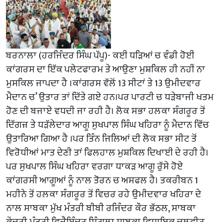
ਬਰਨਾਲਾ (ਹਰਜਿੰਦਰ ਸਿੰਘ ਪੱਪੂ)- ਕਈ ਧੜਿਆਂ ਚ ਵੰਡੀ ਹੋਈ
ਕਾਂਗਰਸ ਦਾ ਇੱਕ ਪਲੇਟਫਾਰਮ ਤੇ ਆਉਣਾ ਮੁਸ਼ਕਿਲ ਹੀ ਨਹੀਂ ਨਾ
ਮੁਸਕਿਲ ਜਾਪਦਾ ਹੈ ।ਕਾਂਗਰਸ ਵੱਲੋਂ 13 ਸੀਟਾਂ ਤੇ 13 ਉਮੀਦਵਾਰ
ਮੈਦਾਨ ਚ’ ਉਤਾਰ ਤਾਂ ਦਿੱਤੇ ਗਏ ਹਨ।ਪਰ ਪਾਰਟੀ ਚ ਧੜੇਬਾਜੀ ਖਤਮ
ਹੋਣ ਦੀ ਬਜਾਏ ਵਧਦੀ ਜਾ ਰਹੀ ਹੈ। ਲੋਕ ਸਭਾ ਹਲਕਾ ਸੰਗਰੂਰ ਤੋਂ
ਦਿੱਗਜ਼ ਤੇ ਧੜੱਲੇਦਾਰ ਆਗੂ ਸੁਖਪਾਲ ਸਿੰਘ ਖਹਿਰਾ ਨੂੰ ਮੈਦਾਨ ਵਿੱਚ
ਉਤਾਰਿਆ ਗਿਆ ਹੈ ।ਪਰ ਤਿੰਨ ਜਿਲਿਆਂ ਦੀ ਲੋਕ ਸਭਾ ਸੀਟ ਤੋਂ
ਵਿਰੋਧੀਆਂ ਮਾਤ ਦੇਣੀ ਤਾਂ ਫਿਲਹਾਲ ਮੁਸ਼ਕਿਲ ਦਿਖਾਈ ਦੇ ਰਹੀ ਹੈ।
ਪਰ ਸੁਖਪਾਲ ਸਿੰਘ ਖਹਿਰਾ ਵਰਗਾ ਧਾਕੜ ਆਗੂ ਰੁੱਸੇ ਹੋਏ
ਕਾਂਗਰਸੀ ਆਗੂਆਂ ਨੂੰ ਨਾਲ ਤੋਰਨ ਚ ਅਸਫਲ ਹੈ। ਤਕਰੀਬਨ 1
ਮਹੀਨੇ ਤੋਂ ਹਲਕਾ ਸੰਗਰੂਰ ਤੋਂ ਵਿਚਰ ਰਹੇ ਉਮੀਦਵਾਰ ਖਹਿਰਾ ਦੇ
ਨਾਲ ਸਾਬਕਾ ਮੁੱਖ ਮੰਤਰੀ ਬੀਬੀ ਰਜਿੰਦਰ ਕੌਰ ਭੱਠਲ, ਸਾਬਕਾ