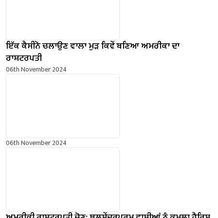
ਇੱਕ ਕੈਸੀਨੋ ਚਲਾਉਣ ਵਾਲਾ ਮੁੜ ਕਿਵੇਂ ਬਣਿਆ ਅਮਰੀਕਾ ਦਾ
ਰਾਸ਼ਟਰਪਤੀ
06th November 2024
06th November 2024
ਅਮਰੀਕੀ ਰਾਸ਼ਟਰਪਤੀ ਚੋਣ: ਥੁਲਸੇਂਦਰਪੁਰਮ ਵਾਸੀਆਂ ਨੂੰ ਕਮਲਾ ਹੈਰਿਸ