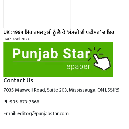
UK : 1984 ਸਿੱਖ ਨਸਲਕੁਸ਼ੀ ਨੂੰ ਲੈ ਕੇ ‘ਸੰਸਦੀ ਈ ਪਟੀਸ਼ਨ’ ਦਾਇਰ
04th April 2024
Contact Us
7035 Maxwell Road, Suite 203, Mississauga, ON L5S1R5
Ph:905-673-7666
Email: editor@punjabstar.com