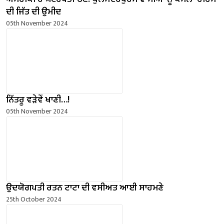
ਦੀ ਜਿੱਤ ਦੀ ਉਮੀਦ
05th November 2024
ਨਿੱਤਰੂ ਵੜੇਵੇਂ ਖਾਣੀ…!
05th November 2024
ਉਦਯੋਗਪਤੀ ਰਤਨ ਟਾਟਾ ਦੀ ਵਸੀਅਤ ਆਈ ਸਾਹਮਣੇ
25th October 2024