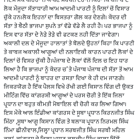
। ਇਸ ਮੌਕੇ ਖਹਿਰਾ ਨੇ ਆਪਣੇ ਸੰਬੋਧਨ ਦੌਰਾਨ ਕਿਹਾ ਕਿ ਪੰਜਾਬ ਦੇ
ਲੋਕ ਮੌਜੂਦਾ ਸੱਤਾਧਾਰੀ ਆਮ ਆਦਮੀ ਪਾਰਟੀ ਨੂੰ ਦਿਲਾਂ ਚੋਂ ਵਿਸਾਰ
ਚੁੱਕੇ ਹਨ।ਲੋਕ ਇਹਨਾਂ ਦਾ ਬਿਸਤਰਾ ਗੋਲ ਕਰ ਦੇਣਗੇ। ਕੇਂਦਰ ਦੀ
ਸੱਤਾ ਤੇ ਬੈਠੀ ਭਾਜਪਾ ਸੁਪਨੇ ਤਾਂ ਵੱਡੇ ਵੱਡੇ ਲੈ ਰਹੀ ਹੈ। ਪਰ ਭਾਜਪਾ ਨੂੰ
ਇਸ ਵਾਰ ਸੱਤਾ ਦੇ ਨੇੜੇ ਤੇੜੇ ਵੀ ਫਟਕਣ ਨਹੀ ਦਿੱਤਾ ਜਾਵੇਗਾ।
ਅਕਾਲੀ ਦਲ ਦੇ ਮੌਜੂਦਾ ਹਾਲਾਤਾਂ ਤੇ ਬੋਲਦੇ ਉਹਨਾਂ ਕਿਹਾ ਕਿ ਪਾਰਟੀ
ਤੇ ਕਾਬਜ ਅਕਾਲੀ ਆਗੂਆਂ ਦੀ ਨਲਾਇਕੀ ਕਾਰਨ ਪਾਰਟੀ ਲੋਕਾਂ ਦੇ
ਦਿਲਾਂ ਚੋਂ ਵਿਸਰ ਚੁੱਕੀ ਹੈ।ਪੰਜਾਬ ਦੇ ਲੋਕਾਂ ਵੱਲੋਂ ਦਿਲ ਚ ਇਹ ਧਾਰ
ਲਿਆ ਹੈ ਕਿ ਭਾਜਪਾ ਨੂੰ ਕੇਂਦਰ ਚ’ ਤੇ ਪੰਜਾਬ ਪੰਜਾਬ ਦੀ ਸੱਤਾ ਤੋਂ ਆਮ
ਆਦਮੀ ਪਾਰਟੀ ਨੂੰ ਬਾਹਰ ਦਾ ਰਸਤਾ ਦਿਖਾ ਕੇ ਹੀ ਦਮ ਜਾਣਗੇ।
ਜਿਕਰਯੋਗ ਹੈ ਇੱਕ ਪੈਲਸ ਵਿਖੇ ਰੱਖੀ ਗਈ ਕਿਸਾਨ ਵਿੰਗ ਦੀ ਉਕਤ
ਮੀਟਿੰਗ ਵਿੱਚ ਕਾਂਗਰਸੀ ਆਗੂਆਂ ਦੇ ਪਰਸ ਚੋਰੀ ਤੇ ਇੱਕ ਜਿਲਾ
ਪ੍ਰਧਾਨ ਦਾ ਬਹੁਤ ਕੀਮਤੀ ਮੋਬਾਇਲ ਵੀ ਚੋਰੀ ਕਰ ਲਿਆ ਗਿਆ।
ਇਸ ਮੌਕੇ ਆਲ ਇੰਡੀਆ ਕਾਂਗਰਸ ਦੇ ਸੂਬਾ ਪ੍ਰਧਾਨ ਕਿਰਨਜੀਤ ਸਿੰਘ
ਮਿੱਠਾ ,ਸੂਬਾ ਆਗੂ ਕਿਸਾਨ ਵਿੰਗ ਤੇ ਬਲਾਕ ਪ੍ਰਧਾਨ ਨਿਰਮਲ ਸਿੰਘ
ਨਿੰਮਾ ਛੀਨੀਵਾਲ,ਜਿਲ੍ਹਾ ਪ੍ਰਧਾਨ ਸਰਬਜੀਤ ਸਿੰਘ ਸਰਬੀ ਮਹਿਲ