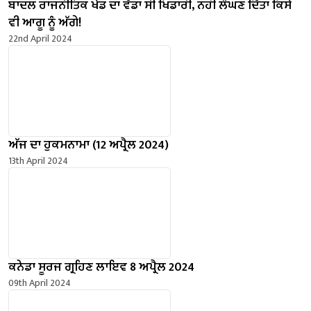
ਬਾਦਲ ਰਾਜਨੀਤਿਕ ਖੇਡ ਦਾ ਵੱਡਾ ਸੀ ਖਿਡਾਰੀ, ਨਹੀਂ ਲੰਘਣ ਦਿੱਤਾ ਕਿਸੇ
ਵੀ ਆਗੂ ਨੂੰ ਅੱਗੇ!
22nd April 2024
ਅੱਜ ਦਾ ਹੁਕਮਨਾਮਾ (12 ਅਪ੍ਰੈਲ 2024)
13th April 2024
ਕਨੇਡਾ ਸੂਰਜ ਗ੍ਰਹਿਣ ਲਾਇਵ 8 ਅਪ੍ਰੈਲ 2024
09th April 2024