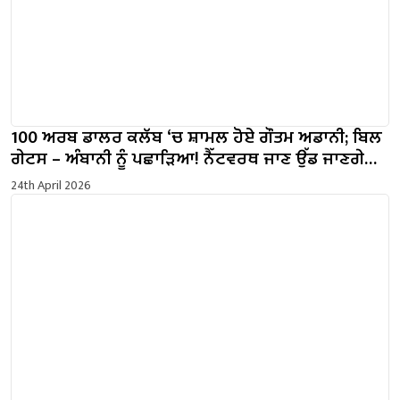
100 ਅਰਬ ਡਾਲਰ ਕਲੱਬ ‘ਚ ਸ਼ਾਮਲ ਹੋਏ ਗੌਤਮ ਅਡਾਨੀ; ਬਿਲ
ਗੇਟਸ – ਅੰਬਾਨੀ ਨੂੰ ਪਛਾੜਿਆ! ਨੈੱਟਵਰਥ ਜਾਣ ਉੱਡ ਜਾਣਗੇ
ਹੋਸ਼
24th April 2026