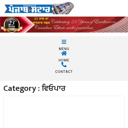
MENU
HOME
CONTACT
Category :
ਵਿਓਪਾਰ