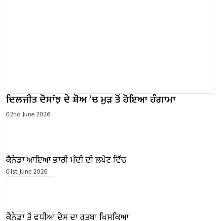
ਦਿਲਜੀਤ ਦੋਸਾਂਝ ਦੇ ਸ਼ੋਅ ‘ਚ ਮੁੜ ਤੋਂ ਹੋਇਆ ਹੰਗਾਮਾ
02nd June 2026
ਕੈਨੇਡਾ ਆਇਆ ਭਾਰੀ ਮੰਦੀ ਦੀ ਲਪੇਟ ਵਿੱਚ
01st June 2026
ਕੈਨੇਡਾ ਤੋਂ ਵਧੀਆ ਦੇਸ ਦਾ ਰੁਤਬਾ ਖਿਸਕਿਆ