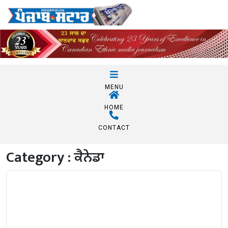
MENU
HOME
CONTACT
Category :
ਕੈਨੇਡਾ