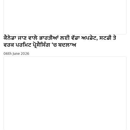
ਕੈਨੇਡਾ ਜਾਣ ਵਾਲੇ ਭਾਰਤੀਆਂ ਲਈ ਵੱਡਾ ਅਪਡੇਟ, ਸਟਡੀ ਤੇ
ਵਰਕ ਪਰਮਿਟ ਪ੍ਰੋਸੈਸਿੰਗ ‘ਚ ਬਦਲਾਅ
06th June 2026