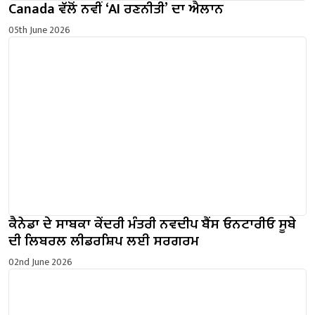
Canada ਵੱਲੋਂ ਨਵੀਂ ‘AI ਰਣਨੀਤੀ’ ਦਾ ਐਲਾਨ
05th June 2026
ਕੈਨੇਡਾ ਦੇ ਸਾਬਕਾ ਕੇਂਦਰੀ ਮੰਤਰੀ ਨਵਦੀਪ ਬੈਂਸ ਓਨਟਾਰੀਓ ਸੂਬੇ
ਦੀ ਲਿਬਰਲ ਲੀਡਰਸ਼ਿਪ ਲਈ ਸਰਗਰਮ
02nd June 2026