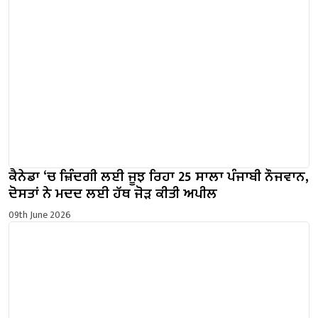
ਕੈਨੇਡਾ ‘ਚ ਜ਼ਿੰਦਗੀ ਲਈ ਜੂਝ ਰਿਹਾ 25 ਸਾਲਾ ਪੰਜਾਬੀ ਨੌਜਵਾਨ,
ਦੋਸਤਾਂ ਨੇ ਮਦਦ ਲਈ ਹੱਥ ਜੋੜ ਕੀਤੀ ਅਪੀਲ
09th June 2026