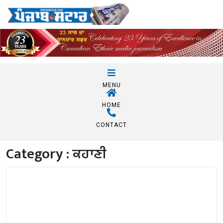
MENU
HOME
CONTACT
Category :
ਕਹਾਣੀ