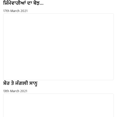
ਜ਼ਿੰਮੇਵਾਰੀਆਂ ਦਾ ਬੋਝ…
17th March 2021
ਸ਼ੇਰ ਤੇ ਜੰਗਲੀ ਸਾਨ੍ਹ
13th March 2021