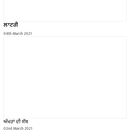
ਲਾਟਰੀ
04th March 2021
ਅੱਖਰਾਂ ਦੀ ਸੱਥ
02nd March 2021