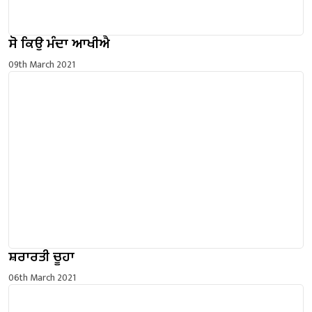
ਸੋ ਕਿਉ ਮੰਦਾ ਆਖੀਐ
09th March 2021
ਸ਼ਰਾਰਤੀ ਚੂਹਾ
06th March 2021