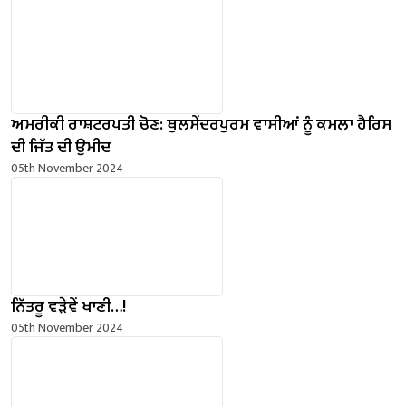
ਅਮਰੀਕੀ ਰਾਸ਼ਟਰਪਤੀ ਚੋਣ: ਥੁਲਸੇਂਦਰਪੁਰਮ ਵਾਸੀਆਂ ਨੂੰ ਕਮਲਾ ਹੈਰਿਸ
ਦੀ ਜਿੱਤ ਦੀ ਉਮੀਦ
05th November 2024
ਨਿੱਤਰੂ ਵੜੇਵੇਂ ਖਾਣੀ…!
05th November 2024