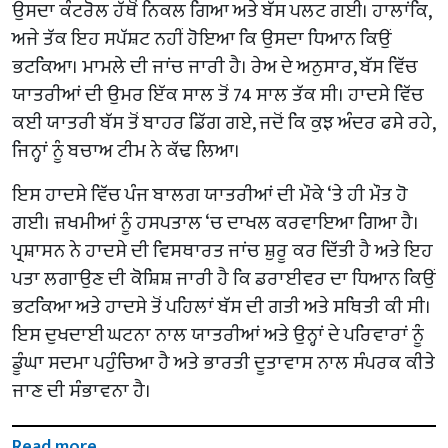
ਉਸਦਾ ਕੰਟਰੋਲ ਹੱਥੋਂ ਨਿਕਲ ਗਿਆ ਅਤੇ ਬੱਸ ਪਲਟ ਗਈ। ਹਾਲਾਂਕਿ,
ਅਜੇ ਤੱਕ ਇਹ ਸਪੱਸ਼ਟ ਨਹੀਂ ਹੋਇਆ ਕਿ ਉਸਦਾ ਧਿਆਨ ਕਿਉਂ
ਭਟਕਿਆ। ਮਾਮਲੇ ਦੀ ਜਾਂਚ ਜਾਰੀ ਹੈ। ਰੇਅ ਦੇ ਅਨੁਸਾਰ, ਬੱਸ ਵਿੱਚ
ਯਾਤਰੀਆਂ ਦੀ ਉਮਰ ਇੱਕ ਸਾਲ ਤੋਂ 74 ਸਾਲ ਤੱਕ ਸੀ। ਹਾਦਸੇ ਵਿੱਚ
ਕਈ ਯਾਤਰੀ ਬੱਸ ਤੋਂ ਬਾਹਰ ਡਿੱਗ ਗਏ, ਜਦੋਂ ਕਿ ਕੁਝ ਅੰਦਰ ਫਸੇ ਰਹੇ,
ਜਿਨ੍ਹਾਂ ਨੂੰ ਬਚਾਅ ਟੀਮ ਨੇ ਕੱਢ ਲਿਆ।
ਇਸ ਹਾਦਸੇ ਵਿੱਚ ਪੰਜ ਬਾਲਗ ਯਾਤਰੀਆਂ ਦੀ ਮੌਕੇ ‘ਤੇ ਹੀ ਮੌਤ ਹੋ
ਗਈ। ਜ਼ਖਮੀਆਂ ਨੂੰ ਹਸਪਤਾਲ ‘ਚ ਦਾਖਲ ਕਰਵਾਇਆ ਗਿਆ ਹੈ।
ਪ੍ਰਸ਼ਾਸਨ ਨੇ ਹਾਦਸੇ ਦੀ ਵਿਸਥਾਰਤ ਜਾਂਚ ਸ਼ੁਰੂ ਕਰ ਦਿੱਤੀ ਹੈ ਅਤੇ ਇਹ
ਪਤਾ ਲਗਾਉਣ ਦੀ ਕੋਸ਼ਿਸ਼ ਜਾਰੀ ਹੈ ਕਿ ਡਰਾਈਵਰ ਦਾ ਧਿਆਨ ਕਿਉਂ
ਭਟਕਿਆ ਅਤੇ ਹਾਦਸੇ ਤੋਂ ਪਹਿਲਾਂ ਬੱਸ ਦੀ ਗਤੀ ਅਤੇ ਸਥਿਤੀ ਕੀ ਸੀ।
ਇਸ ਦੁਖਦਾਈ ਘਟਨਾ ਨਾਲ ਯਾਤਰੀਆਂ ਅਤੇ ਉਨ੍ਹਾਂ ਦੇ ਪਰਿਵਾਰਾਂ ਨੂੰ
ਡੂੰਘਾ ਸਦਮਾ ਪਹੁੰਚਿਆ ਹੈ ਅਤੇ ਭਾਰਤੀ ਦੂਤਾਵਾਸ ਨਾਲ ਸੰਪਰਕ ਕੀਤੇ
ਜਾਣ ਦੀ ਸੰਭਾਵਨਾ ਹੈ।
Read more