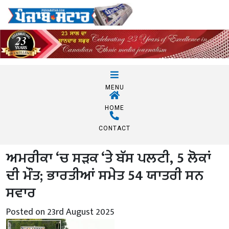
MENU
HOME
CONTACT
ਅਮਰੀਕਾ ‘ਚ ਸੜਕ ‘ਤੇ ਬੱਸ ਪਲਟੀ, 5 ਲੋਕਾਂ
ਦੀ ਮੌਤ; ਭਾਰਤੀਆਂ ਸਮੇਤ 54 ਯਾਤਰੀ ਸਨ
ਸਵਾਰ
Posted on 23rd August 2025