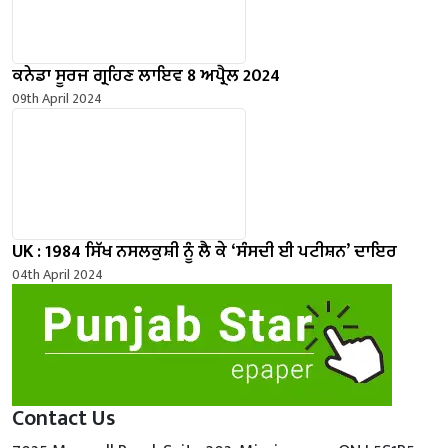
ਕਨੇਡਾ ਸੂਰਜ ਗ੍ਰਹਿਣ ਲਾਇਵ 8 ਅਪ੍ਰੈਲ 2024
09th April 2024
UK : 1984 ਸਿੱਖ ਨਸਲਕੁਸ਼ੀ ਨੂੰ ਲੈ ਕੇ ‘ਸੰਸਦੀ ਈ ਪਟੀਸ਼ਨ’ ਦਾਇਰ
04th April 2024
Contact Us