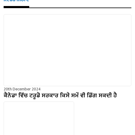
20th December 2024
ਕੈਨੇਡਾ ਵਿੱਚ ਟਰੂਡੋ ਸਰਕਾਰ ਕਿਸੇ ਸਮੇਂ ਵੀ ਡਿੱਗ ਸਕਦੀ ਹੈ