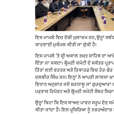
ਇਸ ਮਾਮਲੇ ਵਿਚ ਦੋਸ਼ੀ ਮੁਲਾਜ਼ਮ ਸਨ, ਉਨ੍ਹਾਂ ਸਬੰਧੀ
ਕਾਰਵਾਈ ਮੁਕੰਮਲ ਕੀਤੀ ਜਾ ਚੁੱਕੀ ਹੈ।
ਇਸ ਮਾਮਲੇ ’ਤੇ ਸ੍ਰੀ ਅਕਾਲ ਤਖ਼ਤ ਸਾਹਿਬ ਦਾ ਆਦ
ਦਿੱਤਾ ਜਾ ਸਕਦਾ। ਸ਼੍ਰੋਮਣੀ ਕਮੇਟੀ ਦੇ ਸਕੱਤਰ ਪ੍ਰਤਾਪ
ਹਿੱਤਾਂ ਲਈ ਵਰਤਣ ਅਤੇ ਰਿਕਾਰਡ ਵਿਚ ਹੇਰ-ਫੇਰ ਕਰ
ਦਲਬੀਰ ਸਿੰਘ ਸਨ। ਇਨ੍ਹਾਂ ਨੇ ਆਪਣੀ ਲਾਲਸਾ ਖ਼ਾਤਿਰ ਸ਼
ਵਿਧਾਨ ਅਨੁਸਾਰ ਜਦੋਂ ਸ਼ਰਧਾਲੂ ਜਾਂ ਗੁਰਦੁਆਰਾ ਕ
ਪੜਤਾਲ ਰਿਪੋਰਟ ਅਤੇ ਸ਼੍ਰੋਮਣੀ ਕਮੇਟੀ ਮੈਂਬਰ ਸਿਫਾ
ਉਨ੍ਹਾਂ ਕਿਹਾ ਕਿ ਇਸ ਬਾਅਦ ਪਾਵਨ ਸਰੂਪ ਦੇਣ ਸਮੇਂ
ਕੀਤਾ ਜਾਂਦਾ ਹੈ। ਇਸ ਪ੍ਰਕਿਰਿਆ ਨੂੰ ਨਜ਼ਰਅੰਦ