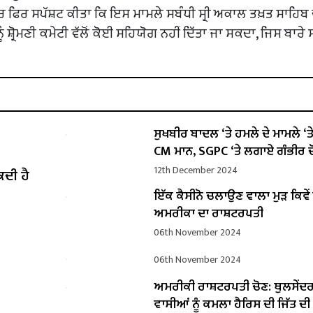
ਾਰ ਫਿਰ ਸਪੱਸ਼ਟ ਕੀਤਾ ਕਿ ਇਸ ਮਾਮਲੇ ਸਬੰਧੀ ਸ੍ਰੀ ਅਕਾਲ ਤਖ਼ਤ ਸਾਹਿਬ 
 ਸ਼੍ਰੋਮਣੀ ਕਮੇਟੀ ਵੱਲੋਂ ਕੋਈ ਸਹਿਯੋਗ ਨਹੀਂ ਦਿੱਤਾ ਜਾ ਸਕਦਾ, ਜਿਸ ਬਾਰ
ਸੁਖਬੀਰ ਬਾਦਲ ‘ਤੇ ਹਮਲੇ ਦੇ ਮਾਮਲੇ ‘ਤੇ ਬ
CM ਮਾਨ, SGPC ‘ਤੇ ਲਗਾਏ ਗੰਭੀਰ ਦ
12th December 2024
ਕਦੀ ਹੈ
ਇੱਕ ਕੈਸੀਨੋ ਚਲਾਉਣ ਵਾਲਾ ਮੁੜ ਕਿਵ
ਅਮਰੀਕਾ ਦਾ ਰਾਸ਼ਟਰਪਤੀ
06th November 2024
06th November 2024
ਅਮਰੀਕੀ ਰਾਸ਼ਟਰਪਤੀ ਚੋਣ: ਥੁਲਸੇਂਦ
ਵਾਸੀਆਂ ਨੂੰ ਕਮਲਾ ਹੈਰਿਸ ਦੀ ਜਿੱਤ ਦ