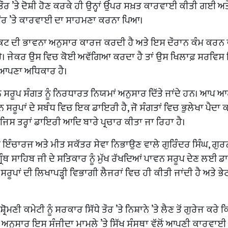
ਧੇ ਤੌਰ ’ਤੇ ਦੋਸ਼ੀ ਹੋਣ ਕਰਕੇ ਹੀ ਉਨ੍ਹਾਂ ਉੱਪਰ ਸਖ਼ਤ ਕਾਰਵਾਈ ਕੀਤੀ ਗਈ 
ੀ ਤੌਰ ’ਤੇ ਕਾਰਵਾਈ ਦਾ ਸਾਹਮਣਾ ਕਰਨਾ ਪਿਆ।
ਾ ਐਕਟ ਦੀ ਭਾਵਨਾ ਅਨੁਸਾਰ ਕਾਰਜ ਕਰਦੀ ਹੈ ਅਤੇ ਇਸ ਦੌਰਾਨ ਕੰਮ ਕਰਨ 
ਹੈ। ਜੇਕਰ ਉਸ ਵਿਚ ਕੋਈ ਅਵੱਗਿਆ ਕਰਦਾ ਹੈ ਤਾਂ ਉਸ ਖਿਲਾਫ਼ ਸਰਵਿਸ 
ਆਪਣਾ ਅਧਿਕਾਰ ਹੈ।
ਪਾਵਨ ਸਰੂਪ ਸੰਗਤ ਨੂੰ ਨਿਰਧਾਰਤ ਨਿਯਮਾਂ ਅਨੁਸਾਰ ਦਿੱਤੇ ਜਾਂਦੇ ਹਨ। ਆਪ ਆਗ
ਨ ਸਰੂਪਾਂ ਦੇ ਸਬੰਧ ਵਿਚ ਇਕ ਡਾਇਰੀ ਹੈ, ਜੋ ਸੰਗਤਾਂ ਵਿਚ ਭੁਲੇਖਾ ਪੈਦਾ
ਜਿਸ ਤਰ੍ਹਾਂ ਡਾਇਰੀ ਆਦਿ ਬਾਰੇ ਪ੍ਰਚਾਰ ਕੀਤਾ ਜਾ ਰਿਹਾ ਹੈ।
ੌਰ ਇੰਚਾਰਜ ਅਤੇ ਮੀਤ ਸਕੱਤਰ ਸੇਵਾ ਨਿਭਾਉਣ ਵਾਲੇ ਗੁਰਿੰਦਰ ਸਿੰਘ, ਗੁ
 ਗ੍ਰੰਥ ਸਾਹਿਬ ਜੀ ਦੇ ਸਤਿਕਾਰ ਨੂੰ ਮੁੱਖ ਰੱਖਦਿਆਂ ਪਾਵਨ ਸਰੂਪ ਦੇਣ ਲਈ 
ਰੂਪਾਂ ਦੀ ਲਿਖਾਪੜ੍ਹੀ ਵਿਭਾਗੀ ਲੈਜਰਾਂ ਵਿਚ ਹੀ ਕੀਤੀ ਜਾਂਦੀ ਹੈ ਅਤੇ ਭੇ
ਮਣੀ ਕਮੇਟੀ ਨੂੰ ਸਰਕਾਰ ਸਿੱਧੇ ਤੌਰ ’ਤੇ ਨਿਸ਼ਾਨੇ ’ਤੇ ਲੈਣ ਤੋਂ ਗੁਰੇਜ ਕਰੇ ਕ
 ਅਨੁਸਾਰ ਇਸ ਸੰਜੀਦਾ ਮਾਮਲੇ ’ਤੇ ਸਿੱਖ ਸੰਸਥਾ ਵੱਲੋਂ ਆਪਣੀ ਕਾਰਵਾ