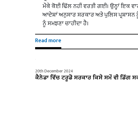
ਮੌਕੇ ਕੋਈ ਢਿੱਲ ਨਹੀਂ ਵਰਤੀ ਗਈ। ਉਨ੍ਹਾਂ ਇਕ ਵ
ਆਦੇਸ਼ਾਂ ਅਨੁਸਾਰ ਸਰਕਾਰ ਅਤੇ ਪੁਲਿਸ ਪ੍ਰਸ਼ਾਸਨ ਨੂੰ
ਨੂੰ ਸਮਝਣਾ ਚਾਹੀਦਾ ਹੈ।
Read more
20th December 2024
ਕੈਨੇਡਾ ਵਿੱਚ ਟਰੂਡੋ ਸਰਕਾਰ ਕਿਸੇ ਸਮੇਂ ਵੀ ਡਿੱਗ ਸ