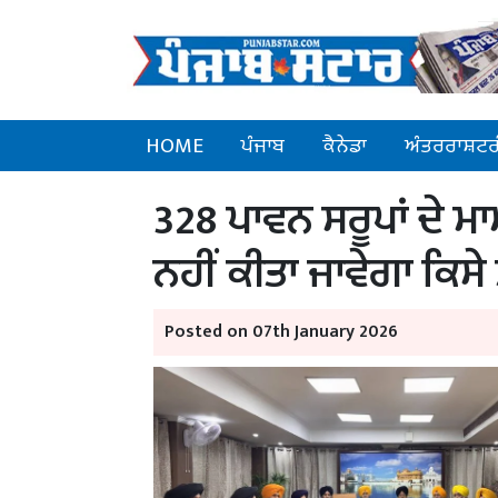
HOME
ਪੰਜਾਬ
ਕੈਨੇਡਾ
ਅੰਤਰਰਾਸ਼ਟਰ
328 ਪਾਵਨ ਸਰੂਪਾਂ ਦੇ ਮਾਮ
ਨਹੀਂ ਕੀਤਾ ਜਾਵੇਗਾ ਕਿਸੇ 
Posted on 07th January 2026