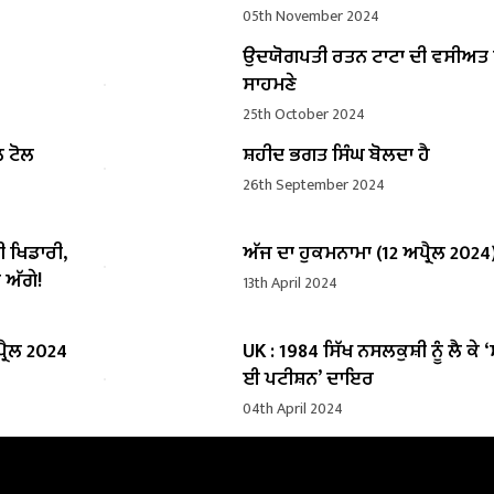
05th November 2024
ਉਦਯੋਗਪਤੀ ਰਤਨ ਟਾਟਾ ਦੀ ਵਸੀਅ
ਸਾਹਮਣੇ
25th October 2024
ਲ ਟੋਲ
ਸ਼ਹੀਦ ਭਗਤ ਸਿੰਘ ਬੋਲਦਾ ਹੈ
26th September 2024
ੀ ਖਿਡਾਰੀ,
ਅੱਜ ਦਾ ਹੁਕਮਨਾਮਾ (12 ਅਪ੍ਰੈਲ 2024
 ਅੱਗੇ!
13th April 2024
੍ਰੈਲ 2024
UK : 1984 ਸਿੱਖ ਨਸਲਕੁਸ਼ੀ ਨੂੰ ਲੈ ਕੇ 
ਈ ਪਟੀਸ਼ਨ’ ਦਾਇਰ
04th April 2024