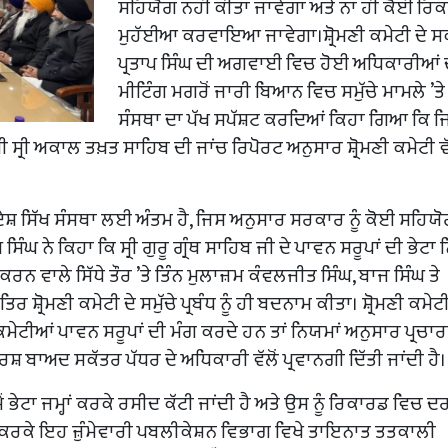
ਸਹਿਯੋਗ ਨਹੀਂ ਕੀਤਾ ਜਾਵੇਗਾ ਅਤੇ ਨਾ ਹੀ ਕੋਈ ਰਿ
ਮੁਹੱਈਆ ਕਰਵਾਇਆ ਜਾਵੇਗਾ।ਸ਼੍ਰੋਮਣੀ ਕਮੇਟੀ ਦੇ ਸ
ਪ੍ਰਤਾਪ ਸਿੰਘ ਦੀ ਅਗਵਾਈ ਵਿਚ ਹੋਈ ਅਧਿਕਾਰੀਆਂ 
ਮੀਟਿੰਗ ਮਗਰੋਂ ਜਾਰੀ ਬਿਆਨ ਵਿਚ ਸਮੁੱਚੇ ਮਾਮਲੇ ’ਤੇ 
ਸੰਸਥਾ ਦਾ ਪੱਖ ਸਪੱਸ਼ਟ ਕਰਦਿਆਂ ਕਿਹਾ ਗਿਆ ਕਿ ਜ
 ਸ੍ਰੀ ਅਕਾਲ ਤਖ਼ਤ ਸਾਹਿਬ ਦੀ ਜਾਂਚ ਰਿਪੋਰਟ ਅਨੁਸਾਰ ਸ਼੍ਰੋਮਣੀ ਕਮੇਟੀ ਵੱ
ੇਸ਼ ਸਿੱਖ ਸੰਸਥਾ ਲਈ ਅੰਤਮ ਹੈ, ਜਿਸ ਅਨੁਸਾਰ ਸਰਕਾਰ ਨੂੰ ਕੋਈ ਸਹਿਯੋ
 ਸਿੰਘ ਨੇ ਕਿਹਾ ਕਿ ਸ੍ਰੀ ਗੁਰੂ ਗ੍ਰੰਥ ਸਾਹਿਬ ਜੀ ਦੇ ਪਾਵਨ ਸਰੂਪਾਂ ਦੀ ਭੇਟਾ 
ਨ ਵਾਲੇ ਸਿੱਧੇ ਤੌਰ ’ਤੇ ਤਿੰਨ ਮੁਲਾਜ਼ਮ ਕੰਵਲਜੀਤ ਸਿੰਘ, ਬਾਜ ਸਿੰਘ ਤੇ
੍ਰੋਮਣੀ ਕਮੇਟੀ ਦੇ ਸਮੁੱਚੇ ਪ੍ਰਬੰਧ ਨੂੰ ਹੀ ਬਦਨਾਮ ਕੀਤਾ। ਸ਼੍ਰੋਮਣੀ ਕਮੇਟੀ
ਮੇਟੀਆਂ ਪਾਵਨ ਸਰੂਪਾਂ ਦੀ ਮੰਗ ਕਰਦੇ ਹਨ ਤਾਂ ਨਿਯਮਾਂ ਅਨੁਸਾਰ ਪ੍ਰਚਾ
ਰਸ਼ ਬਾਅਦ ਸਕੱਤਰ ਪੱਧਰ ਦੇ ਅਧਿਕਾਰੀ ਵੱਲੋਂ ਪ੍ਰਵਾਨਗੀ ਦਿੱਤੀ ਜਾਂਦੀ ਹੈ।
 ਭੇਟਾ ਜਮ੍ਹਾਂ ਕਰਕੇ ਰਸੀਦ ਕੱਟੀ ਜਾਂਦੀ ਹੈ ਅਤੇ ਉਸ ਨੂੰ ਰਿਕਾਰਡ ਵਿਚ 
ਾਜ਼ ਕਰਕੇ ਇਹ ਜ਼ੁੰਮੇਵਾਰੀ ਪਬਲੀਕੇਸ਼ਨ ਵਿਭਾਗ ਵਿਖੇ ਤਾਇਨਾਤ ਤਤਕਾਲੀ