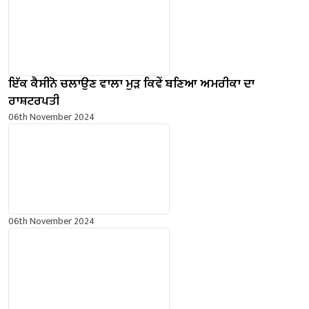
ਇੱਕ ਕੈਸੀਨੋ ਚਲਾਉਣ ਵਾਲਾ ਮੁੜ ਕਿਵੇਂ ਬਣਿਆ ਅਮਰੀਕਾ ਦਾ
ਰਾਸ਼ਟਰਪਤੀ
06th November 2024
06th November 2024