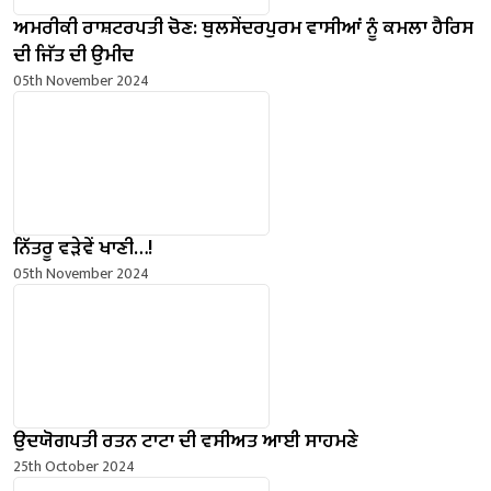
ਅਮਰੀਕੀ ਰਾਸ਼ਟਰਪਤੀ ਚੋਣ: ਥੁਲਸੇਂਦਰਪੁਰਮ ਵਾਸੀਆਂ ਨੂੰ ਕਮਲਾ ਹੈਰਿਸ
ਦੀ ਜਿੱਤ ਦੀ ਉਮੀਦ
05th November 2024
ਨਿੱਤਰੂ ਵੜੇਵੇਂ ਖਾਣੀ…!
05th November 2024
ਉਦਯੋਗਪਤੀ ਰਤਨ ਟਾਟਾ ਦੀ ਵਸੀਅਤ ਆਈ ਸਾਹਮਣੇ
25th October 2024