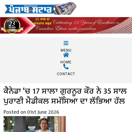
MENU
HOME
CONTACT
ਕੈਨੇਡਾ ‘ਚ 17 ਸਾਲਾ ਗੁਰਨੂਰ ਕੌਰ ਨੇ 35 ਸਾਲ
ਪੁਰਾਣੀ ਮੈਡੀਕਲ ਸਮੱਸਿਆ ਦਾ ਲੱਭਿਆ ਹੱਲ
Posted on 01st June 2026