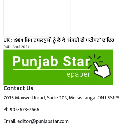
UK : 1984 ਸਿੱਖ ਨਸਲਕੁਸ਼ੀ ਨੂੰ ਲੈ ਕੇ ‘ਸੰਸਦੀ ਈ ਪਟੀਸ਼ਨ’ ਦਾਇਰ
04th April 2024
Contact Us
7035 Maxwell Road, Suite 203, Mississauga, ON L5S1R5
Ph:905-673-7666
Email: editor@punjabstar.com