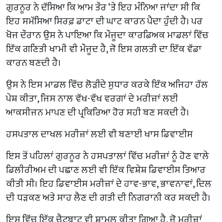
ਗੁਰਨੂਰ ਨੇ ਦੱਸਿਆ ਕਿ ਆਮ ਤੌਰ ‘ਤੇ ਇਹ ਮੰਨਿਆ ਜਾਂਦਾ ਸੀ ਕਿ
ਇਹ ਸਮੱਸਿਆ ਸਿਰਫ਼ ਡਾਟਾ ਦੀ ਘਾਟ ਕਾਰਨ ਪੈਦਾ ਹੁੰਦੀ ਹੈ। ਪਰ
ਖੋਜ ਦੌਰਾਨ ਉਸ ਨੇ ਪਾਇਆ ਕਿ ਮੌਜੂਦਾ ਕਾਰਡਿਅਕ ਮਾਡਲਾਂ ਵਿੱਚ
ਇੱਕ ਗਣਿਤੀ ਖਾਮੀ ਵੀ ਮੌਜੂਦ ਹੈ, ਜੋ ਇਸ ਗਲਤੀ ਦਾ ਇੱਕ ਵੱਡਾ
ਕਾਰਨ ਬਣਦੀ ਹੈ।
ਉਸ ਨੇ ਇਸ ਮਾਡਲ ਵਿੱਚ ਲੋੜੀਂਦੇ ਸੁਧਾਰ ਕਰਕੇ ਇੱਕ ਅਜਿਹਾ ਹੱਲ
ਪੇਸ਼ ਕੀਤਾ, ਜਿਸ ਨਾਲ ਵੱਖ-ਵੱਖ ਵਰਗਾਂ ਦੇ ਮਰੀਜ਼ਾਂ ਲਈ
ਆਕਸੀਜਨ ਮਾਪਣ ਦੀ ਪ੍ਰਕਿਰਿਆ ਹੋਰ ਸਹੀ ਬਣ ਸਕਦੀ ਹੈ।
ਹਸਪਤਾਲ ਦਾਖਲ ਮਰੀਜ਼ਾਂ ਲਈ ਵੀ ਬਣਾਈ ਖਾਸ ਡਿਵਾਈਸ
ਇਸ ਤੋਂ ਪਹਿਲਾਂ ਗੁਰਨੂਰ ਨੇ ਹਸਪਤਾਲਾਂ ਵਿੱਚ ਮਰੀਜ਼ਾਂ ਨੂੰ ਹੋਣ ਵਾਲੇ
ਡਿਲੀਰੀਅਮ ਦੀ ਪਛਾਣ ਲਈ ਵੀ ਇੱਕ ਵਿਸ਼ੇਸ਼ ਡਿਵਾਈਸ ਤਿਆਰ
ਕੀਤੀ ਸੀ। ਇਹ ਡਿਵਾਈਸ ਮਰੀਜ਼ਾਂ ਦੇ ਹਾਵ-ਭਾਵ, ਭਾਵਨਾਵਾਂ, ਦਿਲ
ਦੀ ਧੜਕਣ ਅਤੇ ਸਾਹ ਲੈਣ ਦੀ ਗਤੀ ਦੀ ਨਿਗਰਾਨੀ ਕਰ ਸਕਦੀ ਹੈ।
ਇਸ ਵਿੱਚ ਇੱਕ ਚੈਟਬਾਟ ਵੀ ਸ਼ਾਮਲ ਕੀਤਾ ਗਿਆ ਹੈ, ਜੋ ਮਰੀਜ਼ਾਂ