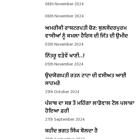
06th November 2024
06th November 2024
ਅਮਰੀਕੀ ਰਾਸ਼ਟਰਪਤੀ ਚੋਣ: ਥੁਲਸੇਂਦਰਪੁਰਮ
ਵਾਸੀਆਂ ਨੂੰ ਕਮਲਾ ਹੈਰਿਸ ਦੀ ਜਿੱਤ ਦੀ ਉਮੀਦ
05th November 2024
ਨਿੱਤਰੂ ਵੜੇਵੇਂ ਖਾਣੀ…!
05th November 2024
ਉਦਯੋਗਪਤੀ ਰਤਨ ਟਾਟਾ ਦੀ ਵਸੀਅਤ ਆਈ
ਸਾਹਮਣੇ
25th October 2024
ਪੰਜਾਬ ਦਾ ਸਭ ਤੋਂ ਮਹਿੰਗਾ ਲਾਡੋਵਾਲ ਟੋਲ ਪਲਾਜ਼ਾ
ਹੋਇਆ ਫ਼ਰੀ
27th September 2024
ਸ਼ਹੀਦ ਭਗਤ ਸਿੰਘ ਬੋਲਦਾ ਹੈ