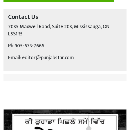
Contact Us
7035 Maxwell Road, Suite 203, Mississauga, ON
L5S1R5
Ph:905-673-7666
Email: editor@punjabstar.com