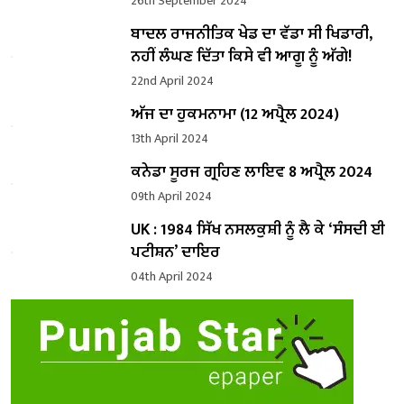
26th September 2024
ਬਾਦਲ ਰਾਜਨੀਤਿਕ ਖੇਡ ਦਾ ਵੱਡਾ ਸੀ ਖਿਡਾਰੀ,
ਨਹੀਂ ਲੰਘਣ ਦਿੱਤਾ ਕਿਸੇ ਵੀ ਆਗੂ ਨੂੰ ਅੱਗੇ!
22nd April 2024
ਅੱਜ ਦਾ ਹੁਕਮਨਾਮਾ (12 ਅਪ੍ਰੈਲ 2024)
13th April 2024
ਕਨੇਡਾ ਸੂਰਜ ਗ੍ਰਹਿਣ ਲਾਇਵ 8 ਅਪ੍ਰੈਲ 2024
09th April 2024
UK : 1984 ਸਿੱਖ ਨਸਲਕੁਸ਼ੀ ਨੂੰ ਲੈ ਕੇ ‘ਸੰਸਦੀ ਈ
ਪਟੀਸ਼ਨ’ ਦਾਇਰ
04th April 2024