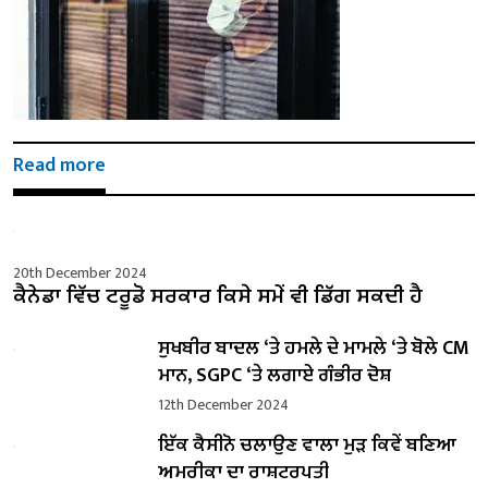
Read more
20th December 2024
ਕੈਨੇਡਾ ਵਿੱਚ ਟਰੂਡੋ ਸਰਕਾਰ ਕਿਸੇ ਸਮੇਂ ਵੀ ਡਿੱਗ ਸਕਦੀ ਹੈ
ਸੁਖਬੀਰ ਬਾਦਲ ‘ਤੇ ਹਮਲੇ ਦੇ ਮਾਮਲੇ ‘ਤੇ ਬੋਲੇ ​​CM
ਮਾਨ, SGPC ‘ਤੇ ਲਗਾਏ ਗੰਭੀਰ ਦੋਸ਼
12th December 2024
ਇੱਕ ਕੈਸੀਨੋ ਚਲਾਉਣ ਵਾਲਾ ਮੁੜ ਕਿਵੇਂ ਬਣਿਆ
ਅਮਰੀਕਾ ਦਾ ਰਾਸ਼ਟਰਪਤੀ