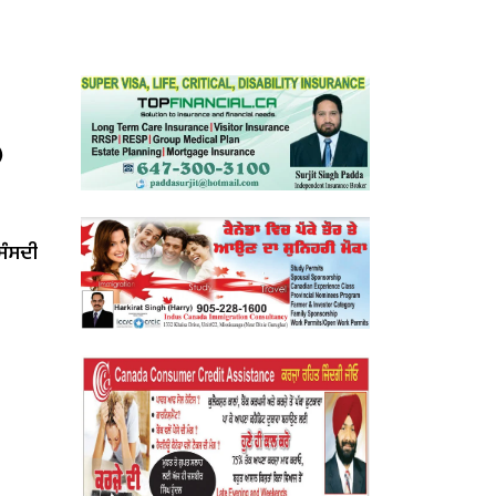
)
‘ਸੰਸਦੀ