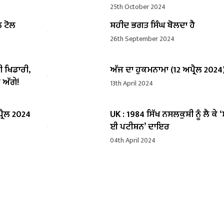
25th October 2024
ਲ ਟੋਲ
ਸ਼ਹੀਦ ਭਗਤ ਸਿੰਘ ਬੋਲਦਾ ਹੈ
26th September 2024
ੀ ਖਿਡਾਰੀ,
ਅੱਜ ਦਾ ਹੁਕਮਨਾਮਾ (12 ਅਪ੍ਰੈਲ 2024
 ਅੱਗੇ!
13th April 2024
੍ਰੈਲ 2024
UK : 1984 ਸਿੱਖ ਨਸਲਕੁਸ਼ੀ ਨੂੰ ਲੈ ਕੇ 
ਈ ਪਟੀਸ਼ਨ’ ਦਾਇਰ
04th April 2024