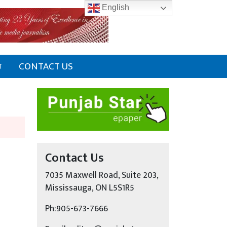
English
ਰ
CONTACT US
Contact Us
7035 Maxwell Road, Suite 203,
Mississauga, ON L5S1R5
Ph:905-673-7666