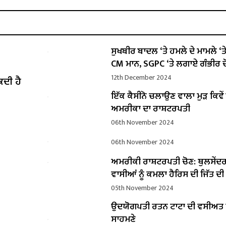
ਸੁਖਬੀਰ ਬਾਦਲ ‘ਤੇ ਹਮਲੇ ਦੇ ਮਾਮਲੇ ‘ਤੇ ਬ
CM ਮਾਨ, SGPC ‘ਤੇ ਲਗਾਏ ਗੰਭੀਰ ਦ
12th December 2024
ਕਦੀ ਹੈ
ਇੱਕ ਕੈਸੀਨੋ ਚਲਾਉਣ ਵਾਲਾ ਮੁੜ ਕਿਵ
ਅਮਰੀਕਾ ਦਾ ਰਾਸ਼ਟਰਪਤੀ
06th November 2024
06th November 2024
ਅਮਰੀਕੀ ਰਾਸ਼ਟਰਪਤੀ ਚੋਣ: ਥੁਲਸੇਂਦ
ਵਾਸੀਆਂ ਨੂੰ ਕਮਲਾ ਹੈਰਿਸ ਦੀ ਜਿੱਤ ਦ
05th November 2024
ਉਦਯੋਗਪਤੀ ਰਤਨ ਟਾਟਾ ਦੀ ਵਸੀਅ
ਸਾਹਮਣੇ