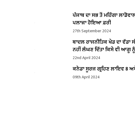
ਪੰਜਾਬ ਦਾ ਸਭ ਤੋਂ ਮਹਿੰਗਾ ਲਾਡੋਵਾ
ਪਲਾਜ਼ਾ ਹੋਇਆ ਫ਼ਰੀ
27th September 2024
ਬਾਦਲ ਰਾਜਨੀਤਿਕ ਖੇਡ ਦਾ ਵੱਡਾ ਸ
ਨਹੀਂ ਲੰਘਣ ਦਿੱਤਾ ਕਿਸੇ ਵੀ ਆਗੂ ਨੂੰ
22nd April 2024
ਕਨੇਡਾ ਸੂਰਜ ਗ੍ਰਹਿਣ ਲਾਇਵ 8 ਅਪ
09th April 2024