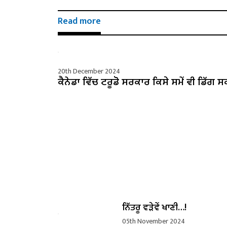
Read more
20th December 2024
ਕੈਨੇਡਾ ਵਿੱਚ ਟਰੂਡੋ ਸਰਕਾਰ ਕਿਸੇ ਸਮੇਂ ਵੀ ਡਿੱਗ ਸ
ਨਿੱਤਰੂ ਵੜੇਵੇਂ ਖਾਣੀ…!
05th November 2024