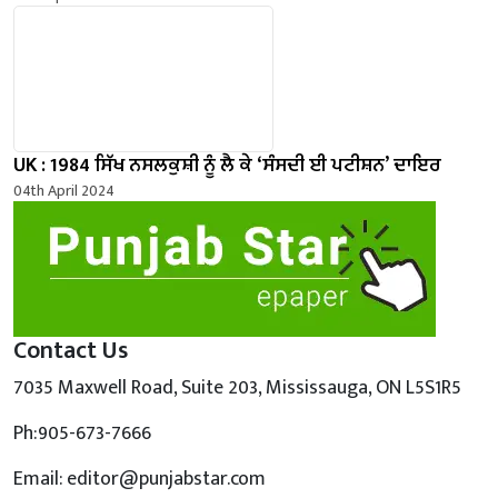
UK : 1984 ਸਿੱਖ ਨਸਲਕੁਸ਼ੀ ਨੂੰ ਲੈ ਕੇ ‘ਸੰਸਦੀ ਈ ਪਟੀਸ਼ਨ’ ਦਾਇਰ
04th April 2024
Contact Us
7035 Maxwell Road, Suite 203, Mississauga, ON L5S1R5
Ph:905-673-7666
Email: editor@punjabstar.com