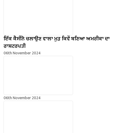
ਇੱਕ ਕੈਸੀਨੋ ਚਲਾਉਣ ਵਾਲਾ ਮੁੜ ਕਿਵੇਂ ਬਣਿਆ ਅਮਰੀਕਾ ਦਾ
ਰਾਸ਼ਟਰਪਤੀ
06th November 2024
06th November 2024