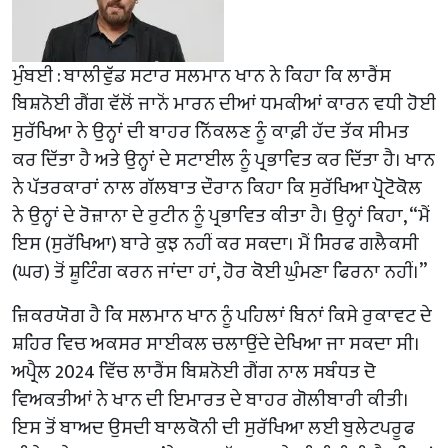
ਮੁੰਬਈ : ਬਾਲੀਵੁੱਡ ਸਟਾਰ ਸਲਮਾਨ ਖਾਨ ਨੇ ਕਿਹਾ ਕਿ ਲਾਰੈਂਸ
ਬਿਸ਼ਨੋਈ ਗੈਂਗ ਵੱਲੋਂ ਜਾਨੋਂ ਮਾਰਨ ਦੀਆਂ ਧਮਕੀਆਂ ਕਾਰਨ ਵਧੀ ਹੋਈ
ਸੁਰੱਖਿਆ ਨੇ ਉਨ੍ਹਾਂ ਦੀ ਬਾਹਰ ਨਿੱਕਲਣ ਨੂੰ ਕਾਫ਼ੀ ਹੱਦ ਤੱਕ ਸੀਮਤ
ਕਰ ਦਿੱਤਾ ਹੈ ਅਤੇ ਉਨ੍ਹਾਂ ਦੇ ਸਟਾਈਲ ਨੂੰ ਪ੍ਰਭਾਵਿਤ ਕਰ ਦਿੱਤਾ ਹੈ। ਖਾਨ
ਨੇ ਪੱਤਰਕਾਰਾਂ ਨਾਲ ਗੱਲਬਾਤ ਦੌਰਾਨ ਕਿਹਾ ਕਿ ਸੁਰੱਖਿਆ ਪ੍ਰੋਟੋਕੋਲ
ਨੇ ਉਨ੍ਹਾਂ ਦੇ ਰੋਜ਼ਾਨਾ ਦੇ ਰੁਟੀਨ ਨੂੰ ਪ੍ਰਭਾਵਿਤ ਕੀਤਾ ਹੈ। ਉਨ੍ਹਾਂ ਕਿਹਾ, “ਮੈਂ
ਇਸ (ਸੁਰੱਖਿਆ) ਬਾਰੇ ਕੁਝ ਨਹੀਂ ਕਰ ਸਕਦਾ। ਮੈਂ ਸਿਰਫ ਗਲੈਕਸੀ
(ਘਰ) ਤੋਂ ਸ਼ੂਟਿੰਗ ਕਰਨ ਜਾਂਦਾ ਹਾਂ, ਹੋਰ ਕੋਈ ਘੁੰਮਣਾ ਫਿਰਨਾ ਨਹੀਂ।’’
ਜ਼ਿਕਰਯੋਗ ਹੈ ਕਿ ਸਲਮਾਨ ਖਾਨ ਨੂੰ ਪਹਿਲਾਂ ਬਿਨਾਂ ਕਿਸੇ ਰੁਕਾਵਟ ਦੇ
ਸ਼ਹਿਰ ਵਿਚ ਅਕਸਰ ਸਾਈਕਲ ਚਲਾਉਂਦੇ ਦੇਖਿਆ ਜਾ ਸਕਦਾ ਸੀ।
ਅਪ੍ਰੈਲ 2024 ਵਿੱਚ ਲਾਰੈਂਸ ਬਿਸ਼ਨੋਈ ਗੈਂਗ ਨਾਲ ਸਬੰਧਤ ਦੋ
ਵਿਅਕਤੀਆਂ ਨੇ ਖਾਨ ਦੀ ਇਮਾਰਤ ਦੇ ਬਾਹਰ ਗੋਲੀਬਾਰੀ ਕੀਤੀ।
ਇਸ ਤੋਂ ਬਾਅਦ ਉਸਦੀ ਬਾਲਕੋਨੀ ਦੀ ਸੁਰੱਖਿਆ ਲਈ ਬੁਲੇਟਪਰੂਫ