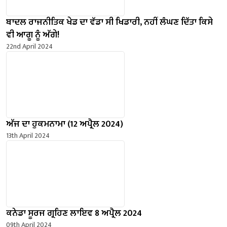
ਬਾਦਲ ਰਾਜਨੀਤਿਕ ਖੇਡ ਦਾ ਵੱਡਾ ਸੀ ਖਿਡਾਰੀ, ਨਹੀਂ ਲੰਘਣ ਦਿੱਤਾ ਕਿਸੇ
ਵੀ ਆਗੂ ਨੂੰ ਅੱਗੇ!
22nd April 2024
ਅੱਜ ਦਾ ਹੁਕਮਨਾਮਾ (12 ਅਪ੍ਰੈਲ 2024)
13th April 2024
ਕਨੇਡਾ ਸੂਰਜ ਗ੍ਰਹਿਣ ਲਾਇਵ 8 ਅਪ੍ਰੈਲ 2024
09th April 2024