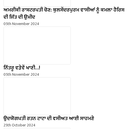
ਅਮਰੀਕੀ ਰਾਸ਼ਟਰਪਤੀ ਚੋਣ: ਥੁਲਸੇਂਦਰਪੁਰਮ ਵਾਸੀਆਂ ਨੂੰ ਕਮਲਾ ਹੈਰਿਸ
ਦੀ ਜਿੱਤ ਦੀ ਉਮੀਦ
05th November 2024
ਨਿੱਤਰੂ ਵੜੇਵੇਂ ਖਾਣੀ…!
05th November 2024
ਉਦਯੋਗਪਤੀ ਰਤਨ ਟਾਟਾ ਦੀ ਵਸੀਅਤ ਆਈ ਸਾਹਮਣੇ
25th October 2024