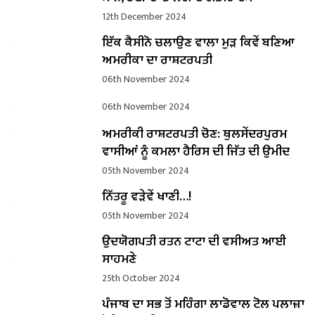
12th December 2024
ਇੱਕ ਕੈਸੀਨੋ ਚਲਾਉਣ ਵਾਲਾ ਮੁੜ ਕਿਵੇਂ ਬਣਿਆ
ਅਮਰੀਕਾ ਦਾ ਰਾਸ਼ਟਰਪਤੀ
06th November 2024
06th November 2024
ਅਮਰੀਕੀ ਰਾਸ਼ਟਰਪਤੀ ਚੋਣ: ਥੁਲਸੇਂਦਰਪੁਰਮ
ਵਾਸੀਆਂ ਨੂੰ ਕਮਲਾ ਹੈਰਿਸ ਦੀ ਜਿੱਤ ਦੀ ਉਮੀਦ
05th November 2024
ਨਿੱਤਰੂ ਵੜੇਵੇਂ ਖਾਣੀ…!
05th November 2024
ਉਦਯੋਗਪਤੀ ਰਤਨ ਟਾਟਾ ਦੀ ਵਸੀਅਤ ਆਈ
ਸਾਹਮਣੇ
25th October 2024
ਪੰਜਾਬ ਦਾ ਸਭ ਤੋਂ ਮਹਿੰਗਾ ਲਾਡੋਵਾਲ ਟੋਲ ਪਲਾਜ਼ਾ