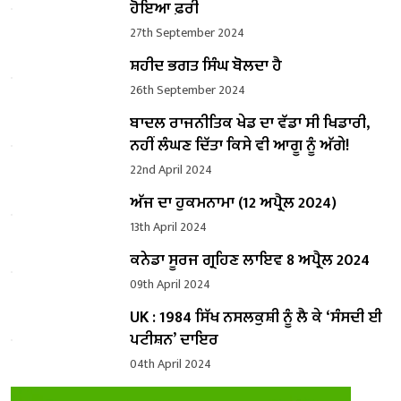
ਹੋਇਆ ਫ਼ਰੀ
27th September 2024
ਸ਼ਹੀਦ ਭਗਤ ਸਿੰਘ ਬੋਲਦਾ ਹੈ
26th September 2024
ਬਾਦਲ ਰਾਜਨੀਤਿਕ ਖੇਡ ਦਾ ਵੱਡਾ ਸੀ ਖਿਡਾਰੀ,
ਨਹੀਂ ਲੰਘਣ ਦਿੱਤਾ ਕਿਸੇ ਵੀ ਆਗੂ ਨੂੰ ਅੱਗੇ!
22nd April 2024
ਅੱਜ ਦਾ ਹੁਕਮਨਾਮਾ (12 ਅਪ੍ਰੈਲ 2024)
13th April 2024
ਕਨੇਡਾ ਸੂਰਜ ਗ੍ਰਹਿਣ ਲਾਇਵ 8 ਅਪ੍ਰੈਲ 2024
09th April 2024
UK : 1984 ਸਿੱਖ ਨਸਲਕੁਸ਼ੀ ਨੂੰ ਲੈ ਕੇ ‘ਸੰਸਦੀ ਈ
ਪਟੀਸ਼ਨ’ ਦਾਇਰ
04th April 2024