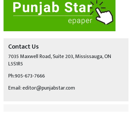
Contact Us
7035 Maxwell Road, Suite 203, Mississauga, ON
L5S1R5
Ph:905-673-7666
Email: editor@punjabstar.com