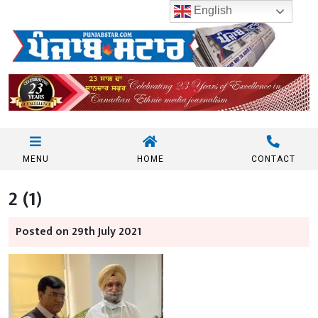
English
MENU
HOME
CONTACT
2 (1)
Posted on 29th July 2021