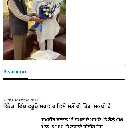
Read more
20th December 2024
ਕੈਨੇਡਾ ਵਿੱਚ ਟਰੂਡੋ ਸਰਕਾਰ ਕਿਸੇ ਸਮੇਂ ਵੀ ਡਿੱਗ ਸਕਦੀ ਹੈ
ਸੁਖਬੀਰ ਬਾਦਲ ‘ਤੇ ਹਮਲੇ ਦੇ ਮਾਮਲੇ ‘ਤੇ ਬੋਲੇ ​​CM
ਮਾਨ, SGPC ‘ਤੇ ਲਗਾਏ ਗੰਭੀਰ ਦੋਸ਼