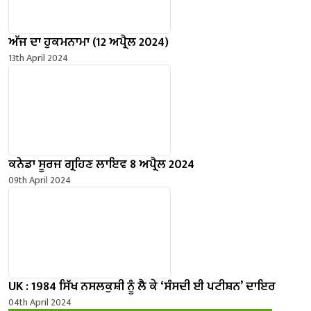
ਅੱਜ ਦਾ ਹੁਕਮਨਾਮਾ (12 ਅਪ੍ਰੈਲ 2024)
13th April 2024
ਕਨੇਡਾ ਸੂਰਜ ਗ੍ਰਹਿਣ ਲਾਇਵ 8 ਅਪ੍ਰੈਲ 2024
09th April 2024
UK : 1984 ਸਿੱਖ ਨਸਲਕੁਸ਼ੀ ਨੂੰ ਲੈ ਕੇ ‘ਸੰਸਦੀ ਈ ਪਟੀਸ਼ਨ’ ਦਾਇਰ
04th April 2024