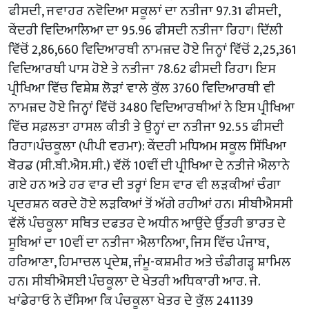
ਫੀਸਦੀ, ਜਵਾਹਰ ਨਵੋਦਿਆ ਸਕੂਲਾਂ ਦਾ ਨਤੀਜਾ 97.31 ਫੀਸਦੀ,
ਕੇਂਦਰੀ ਵਿਦਿਆਲਿਆ ਦਾ 95.96 ਫੀਸਦੀ ਨਤੀਜਾ ਰਿਹਾ। ਦਿੱਲੀ
ਵਿੱਚੋਂ 2,86,660 ਵਿਦਿਆਰਥੀ ਨਾਮਜ਼ਦ ਹੋਏ ਜਿਨ੍ਹਾਂ ਵਿੱਚੋਂ 2,25,361
ਵਿਦਿਆਰਥੀ ਪਾਸ ਹੋਏ ਤੇ ਨਤੀਜਾ 78.62 ਫੀਸਦੀ ਰਿਹਾ। ਇਸ
ਪ੍ਰੀਖਿਆ ਵਿੱਚ ਵਿਸ਼ੇਸ਼ ਲੋੜਾਂ ਵਾਲੇ ਕੁੱਲ 3760 ਵਿਦਿਆਰਥੀ ਵੀ
ਨਾਮਜ਼ਦ ਹੋਏ ਜਿਨ੍ਹਾਂ ਵਿੱਚੋਂ 3480 ਵਿਦਿਆਰਥੀਆਂ ਨੇ ਇਸ ਪ੍ਰੀਖਿਆ
ਵਿੱਚ ਸਫ਼ਲਤਾ ਹਾਸਲ ਕੀਤੀ ਤੇ ਉਨ੍ਹਾਂ ਦਾ ਨਤੀਜਾ 92.55 ਫੀਸਦੀ
ਰਿਹਾ।ਪੰਚਕੂਲਾ (ਪੀਪੀ ਵਰਮਾ): ਕੇਂਦਰੀ ਮਧਿਅਮ ਸਕੂਲ ਸਿੱਖਿਆ
ਬੋਰਡ (ਸੀ.ਬੀ.ਐਸ.ਸੀ.) ਵੱਲੋਂ 10ਵੀਂ ਦੀ ਪ੍ਰੀਖਿਆ ਦੇ ਨਤੀਜੇ ਐਲਾਨੇ
ਗਏ ਹਨ ਅਤੇ ਹਰ ਵਾਰ ਦੀ ਤਰ੍ਹਾਂ ਇਸ ਵਾਰ ਵੀ ਲੜਕੀਆਂ ਚੰਗਾ
ਪ੍ਰਦਰਸ਼ਨ ਕਰਦੇ ਹੋਏ ਲੜਕਿਆਂ ਤੋਂ ਅੱਗੇ ਰਹੀਆਂ ਹਨ। ਸੀਬੀਐਸਸੀ
ਵੱਲੋਂ ਪੰਚਕੂਲਾ ਸਥਿਤ ਦਫਤਰ ਦੇ ਅਧੀਨ ਆਉਂਦੇ ਉੱਤਰੀ ਭਾਰਤ ਦੇ
ਸੂਬਿਆਂ ਦਾ 10ਵੀਂ ਦਾ ਨਤੀਜਾ ਐਲਾਨਿਆ, ਜਿਸ ਵਿੱਚ ਪੰਜਾਬ,
ਹਰਿਆਣਾ, ਹਿਮਾਚਲ ਪ੍ਰਦੇਸ਼, ਜੰਮੂ-ਕਸ਼ਮੀਰ ਅਤੇ ਚੰਡੀਗੜ੍ਹ ਸ਼ਾਮਿਲ
ਹਨ। ਸੀਬੀਐਸਈ ਪੰਚਕੂਲਾ ਦੇ ਖੇਤਰੀ ਅਧਿਕਾਰੀ ਆਰ. ਜੇ.
ਖਾਂਡੇਰਾਓ ਨੇ ਦੱਸਿਆ ਕਿ ਪੰਚਕੂਲਾ ਖੇਤਰ ਦੇ ਕੁੱਲ 241139