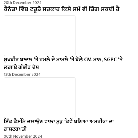
20th December 2024
ਕੈਨੇਡਾ ਵਿੱਚ ਟਰੂਡੋ ਸਰਕਾਰ ਕਿਸੇ ਸਮੇਂ ਵੀ ਡਿੱਗ ਸਕਦੀ ਹੈ
ਸੁਖਬੀਰ ਬਾਦਲ ‘ਤੇ ਹਮਲੇ ਦੇ ਮਾਮਲੇ ‘ਤੇ ਬੋਲੇ ​​CM ਮਾਨ, SGPC ‘ਤੇ
ਲਗਾਏ ਗੰਭੀਰ ਦੋਸ਼
12th December 2024
ਇੱਕ ਕੈਸੀਨੋ ਚਲਾਉਣ ਵਾਲਾ ਮੁੜ ਕਿਵੇਂ ਬਣਿਆ ਅਮਰੀਕਾ ਦਾ
ਰਾਸ਼ਟਰਪਤੀ
06th November 2024