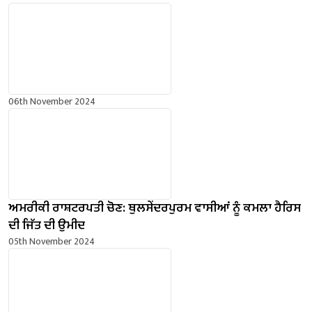
06th November 2024
ਅਮਰੀਕੀ ਰਾਸ਼ਟਰਪਤੀ ਚੋਣ: ਥੁਲਸੇਂਦਰਪੁਰਮ ਵਾਸੀਆਂ ਨੂੰ ਕਮਲਾ ਹੈਰਿਸ
ਦੀ ਜਿੱਤ ਦੀ ਉਮੀਦ
05th November 2024