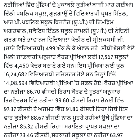
ਨਤੀਜਿਆਂ ਵਿੱਚ ਮੁੰਡਿਆਂ ਦੇ ਮੁਕਾਬਲੇ ਕੁੜੀਆਂ ਬਾਜ਼ੀ ਮਾਰ ਗਈਆਂ।
ਦਿੱਲੀ ਪਬਲਿਕ ਸਕੂਲ, ਗੁੜਗਾਉਂ ਦੇ ਵਿਦਿਆਰਥੀ ਪ੍ਰਖਰ ਮਿੱਤਲ,
ਆਰ.ਪੀ. ਪਬਲਿਕ ਸਕੂਲ ਬਿਜਨੌਰ (ਯੂ.ਪੀ.) ਦੀ ਰਿਮਝਿਮ
ਅਗਰਵਾਲ, ਸਕੋਟਿਸ਼ ਇੰਟਲ ਸਕੂਲ ਸ਼ਾਮਲੀ (ਯੂ.ਪੀ.) ਦੀ ਨੰਦਿਨੀ
ਗਰਗ ਅਤੇ ਭਾਵਾਨਜ ਵਿਦਿਆਲਾ ਕੋਚੀਨ ਦੀ ਸ੍ਰੀਲਕਸ਼ਮੀ ਜੀ.
(ਚਾਰੋ ਵਿਦਿਆਰਥੀ) 499 ਅੰਕ ਲੈ ਕੇ ਅੱਵਲ ਰਹੇ। ਸੀਬੀਐਸਈ ਵੱਲੋਂ
ਮਿਲੀ ਜਾਣਕਾਰੀ ਅਨੁਸਾਰ ਬੋਰਡ ਪ੍ਰੀਖਿਆ ਲਈ 17,567 ਸਕੂਲਾਂ
ਵਿੱਚ 4,460 ਕੇਂਦਰ ਬਣਾਏ ਗਏ ਸਨ। ਇਸ ਪ੍ਰੀਖਿਆ ਲਈ ਕੁਲ
16,24,682 ਵਿਦਿਆਰਥੀ ਰਜਿਸਟਰ ਹੋਏ ਸਨ ਜਿਨ੍ਹਾਂ ਵਿੱਚੋਂ
14,08,594 ਵਿਦਿਆਰਥੀ ਪ੍ਰੀਖਿਆ ’ਚ ਸਫ਼ਲ ਹੋਏ। ਬੋਰਡ ਪ੍ਰੀਖਿਆ
ਦਾ ਨਤੀਜਾ 86.70 ਫੀਸਦੀ ਰਿਹਾ। ਬੋਰਡ ਦੇ ਸੂਤਰਾਂ ਅਨੁਸਾਰ
ਤਿਰਵੇਂਦਰਮ ਵਿੱਚ ਨਤੀਜਾ 99.60 ਫੀਸਦੀ ਰਿਹਾ। ਚੇਨਈ ਵਿੱਚ
97.37 ਫੀਸਦੀ ਤੇ ਅਜਮੇਰ ਵਿੱਚ 91.86 ਫੀਸਦੀ ਰਿਹਾ ਜਿਥੇ ਇਸ
ਵਾਰ ਕੁੜੀਆਂ 88.67 ਫੀਸਦੀ ਨਾਲ ਮੂਹਰੇ ਰਹੀਆਂ ਉਥੇ ਮੁੰਡਿਆਂ ਦਾ
ਨਤੀਜਾ 85.32 ਫੀਸਦੀ ਰਿਹਾ। ਸਹਾਇਤਾ ਪ੍ਰਾਪਤ ਸਕੂਲਾਂ ਦਾ
ਨਤੀਜਾ 73.46 ਫੀਸਦੀ, ਸਰਕਾਰੀ ਸਕੂਲਾਂ ਦਾ ਨਤੀਜਾ 63.97