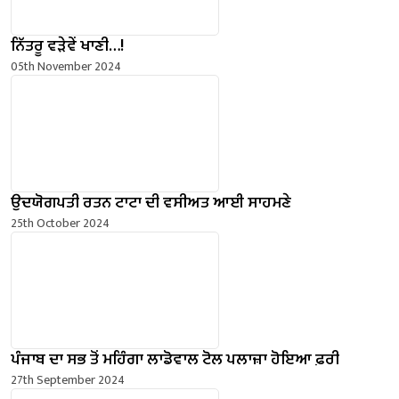
ਨਿੱਤਰੂ ਵੜੇਵੇਂ ਖਾਣੀ…!
05th November 2024
ਉਦਯੋਗਪਤੀ ਰਤਨ ਟਾਟਾ ਦੀ ਵਸੀਅਤ ਆਈ ਸਾਹਮਣੇ
25th October 2024
ਪੰਜਾਬ ਦਾ ਸਭ ਤੋਂ ਮਹਿੰਗਾ ਲਾਡੋਵਾਲ ਟੋਲ ਪਲਾਜ਼ਾ ਹੋਇਆ ਫ਼ਰੀ
27th September 2024