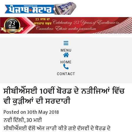
MENU
HOME
CONTACT
ਸੀਬੀਐੱਸਈ 10ਵੀਂ ਬੋਰਡ ਦੇ ਨਤੀਜਿਆਂ ਵਿੱਚ
ਵੀ ਕੁੜੀਆਂ ਦੀ ਸਰਦਾਰੀ
Posted on 30th May 2018
ਨਵੀਂ ਦਿੱਲੀ, 30 ਮਈ
ਸੀਬੀਐੱਸਈ ਵੱਲੋਂ ਅੱਜ ਜਾਰੀ ਕੀਤੇ ਗਏ ਦੱਸਵੀਂ ਦੇ ਬੋਰਡ ਦੇ