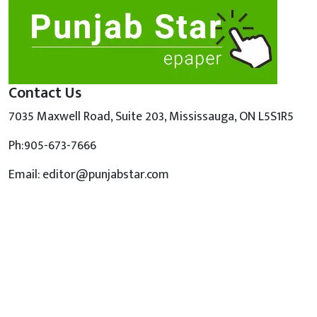
Contact Us
7035 Maxwell Road, Suite 203, Mississauga, ON L5S1R5
Ph:905-673-7666
Email: editor@punjabstar.com