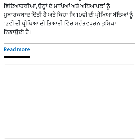
ਵਿਦਿਆਰਥੀਆਂ, ਉਨ੍ਹਾਂ ਦੇ ਮਾਪਿਆਂ ਅਤੇ ਅਧਿਆਪਕਾਂ ਨੂੰ
ਮੁਬਾਰਕਬਾਦ ਦਿੱਤੀ ਹੈ ਅਤੇ ਕਿਹਾ ਕਿ 10ਵੀਂ ਦੀ ਪ੍ਰੀਖਿਆ ਬੱਚਿਆਂ ਨੂੰ
12ਵੀਂ ਦੀ ਪ੍ਰੀਖਿਆ ਦੀ ਤਿਆਰੀ ਵਿੱਚ ਮਹੱਤਵਪੂਰਨ ਭੂਮਿਕਾ
ਨਿਭਾਉਂਦੀ ਹੈ।
Read more