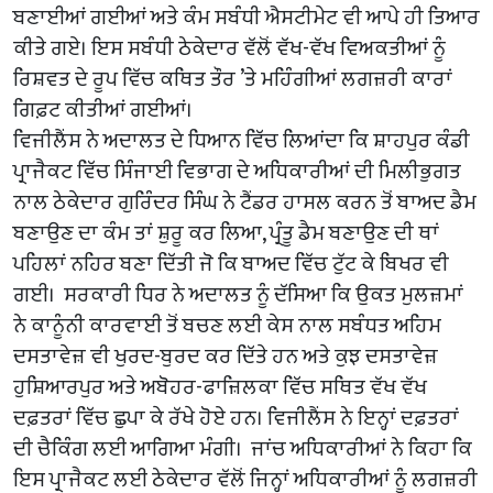
ਬਣਾਈਆਂ ਗਈਆਂ ਅਤੇ ਕੰਮ ਸਬੰਧੀ ਐਸਟੀਮੇਟ ਵੀ ਆਪੇ ਹੀ ਤਿਆਰ
ਕੀਤੇ ਗਏ। ਇਸ ਸਬੰਧੀ ਠੇਕੇਦਾਰ ਵੱਲੋਂ ਵੱਖ-ਵੱਖ ਵਿਅਕਤੀਆਂ ਨੂੰ
ਰਿਸ਼ਵਤ ਦੇ ਰੂਪ ਵਿੱਚ ਕਥਿਤ ਤੌਰ ’ਤੇ ਮਹਿੰਗੀਆਂ ਲਗਜ਼ਰੀ ਕਾਰਾਂ
ਗਿਫ਼ਟ ਕੀਤੀਆਂ ਗਈਆਂ।
ਵਿਜੀਲੈਂਸ ਨੇ ਅਦਾਲਤ ਦੇ ਧਿਆਨ ਵਿੱਚ ਲਿਆਂਦਾ ਕਿ ਸ਼ਾਹਪੁਰ ਕੰਡੀ
ਪ੍ਰਾਜੈਕਟ ਵਿੱਚ ਸਿੰਜਾਈ ਵਿਭਾਗ ਦੇ ਅਧਿਕਾਰੀਆਂ ਦੀ ਮਿਲੀਭੁਗਤ
ਨਾਲ ਠੇਕੇਦਾਰ ਗੁਰਿੰਦਰ ਸਿੰਘ ਨੇ ਟੈਂਡਰ ਹਾਸਲ ਕਰਨ ਤੋਂ ਬਾਅਦ ਡੈਮ
ਬਣਾਉਣ ਦਾ ਕੰਮ ਤਾਂ ਸ਼ੁਰੂ ਕਰ ਲਿਆ, ਪ੍ਰੰਤੂ ਡੈਮ ਬਣਾਉਣ ਦੀ ਥਾਂ
ਪਹਿਲਾਂ ਨਹਿਰ ਬਣਾ ਦਿੱਤੀ ਜੋ ਕਿ ਬਾਅਦ ਵਿੱਚ ਟੁੱਟ ਕੇ ਬਿਖਰ ਵੀ
ਗਈ। ਸਰਕਾਰੀ ਧਿਰ ਨੇ ਅਦਾਲਤ ਨੂੰ ਦੱਸਿਆ ਕਿ ਉਕਤ ਮੁਲਜ਼ਮਾਂ
ਨੇ ਕਾਨੂੰਨੀ ਕਾਰਵਾਈ ਤੋਂ ਬਚਣ ਲਈ ਕੇਸ ਨਾਲ ਸਬੰਧਤ ਅਹਿਮ
ਦਸਤਾਵੇਜ਼ ਵੀ ਖੁਰਦ-ਬੁਰਦ ਕਰ ਦਿੱਤੇ ਹਨ ਅਤੇ ਕੁਝ ਦਸਤਾਵੇਜ਼
ਹੁਸ਼ਿਆਰਪੁਰ ਅਤੇ ਅਬੋਹਰ-ਫਾਜ਼ਿਲਕਾ ਵਿੱਚ ਸਥਿਤ ਵੱਖ ਵੱਖ
ਦਫ਼ਤਰਾਂ ਵਿੱਚ ਛੁਪਾ ਕੇ ਰੱਖੇ ਹੋਏ ਹਨ। ਵਿਜੀਲੈਂਸ ਨੇ ਇਨ੍ਹਾਂ ਦਫ਼ਤਰਾਂ
ਦੀ ਚੈਕਿੰਗ ਲਈ ਆਗਿਆ ਮੰਗੀ। ਜਾਂਚ ਅਧਿਕਾਰੀਆਂ ਨੇ ਕਿਹਾ ਕਿ
ਇਸ ਪ੍ਰਾਜੈਕਟ ਲਈ ਠੇਕੇਦਾਰ ਵੱਲੋਂ ਜਿਨ੍ਹਾਂ ਅਧਿਕਾਰੀਆਂ ਨੂੰ ਲਗਜ਼ਰੀ