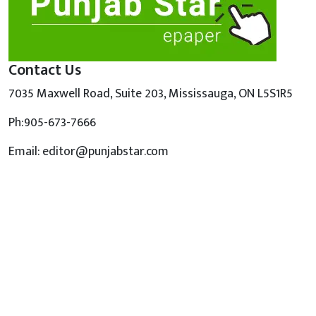
Contact Us
7035 Maxwell Road, Suite 203, Mississauga, ON L5S1R5
Ph:905-673-7666
Email: editor@punjabstar.com