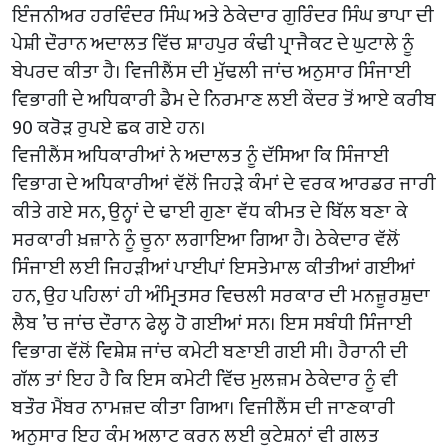
ਇੰਜਨੀਅਰ ਹਰਵਿੰਦਰ ਸਿੰਘ ਅਤੇ ਠੇਕੇਦਾਰ ਗੁਰਿੰਦਰ ਸਿੰਘ ਭਾਪਾ ਦੀ
ਪੇਸ਼ੀ ਦੌਰਾਨ ਅਦਾਲਤ ਵਿੱਚ ਸ਼ਾਹਪੁਰ ਕੰਢੀ ਪ੍ਰਾਜੈਕਟ ਦੇ ਘੁਟਾਲੇ ਨੂੰ
ਬੇਪਰਦ ਕੀਤਾ ਹੈ। ਵਿਜੀਲੈਂਸ ਦੀ ਮੁੱਢਲੀ ਜਾਂਚ ਅਨੁਸਾਰ ਸਿੰਜਾਈ
ਵਿਭਾਗੀ ਦੇ ਅਧਿਕਾਰੀ ਡੈਮ ਦੇ ਨਿਰਮਾਣ ਲਈ ਕੇਂਦਰ ਤੋਂ ਆਏ ਕਰੀਬ
90 ਕਰੋੜ ਰੁਪਏ ਛਕ ਗਏ ਹਨ।
ਵਿਜੀਲੈਂਸ ਅਧਿਕਾਰੀਆਂ ਨੇ ਅਦਾਲਤ ਨੂੰ ਦੱਸਿਆ ਕਿ ਸਿੰਜਾਈ
ਵਿਭਾਗ ਦੇ ਅਧਿਕਾਰੀਆਂ ਵੱਲੋਂ ਜਿਹੜੇ ਕੰਮਾਂ ਦੇ ਵਰਕ ਆਰਡਰ ਜਾਰੀ
ਕੀਤੇ ਗਏ ਸਨ, ਉਨ੍ਹਾਂ ਦੇ ਢਾਈ ਗੁਣਾ ਵੱਧ ਕੀਮਤ ਦੇ ਬਿੱਲ ਬਣਾ ਕੇ
ਸਰਕਾਰੀ ਖ਼ਜ਼ਾਨੇ ਨੂੰ ਚੂਨਾ ਲਗਾਇਆ ਗਿਆ ਹੈ। ਠੇਕੇਦਾਰ ਵੱਲੋਂ
ਸਿੰਜਾਈ ਲਈ ਜਿਹੜੀਆਂ ਪਾਈਪਾਂ ਇਸਤੇਮਾਲ ਕੀਤੀਆਂ ਗਈਆਂ
ਹਨ, ਉਹ ਪਹਿਲਾਂ ਹੀ ਅੰਮ੍ਰਿਤਸਰ ਵਿਚਲੀ ਸਰਕਾਰ ਦੀ ਮਨਜ਼ੂਰਸ਼ੁਦਾ
ਲੈਬ ’ਚ ਜਾਂਚ ਦੌਰਾਨ ਫੇਲ੍ਹ ਹੋ ਗਈਆਂ ਸਨ। ਇਸ ਸਬੰਧੀ ਸਿੰਜਾਈ
ਵਿਭਾਗ ਵੱਲੋਂ ਵਿਸ਼ੇਸ਼ ਜਾਂਚ ਕਮੇਟੀ ਬਣਾਈ ਗਈ ਸੀ। ਹੈਰਾਨੀ ਦੀ
ਗੱਲ ਤਾਂ ਇਹ ਹੈ ਕਿ ਇਸ ਕਮੇਟੀ ਵਿੱਚ ਮੁਲਜ਼ਮ ਠੇਕੇਦਾਰ ਨੂੰ ਵੀ
ਬਤੌਰ ਮੈਂਬਰ ਨਾਮਜ਼ਦ ਕੀਤਾ ਗਿਆ। ਵਿਜੀਲੈਂਸ ਦੀ ਜਾਣਕਾਰੀ
ਅਨੁਸਾਰ ਇਹ ਕੰਮ ਅਲਾਟ ਕਰਨ ਲਈ ਕੁਟੇਸ਼ਨਾਂ ਵੀ ਗਲਤ