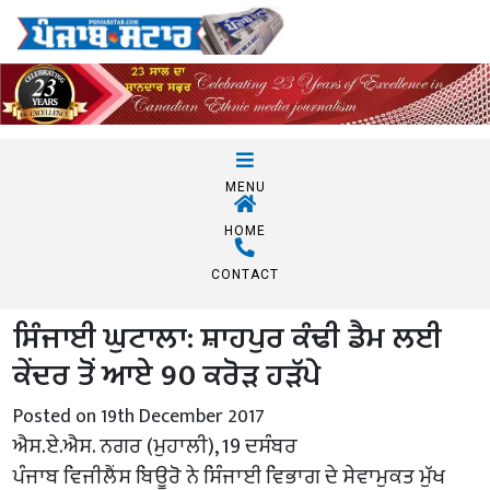
MENU
HOME
CONTACT
ਸਿੰਜਾਈ ਘੁਟਾਲਾ: ਸ਼ਾਹਪੁਰ ਕੰਢੀ ਡੈਮ ਲਈ
ਕੇਂਦਰ ਤੋਂ ਆਏ 90 ਕਰੋੜ ਹੜੱਪੇ
Posted on 19th December 2017
ਐਸ.ਏ.ਐਸ. ਨਗਰ (ਮੁਹਾਲੀ), 19 ਦਸੰਬਰ
ਪੰਜਾਬ ਵਿਜੀਲੈਂਸ ਬਿਊਰੋ ਨੇ ਸਿੰਜਾਈ ਵਿਭਾਗ ਦੇ ਸੇਵਾਮੁਕਤ ਮੁੱਖ