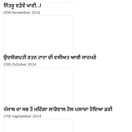
ਨਿੱਤਰੂ ਵੜੇਵੇਂ ਖਾਣੀ…!
05th November 2024
ਉਦਯੋਗਪਤੀ ਰਤਨ ਟਾਟਾ ਦੀ ਵਸੀਅਤ ਆਈ ਸਾਹਮਣੇ
25th October 2024
ਪੰਜਾਬ ਦਾ ਸਭ ਤੋਂ ਮਹਿੰਗਾ ਲਾਡੋਵਾਲ ਟੋਲ ਪਲਾਜ਼ਾ ਹੋਇਆ ਫ਼ਰੀ
27th September 2024