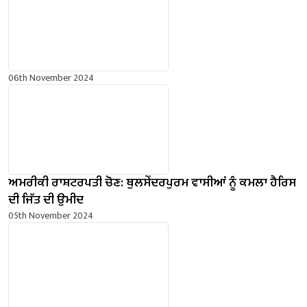
06th November 2024
ਅਮਰੀਕੀ ਰਾਸ਼ਟਰਪਤੀ ਚੋਣ: ਥੁਲਸੇਂਦਰਪੁਰਮ ਵਾਸੀਆਂ ਨੂੰ ਕਮਲਾ ਹੈਰਿਸ
ਦੀ ਜਿੱਤ ਦੀ ਉਮੀਦ
05th November 2024