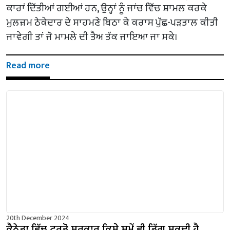
ਕਾਰਾਂ ਦਿੱਤੀਆਂ ਗਈਆਂ ਹਨ, ਉਨ੍ਹਾਂ ਨੂੰ ਜਾਂਚ ਵਿੱਚ ਸ਼ਾਮਲ ਕਰਕੇ
ਮੁਲਜ਼ਮ ਠੇਕੇਦਾਰ ਦੇ ਸਾਹਮਣੇ ਬਿਠਾ ਕੇ ਕਰਾਸ ਪੁੱਛ-ਪੜਤਾਲ ਕੀਤੀ
ਜਾਵੇਗੀ ਤਾਂ ਜੋ ਮਾਮਲੇ ਦੀ ਤੈਅ ਤੱਕ ਜਾਇਆ ਜਾ ਸਕੇ।
Read more
20th December 2024
ਕੈਨੇਡਾ ਵਿੱਚ ਟਰੂਡੋ ਸਰਕਾਰ ਕਿਸੇ ਸਮੇਂ ਵੀ ਡਿੱਗ ਸਕਦੀ ਹੈ