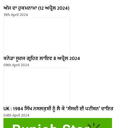
ਅੱਜ ਦਾ ਹੁਕਮਨਾਮਾ (12 ਅਪ੍ਰੈਲ 2024)
13th April 2024
ਕਨੇਡਾ ਸੂਰਜ ਗ੍ਰਹਿਣ ਲਾਇਵ 8 ਅਪ੍ਰੈਲ 2024
09th April 2024
UK : 1984 ਸਿੱਖ ਨਸਲਕੁਸ਼ੀ ਨੂੰ ਲੈ ਕੇ ‘ਸੰਸਦੀ ਈ ਪਟੀਸ਼ਨ’ ਦਾਇਰ
04th April 2024