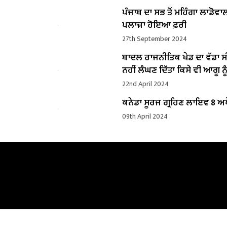
ਪੰਜਾਬ ਦਾ ਸਭ ਤੋਂ ਮਹਿੰਗਾ ਲਾਡੋਵਾ
ਪਲਾਜ਼ਾ ਹੋਇਆ ਫ਼ਰੀ
27th September 2024
ਬਾਦਲ ਰਾਜਨੀਤਿਕ ਖੇਡ ਦਾ ਵੱਡਾ ਸ
ਨਹੀਂ ਲੰਘਣ ਦਿੱਤਾ ਕਿਸੇ ਵੀ ਆਗੂ ਨੂੰ
22nd April 2024
ਕਨੇਡਾ ਸੂਰਜ ਗ੍ਰਹਿਣ ਲਾਇਵ 8 ਅਪ
09th April 2024