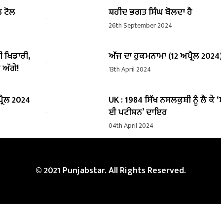
ਲ ਟੋਲ
ਸ਼ਹੀਦ ਭਗਤ ਸਿੰਘ ਬੋਲਦਾ ਹੈ
26th September 2024
ੀ ਖਿਡਾਰੀ,
ਅੱਜ ਦਾ ਹੁਕਮਨਾਮਾ (12 ਅਪ੍ਰੈਲ 2024
 ਅੱਗੇ!
13th April 2024
੍ਰੈਲ 2024
UK : 1984 ਸਿੱਖ ਨਸਲਕੁਸ਼ੀ ਨੂੰ ਲੈ ਕੇ 
ਈ ਪਟੀਸ਼ਨ’ ਦਾਇਰ
04th April 2024
© 2021 Punjabstar. All Rights Reserved.