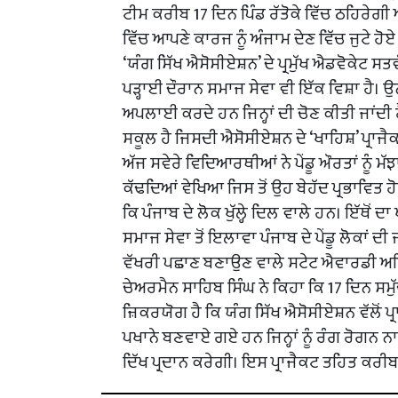
ਟੀਮ ਕਰੀਬ 17 ਦਿਨ ਪਿੰਡ ਰੱਤੋਕੇ ਵਿੱਚ ਠਹਿਰੇਗੀ 
ਵਿੱਚ ਆਪਣੇ ਕਾਰਜ ਨੂੰ ਅੰਜਾਮ ਦੇਣ ਵਿੱਚ ਜੁਟੇ ਹੋ
‘ਯੰਗ ਸਿੱਖ ਐਸੋਸੀਏਸ਼ਨ’ ਦੇ ਪ੍ਰਮੁੱਖ ਐਡਵੋਕੇਟ ਸ
ਪੜ੍ਹਾਈ ਦੌਰਾਨ ਸਮਾਜ ਸੇਵਾ ਵੀ ਇੱਕ ਵਿਸ਼ਾ ਹੈ।
ਅਪਲਾਈ ਕਰਦੇ ਹਨ ਜਿਨ੍ਹਾਂ ਦੀ ਚੋਣ ਕੀਤੀ ਜਾਂਦੀ ਹ
ਸਕੂਲ ਹੈ ਜਿਸਦੀ ਐਸੋਸੀਏਸ਼ਨ ਦੇ ‘ਖਾਹਿਸ਼’ ਪ੍ਰਾਜ
ਅੱਜ ਸਵੇਰੇ ਵਿਦਿਆਰਥੀਆਂ ਨੇ ਪੇਂਡੂ ਔਰਤਾਂ ਨੂੰ ਮ
ਕੱਢਦਿਆਂ ਵੇਖਿਆ ਜਿਸ ਤੋਂ ਉਹ ਬੇਹੱਦ ਪ੍ਰਭਾਵਿਤ
ਕਿ ਪੰਜਾਬ ਦੇ ਲੋਕ ਖੁੱਲ੍ਹੇ ਦਿਲ ਵਾਲੇ ਹਨ। ਇੱਥੋਂ
ਸਮਾਜ ਸੇਵਾ ਤੋਂ ਇਲਾਵਾ ਪੰਜਾਬ ਦੇ ਪੇਂਡੂ ਲੋਕਾਂ ਦ
ਵੱਖਰੀ ਪਛਾਣ ਬਣਾਉਣ ਵਾਲੇ ਸਟੇਟ ਐਵਾਰਡੀ ਅਧਿ
ਚੇਅਰਮੈਨ ਸਾਹਿਬ ਸਿੰਘ ਨੇ ਕਿਹਾ ਕਿ 17 ਦਿਨ ਸਮ
ਜ਼ਿਕਰਯੋਗ ਹੈ ਕਿ ਯੰਗ ਸਿੱਖ ਐਸੋਸੀਏਸ਼ਨ ਵੱਲੋਂ ਪ
ਪਖਾਨੇ ਬਣਵਾਏ ਗਏ ਹਨ ਜਿਨ੍ਹਾਂ ਨੂੰ ਰੰਗ ਰੋਗਨ ਨਾ
ਦਿੱਖ ਪ੍ਰਦਾਨ ਕਰੇਗੀ। ਇਸ ਪ੍ਰਾਜੈਕਟ ਤਹਿਤ ਕਰੀਬ