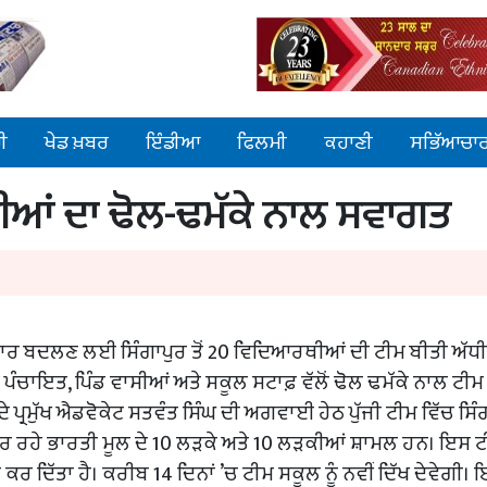
ੀ
ਖੇਡ ਖ਼ਬਰ
ਇੰਡੀਆ
ਫਿਲਮੀ
ਕਹਾਣੀ
ਸਭਿੱਆਚਾ
ੀਆਂ ਦਾ ਢੋਲ-ਢਮੱਕੇ ਨਾਲ ਸਵਾਗਤ
ਨੁਹਾਰ ਬਦਲਣ ਲਈ ਸਿੰਗਾਪੁਰ ਤੋਂ 20 ਵਿਦਿਆਰਥੀਆਂ ਦੀ ਟੀਮ ਬੀਤੀ ਅੱਧ
ੇ ਦੀ ਪੰਚਾਇਤ, ਪਿੰਡ ਵਾਸੀਆਂ ਅਤੇ ਸਕੂਲ ਸਟਾਫ਼ ਵੱਲੋਂ ਢੋਲ ਢਮੱਕੇ ਨਾਲ ਟੀਮ
ਪ੍ਰਮੁੱਖ ਐਡਵੋਕੇਟ ਸਤਵੰਤ ਸਿੰਘ ਦੀ ਅਗਵਾਈ ਹੇਠ ਪੁੱਜੀ ਟੀਮ ਵਿੱਚ ਸਿੰ
ਕਰ ਰਹੇ ਭਾਰਤੀ ਮੂਲ ਦੇ 10 ਲੜਕੇ ਅਤੇ 10 ਲੜਕੀਆਂ ਸ਼ਾਮਲ ਹਨ। ਇਸ ਟ
ਕਰ ਦਿੱਤਾ ਹੈ। ਕਰੀਬ 14 ਦਿਨਾਂ ’ਚ ਟੀਮ ਸਕੂਲ ਨੂੰ ਨਵੀਂ ਦਿੱਖ ਦੇਵੇਗੀ।