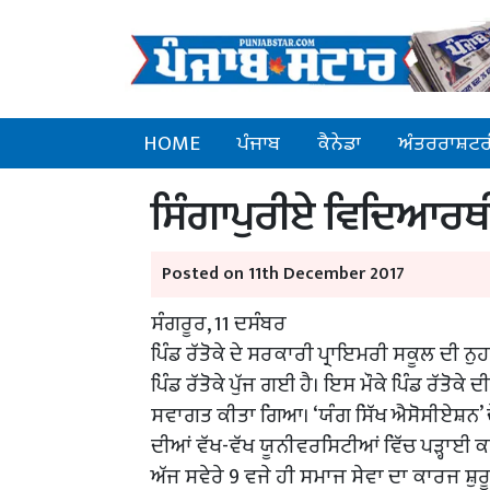
HOME
ਪੰਜਾਬ
ਕੈਨੇਡਾ
ਅੰਤਰਰਾਸ਼ਟਰ
ਸਿੰਗਾਪੁਰੀਏ ਵਿਦਿਆਰਥ
Posted on 11th December 2017
ਸੰਗਰੂਰ, 11 ਦਸੰਬਰ
ਪਿੰਡ ਰੱਤੋਕੇ ਦੇ ਸਰਕਾਰੀ ਪ੍ਰਾਇਮਰੀ ਸਕੂਲ ਦੀ 
ਪਿੰਡ ਰੱਤੋਕੇ ਪੁੱਜ ਗਈ ਹੈ। ਇਸ ਮੌਕੇ ਪਿੰਡ ਰੱਤੋਕ
ਸਵਾਗਤ ਕੀਤਾ ਗਿਆ। ‘ਯੰਗ ਸਿੱਖ ਐਸੋਸੀਏਸ਼ਨ’ ਦੇ 
ਦੀਆਂ ਵੱਖ-ਵੱਖ ਯੂਨੀਵਰਸਿਟੀਆਂ ਵਿੱਚ ਪੜ੍ਹਾਈ 
ਅੱਜ ਸਵੇਰੇ 9 ਵਜੇ ਹੀ ਸਮਾਜ ਸੇਵਾ ਦਾ ਕਾਰਜ ਸ਼ੁਰੂ 