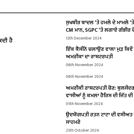
ਸੁਖਬੀਰ ਬਾਦਲ ‘ਤੇ ਹਮਲੇ ਦੇ ਮਾਮਲੇ ‘ਤੇ ਬ
CM ਮਾਨ, SGPC ‘ਤੇ ਲਗਾਏ ਗੰਭੀਰ ਦ
12th December 2024
ਕਦੀ ਹੈ
ਇੱਕ ਕੈਸੀਨੋ ਚਲਾਉਣ ਵਾਲਾ ਮੁੜ ਕਿਵ
ਅਮਰੀਕਾ ਦਾ ਰਾਸ਼ਟਰਪਤੀ
06th November 2024
06th November 2024
ਅਮਰੀਕੀ ਰਾਸ਼ਟਰਪਤੀ ਚੋਣ: ਥੁਲਸੇਂਦ
ਵਾਸੀਆਂ ਨੂੰ ਕਮਲਾ ਹੈਰਿਸ ਦੀ ਜਿੱਤ ਦ
05th November 2024
ਉਦਯੋਗਪਤੀ ਰਤਨ ਟਾਟਾ ਦੀ ਵਸੀਅ
ਸਾਹਮਣੇ
25th October 2024