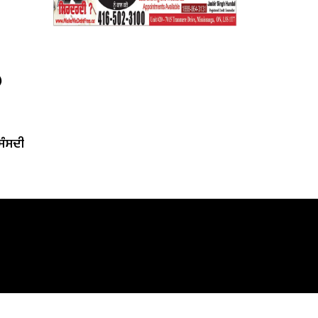
)
‘ਸੰਸਦੀ