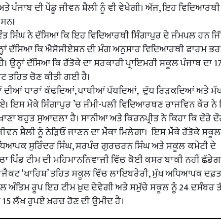
ਅਤੇ ਪੰਜਾਬ ਦੀ ਪੇਂਡੂ ਜੀਵਨ ਸ਼ੈਲੀ ਨੂੰ ਵੀ ਵੇਖੇਗੀ। ਅੱਜ, ਇਹ ਵਿਦਿਆਰਥ
ਏ ਸਨ।
ਤਵੰਤ ਸਿੰਘ ਨੇ ਦੱਸਿਆ ਕਿ ਇਹ ਵਿਦਿਆਰਥੀ ਸਿੰਗਾਪੁਰ ਦੇ ਜੰਮਪਲ ਹਨ ਜਿੱ
 ਉਨ੍ਹਾਂ ਦੱਸਿਆ ਕਿ ਐਸੋਸੀਏਸ਼ਨ ਦੀ ਮੰਗ ਅਨੁਸਾਰ ਵਿਦਿਆਰਥੀ ਫਾਰਮ ਭਰ
ੈ। ਉਨ੍ਹਾਂ ਦੱਸਿਆ ਕਿ ਰੱਤੋਕੇ ਦਾ ਸਰਕਾਰੀ ਪ੍ਰਾਇਮਰੀ ਸਕੂਲ ਪੰਜਾਬ ਦਾ 17
ੈਕਟ ਤਹਿਤ ਚੋਣ ਕੀਤੀ ਗਈ ਹੈ।
ੱਝਾਂ ਦੀਆਂ ਧਾਰਾਂ ਕੱਢਦਿਆਂ, ਪਾਥੀਆਂ ਪੱਥਦਿਆਂ, ਦੁੱਧ ਰਿੜਕਦਿਆਂ ਅਤੇ ਮ
 ਹੋਏ। ਇਸ ਮੌਕੇ ਸਿੰਗਾਪੁਰ ’ਚ ਜੰਮੀ-ਪਲੀ ਵਿਦਿਆਰਥਣ ਰਾਜਵਿਨ ਕੌਰ ਨੇ
 ਦਾ ਖਾਣਾ ਬਹੁਤ ਸੁਆਦਲਾ ਹੈ। ਸਾਨੀਆ ਅਤੇ ਕਿਰਨਪ੍ਰੀਤ ਨੇ ਕਿਹਾ ਕਿ ਦੌਰੇ ਦ
ੀ ਜੀਵਨ ਸ਼ੈਲੀ ਨੂੰ ਨੇੜਿਓਂ ਜਾਣਨ ਦਾ ਮੌਕਾ ਮਿਲੇਗਾ। ਇਸ ਮੌਕੇ ਰੱਤੋਕੇ ਸਕੂ
ਆਪਕ ਸੁਰਿੰਦਰ ਸਿੰਘ, ਸਰਪੰਚ ਗੁਰਚਰਨ ਸਿੰਘ ਅਤੇ ਸਕੂਲ ਕਮੇਟੀ ਦੇ
ੁੱਚਾ ਪਿੰਡ ਟੀਮ ਦੀ ਮਹਿਮਾਨਨਿਵਾਜੀ ਵਿੱਚ ਕੋਈ ਕਸਰ ਬਾਕੀ ਨਹੀਂ ਛੱਡੇਗ
੍ਰਾਜੈਕਟ ‘ਖਾਹਿਸ਼’ ਤਹਿਤ ਸਕੂਲ ਵਿੱਚ ਲਾਇਬਰੇਰੀ, ਮੁੱਖ ਅਧਿਆਪਕ ਦਫ਼
ਲ ਅੰਤਿਮ ਰੂਪ ਇਹ ਟੀਮ ਖ਼ੁਦ ਦੇਵੇਗੀ ਅਤੇ ਸਮੁੱਚੇ ਸਕੂਲ ਨੂੰ 24 ਦਸੰਬਰ ਤ
 15 ਲੱਖ ਰੁਪਏ ਖ਼ਰਚ ਹੋਣ ਦੀ ਉਮੀਦ ਹੈ।