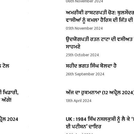
06th November 2024
ਅਮਰੀਕੀ ਰਾਸ਼ਟਰਪਤੀ ਚੋਣ: ਥੁਲਸੇਂਦ
ਵਾਸੀਆਂ ਨੂੰ ਕਮਲਾ ਹੈਰਿਸ ਦੀ ਜਿੱਤ ਦ
05th November 2024
ਉਦਯੋਗਪਤੀ ਰਤਨ ਟਾਟਾ ਦੀ ਵਸੀਅ
ਸਾਹਮਣੇ
25th October 2024
ਲ ਟੋਲ
ਸ਼ਹੀਦ ਭਗਤ ਸਿੰਘ ਬੋਲਦਾ ਹੈ
26th September 2024
ੀ ਖਿਡਾਰੀ,
ਅੱਜ ਦਾ ਹੁਕਮਨਾਮਾ (12 ਅਪ੍ਰੈਲ 2024
 ਅੱਗੇ!
13th April 2024
੍ਰੈਲ 2024
UK : 1984 ਸਿੱਖ ਨਸਲਕੁਸ਼ੀ ਨੂੰ ਲੈ ਕੇ 
ਈ ਪਟੀਸ਼ਨ’ ਦਾਇਰ