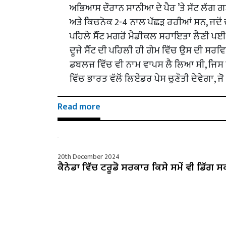
ਅਭਿਆਸ ਦੌਰਾਨ ਸਾਨੀਆ ਦੇ ਪੈਰ ’ਤੇ ਸੱਟ ਲੱਗ ਗਈ
ਅਤੇ ਕਿਚਨੋਕ 2-4 ਨਾਲ ਪੱਛੜ ਰਹੀਆਂ ਸਨ, ਜਦੋਂ 
ਪਹਿਲੇ ਸੈੱਟ ਮਗਰੋਂ ਮੈਡੀਕਲ ਸਹਾਇਤਾ ਲੈਣੀ ਪਈ
ਦੂਜੇ ਸੈੱਟ ਦੀ ਪਹਿਲੀ ਹੀ ਗੇਮ ਵਿੱਚ ਉਸ ਦੀ ਸਰਵ
ਡਬਲਜ਼ ਵਿੱਚ ਵੀ ਨਾਮ ਵਾਪਸ ਲੈ ਲਿਆ ਸੀ, ਜਿਸ ਵ
ਵਿੱਚ ਭਾਰਤ ਵੱਲੋਂ ਲਿਏਂਡਰ ਪੇਸ ਚੁਣੌਤੀ ਦੇਵੇਗਾ,
Read more
20th December 2024
ਕੈਨੇਡਾ ਵਿੱਚ ਟਰੂਡੋ ਸਰਕਾਰ ਕਿਸੇ ਸਮੇਂ ਵੀ ਡਿੱਗ ਸ