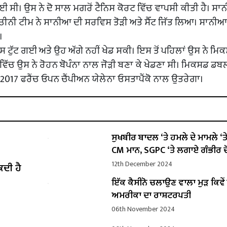
 ਸੀ। ਉਸ ਨੇ ਦੋ ਸਾਲ ਮਗਰੋਂ ਟੈਨਿਸ ਕੋਰਟ ਵਿੱਚ ਵਾਪਸੀ ਕੀਤੀ ਹੈ। ਸ
ਚੀਨੀ ਟੀਮ ਨੇ ਸਾਨੀਆ ਦੀ ਸਰਵਿਸ ਤੋੜੀ ਅਤੇ ਸੈੱਟ ਜਿੱਤ ਲਿਆ। ਸਾਨੀਆ 
।
ਿਸ ਟੁੱਟ ਗਈ ਅਤੇ ਉਹ ਅੱਗੇ ਨਹੀਂ ਖੇਡ ਸਕੀ। ਇਸ ਤੋਂ ਪਹਿਲਾਂ ਉਸ ਨੇ ਮਿ
ਿੱਚ ਉਸ ਨੇ ਰੋਹਨ ਬੋਪੰਨਾ ਨਾਲ ਜੋੜੀ ਬਣਾ ਕੇ ਖੇਡਣਾ ਸੀ। ਮਿਕਸਡ ਡਬ
 ਜੋ 2017 ਫਰੈਂਚ ਓਪਨ ਚੈਂਪੀਅਨ ਯੇਲੇਨਾ ਓਸਤਾਪੈਂਕੋ ਨਾਲ ਉਤਰੇਗਾ।
ਸੁਖਬੀਰ ਬਾਦਲ ‘ਤੇ ਹਮਲੇ ਦੇ ਮਾਮਲੇ ‘ਤੇ ਬ
CM ਮਾਨ, SGPC ‘ਤੇ ਲਗਾਏ ਗੰਭੀਰ ਦ
12th December 2024
ਕਦੀ ਹੈ
ਇੱਕ ਕੈਸੀਨੋ ਚਲਾਉਣ ਵਾਲਾ ਮੁੜ ਕਿਵ
ਅਮਰੀਕਾ ਦਾ ਰਾਸ਼ਟਰਪਤੀ
06th November 2024