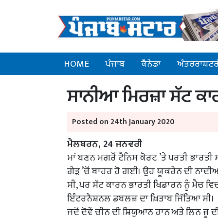
HOME
ਪੰਜਾਬ
ਕੈਨੇਡਾ
ਅੰਤਰਰਾਸ਼ਟਰ
ਸਾਨੀਆ ਮਿਰਜ਼ਾ ਸੱਟ ਕਾਰ
Posted on 24th January 2020
ਮੈਲਬਰਨ, 24 ਜਨਵਰੀ
ਮਾਂ ਬਣਨ ਮਗਰੋਂ ਟੈਨਿਸ ਕੋਰਟ ’ਤੇ ਪਰਤੀ ਭਾਰ
ਗੇੜ ’ਚੋਂ ਬਾਹਰ ਹੋ ਗਈ। ਉਹ ਯੂਕਰੇਨ ਦੀ ਨਾਦੀਆ
ਸੀ, ਪਰ ਸੱਟ ਕਾਰਨ ਭਾਰਤੀ ਖਿਡਾਰਨ ਨੂੰ ਮੈਚ ਵਿ
ਇੰਟਰਨੈਸ਼ਨਲ ਡਬਲਜ਼ ਦਾ ਖ਼ਿਤਾਬ ਜਿੱਤਿਆ ਸੀ।
ਜਦੋਂ ਦੋਵੇਂ ਚੀਨ ਦੀ ਸ਼ਿਯੁਆਨ ਹਾਨ ਅਤੇ ਲਿਨ ਜ਼ੂ ਦ