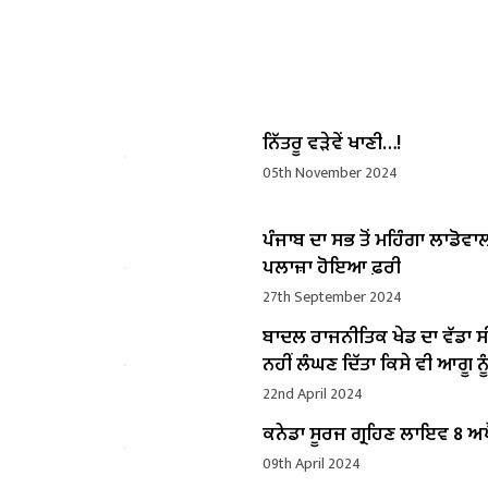
ਨਿੱਤਰੂ ਵੜੇਵੇਂ ਖਾਣੀ…!
05th November 2024
ਪੰਜਾਬ ਦਾ ਸਭ ਤੋਂ ਮਹਿੰਗਾ ਲਾਡੋਵਾ
ਪਲਾਜ਼ਾ ਹੋਇਆ ਫ਼ਰੀ
27th September 2024
ਬਾਦਲ ਰਾਜਨੀਤਿਕ ਖੇਡ ਦਾ ਵੱਡਾ ਸ
ਨਹੀਂ ਲੰਘਣ ਦਿੱਤਾ ਕਿਸੇ ਵੀ ਆਗੂ ਨੂੰ
22nd April 2024
ਕਨੇਡਾ ਸੂਰਜ ਗ੍ਰਹਿਣ ਲਾਇਵ 8 ਅਪ
09th April 2024