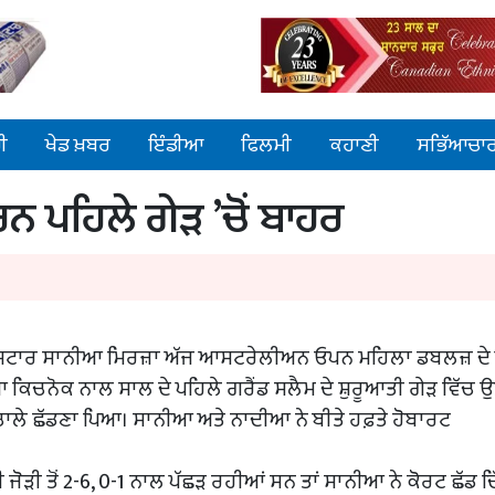
ੀ
ਖੇਡ ਖ਼ਬਰ
ਇੰਡੀਆ
ਫਿਲਮੀ
ਕਹਾਣੀ
ਸਭਿੱਆਚਾ
ਨ ਪਹਿਲੇ ਗੇੜ ’ਚੋਂ ਬਾਹਰ
ਤੀ ਸਟਾਰ ਸਾਨੀਆ ਮਿਰਜ਼ਾ ਅੱਜ ਆਸਟਰੇਲੀਅਨ ਓਪਨ ਮਹਿਲਾ ਡਬਲਜ਼ ਦੇ
 ਕਿਚਨੋਕ ਨਾਲ ਸਾਲ ਦੇ ਪਹਿਲੇ ਗਰੈਂਡ ਸਲੈਮ ਦੇ ਸ਼ੁਰੂਆਤੀ ਗੇੜ ਵਿੱਚ 
ਚਾਲੇ ਛੱਡਣਾ ਪਿਆ। ਸਾਨੀਆ ਅਤੇ ਨਾਦੀਆ ਨੇ ਬੀਤੇ ਹਫ਼ਤੇ ਹੋਬਾਰਟ
ੀ ਜੋੜੀ ਤੋਂ 2-6, 0-1 ਨਾਲ ਪੱਛੜ ਰਹੀਆਂ ਸਨ ਤਾਂ ਸਾਨੀਆ ਨੇ ਕੋਰਟ ਛੱਡ ਦਿ