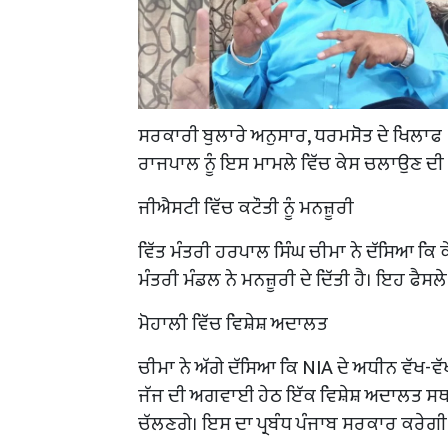
ਸਰਕਾਰੀ ਬੁਲਾਰੇ ਅਨੁਸਾਰ, ਧਰਮਸੋਤ ਦੇ ਖਿਲਾਫ
ਰਾਜਪਾਲ ਨੂੰ ਇਸ ਮਾਮਲੇ ਵਿੱਚ ਕੇਸ ਚਲਾਉਣ ਦੀ ਸ
ਜੀਐਸਟੀ ਵਿੱਚ ਕਟੌਤੀ ਨੂੰ ਮਨਜ਼ੂਰੀ
ਵਿੱਤ ਮੰਤਰੀ ਹਰਪਾਲ ਸਿੰਘ ਚੀਮਾ ਨੇ ਦੱਸਿਆ ਕਿ 
ਮੰਤਰੀ ਮੰਡਲ ਨੇ ਮਨਜ਼ੂਰੀ ਦੇ ਦਿੱਤੀ ਹੈ। ਇਹ ਫੈ
ਮੋਹਾਲੀ ਵਿੱਚ ਵਿਸ਼ੇਸ਼ ਅਦਾਲਤ
ਚੀਮਾ ਨੇ ਅੱਗੇ ਦੱਸਿਆ ਕਿ NIA ਦੇ ਅਧੀਨ ਵੱਖ-ਵੱ
ਜੱਜ ਦੀ ਅਗਵਾਈ ਹੇਠ ਇੱਕ ਵਿਸ਼ੇਸ਼ ਅਦਾਲਤ ਸਥਾ
ਚੱਲਣਗੇ। ਇਸ ਦਾ ਪ੍ਰਬੰਧ ਪੰਜਾਬ ਸਰਕਾਰ ਕਰੇ