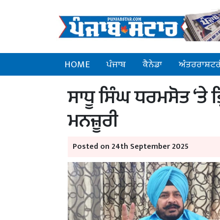
HOME
ਪੰਜਾਬ
ਕੈਨੇਡਾ
ਅੰਤਰਰਾਸ਼ਟਰ
ਸਾਧੂ ਸਿੰਘ ਧਰਮਸੋਤ ‘ਤੇ 
ਮਨਜ਼ੂਰੀ
Posted on 24th September 2025