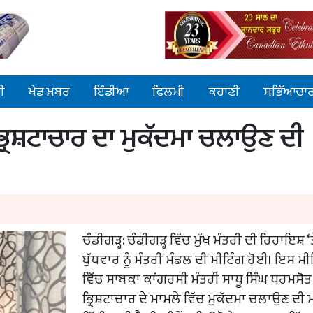
ੀ
ਖੇਡ ਖ਼ਬਰ
ਇੰਡੀਆ
ਫਿਲਮੀ
ਕਹਾਣੀ
ਸਭਿੱਆਚਾ
ਭ੍ਰਿਸ਼ਟਾਚਾਰ ਦਾ ਮੁਕੱਦਮਾ ਚਲਾਉਣ ਦੀ
ਚੰਡੀਗੜ੍ਹ: ਚੰਡੀਗੜ੍ਹ ਵਿੱਚ ਮੁੱਖ ਮੰਤਰੀ ਦੀ ਰਿਹਾਇਸ਼ ‘ਤ
ਬੁੱਧਵਾਰ ਨੂੰ ਮੰਤਰੀ ਮੰਡਲ ਦੀ ਮੀਟਿੰਗ ਹੋਈ। ਇਸ ਮੀ
ਵਿੱਚ ਸਾਬਕਾ ਕਾਂਗਰਸੀ ਮੰਤਰੀ ਸਾਧੂ ਸਿੰਘ ਧਰਮਸੋਤ 
ਭ੍ਰਿਸ਼ਟਾਚਾਰ ਦੇ ਮਾਮਲੇ ਵਿੱਚ ਮੁਕੱਦਮਾ ਚਲਾਉਣ ਦੀ 