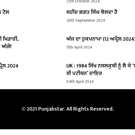
25th October 2024
ਲ ਟੋਲ
ਸ਼ਹੀਦ ਭਗਤ ਸਿੰਘ ਬੋਲਦਾ ਹੈ
26th September 2024
ੀ ਖਿਡਾਰੀ,
ਅੱਜ ਦਾ ਹੁਕਮਨਾਮਾ (12 ਅਪ੍ਰੈਲ 2024
 ਅੱਗੇ!
13th April 2024
੍ਰੈਲ 2024
UK : 1984 ਸਿੱਖ ਨਸਲਕੁਸ਼ੀ ਨੂੰ ਲੈ ਕੇ 
ਈ ਪਟੀਸ਼ਨ’ ਦਾਇਰ
04th April 2024
© 2021 Punjabstar. All Rights Reserved.