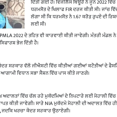
ਦਿੱਤੀ ਗਈ ਹੈ। ਵਿਜੀਲੈਂਸ ਬਿਊਰੋ ਨੇ ਜੂਨ 2022 ਵਿੱਚ
ਧਰਮਸੋਤ ਦੇ ਖਿਲਾਫ FIR ਦਰਜ ਕੀਤੀ ਸੀ। ਜਾਂਚ ਵਿੱ
ਲੱਗਾ ਸੀ ਕਿ ਧਰਮਸੋਤ ਨੇ 1.67 ਕਰੋੜ ਰੁਪਏ ਦੀ ਰਿਸ
ਲਈ ਸੀ।
 PMLA 2022 ਦੇ ਤਹਿਤ ਵੀ ਕਾਰਵਾਈ ਕੀਤੀ ਜਾਵੇਗੀ। ਮੰਤਰੀ ਮੰਡਲ ਨੇ
ਿਫਾਰਸ਼ ਭੇਜ ਦਿੱਤੀ ਹੈ।
ਕੇਂਦਰ ਸਰਕਾਰ ਵੱਲੋਂ ਜੀਐਸਟੀ ਵਿੱਚ ਕੀਤੀਆਂ ਗਈਆਂ ਕਟੌਤੀਆਂ ਦੇ ਫੈਸਲਿ
ਸਲੇ ਆਗਾਮੀ ਵਿਧਾਨ ਸਭਾ ਸੈਸ਼ਨ ਵਿੱਚ ਪਾਸ ਕੀਤੇ ਜਾਣਗੇ।
ਖ ਅਦਾਲਤਾਂ ਵਿੱਚ ਚੱਲ ਰਹੇ ਮੁਕੱਦਮਿਆਂ ਦੇ ਨਿਪਟਾਰੇ ਲਈ ਮੋਹਾਲੀ ਵਿੱਚ 
ਪਤ ਕੀਤੀ ਜਾਵੇਗੀ। ਸਾਰੇ NIA ਮੁਕੱਦਮੇ ਮੋਹਾਲੀ ਦੀ ਅਦਾਲਤ ਵਿੱਚ ਹੀ
ਗੀ, ਜਦਕਿ ਖਰਚਾ ਕੇਂਦਰ ਸਰਕਾਰ ਉਠਾਏਗੀ।