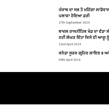
ਪੰਜਾਬ ਦਾ ਸਭ ਤੋਂ ਮਹਿੰਗਾ ਲਾਡੋਵਾ
ਪਲਾਜ਼ਾ ਹੋਇਆ ਫ਼ਰੀ
27th September 2024
ਬਾਦਲ ਰਾਜਨੀਤਿਕ ਖੇਡ ਦਾ ਵੱਡਾ ਸ
ਨਹੀਂ ਲੰਘਣ ਦਿੱਤਾ ਕਿਸੇ ਵੀ ਆਗੂ ਨੂੰ
22nd April 2024
ਕਨੇਡਾ ਸੂਰਜ ਗ੍ਰਹਿਣ ਲਾਇਵ 8 ਅਪ
09th April 2024