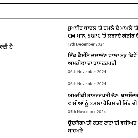
ਸੁਖਬੀਰ ਬਾਦਲ ‘ਤੇ ਹਮਲੇ ਦੇ ਮਾਮਲੇ ‘ਤੇ ਬ
CM ਮਾਨ, SGPC ‘ਤੇ ਲਗਾਏ ਗੰਭੀਰ ਦ
12th December 2024
ਕਦੀ ਹੈ
ਇੱਕ ਕੈਸੀਨੋ ਚਲਾਉਣ ਵਾਲਾ ਮੁੜ ਕਿਵ
ਅਮਰੀਕਾ ਦਾ ਰਾਸ਼ਟਰਪਤੀ
06th November 2024
06th November 2024
ਅਮਰੀਕੀ ਰਾਸ਼ਟਰਪਤੀ ਚੋਣ: ਥੁਲਸੇਂਦ
ਵਾਸੀਆਂ ਨੂੰ ਕਮਲਾ ਹੈਰਿਸ ਦੀ ਜਿੱਤ ਦ
05th November 2024
ਉਦਯੋਗਪਤੀ ਰਤਨ ਟਾਟਾ ਦੀ ਵਸੀਅ
ਸਾਹਮਣੇ