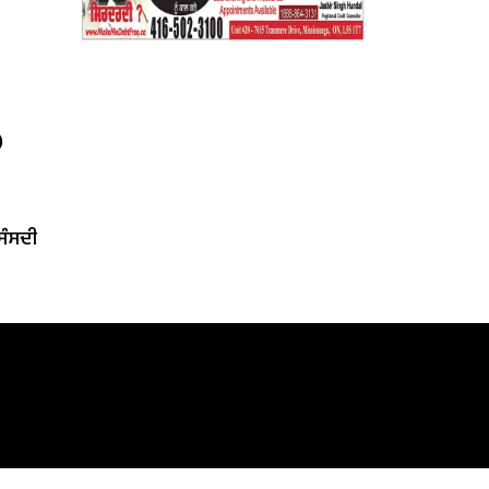
)
‘ਸੰਸਦੀ