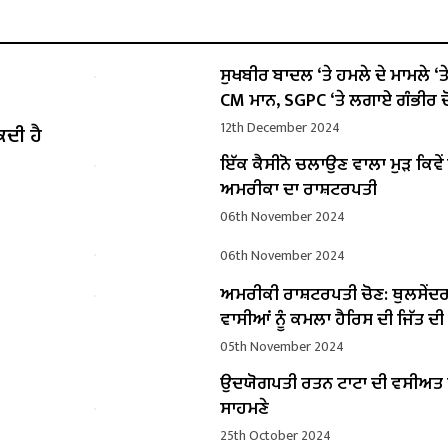
ਸੁਖਬੀਰ ਬਾਦਲ ‘ਤੇ ਹਮਲੇ ਦੇ ਮਾਮਲੇ ‘ਤੇ ਬ
CM ਮਾਨ, SGPC ‘ਤੇ ਲਗਾਏ ਗੰਭੀਰ ਦ
12th December 2024
ਕਦੀ ਹੈ
ਇੱਕ ਕੈਸੀਨੋ ਚਲਾਉਣ ਵਾਲਾ ਮੁੜ ਕਿਵ
ਅਮਰੀਕਾ ਦਾ ਰਾਸ਼ਟਰਪਤੀ
06th November 2024
06th November 2024
ਅਮਰੀਕੀ ਰਾਸ਼ਟਰਪਤੀ ਚੋਣ: ਥੁਲਸੇਂਦ
ਵਾਸੀਆਂ ਨੂੰ ਕਮਲਾ ਹੈਰਿਸ ਦੀ ਜਿੱਤ ਦ
05th November 2024
ਉਦਯੋਗਪਤੀ ਰਤਨ ਟਾਟਾ ਦੀ ਵਸੀਅ
ਸਾਹਮਣੇ
25th October 2024