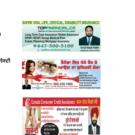
)
‘ਸੰਸਦੀ