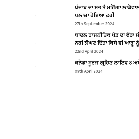
ਪੰਜਾਬ ਦਾ ਸਭ ਤੋਂ ਮਹਿੰਗਾ ਲਾਡੋਵਾ
ਪਲਾਜ਼ਾ ਹੋਇਆ ਫ਼ਰੀ
27th September 2024
ਬਾਦਲ ਰਾਜਨੀਤਿਕ ਖੇਡ ਦਾ ਵੱਡਾ ਸ
ਨਹੀਂ ਲੰਘਣ ਦਿੱਤਾ ਕਿਸੇ ਵੀ ਆਗੂ ਨੂੰ
22nd April 2024
ਕਨੇਡਾ ਸੂਰਜ ਗ੍ਰਹਿਣ ਲਾਇਵ 8 ਅਪ
09th April 2024