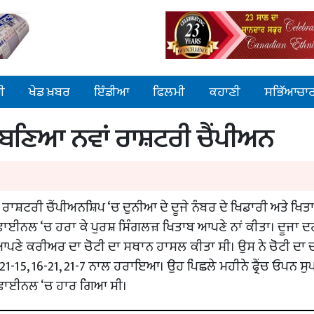
ੀ
ਖੇਡ ਖ਼ਬਰ
ਇੰਡੀਆ
ਫਿਲਮੀ
ਕਹਾਣੀ
ਸਭਿੱਆਚਾ
ਰਣਯ ਬਣਿਆ ਨਵਾਂ ਰਾਸ਼ਟਰੀ ਚੈਂਪੀਅਨ
 ਰਾਸ਼ਟਰੀ ਚੈਂਪੀਅਨਸ਼ਿਪ ‘ਚ ਦੁਨੀਆ ਦੇ ਦੂਜੇ ਨੰਬਰ ਦੇ ਖਿਡਾਰੀ ਅਤੇ ਖਿਤਾ
ਸਪ ਫਾਈਨਲ ‘ਚ ਹਰਾ ਕੇ ਪੁਰਸ਼ ਸਿੰਗਲਜ਼ ਖਿਤਾਬ ਆਪਣੇ ਨਾਂ ਕੀਤਾ। ਦੂਜਾ 
 ‘ਚ ਆਪਣੇ ਕਰੀਅਰ ਦਾ ਚੋਟੀ ਦਾ ਸਥਾਨ ਹਾਸਲ ਕੀਤਾ ਸੀ। ਉਸ ਨੇ ਚੋਟੀ ਦਾ
ੇ ‘ਚ 21-15, 16-21, 21-7 ਨਾਲ ਹਰਾਇਆ। ਉਹ ਪਿਛਲੇ ਮਹੀਨੇ ਫ੍ਰੈਂਚ ਓਪਨ ਸ
 ਫਾਈਨਲ ‘ਚ ਹਾਰ ਗਿਆ ਸੀ।