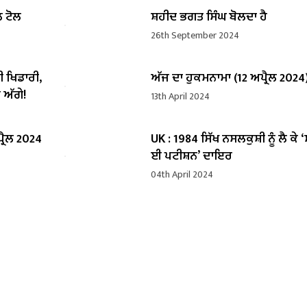
ਲ ਟੋਲ
ਸ਼ਹੀਦ ਭਗਤ ਸਿੰਘ ਬੋਲਦਾ ਹੈ
26th September 2024
ੀ ਖਿਡਾਰੀ,
ਅੱਜ ਦਾ ਹੁਕਮਨਾਮਾ (12 ਅਪ੍ਰੈਲ 2024
 ਅੱਗੇ!
13th April 2024
੍ਰੈਲ 2024
UK : 1984 ਸਿੱਖ ਨਸਲਕੁਸ਼ੀ ਨੂੰ ਲੈ ਕੇ 
ਈ ਪਟੀਸ਼ਨ’ ਦਾਇਰ
04th April 2024