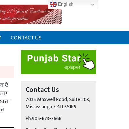
English
ਰ
CONTACT US
ਬ ਦੇ
Contact Us
ਦਰਜਾ
7035 Maxwell Road, Suite 203,
 ਦਰਜਾ
Mississauga, ON L5S1R5
ੁਪਰ
Ph:905-673-7666