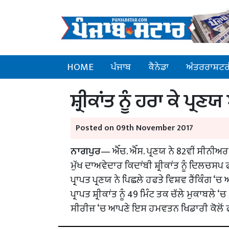
HOME
ਪੰਜਾਬ
ਕੈਨੇਡਾ
ਅੰਤਰਰਾਸ਼ਟਰ
ਸ਼੍ਰੀਕਾਂਤ ਨੂੰ ਹਰਾ ਕੇ ਪ੍
Posted on 09th November 2017
ਨਾਗਪੁਰ
— ਐੱਚ. ਐੱਸ. ਪ੍ਰਣਯ ਨੇ 82ਵੀਂ ਸੀਨੀਅਰ
ਮੁੱਖ ਦਾਅਵੇਦਾਰ ਕਿਦਾਂਬੀ ਸ਼੍ਰੀਕਾਂਤ ਨੂੰ ਦਿਲਚ
ਪ੍ਰਾਪਤ ਪ੍ਰਣਯ ਨੇ ਪਿਛਲੇ ਹਫਤੇ ਵਿਸ਼ਵ ਰੈਂਕਿੰਗ
ਪ੍ਰਾਪਤ ਸ਼੍ਰੀਕਾਂਤ ਨੂੰ 49 ਮਿੰਟ ਤਕ ਚੱਲੇ ਮੁਕਾਬਲ
ਸੀਰੀਜ਼ ‘ਚ ਆਪਣੇ ਇਸ ਹਮਵਤਨ ਖਿਡਾਰੀ ਕੋਲੋਂ