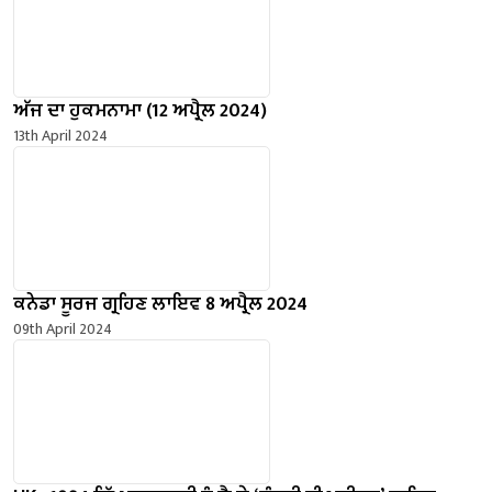
ਅੱਜ ਦਾ ਹੁਕਮਨਾਮਾ (12 ਅਪ੍ਰੈਲ 2024)
13th April 2024
ਕਨੇਡਾ ਸੂਰਜ ਗ੍ਰਹਿਣ ਲਾਇਵ 8 ਅਪ੍ਰੈਲ 2024
09th April 2024