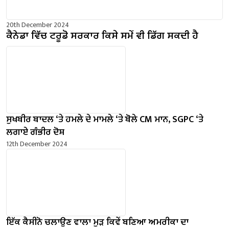
20th December 2024
ਕੈਨੇਡਾ ਵਿੱਚ ਟਰੂਡੋ ਸਰਕਾਰ ਕਿਸੇ ਸਮੇਂ ਵੀ ਡਿੱਗ ਸਕਦੀ ਹੈ
ਸੁਖਬੀਰ ਬਾਦਲ ‘ਤੇ ਹਮਲੇ ਦੇ ਮਾਮਲੇ ‘ਤੇ ਬੋਲੇ ​​CM ਮਾਨ, SGPC ‘ਤੇ
ਲਗਾਏ ਗੰਭੀਰ ਦੋਸ਼
12th December 2024
ਇੱਕ ਕੈਸੀਨੋ ਚਲਾਉਣ ਵਾਲਾ ਮੁੜ ਕਿਵੇਂ ਬਣਿਆ ਅਮਰੀਕਾ ਦਾ