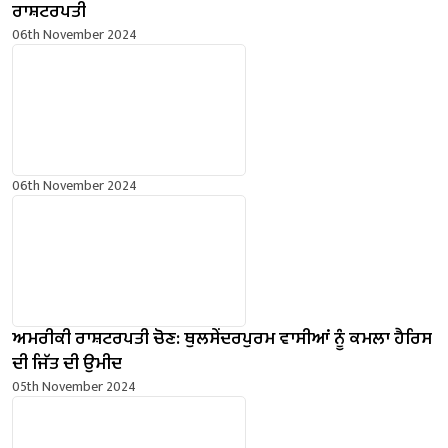
ਰਾਸ਼ਟਰਪਤੀ
06th November 2024
06th November 2024
ਅਮਰੀਕੀ ਰਾਸ਼ਟਰਪਤੀ ਚੋਣ: ਥੁਲਸੇਂਦਰਪੁਰਮ ਵਾਸੀਆਂ ਨੂੰ ਕਮਲਾ ਹੈਰਿਸ
ਦੀ ਜਿੱਤ ਦੀ ਉਮੀਦ
05th November 2024