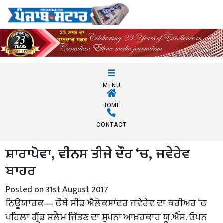
MENU
HOME
CONTACT
ਸ਼ਾਰਾਪੋਵਾ, ਵੀਨਸ ਤੀਜੇ ਦੌਰ ‘ਚ, ਜਵੇਰੇਵ
ਬਾਹਰ
Posted on 31st August 2017
ਨਿਊਯਾਰਕ— ਚੌਥੇ ਸੀਡ ਐਲੇਕਸਾਂਦਰ ਜਵੇਰੇਵ ਦਾ ਕਰੀਅਰ ‘ਚ
ਪਹਿਲਾ ਗ੍ਰੈਂਡ ਸਲੈਮ ਜਿੱਤਣ ਦਾ ਸੁਪਨਾ ਆਖ਼ਰਕਾਰ ਯੂ.ਐੱਸ. ਓਪਨ