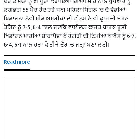
ਦੌਰ ਦੇ ਮੈਚਾਂ ਨੂੰ ਵੀ ਪੂਰਾ ਕਰਾਇਆ ਗਿਆ। ਮੀਂਹ ਨਾਲ ਬੁੱਧਵਾਰ ਨੂੰ
ਲਗਭਗ 55 ਮੈਚ ਰੱਦ ਰਹੇ ਸਨ। ਮਹਿਲਾ ਸਿੰਗਲ ‘ਚ ਦੋ ਵੱਡੀਆਂ
ਖਿਡਾਰਨਾਂ ਨੌਵੀਂ ਸੀਡ ਅਮਰੀਕਾ ਦੀ ਵੀਨਸ ਨੇ ਵੀ ਫ੍ਰਾਂਸ ਦੀ ਓਸ਼ਨ
ਡੋਡਿਨ ਨੂੰ 7-5, 6-4 ਨਾਲ ਜਦਕਿ ਵਾਈਲਡ ਕਾਰਡ ਧਾਰਕ ਰੂਸੀ
ਖਿਡਾਰਨ ਮਾਰੀਆ ਸ਼ਾਰਾਪੋਵਾ ਨੇ ਹੰਗਰੀ ਦੀ ਟਿਮੀਆ ਬਾਬੋਸ ਨੂੰ 6-7,
6-4, 6-1 ਨਾਲ ਹਰਾ ਕੇ ਤੀਜੇ ਦੌਰ ‘ਚ ਜਗ੍ਹਾ ਬਣਾ ਲਈ।
Read more